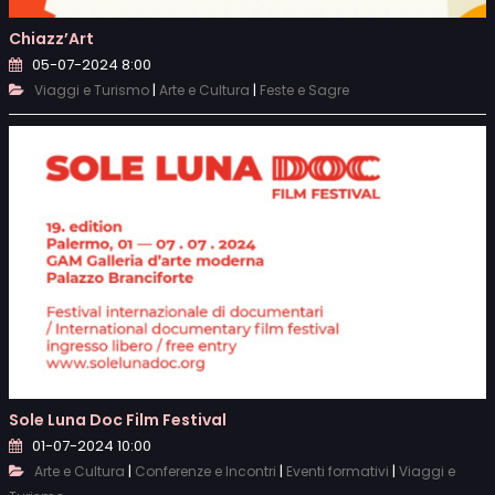
Chiazz’Art
05-07-2024 8:00
|
|
Viaggi e Turismo
Arte e Cultura
Feste e Sagre
Sole Luna Doc Film Festival
01-07-2024 10:00
|
|
|
Arte e Cultura
Conferenze e Incontri
Eventi formativi
Viaggi e