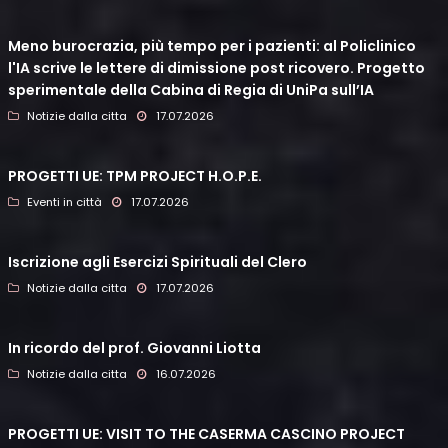
Meno burocrazia, più tempo per i pazienti: al Policlinico
l'IA scrive le lettere di dimissione post ricovero. Progetto
sperimentale della Cabina di Regia di UniPa sull’IA
Notizie dalla citta
17.07.2026
PROGETTI UE: TPM PROJECT H.O.P.E.
Eventi in città
17.07.2026
Iscrizione agli Esercizi Spirituali del Clero
Notizie dalla citta
17.07.2026
In ricordo del prof. Giovanni Liotta
Notizie dalla citta
16.07.2026
PROGETTI UE: VISIT TO THE CASERMA CASCINO PROJECT