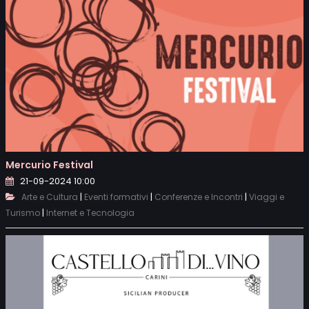
Mercurio Festival
21-09-2024 10:00
|
|
|
Arte e Cultura
Eventi formativi
Conferenze e Incontri
Viaggi e
|
Turismo
Internet e Tecnologia