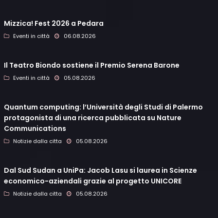
Mizzica! Fest 2026 a Pedara
Eventi in città
06.08.2026
Il Teatro Biondo sostiene il Premio Serena Barone
Eventi in città
05.08.2026
Quantum computing: l’Università degli Studi di Palermo
protagonista di una ricerca pubblicata su Nature
Communications
Notizie dalla citta
05.08.2026
Dal Sud Sudan a UniPa: Jacob Lasu si laurea in Scienze
economico-aziendali grazie al progetto UNICORE
Notizie dalla citta
05.08.2026