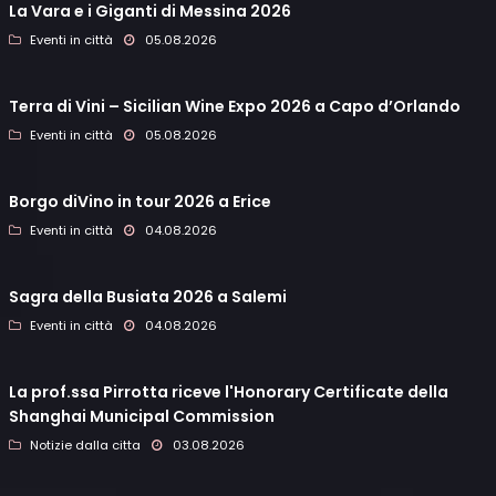
La Vara e i Giganti di Messina 2026
Eventi in città
05.08.2026
Terra di Vini – Sicilian Wine Expo 2026 a Capo d’Orlando
Eventi in città
05.08.2026
Borgo diVino in tour 2026 a Erice
Eventi in città
04.08.2026
Sagra della Busiata 2026 a Salemi
Eventi in città
04.08.2026
La prof.ssa Pirrotta riceve l'Honorary Certificate della
Shanghai Municipal Commission
Notizie dalla citta
03.08.2026