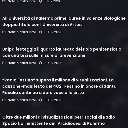
Notizie dalla citta
31.07.2026
All’Università di Palermo prime lauree in Scienze Biologiche
doppio titolo con l'Università di Artois
Notizie dalla citta
30.07.2026
Unipa festeggia il quarto laureato del Polo penitenziario
con una tesi sulle misure di prevenzione
Notizie dalla citta
30.07.2026
“Radio Festino” supera il milione di visualizzazioni. La
canzone-manifesto del 402º Festino in onore di Santa
Rosalia continua a dare voce alla città
Notizie dalla citta
30.07.2026
Oltre due milioni di visualizzazioni per i social di Radio
Spazio Noi, emittente dell’Arcidiocesi di Palermo