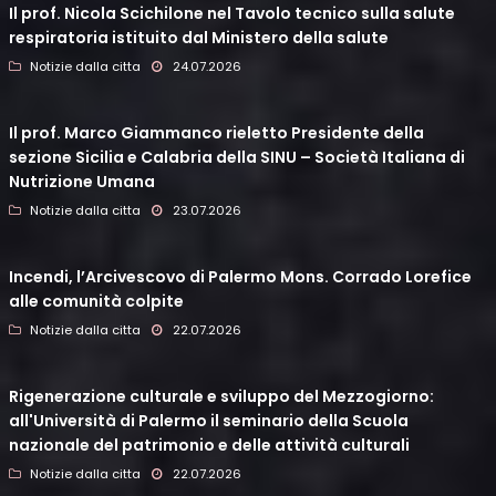
Il prof. Nicola Scichilone nel Tavolo tecnico sulla salute
respiratoria istituito dal Ministero della salute
Notizie dalla citta
24.07.2026
Il prof. Marco Giammanco rieletto Presidente della
sezione Sicilia e Calabria della SINU – Società Italiana di
Nutrizione Umana
Notizie dalla citta
23.07.2026
Incendi, l’Arcivescovo di Palermo Mons. Corrado Lorefice
alle comunità colpite
Notizie dalla citta
22.07.2026
Rigenerazione culturale e sviluppo del Mezzogiorno:
all'Università di Palermo il seminario della Scuola
nazionale del patrimonio e delle attività culturali
Notizie dalla citta
22.07.2026