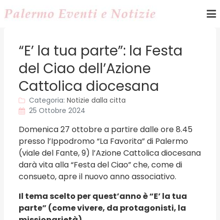
“E’ la tua parte”: la Festa
del Ciao dell’Azione
Cattolica diocesana
Categoria:
Notizie dalla citta
25 Ottobre 2024
Domenica 27 ottobre a partire dalle ore 8.45
presso l’Ippodromo “La Favorita” di Palermo
(viale del Fante, 9) l’Azione Cattolica diocesana
darà vita alla “Festa del Ciao” che, come di
consueto, apre il nuovo anno associativo.
Il tema scelto per quest’anno è “E’ la tua
parte” (come vivere, da protagonisti, la
missionarietà)