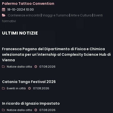
Palermo Tattoo Convention
18-10-2024 10:00
|
|
|
Conferenze e Incontri
Viaggi e Turismo
Arte e Cultura
Eventi
formativi
ULTIMI NOTIZIE
Francesca Pagano del Dipartimento di Fisica e Chimica
selezionata per un'internship al Complexity Science Hub di
Vienna
Notizie dalla citta
07.08.2026
Catania Tango Festival 2026
Eventi in città
07.08.2026
In ricordo di Ignazio Impastato
Notizie dalla citta
07.08.2026