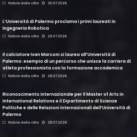
Notizie dalla citta
30.07.2026
L’Università di Palermo proclama i primi laureati in
Ingegneria Robotica
Notizie dalla citta
29.07.2026
Il calciatore Ivan Marconi si laurea all’Università di
Palermo: esempio di un percorso che unisce la carriera di
atleta professionista con la formazione accademica
Notizie dalla citta
28.07.2026
Riconoscimento internazionale per il Master of Arts in
International Relations e il Dipartimento di Scienze
Politiche e delle Relazioni Internazionali dell’Università di
Palermo
Notizie dalla citta
28.07.2026