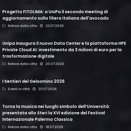
Progetto FITOLIMA: a UniPa il secondo meeting di
aggiornamento sulla filiera italiana dell'avocado
Notizie dalla citta
22.07.2026
Unipa inaugura il nuovo Data Center e la piattaforma HPE
Private Cloud AI: investimento da 3 milioni di euro per la
trasformazione digitale
Notizie dalla citta
20.07.2026
I Sentieri del Gelsomino 2026
Eventi in città
20.07.2026
Torna la musica nei luoghi simbolo dell’Università:
presentata allo Steri la XVI edizione del Festival
Internazionale Palermo Classica
Notizie dalla citta
18.07.2026