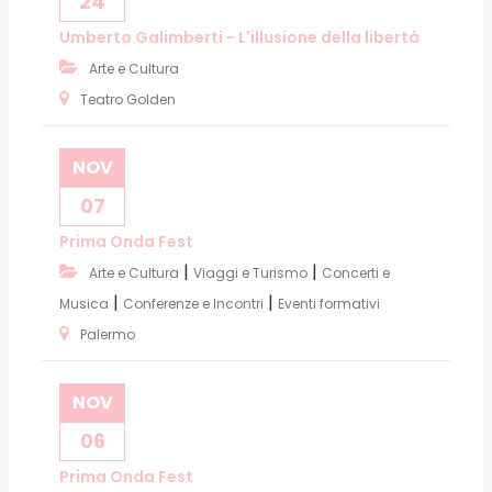
24
Umberto Galimberti - L'illusione della libertà
Arte e Cultura
Teatro Golden
NOV
07
Prima Onda Fest
|
|
Arte e Cultura
Viaggi e Turismo
Concerti e
|
|
Musica
Conferenze e Incontri
Eventi formativi
Palermo
NOV
06
Prima Onda Fest