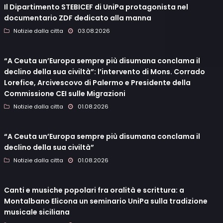
Il Dipartimento STEBICEF di UniPa protagonista nel
documentario ZDF dedicato alla manna
Notizie dalla citta
03.08.2026
“A Ceuta un’Europa sempre più disumana conclama il
declino della sua civiltà”: l’intervento di Mons. Corrado
Lorefice, Arcivescovo di Palermo e Presidente della
Commissione CEI sulle Migrazioni
Notizie dalla citta
01.08.2026
“A Ceuta un’Europa sempre più disumana conclama il
declino della sua civiltà”
Notizie dalla citta
01.08.2026
Canti e musiche popolari fra oralità e scrittura: a
Montalbano Elicona un seminario UniPa sulla tradizione
musicale siciliana