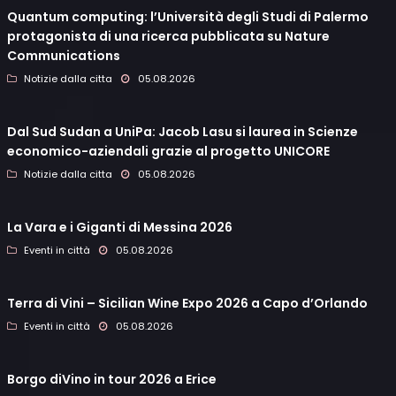
Quantum computing: l’Università degli Studi di Palermo
protagonista di una ricerca pubblicata su Nature
Communications
Notizie dalla citta
05.08.2026
Dal Sud Sudan a UniPa: Jacob Lasu si laurea in Scienze
economico-aziendali grazie al progetto UNICORE
Notizie dalla citta
05.08.2026
La Vara e i Giganti di Messina 2026
Eventi in città
05.08.2026
Terra di Vini – Sicilian Wine Expo 2026 a Capo d’Orlando
Eventi in città
05.08.2026
Borgo diVino in tour 2026 a Erice