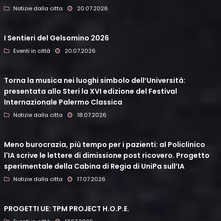
Notizie dalla citta
20.07.2026
I Sentieri del Gelsomino 2026
Eventi in città
20.07.2026
Torna la musica nei luoghi simbolo dell’Università:
presentata allo Steri la XVI edizione del Festival
Internazionale Palermo Classica
Notizie dalla citta
18.07.2026
Meno burocrazia, più tempo per i pazienti: al Policlinico
l'IA scrive le lettere di dimissione post ricovero. Progetto
sperimentale della Cabina di Regia di UniPa sull’IA
Notizie dalla citta
17.07.2026
PROGETTI UE: TPM PROJECT H.O.P.E.