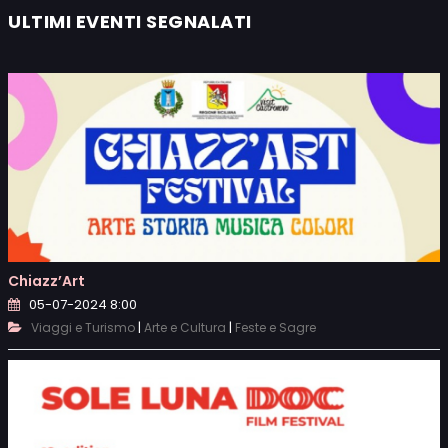
ULTIMI EVENTI SEGNALATI
Chiazz’Art
05-07-2024 8:00
|
|
Viaggi e Turismo
Arte e Cultura
Feste e Sagre