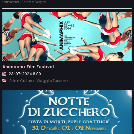
|
formativi
Feste e Sagre
Animaphix Film Festival
23-07-2024 8:00
|
Arte e Cultura
Viaggi e Turismo