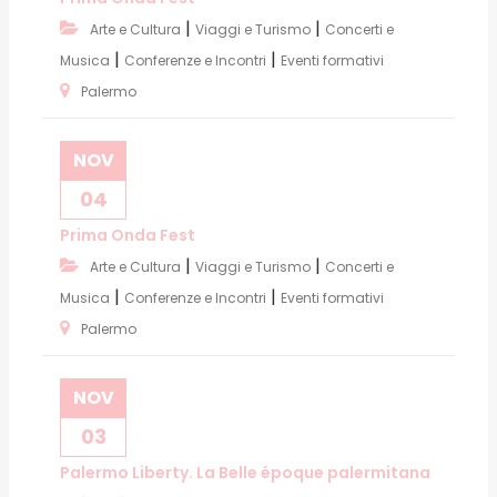
|
|
Arte e Cultura
Viaggi e Turismo
Concerti e
|
|
Musica
Conferenze e Incontri
Eventi formativi
Palermo
NOV
04
Prima Onda Fest
|
|
Arte e Cultura
Viaggi e Turismo
Concerti e
|
|
Musica
Conferenze e Incontri
Eventi formativi
Palermo
NOV
03
Palermo Liberty. La Belle époque palermitana