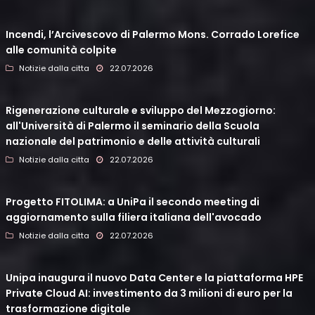
Incendi, l’Arcivescovo di Palermo Mons. Corrado Lorefice
alle comunità colpite
Notizie dalla citta
22.07.2026
Rigenerazione culturale e sviluppo del Mezzogiorno:
all'Università di Palermo il seminario della Scuola
nazionale del patrimonio e delle attività culturali
Notizie dalla citta
22.07.2026
Progetto FITOLIMA: a UniPa il secondo meeting di
aggiornamento sulla filiera italiana dell'avocado
Notizie dalla citta
22.07.2026
Unipa inaugura il nuovo Data Center e la piattaforma HPE
Private Cloud AI: investimento da 3 milioni di euro per la
trasformazione digitale