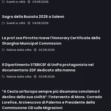
Eventi in città
04.08.2026
Sagra della Busiata 2026 a Salemi
Eventi in città
04.08.2026
La prof.ssa Pirrotta riceve l'Honorary Certificate della
Shanghai Municipal Commission
Notizie dalla citta
03.08.2026
Il Dipartimento STEBICEF di UniPa protagonista nel
documentario ZDF dedicato alla manna
Notizie dalla citta
03.08.2026
“A Ceuta un’Europa sempre più disumana conclama il
declino della sua civiltà”: l’intervento di Mons. Corrado
Lorefice, Arcivescovo di Palermo e Presidente della
Commissione CEI sulle Migrazioni