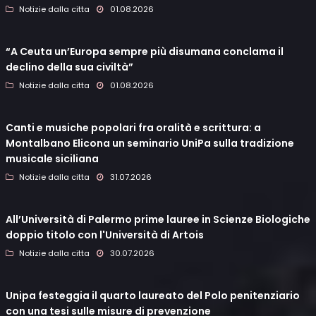
Notizie dalla citta
01.08.2026
“A Ceuta un’Europa sempre più disumana conclama il
declino della sua civiltà”
Notizie dalla citta
01.08.2026
Canti e musiche popolari fra oralità e scrittura: a
Montalbano Elicona un seminario UniPa sulla tradizione
musicale siciliana
Notizie dalla citta
31.07.2026
All’Università di Palermo prime lauree in Scienze Biologiche
doppio titolo con l'Università di Artois
Notizie dalla citta
30.07.2026
Unipa festeggia il quarto laureato del Polo penitenziario
con una tesi sulle misure di prevenzione