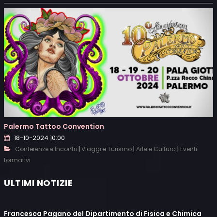
Palermo Tattoo Convention
18-10-2024 10:00
|
|
|
Conferenze e Incontri
Viaggi e Turismo
Arte e Cultura
Eventi
formativi
ULTIMI NOTIZIE
Francesca Pagano del Dipartimento di Fisica e Chimica