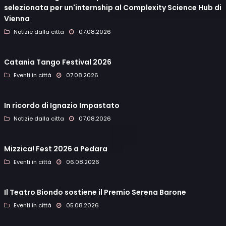
selezionata per un'internship al Complexity Science Hub di
Vienna
Notizie dalla citta
07.08.2026
Catania Tango Festival 2026
Eventi in città
07.08.2026
In ricordo di Ignazio Impastato
Notizie dalla citta
07.08.2026
Mizzica! Fest 2026 a Pedara
Eventi in città
06.08.2026
Il Teatro Biondo sostiene il Premio Serena Barone
Eventi in città
05.08.2026