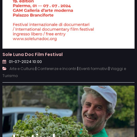
Sole Luna Doc Film Festival
01-07-2024 10:00
|
|
|
Arte e Cultura
Conferenze e Incontri
Eventi formativi
Viaggi e
Turismo