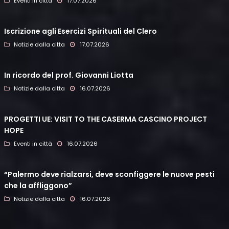
Eventi in città
17.07.2026
Iscrizione agli Esercizi Spirituali del Clero
Notizie dalla citta
17.07.2026
In ricordo del prof. Giovanni Liotta
Notizie dalla citta
16.07.2026
PROGETTI UE: VISIT TO THE CASERMA CASCINO PROJECT
HOPE
Eventi in città
16.07.2026
“Palermo deve rialzarsi, deve sconfiggere le nuove pesti
che la affliggono”
Notizie dalla citta
16.07.2026