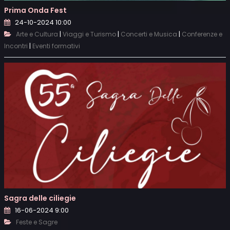
Prima Onda Fest
24-10-2024 10:00
|
|
|
Arte e Cultura
Viaggi e Turismo
Concerti e Musica
Conferenze e
|
Incontri
Eventi formativi
Sagra delle ciliegie
16-06-2024 9:00
Feste e Sagre