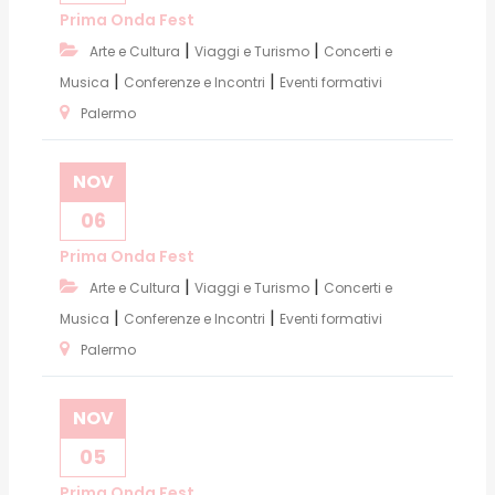
Prima Onda Fest
|
|
Arte e Cultura
Viaggi e Turismo
Concerti e
|
|
Musica
Conferenze e Incontri
Eventi formativi
Palermo
NOV
06
Prima Onda Fest
|
|
Arte e Cultura
Viaggi e Turismo
Concerti e
|
|
Musica
Conferenze e Incontri
Eventi formativi
Palermo
NOV
05
Prima Onda Fest