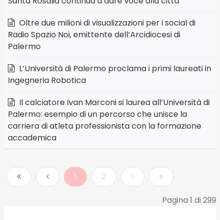
Santa Rosalia continua a dare voce alla città
Oltre due milioni di visualizzazioni per i social di
Radio Spazio Noi, emittente dell’Arcidiocesi di
Palermo
L’Università di Palermo proclama i primi laureati in
Ingegneria Robotica
Il calciatore Ivan Marconi si laurea all’Università di
Palermo: esempio di un percorso che unisce la
carriera di atleta professionista con la formazione
accademica
1
2
Pagina 1 di 299