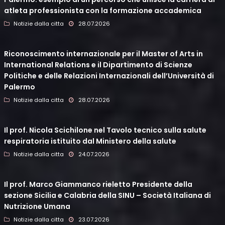
atleta professionista con la formazione accademica
Notizie dalla citta
28.07.2026
Riconoscimento internazionale per il Master of Arts in
International Relations e il Dipartimento di Scienze
Politiche e delle Relazioni Internazionali dell’Università di
Palermo
Notizie dalla citta
28.07.2026
Il prof. Nicola Scichilone nel Tavolo tecnico sulla salute
respiratoria istituito dal Ministero della salute
Notizie dalla citta
24.07.2026
Il prof. Marco Giammanco rieletto Presidente della
sezione Sicilia e Calabria della SINU – Società Italiana di
Nutrizione Umana
Notizie dalla citta
23.07.2026