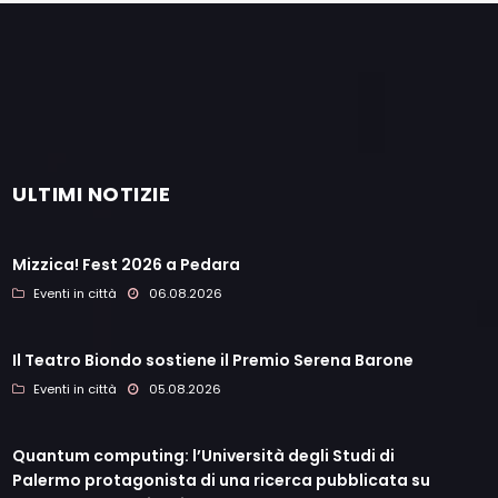
ULTIMI NOTIZIE
Mizzica! Fest 2026 a Pedara
Eventi in città
06.08.2026
Il Teatro Biondo sostiene il Premio Serena Barone
Eventi in città
05.08.2026
Quantum computing: l’Università degli Studi di
Palermo protagonista di una ricerca pubblicata su