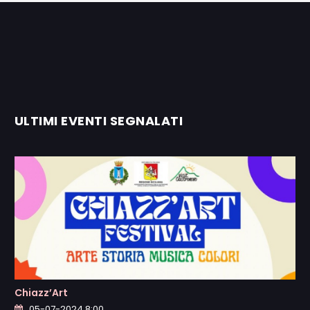
ULTIMI EVENTI SEGNALATI
Chiazz’Art
05-07-2024 8:00