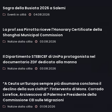
Sagra della Busiata 2026 a Salemi
Eventi in città
04.08.2026
La prof.ssa Pirrotta riceve l'Honorary Certificate della
Shanghai Municipal Commission
Notizie dalla citta
03.08.2026
Il Dipartimento STEBICEF di UniPa protagonista nel
documentario ZDF dedicato alla manna
Notizie dalla citta
03.08.2026
“A Ceuta un’Europa sempre più disumana conclama il
declino della sua civiltà”: l’intervento di Mons. Corrado
Lorefice, Arcivescovo di Palermo e Presidente della
Commissione CEI sulle Migrazioni
Notizie dalla citta
01.08.2026