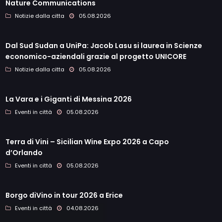
Nature Communications
Notizie dalla citta
05.08.2026
Dal Sud Sudan a UniPa: Jacob Lasu si laurea in Scienze
economico-aziendali grazie al progetto UNICORE
Notizie dalla citta
05.08.2026
La Vara e i Giganti di Messina 2026
Eventi in città
05.08.2026
Terra di Vini – Sicilian Wine Expo 2026 a Capo
d’Orlando
Eventi in città
05.08.2026
Borgo diVino in tour 2026 a Erice
Eventi in città
04.08.2026