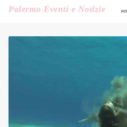
Palermo
Eventi e Notizie
HO