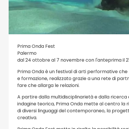
Prima Onda Fest
Palermo
dal 24 ottobre al 7 novembre con l'anteprima il 2
Prima Onda è un festival di arti performative ch
e formazione, realizzato grazie a una rete di par
fare che allarga le relazioni.
A partire dalla multidisciplinarietà e dalla ricerca
indagine teorica, Prima Onda mette al centro la r
di diversi linguaggi del contemporaneo, la prog
creativa.