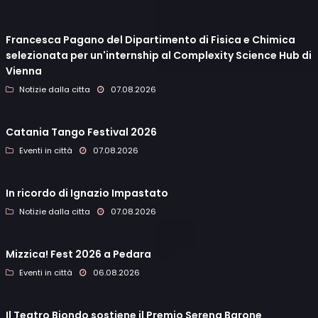
Francesca Pagano del Dipartimento di Fisica e Chimica
selezionata per un'internship al Complexity Science Hub di
Vienna
Notizie dalla citta
07.08.2026
Catania Tango Festival 2026
Eventi in città
07.08.2026
In ricordo di Ignazio Impastato
Notizie dalla citta
07.08.2026
Mizzica! Fest 2026 a Pedara
Eventi in città
06.08.2026
Il Teatro Biondo sostiene il Premio Serena Barone