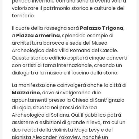
periodo invernale con una serie di eventi volti a
valorizzare il patrimonio storico e culturale del
territorio.
Il cuore della rassegna sarà
Palazzo Trigona
,
a
Piazza Armerina
, splendido esempio di
architettura barocca e sede del Museo
Archeologico della Villa Romana del Casale.
Questo storico edificio ospiterà cinque concerti
con artisti di fama internazionale, creando un
dialogo tra la musica e il fascino della storia.
La manifestazione coinvolgerà anche la città di
Mazzarino
, dove si svolgeranno due
appuntamenti presso la Chiesa di Sant’Ignazio
di Lojola, situata nei pressi dell’Area
Archeologica di Sofiana. Qui, il pubblico potrà
assistere a esibizioni di grande rilievo, tra cui un
duo recital della violinista Maya Levy e del
pianista Alexander Yakovlev, nonché un