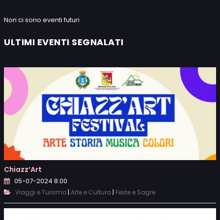
Non ci sono eventi futuri
ULTIMI EVENTI SEGNALATI
Chiazz’Art
05-07-2024 8:00
|
|
Viaggi e Turismo
Arte e Cultura
Feste e Sagre