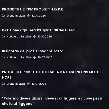
PROGETTI UE: TPM PROJECT H.O.P.E.
Eventi in città
17.07.2026
Iscrizione agli Esercizi Spirituali del Clero
Notizie dalla citta
17.07.2026
In ricordo del prof. Giovanni Liotta
Notizie dalla citta
16.07.2026
PROGETTI UE: VISIT TO THE CASERMA CASCINO PROJECT
HOPE
Eventi in città
16.07.2026
“Palermo deve rialzarsi, deve sconfiggere le nuove pesti
che la affliggono”