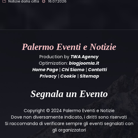
Notizie dalla citta
16.07.2026
Palermo
Eventi e Notizie
Production by
TWA Agency
Optimization:
blogjoomla.it
Home Page
|
Chi Siamo
|
Contatti
Privacy
|
Cookie
|
Sitemap
Segnala un Evento
Copyright © 2024 Palermo Eventi e Notizie
Dove non diversamente indicato, i diritti sono riservati
Si raccomanda di verificare sempre gli eventi segnalati con
gli organizzatori