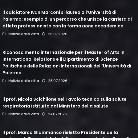
Il calciatore Ivan Marconi si laurea all’Università di
Palermo: esempio di un percorso che unisce la carriera di
atleta professionista con la formazione accademica
Notizie dalla citta
28.07.2026
Riconoscimento internazionale per il Master of Arts in
International Relations e il Dipartimento di Scienze
Politiche e delle Relazioni Internazionali dell’Università di
Palermo
Notizie dalla citta
28.07.2026
Il prof. Nicola Scichilone nel Tavolo tecnico sulla salute
respiratoria istituito dal Ministero della salute
Notizie dalla citta
24.07.2026
Il prof. Marco Giammanco rieletto Presidente della