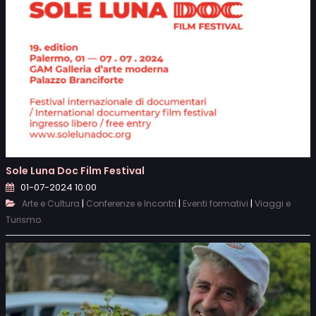
Sole Luna Doc Film Festival
01-07-2024 10:00
|
|
|
Arte e Cultura
Conferenze e Incontri
Eventi formativi
Viaggi e
Turismo