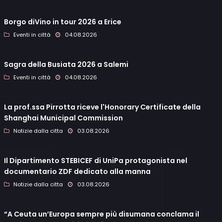
Borgo diVino in tour 2026 a Erice
Eventi in città
04.08.2026
Sagra della Busiata 2026 a Salemi
Eventi in città
04.08.2026
La prof.ssa Pirrotta riceve l'Honorary Certificate della
Shanghai Municipal Commission
Notizie dalla citta
03.08.2026
Il Dipartimento STEBICEF di UniPa protagonista nel
documentario ZDF dedicato alla manna
Notizie dalla citta
03.08.2026
“A Ceuta un’Europa sempre più disumana conclama il