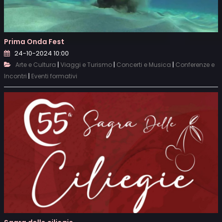
Prima Onda Fest
24-10-2024 10:00
|
|
|
Arte e Cultura
Viaggi e Turismo
Concerti e Musica
Conferenze e
|
Incontri
Eventi formativi