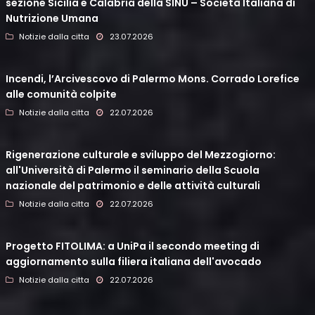
sezione Sicilia e Calabria della SINU – Società Italiana di
Nutrizione Umana
Notizie dalla citta
23.07.2026
Incendi, l’Arcivescovo di Palermo Mons. Corrado Lorefice
alle comunità colpite
Notizie dalla citta
22.07.2026
Rigenerazione culturale e sviluppo del Mezzogiorno:
all'Università di Palermo il seminario della Scuola
nazionale del patrimonio e delle attività culturali
Notizie dalla citta
22.07.2026
Progetto FITOLIMA: a UniPa il secondo meeting di
aggiornamento sulla filiera italiana dell'avocado
Notizie dalla citta
22.07.2026