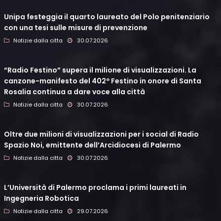
Unipa festeggia il quarto laureato del Polo penitenziario
con una tesi sulle misure di prevenzione
Notizie dalla citta
30.07.2026
“Radio Festino” supera il milione di visualizzazioni. La
canzone-manifesto del 402º Festino in onore di Santa
Rosalia continua a dare voce alla città
Notizie dalla citta
30.07.2026
Oltre due milioni di visualizzazioni per i social di Radio
Spazio Noi, emittente dell’Arcidiocesi di Palermo
Notizie dalla citta
30.07.2026
L’Università di Palermo proclama i primi laureati in
Ingegneria Robotica
Notizie dalla citta
29.07.2026