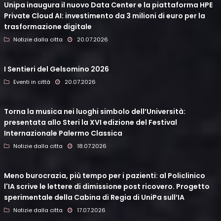
Unipa inaugura il nuovo Data Center e la piattaforma HPE
Private Cloud AI: investimento da 3 milioni di euro per la
trasformazione digitale
Notizie dalla citta
20.07.2026
I Sentieri del Gelsomino 2026
Eventi in città
20.07.2026
Torna la musica nei luoghi simbolo dell’Università:
presentata allo Steri la XVI edizione del Festival
Internazionale Palermo Classica
Notizie dalla citta
18.07.2026
Meno burocrazia, più tempo per i pazienti: al Policlinico
l'IA scrive le lettere di dimissione post ricovero. Progetto
sperimentale della Cabina di Regia di UniPa sull’IA
Notizie dalla citta
17.07.2026