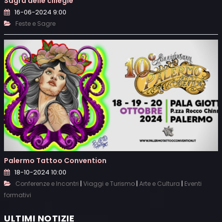
Sagra delle ciliegie
16-06-2024 9:00
Feste e Sagre
Palermo Tattoo Convention
18-10-2024 10:00
|
|
|
Conferenze e Incontri
Viaggi e Turismo
Arte e Cultura
Eventi
formativi
ULTIMI NOTIZIE