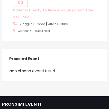
03
Palermo Liberty. La Belle époque palermitana
dei Florio
|
Viaggi e Turismo
Arte e Cultura
Cantieri Culturali Zisa
Prossimi Eventi
Non ci sono eventi futuri
PROSSIMI EVENTI