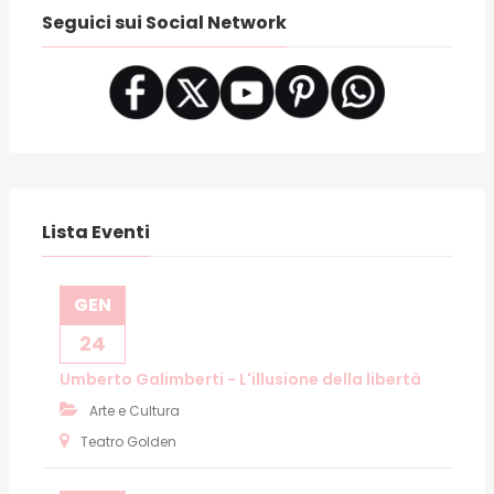
Seguici sui Social Network
Lista Eventi
GEN
24
Umberto Galimberti - L'illusione della libertà
Arte e Cultura
Teatro Golden