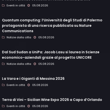
Eventi in città
05.08.2026
Quantum computing: l’Università degli Studi di Palermo
protagonista di una ricerca pubblicata su Nature
Communications
Notizie dalla citta
05.08.2026
Dal Sud Sudan a UniPa: Jacob Lasu si laurea in Scienze
economico-aziendali grazie al progetto UNICORE
Notizie dalla citta
05.08.2026
La Vara e i Giganti di Messina 2026
Eventi in città
05.08.2026
Terra di Vini – Sicilian Wine Expo 2026 a Capo d’Orlando
Eventi in città
05.08.2026