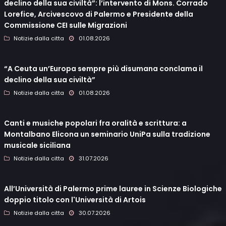
declino della sua civiltà”: l’intervento di Mons. Corrado
Lorefice, Arcivescovo di Palermo e Presidente della
Commissione CEI sulle Migrazioni
Notizie dalla citta
01.08.2026
“A Ceuta un’Europa sempre più disumana conclama il
declino della sua civiltà”
Notizie dalla citta
01.08.2026
Canti e musiche popolari fra oralità e scrittura: a
Montalbano Elicona un seminario UniPa sulla tradizione
musicale siciliana
Notizie dalla citta
31.07.2026
All’Università di Palermo prime lauree in Scienze Biologiche
doppio titolo con l'Università di Artois
Notizie dalla citta
30.07.2026