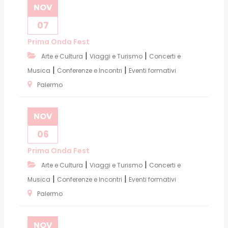
NOV
07
Prima Onda Fest
|
|
Arte e Cultura
Viaggi e Turismo
Concerti e
|
|
Musica
Conferenze e Incontri
Eventi formativi
Palermo
NOV
06
Prima Onda Fest
|
|
Arte e Cultura
Viaggi e Turismo
Concerti e
|
|
Musica
Conferenze e Incontri
Eventi formativi
Palermo
NOV