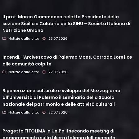
Il prof. Marco Giammanco rieletto Presidente della
sezione Sicilia e Calabria della SINU – Società Italiana di
Nutrizione Umana
Notizie dalla citta
23.07.2026
Incendi, l’Arcivescovo di Palermo Mons. Corrado Lorefice
alle comunità colpite
Notizie dalla citta
22.07.2026
Rigenerazione culturale e sviluppo del Mezzogiorno:
all'Università di Palermo il seminario della Scuola
nazionale del patrimonio e delle attività culturali
Notizie dalla citta
22.07.2026
Progetto FITOLIMA: a UniPa il secondo meeting di
aggiornamento sulla filiera italiana dell'avocado