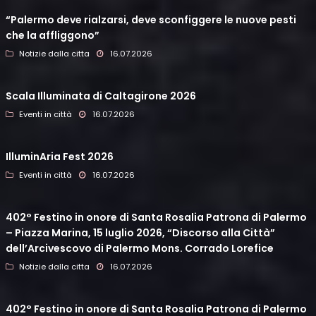
“Palermo deve rialzarsi, deve sconfiggere le nuove pesti
che la affliggono”
Notizie dalla citta
16.07.2026
Scala Illuminata di Caltagirone 2026
Eventi in città
16.07.2026
IlluminAria Fest 2026
Eventi in città
16.07.2026
402° Festino in onore di Santa Rosalia Patrona di Palermo
– Piazza Marina, 15 luglio 2026, “Discorso alla Città”
dell’Arcivescovo di Palermo Mons. Corrado Lorefice
Notizie dalla citta
16.07.2026
402° Festino in onore di Santa Rosalia Patrona di Palermo