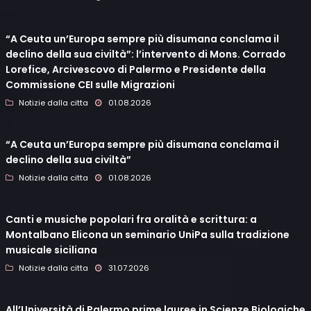
“A Ceuta un’Europa sempre più disumana conclama il
declino della sua civiltà”: l’intervento di Mons. Corrado
Lorefice, Arcivescovo di Palermo e Presidente della
Commissione CEI sulle Migrazioni
Notizie dalla citta
01.08.2026
“A Ceuta un’Europa sempre più disumana conclama il
declino della sua civiltà”
Notizie dalla citta
01.08.2026
Canti e musiche popolari fra oralità e scrittura: a
Montalbano Elicona un seminario UniPa sulla tradizione
musicale siciliana
Notizie dalla citta
31.07.2026
All’Università di Palermo prime lauree in Scienze Biologiche