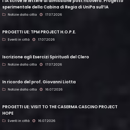
l'IA scrive le lettere di dimissione post ricovero. Progetto
sperimentale della Cabina di Regia di UniPa sull’IA
Notizie dalla citta
17.07.2026
PROGETTI UE: TPM PROJECT H.O.P.E.
Eventi in città
17.07.2026
Iscrizione agli Esercizi Spirituali del Clero
Notizie dalla citta
17.07.2026
In ricordo del prof. Giovanni Liotta
Notizie dalla citta
16.07.2026
PROGETTI UE: VISIT TO THE CASERMA CASCINO PROJECT
HOPE
Eventi in città
16.07.2026