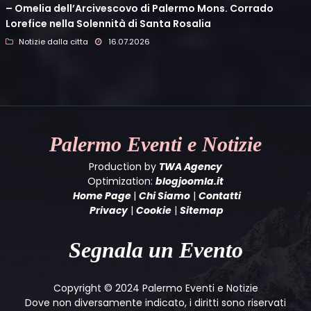
– Omelia dell’Arcivescovo di Palermo Mons. Corrado
Lorefice nella Solennità di Santa Rosalia
Notizie dalla citta
16.07.2026
Palermo
Eventi e Notizie
Production by
TWA Agency
Optimization:
blogjoomla.it
Home Page
|
Chi Siamo
|
Contatti
Privacy
|
Cookie
|
Sitemap
Segnala un Evento
Copyright © 2024 Palermo Eventi e Notizie
Dove non diversamente indicato, i diritti sono riservati