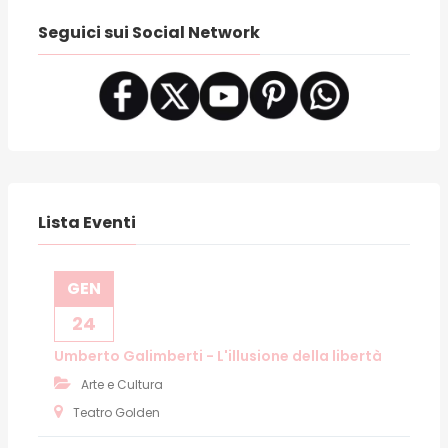
Seguici sui Social Network
Lista Eventi
GEN
24
Umberto Galimberti - L'illusione della libertà
Arte e Cultura
Teatro Golden