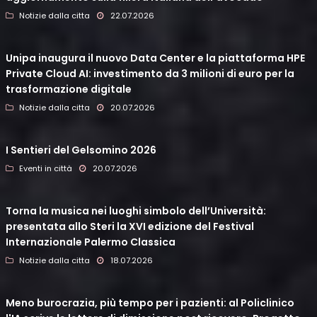
Notizie dalla citta
22.07.2026
Unipa inaugura il nuovo Data Center e la piattaforma HPE
Private Cloud AI: investimento da 3 milioni di euro per la
trasformazione digitale
Notizie dalla citta
20.07.2026
I Sentieri del Gelsomino 2026
Eventi in città
20.07.2026
Torna la musica nei luoghi simbolo dell’Università:
presentata allo Steri la XVI edizione del Festival
Internazionale Palermo Classica
Notizie dalla citta
18.07.2026
Meno burocrazia, più tempo per i pazienti: al Policlinico