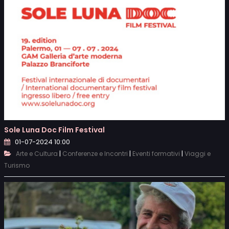
Sole Luna Doc Film Festival
01-07-2024 10:00
|
|
|
Arte e Cultura
Conferenze e Incontri
Eventi formativi
Viaggi e
Turismo