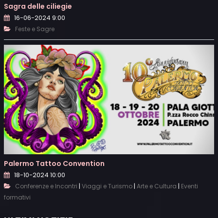
Sagra delle ciliegie
16-06-2024 9:00
Feste e Sagre
Palermo Tattoo Convention
18-10-2024 10:00
|
|
|
Conferenze e Incontri
Viaggi e Turismo
Arte e Cultura
Eventi
formativi