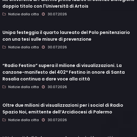
doppio titolo con l'Università di Artois
Notizie dalla citta
30.07.2026
Unipa festeggia il quarto laureato del Polo penitenziario
con una tesi sulle misure di prevenzione
Notizie dalla citta
30.07.2026
“Radio Festino” supera il milione di visualizzazioni. La
canzone-manifesto del 402º Festino in onore di Santa
Rosalia continua a dare voce alla città
Notizie dalla citta
30.07.2026
Oltre due milioni di visualizzazioni per i social di Radio
Spazio Noi, emittente dell’Arcidiocesi di Palermo
Notizie dalla citta
30.07.2026