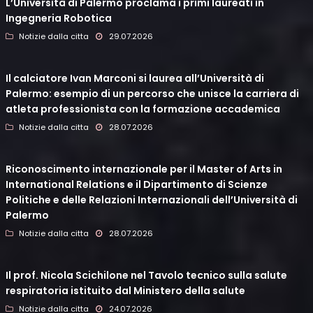
L’Università di Palermo proclama i primi laureati in
Ingegneria Robotica
Notizie dalla citta
29.07.2026
Il calciatore Ivan Marconi si laurea all’Università di
Palermo: esempio di un percorso che unisce la carriera di
atleta professionista con la formazione accademica
Notizie dalla citta
28.07.2026
Riconoscimento internazionale per il Master of Arts in
International Relations e il Dipartimento di Scienze
Politiche e delle Relazioni Internazionali dell’Università di
Palermo
Notizie dalla citta
28.07.2026
Il prof. Nicola Scichilone nel Tavolo tecnico sulla salute
respiratoria istituito dal Ministero della salute
Notizie dalla citta
24.07.2026