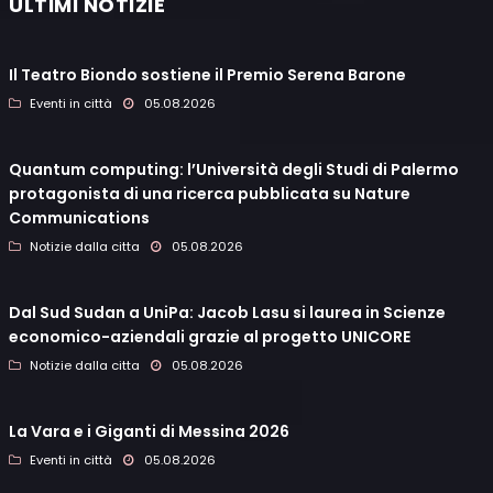
ULTIMI NOTIZIE
Il Teatro Biondo sostiene il Premio Serena Barone
Eventi in città
05.08.2026
Quantum computing: l’Università degli Studi di Palermo
protagonista di una ricerca pubblicata su Nature
Communications
Notizie dalla citta
05.08.2026
Dal Sud Sudan a UniPa: Jacob Lasu si laurea in Scienze
economico-aziendali grazie al progetto UNICORE
Notizie dalla citta
05.08.2026
La Vara e i Giganti di Messina 2026
Eventi in città
05.08.2026