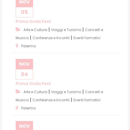
NOV
05
Prima Onda Fest
|
|
Arte e Cultura
Viaggi e Turismo
Concerti e
|
|
Musica
Conferenze e Incontri
Eventi formativi
Palermo
NOV
04
Prima Onda Fest
|
|
Arte e Cultura
Viaggi e Turismo
Concerti e
|
|
Musica
Conferenze e Incontri
Eventi formativi
Palermo
NOV