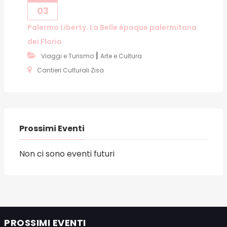
03
Palermo Liberty. La Belle époque palermitana
dei Florio
|
Viaggi e Turismo
Arte e Cultura
Cantieri Culturali Zisa
Prossimi Eventi
Non ci sono eventi futuri
PROSSIMI EVENTI