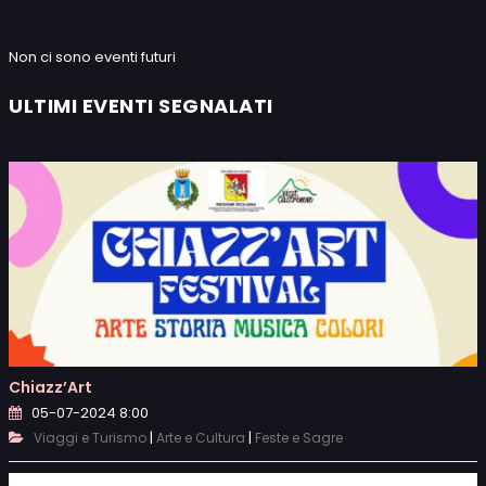
Non ci sono eventi futuri
ULTIMI EVENTI SEGNALATI
Chiazz’Art
05-07-2024 8:00
|
|
Viaggi e Turismo
Arte e Cultura
Feste e Sagre