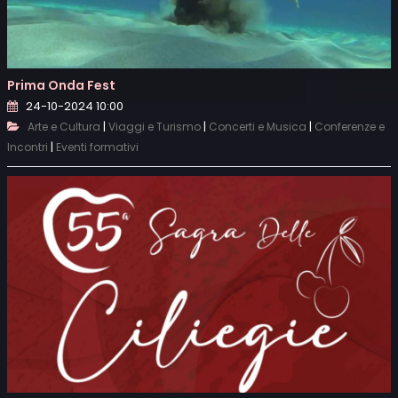
Prima Onda Fest
24-10-2024 10:00
|
|
|
Arte e Cultura
Viaggi e Turismo
Concerti e Musica
Conferenze e
|
Incontri
Eventi formativi