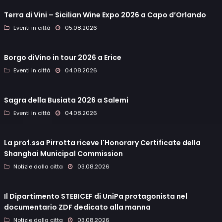
Terra di Vini – Sicilian Wine Expo 2026 a Capo d’Orlando
Eventi in città
05.08.2026
Borgo diVino in tour 2026 a Erice
Eventi in città
04.08.2026
Sagra della Busiata 2026 a Salemi
Eventi in città
04.08.2026
La prof.ssa Pirrotta riceve l'Honorary Certificate della
Shanghai Municipal Commission
Notizie dalla citta
03.08.2026
Il Dipartimento STEBICEF di UniPa protagonista nel
documentario ZDF dedicato alla manna
Notizie dalla citta
03.08.2026