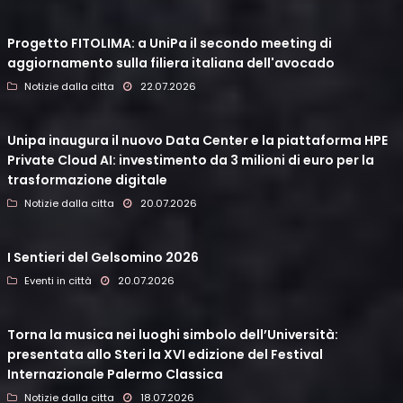
Progetto FITOLIMA: a UniPa il secondo meeting di
aggiornamento sulla filiera italiana dell'avocado
Notizie dalla citta
22.07.2026
Unipa inaugura il nuovo Data Center e la piattaforma HPE
Private Cloud AI: investimento da 3 milioni di euro per la
trasformazione digitale
Notizie dalla citta
20.07.2026
I Sentieri del Gelsomino 2026
Eventi in città
20.07.2026
Torna la musica nei luoghi simbolo dell’Università:
presentata allo Steri la XVI edizione del Festival
Internazionale Palermo Classica
Notizie dalla citta
18.07.2026