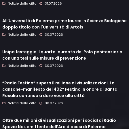
Notizie dalla citta
31.07.2026
All’Università di Palermo prime lauree in Scienze Biologiche
doppio titolo con l'Università di Artois
Notizie dalla citta
30.07.2026
Unipa festeggia il quarto laureato del Polo penitenziario
con una tesi sulle misure di prevenzione
Notizie dalla citta
30.07.2026
“Radio Festino” supera il milione di visualizzazioni. La
canzone-manifesto del 402º Festino in onore di Santa
Rosalia continua a dare voce alla città
Notizie dalla citta
30.07.2026
Oltre due milioni di visualizzazioni per i social di Radio
Spazio Noi, emittente dell’Arcidiocesi di Palermo