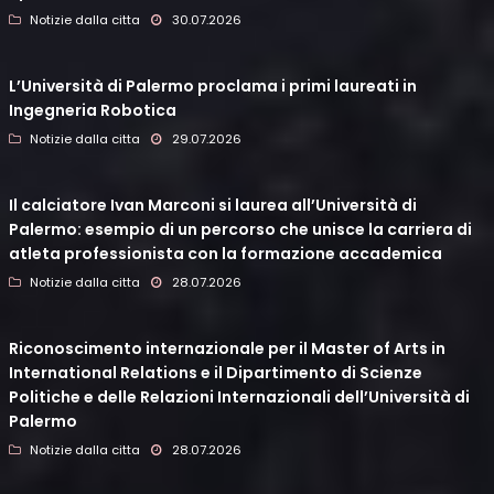
Notizie dalla citta
30.07.2026
L’Università di Palermo proclama i primi laureati in
Ingegneria Robotica
Notizie dalla citta
29.07.2026
Il calciatore Ivan Marconi si laurea all’Università di
Palermo: esempio di un percorso che unisce la carriera di
atleta professionista con la formazione accademica
Notizie dalla citta
28.07.2026
Riconoscimento internazionale per il Master of Arts in
International Relations e il Dipartimento di Scienze
Politiche e delle Relazioni Internazionali dell’Università di
Palermo
Notizie dalla citta
28.07.2026