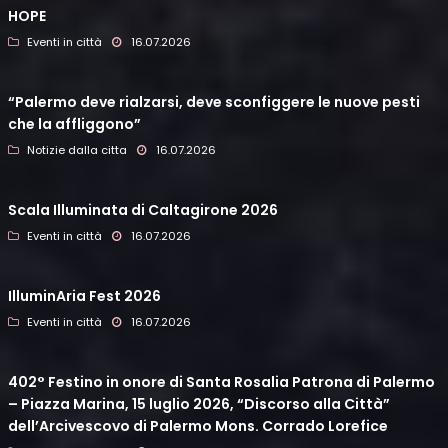
HOPE
Eventi in città
16.07.2026
“Palermo deve rialzarsi, deve sconfiggere le nuove pesti
che la affliggono”
Notizie dalla citta
16.07.2026
Scala Illuminata di Caltagirone 2026
Eventi in città
16.07.2026
IlluminAria Fest 2026
Eventi in città
16.07.2026
402° Festino in onore di Santa Rosalia Patrona di Palermo
– Piazza Marina, 15 luglio 2026, “Discorso alla Città”
dell’Arcivescovo di Palermo Mons. Corrado Lorefice