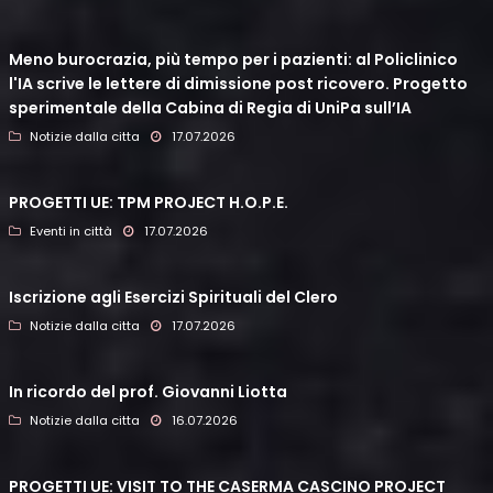
Meno burocrazia, più tempo per i pazienti: al Policlinico
l'IA scrive le lettere di dimissione post ricovero. Progetto
sperimentale della Cabina di Regia di UniPa sull’IA
Notizie dalla citta
17.07.2026
PROGETTI UE: TPM PROJECT H.O.P.E.
Eventi in città
17.07.2026
Iscrizione agli Esercizi Spirituali del Clero
Notizie dalla citta
17.07.2026
In ricordo del prof. Giovanni Liotta
Notizie dalla citta
16.07.2026
PROGETTI UE: VISIT TO THE CASERMA CASCINO PROJECT