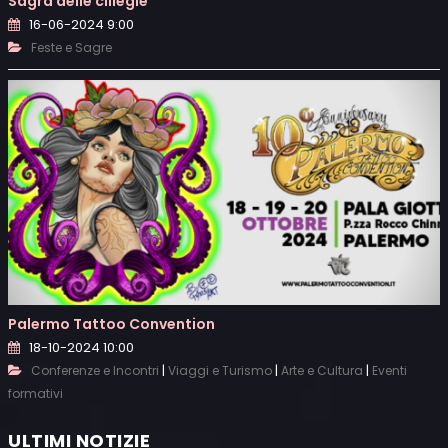
Sagra delle ciliegie
16-06-2024 9:00
Feste e Sagre
Palermo Tattoo Convention
18-10-2024 10:00
|
|
|
Conferenze e Incontri
Viaggi e Turismo
Arte e Cultura
Eventi
formativi
ULTIMI NOTIZIE