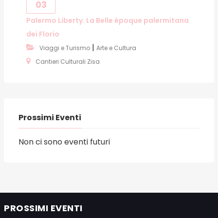
03
Palermo Liberty. La Belle époque palermitana
dei Florio
|
Viaggi e Turismo
Arte e Cultura
Cantieri Culturali Zisa
Prossimi Eventi
Non ci sono eventi futuri
PROSSIMI EVENTI