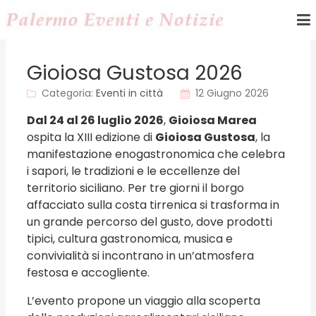
Gioiosa Gustosa 2026
Categoria:
Eventi in città
12 Giugno 2026
Dal 24 al 26 luglio 2026
,
Gioiosa Marea
ospita la XIII edizione di
Gioiosa Gustosa
, la
manifestazione enogastronomica che celebra
i sapori, le tradizioni e le eccellenze del
territorio siciliano. Per tre giorni il borgo
affacciato sulla costa tirrenica si trasforma in
un grande percorso del gusto, dove prodotti
tipici, cultura gastronomica, musica e
convivialità si incontrano in un’atmosfera
festosa e accogliente.
L’evento propone un viaggio alla scoperta