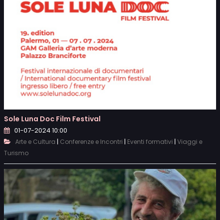
Sole Luna Doc Film Festival
01-07-2024 10:00
|
|
|
Arte e Cultura
Conferenze e Incontri
Eventi formativi
Viaggi e
Turismo