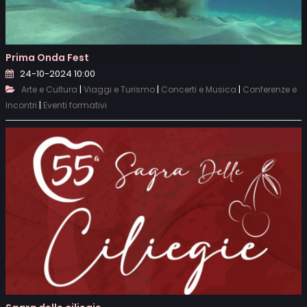
Prima Onda Fest
24-10-2024 10:00
|
|
|
Arte e Cultura
Viaggi e Turismo
Concerti e Musica
Conferenze e
|
Incontri
Eventi formativi