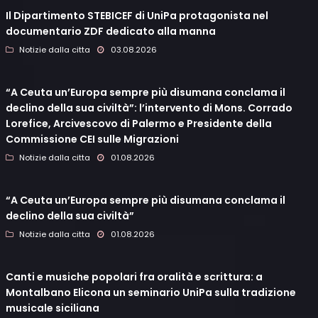
Il Dipartimento STEBICEF di UniPa protagonista nel
documentario ZDF dedicato alla manna
Notizie dalla citta
03.08.2026
“A Ceuta un’Europa sempre più disumana conclama il
declino della sua civiltà”: l’intervento di Mons. Corrado
Lorefice, Arcivescovo di Palermo e Presidente della
Commissione CEI sulle Migrazioni
Notizie dalla citta
01.08.2026
“A Ceuta un’Europa sempre più disumana conclama il
declino della sua civiltà”
Notizie dalla citta
01.08.2026
Canti e musiche popolari fra oralità e scrittura: a
Montalbano Elicona un seminario UniPa sulla tradizione
musicale siciliana