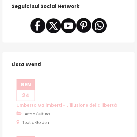
Seguici sui Social Network
Lista Eventi
GEN
24
Umberto Galimberti - L'illusione della libertà
Arte e Cultura
Teatro Golden