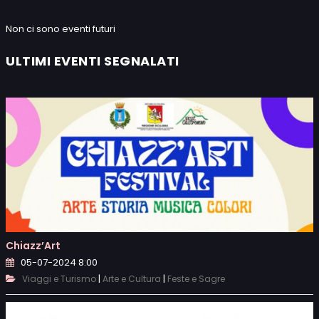
Non ci sono eventi futuri
ULTIMI EVENTI SEGNALATI
Chiazz’Art
05-07-2024 8:00
|
|
Viaggi e Turismo
Arte e Cultura
Feste e Sagre