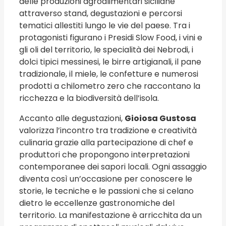
delle produzioni agroalimentari siciliane
attraverso stand, degustazioni e percorsi
tematici allestiti lungo le vie del paese. Tra i
protagonisti figurano i Presidi Slow Food, i vini e
gli oli del territorio, le specialità dei Nebrodi, i
dolci tipici messinesi, le birre artigianali, il pane
tradizionale, il miele, le confetture e numerosi
prodotti a chilometro zero che raccontano la
ricchezza e la biodiversità dell’isola.
Accanto alle degustazioni,
Gioiosa Gustosa
valorizza l’incontro tra tradizione e creatività
culinaria grazie alla partecipazione di chef e
produttori che propongono interpretazioni
contemporanee dei sapori locali. Ogni assaggio
diventa così un’occasione per conoscere le
storie, le tecniche e le passioni che si celano
dietro le eccellenze gastronomiche del
territorio. La manifestazione è arricchita da un