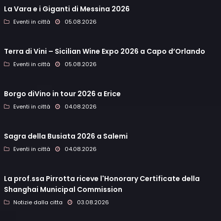
La Vara e i Giganti di Messina 2026
Eventi in città
05.08.2026
Terra di Vini – Sicilian Wine Expo 2026 a Capo d’Orlando
Eventi in città
05.08.2026
Borgo diVino in tour 2026 a Erice
Eventi in città
04.08.2026
Sagra della Busiata 2026 a Salemi
Eventi in città
04.08.2026
La prof.ssa Pirrotta riceve l'Honorary Certificate della
Shanghai Municipal Commission
Notizie dalla citta
03.08.2026