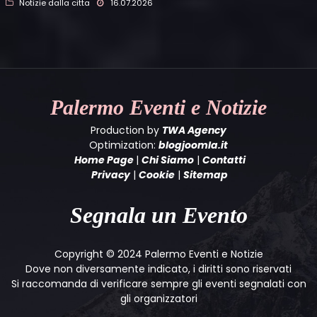
Notizie dalla citta
16.07.2026
Palermo
Eventi e Notizie
Production by
TWA Agency
Optimization:
blogjoomla.it
Home Page
|
Chi Siamo
|
Contatti
Privacy
|
Cookie
|
Sitemap
Segnala un Evento
Copyright © 2024 Palermo Eventi e Notizie
Dove non diversamente indicato, i diritti sono riservati
Si raccomanda di verificare sempre gli eventi segnalati con
gli organizzatori