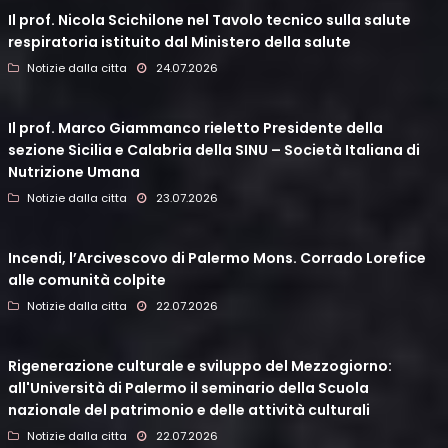
Il prof. Nicola Scichilone nel Tavolo tecnico sulla salute
respiratoria istituito dal Ministero della salute
Notizie dalla citta
24.07.2026
Il prof. Marco Giammanco rieletto Presidente della
sezione Sicilia e Calabria della SINU – Società Italiana di
Nutrizione Umana
Notizie dalla citta
23.07.2026
Incendi, l’Arcivescovo di Palermo Mons. Corrado Lorefice
alle comunità colpite
Notizie dalla citta
22.07.2026
Rigenerazione culturale e sviluppo del Mezzogiorno:
all'Università di Palermo il seminario della Scuola
nazionale del patrimonio e delle attività culturali
Notizie dalla citta
22.07.2026