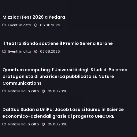
Mizzica! Fest 2026 a Pedara
Eventi in città
06.08.2026
Il Teatro Biondo sostiene il Premio Serena Barone
Eventi in città
05.08.2026
Quantum computing: l’Università degli Studi di Palermo
protagonista di una ricerca pubblicata su Nature
Communications
Notizie dalla citta
05.08.2026
Dal Sud Sudan a UniPa: Jacob Lasu si laurea in Scienze
economico-aziendali grazie al progetto UNICORE
Notizie dalla citta
05.08.2026