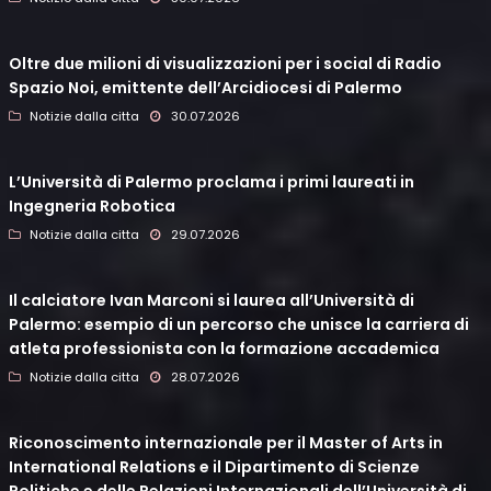
Oltre due milioni di visualizzazioni per i social di Radio
Spazio Noi, emittente dell’Arcidiocesi di Palermo
Notizie dalla citta
30.07.2026
L’Università di Palermo proclama i primi laureati in
Ingegneria Robotica
Notizie dalla citta
29.07.2026
Il calciatore Ivan Marconi si laurea all’Università di
Palermo: esempio di un percorso che unisce la carriera di
atleta professionista con la formazione accademica
Notizie dalla citta
28.07.2026
Riconoscimento internazionale per il Master of Arts in
International Relations e il Dipartimento di Scienze