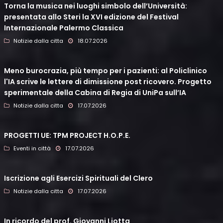
Torna la musica nei luoghi simbolo dell’Università:
presentata allo Steri la XVI edizione del Festival
Internazionale Palermo Classica
Notizie dalla citta
18.07.2026
Meno burocrazia, più tempo per i pazienti: al Policlinico
l'IA scrive le lettere di dimissione post ricovero. Progetto
sperimentale della Cabina di Regia di UniPa sull’IA
Notizie dalla citta
17.07.2026
PROGETTI UE: TPM PROJECT H.O.P.E.
Eventi in città
17.07.2026
Iscrizione agli Esercizi Spirituali del Clero
Notizie dalla citta
17.07.2026
In ricordo del prof. Giovanni Liotta