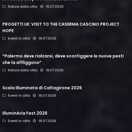
Notizie dalla citta
16.07.2026
PROGETTI UE: VISIT TO THE CASERMA CASCINO PROJECT
HOPE
Eventi in città
16.07.2026
“Palermo deve rialzarsi, deve sconfiggere le nuove pesti
che la affliggono”
Notizie dalla citta
16.07.2026
Scala Illuminata di Caltagirone 2026
Eventi in città
16.07.2026
IlluminAria Fest 2026
Eventi in città
16.07.2026