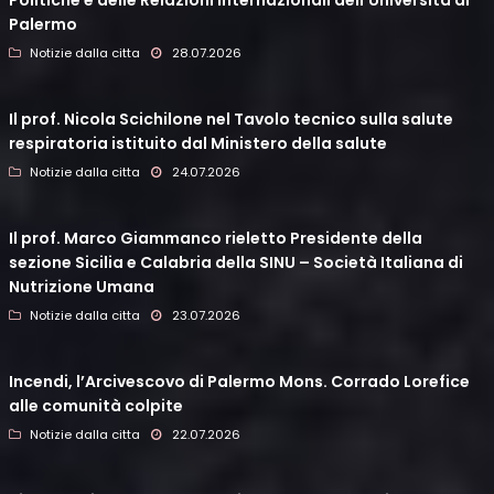
Politiche e delle Relazioni Internazionali dell’Università di
Palermo
Notizie dalla citta
28.07.2026
Il prof. Nicola Scichilone nel Tavolo tecnico sulla salute
respiratoria istituito dal Ministero della salute
Notizie dalla citta
24.07.2026
Il prof. Marco Giammanco rieletto Presidente della
sezione Sicilia e Calabria della SINU – Società Italiana di
Nutrizione Umana
Notizie dalla citta
23.07.2026
Incendi, l’Arcivescovo di Palermo Mons. Corrado Lorefice
alle comunità colpite
Notizie dalla citta
22.07.2026