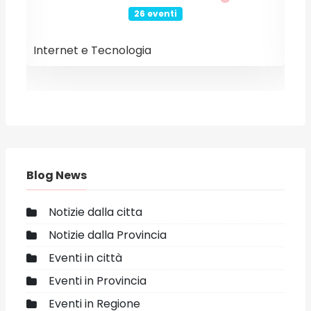
26 eventi
Internet e Tecnologia
E
Blog News
Notizie dalla citta
Notizie dalla Provincia
Eventi in città
Eventi in Provincia
Eventi in Regione