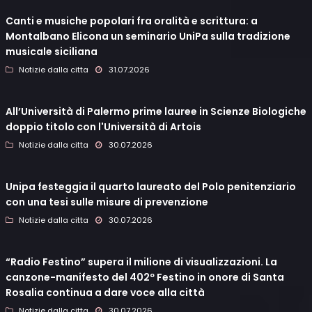
Canti e musiche popolari fra oralità e scrittura: a
Montalbano Elicona un seminario UniPa sulla tradizione
musicale siciliana
Notizie dalla citta
31.07.2026
All’Università di Palermo prime lauree in Scienze Biologiche
doppio titolo con l'Università di Artois
Notizie dalla citta
30.07.2026
Unipa festeggia il quarto laureato del Polo penitenziario
con una tesi sulle misure di prevenzione
Notizie dalla citta
30.07.2026
“Radio Festino” supera il milione di visualizzazioni. La
canzone-manifesto del 402º Festino in onore di Santa
Rosalia continua a dare voce alla città
Notizie dalla citta
30.07.2026