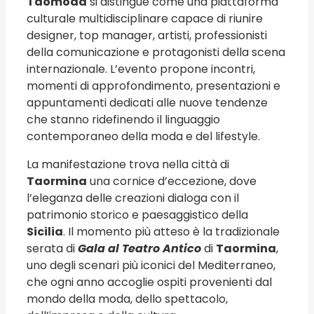
Taomoda
si distingue come una piattaforma
culturale multidisciplinare capace di riunire
designer, top manager, artisti, professionisti
della comunicazione e protagonisti della scena
internazionale. L’evento propone incontri,
momenti di approfondimento, presentazioni e
appuntamenti dedicati alle nuove tendenze
che stanno ridefinendo il linguaggio
contemporaneo della moda e del lifestyle.
La manifestazione trova nella città di
Taormina
una cornice d’eccezione, dove
l’eleganza delle creazioni dialoga con il
patrimonio storico e paesaggistico della
Sicilia
. Il momento più atteso è la tradizionale
serata di
Gala al Teatro Antico
di
Taormina
,
uno degli scenari più iconici del Mediterraneo,
che ogni anno accoglie ospiti provenienti dal
mondo della moda, dello spettacolo,