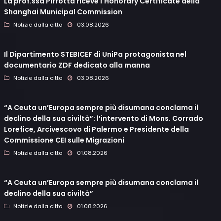
La prof.ssa Pirrotta riceve l'Honorary Certificate della
Shanghai Municipal Commission
Notizie dalla citta
03.08.2026
Il Dipartimento STEBICEF di UniPa protagonista nel
documentario ZDF dedicato alla manna
Notizie dalla citta
03.08.2026
“A Ceuta un’Europa sempre più disumana conclama il
declino della sua civiltà”: l’intervento di Mons. Corrado
Lorefice, Arcivescovo di Palermo e Presidente della
Commissione CEI sulle Migrazioni
Notizie dalla citta
01.08.2026
“A Ceuta un’Europa sempre più disumana conclama il
declino della sua civiltà”
Notizie dalla citta
01.08.2026