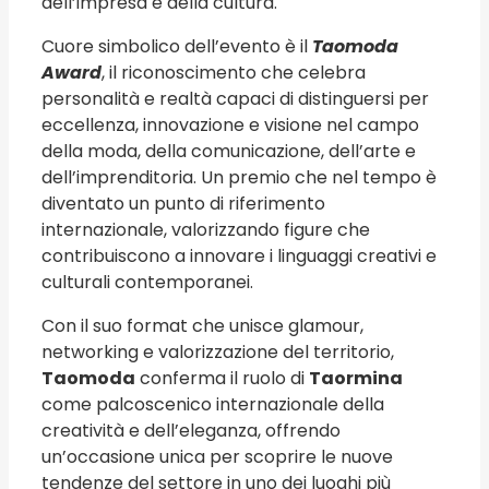
dell’impresa e della cultura.
Cuore simbolico dell’evento è il
Taomoda
Award
, il riconoscimento che celebra
personalità e realtà capaci di distinguersi per
eccellenza, innovazione e visione nel campo
della moda, della comunicazione, dell’arte e
dell’imprenditoria. Un premio che nel tempo è
diventato un punto di riferimento
internazionale, valorizzando figure che
contribuiscono a innovare i linguaggi creativi e
culturali contemporanei.
Con il suo format che unisce glamour,
networking e valorizzazione del territorio,
Taomoda
conferma il ruolo di
Taormina
come palcoscenico internazionale della
creatività e dell’eleganza, offrendo
un’occasione unica per scoprire le nuove
tendenze del settore in uno dei luoghi più