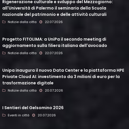
Rigenerazione culturale e sviluppo del Mezzogiorno:
all'Università di Palermo il seminario della Scuola
nazionale del patrimonio e delle attività culturali
Notizie dalla citta
22.07.2026
Progetto FITOLIMA: a UniPa il secondo meeting di
aggiornamento sulla filiera italiana dell'avocado
Notizie dalla citta
22.07.2026
Unipa inaugura il nuovo Data Center e la piattaforma HPE
Private Cloud AI: investimento da 3 milioni di euro per la
trasformazione digitale
Notizie dalla citta
20.07.2026
I Sentieri del Gelsomino 2026
Eventi in città
20.07.2026