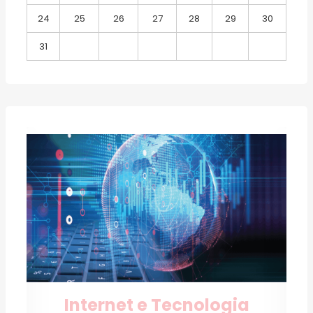
24
25
26
27
28
29
30
31
Internet e Tecnologia