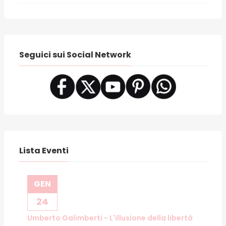
Seguici sui Social Network
Lista Eventi
GEN
24
Umberto Galimberti - L'illusione della libertà