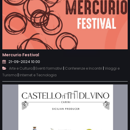
Mercurio Festival
21-09-2024 10:00
|
|
|
Arte e Cultura
Eventi formativi
Conferenze e Incontri
Viaggi e
|
Turismo
Internet e Tecnologia