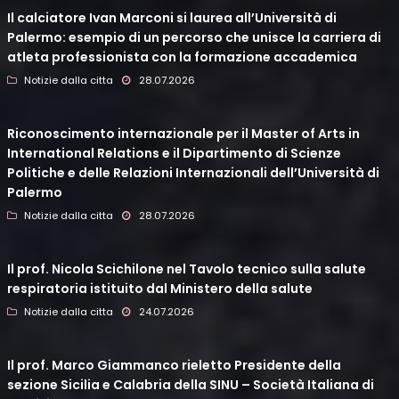
Il calciatore Ivan Marconi si laurea all’Università di
Palermo: esempio di un percorso che unisce la carriera di
atleta professionista con la formazione accademica
Notizie dalla citta
28.07.2026
Riconoscimento internazionale per il Master of Arts in
International Relations e il Dipartimento di Scienze
Politiche e delle Relazioni Internazionali dell’Università di
Palermo
Notizie dalla citta
28.07.2026
Il prof. Nicola Scichilone nel Tavolo tecnico sulla salute
respiratoria istituito dal Ministero della salute
Notizie dalla citta
24.07.2026
Il prof. Marco Giammanco rieletto Presidente della
sezione Sicilia e Calabria della SINU – Società Italiana di