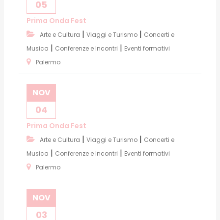
05
Prima Onda Fest
|
|
Arte e Cultura
Viaggi e Turismo
Concerti e
|
|
Musica
Conferenze e Incontri
Eventi formativi
Palermo
NOV
04
Prima Onda Fest
|
|
Arte e Cultura
Viaggi e Turismo
Concerti e
|
|
Musica
Conferenze e Incontri
Eventi formativi
Palermo
NOV
03