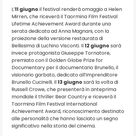
L’
11 giugno
il festival renderà omaggio a Helen
Mirren, che riceverà il Taormina Film Festival
Lifetime Achievement Award durante una
serata dedicata ad Anna Magnani, con la
proiezione della versione restaurata di
Bellissima di Luchino Visconti. Il
12 giugno
sarà
invece protagonista Giuseppe Tornatore,
premiato con il Golden Globe Prize for
Documentary per il documentario Brunello, il
visionario garbato, dedicato all’imprenditore
Brunello Cucinelli. Il
13 giugno
sarà la volta di
Russell Crowe, che presenterà in anteprima
mondiale il thriller Bear Country e riceverà il
Taormina Film Festival International
Achievement Award, riconoscimento destinato
alle personalità che hanno lasciato un segno
significativo nella storia del cinema.