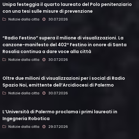
Unipa festeggia il quarto laureato del Polo penitenziario
con una tesi sulle misure di prevenzione
Notizie dalla citta
30.07.2026
“Radio Festino” supera il milione di visualizzazioni. La
canzone-manifesto del 402º Festino in onore di Santa
Rosalia continua a dare voce alla città
Notizie dalla citta
30.07.2026
Oltre due milioni di visualizzazioni per i social di Radio
Spazio Noi, emittente dell’Arcidiocesi di Palermo
Notizie dalla citta
30.07.2026
L’Università di Palermo proclama i primi laureati in
Ingegneria Robotica
Notizie dalla citta
29.07.2026