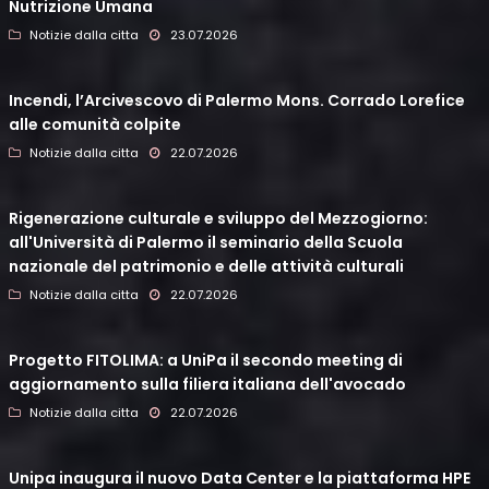
Nutrizione Umana
Notizie dalla citta
23.07.2026
Incendi, l’Arcivescovo di Palermo Mons. Corrado Lorefice
alle comunità colpite
Notizie dalla citta
22.07.2026
Rigenerazione culturale e sviluppo del Mezzogiorno:
all'Università di Palermo il seminario della Scuola
nazionale del patrimonio e delle attività culturali
Notizie dalla citta
22.07.2026
Progetto FITOLIMA: a UniPa il secondo meeting di
aggiornamento sulla filiera italiana dell'avocado
Notizie dalla citta
22.07.2026
Unipa inaugura il nuovo Data Center e la piattaforma HPE