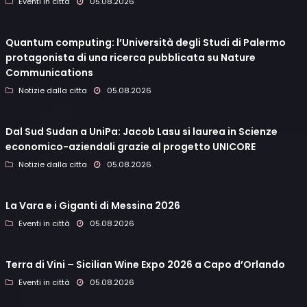
Eventi in città
05.08.2026
Quantum computing: l’Università degli Studi di Palermo
protagonista di una ricerca pubblicata su Nature
Communications
Notizie dalla citta
05.08.2026
Dal Sud Sudan a UniPa: Jacob Lasu si laurea in Scienze
economico-aziendali grazie al progetto UNICORE
Notizie dalla citta
05.08.2026
La Vara e i Giganti di Messina 2026
Eventi in città
05.08.2026
Terra di Vini – Sicilian Wine Expo 2026 a Capo d’Orlando
Eventi in città
05.08.2026