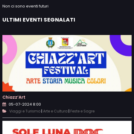
Non ci sono eventi futuri
ULTIMI EVENTI SEGNALATI
Chiazz’Art
05-07-2024 8:00
|
|
Viaggi e Turismo
Arte e Cultura
Feste e Sagre