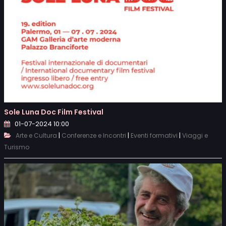
Sole Luna Doc Film Festival
01-07-2024 10:00
|
|
|
Arte e Cultura
Conferenze e Incontri
Eventi formativi
Viaggi e
Turismo