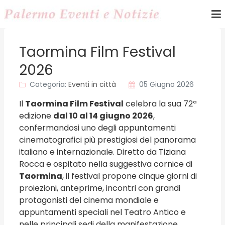
Taormina Film Festival
2026
Categoria:
Eventi in città
05 Giugno 2026
Il
Taormina Film Festival
celebra la sua 72ª
edizione
dal 10 al 14 giugno 2026
,
confermandosi uno degli appuntamenti
cinematografici più prestigiosi del panorama
italiano e internazionale. Diretto da Tiziana
Rocca e ospitato nella suggestiva cornice di
Taormina
, il festival propone cinque giorni di
proiezioni, anteprime, incontri con grandi
protagonisti del cinema mondiale e
appuntamenti speciali nel Teatro Antico e
nelle principali sedi della manifestazione.