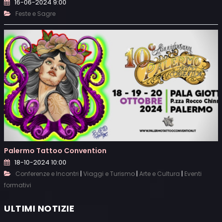
16-06-2024 9:00
Feste e Sagre
Palermo Tattoo Convention
18-10-2024 10:00
|
|
|
Conferenze e Incontri
Viaggi e Turismo
Arte e Cultura
Eventi
formativi
ULTIMI NOTIZIE