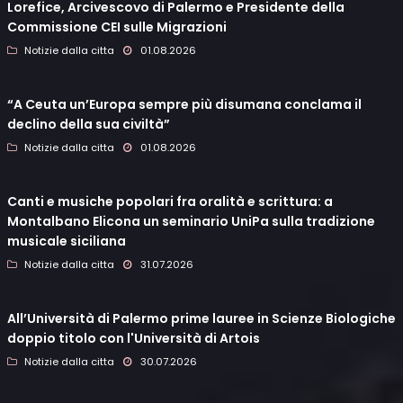
Lorefice, Arcivescovo di Palermo e Presidente della
Commissione CEI sulle Migrazioni
Notizie dalla citta
01.08.2026
“A Ceuta un’Europa sempre più disumana conclama il
declino della sua civiltà”
Notizie dalla citta
01.08.2026
Canti e musiche popolari fra oralità e scrittura: a
Montalbano Elicona un seminario UniPa sulla tradizione
musicale siciliana
Notizie dalla citta
31.07.2026
All’Università di Palermo prime lauree in Scienze Biologiche
doppio titolo con l'Università di Artois
Notizie dalla citta
30.07.2026