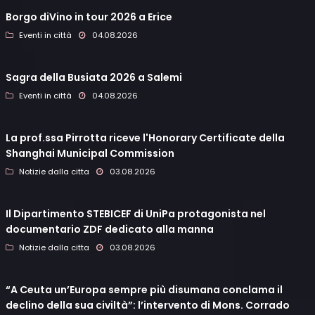
Borgo diVino in tour 2026 a Erice
Eventi in città
04.08.2026
Sagra della Busiata 2026 a Salemi
Eventi in città
04.08.2026
La prof.ssa Pirrotta riceve l'Honorary Certificate della
Shanghai Municipal Commission
Notizie dalla citta
03.08.2026
Il Dipartimento STEBICEF di UniPa protagonista nel
documentario ZDF dedicato alla manna
Notizie dalla citta
03.08.2026
“A Ceuta un’Europa sempre più disumana conclama il
declino della sua civiltà”: l’intervento di Mons. Corrado