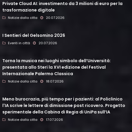
Private Cloud AI: investimento da 3 milioni di euro per la
trasformazione digitale
Notizie dalla citta
20.07.2026
I Sentieri del Gelsomino 2026
Eventi in città
20.07.2026
Torna la musica nei luoghi simbolo dell’Università:
presentata allo Steri la XVI edizione del Festival
Internazionale Palermo Classica
Notizie dalla citta
18.07.2026
Meno burocrazia, più tempo per i pazienti: al Policlinico
l'IA scrive le lettere di dimissione post ricovero. Progetto
sperimentale della Cabina di Regia di UniPa sull’IA
Notizie dalla citta
17.07.2026