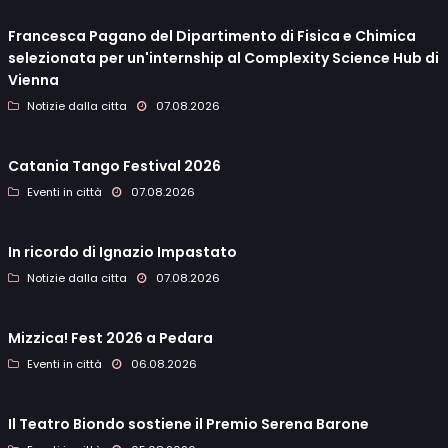
Francesca Pagano del Dipartimento di Fisica e Chimica
selezionata per un'internship al Complexity Science Hub di
Vienna
Notizie dalla citta
07.08.2026
Catania Tango Festival 2026
Eventi in città
07.08.2026
In ricordo di Ignazio Impastato
Notizie dalla citta
07.08.2026
Mizzica! Fest 2026 a Pedara
Eventi in città
06.08.2026
Il Teatro Biondo sostiene il Premio Serena Barone