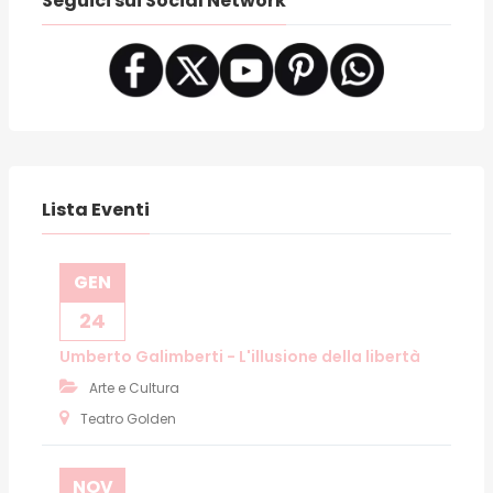
Seguici sui Social Network
Lista Eventi
GEN
24
Umberto Galimberti - L'illusione della libertà
Arte e Cultura
Teatro Golden
NOV