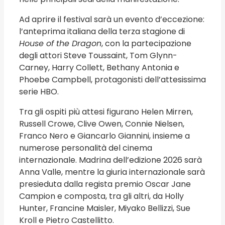
Ad aprire il festival sarà un evento d’eccezione:
l’anteprima italiana della terza stagione di
House of the Dragon
, con la partecipazione
degli attori Steve Toussaint, Tom Glynn-
Carney, Harry Collett, Bethany Antonia e
Phoebe Campbell, protagonisti dell’attesissima
serie HBO.
Tra gli ospiti più attesi figurano Helen Mirren,
Russell Crowe, Clive Owen, Connie Nielsen,
Franco Nero e Giancarlo Giannini, insieme a
numerose personalità del cinema
internazionale. Madrina dell’edizione 2026 sarà
Anna Valle, mentre la giuria internazionale sarà
presieduta dalla regista premio Oscar Jane
Campion e composta, tra gli altri, da Holly
Hunter, Francine Maisler, Miyako Bellizzi, Sue
Kroll e Pietro Castellitto.