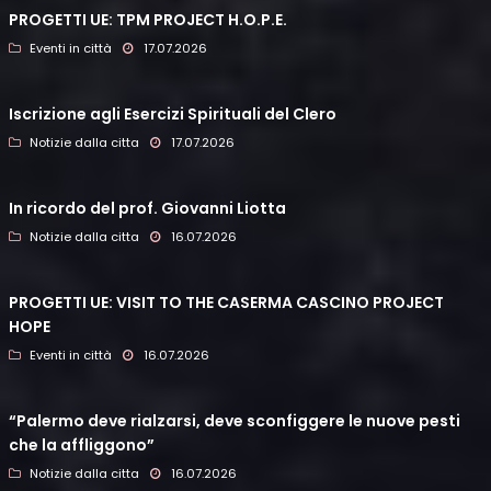
PROGETTI UE: TPM PROJECT H.O.P.E.
Eventi in città
17.07.2026
Iscrizione agli Esercizi Spirituali del Clero
Notizie dalla citta
17.07.2026
In ricordo del prof. Giovanni Liotta
Notizie dalla citta
16.07.2026
PROGETTI UE: VISIT TO THE CASERMA CASCINO PROJECT
HOPE
Eventi in città
16.07.2026
“Palermo deve rialzarsi, deve sconfiggere le nuove pesti
che la affliggono”
Notizie dalla citta
16.07.2026