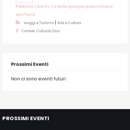
Palermo Liberty. La Belle époque palermitana
dei Florio
|
Viaggi e Turismo
Arte e Cultura
Cantieri Culturali Zisa
Prossimi Eventi
Non ci sono eventi futuri
PROSSIMI EVENTI