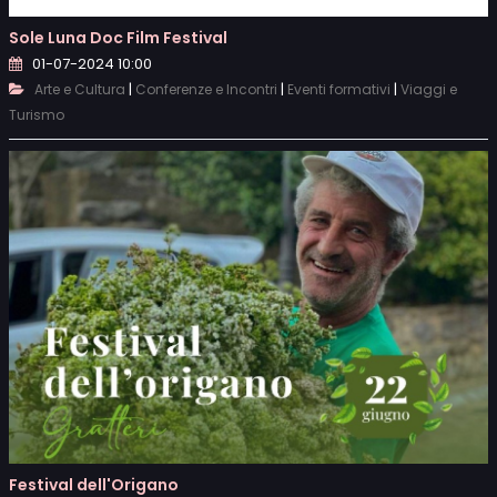
Sole Luna Doc Film Festival
01-07-2024 10:00
|
|
|
Arte e Cultura
Conferenze e Incontri
Eventi formativi
Viaggi e
Turismo
Festival dell'Origano