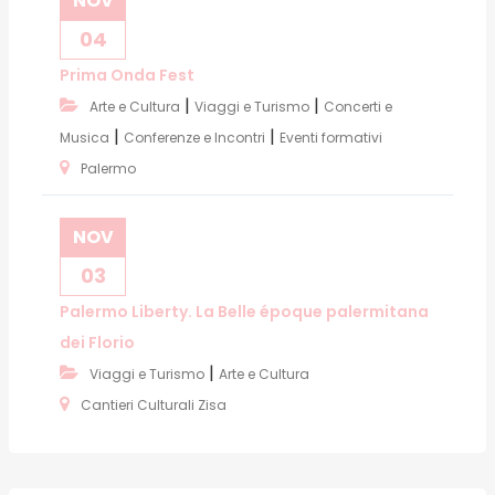
NOV
04
Prima Onda Fest
|
|
Arte e Cultura
Viaggi e Turismo
Concerti e
|
|
Musica
Conferenze e Incontri
Eventi formativi
Palermo
NOV
03
Palermo Liberty. La Belle époque palermitana
dei Florio
|
Viaggi e Turismo
Arte e Cultura
Cantieri Culturali Zisa