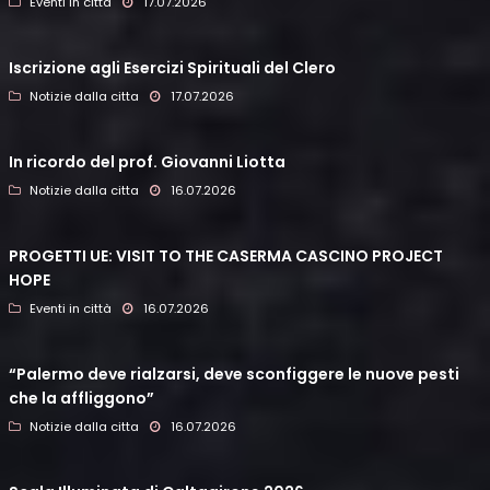
Eventi in città
17.07.2026
Iscrizione agli Esercizi Spirituali del Clero
Notizie dalla citta
17.07.2026
In ricordo del prof. Giovanni Liotta
Notizie dalla citta
16.07.2026
PROGETTI UE: VISIT TO THE CASERMA CASCINO PROJECT
HOPE
Eventi in città
16.07.2026
“Palermo deve rialzarsi, deve sconfiggere le nuove pesti
che la affliggono”
Notizie dalla citta
16.07.2026