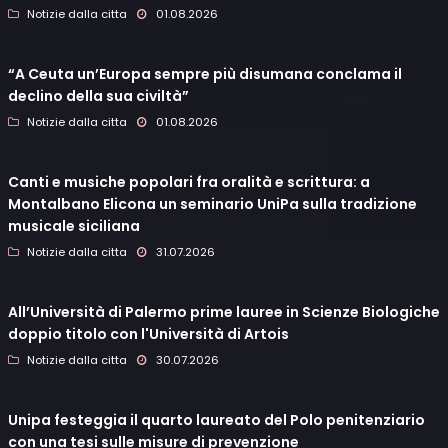
Notizie dalla citta
01.08.2026
“A Ceuta un’Europa sempre più disumana conclama il
declino della sua civiltà”
Notizie dalla citta
01.08.2026
Canti e musiche popolari fra oralità e scrittura: a
Montalbano Elicona un seminario UniPa sulla tradizione
musicale siciliana
Notizie dalla citta
31.07.2026
All’Università di Palermo prime lauree in Scienze Biologiche
doppio titolo con l'Università di Artois
Notizie dalla citta
30.07.2026
Unipa festeggia il quarto laureato del Polo penitenziario
con una tesi sulle misure di prevenzione