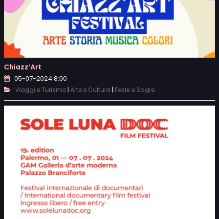
Chiazz’Art
05-07-2024 8:00
|
|
Viaggi e Turismo
Arte e Cultura
Feste e Sagre