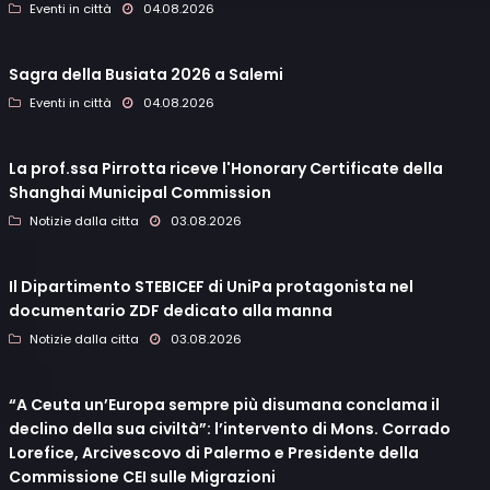
Eventi in città
04.08.2026
Sagra della Busiata 2026 a Salemi
Eventi in città
04.08.2026
La prof.ssa Pirrotta riceve l'Honorary Certificate della
Shanghai Municipal Commission
Notizie dalla citta
03.08.2026
Il Dipartimento STEBICEF di UniPa protagonista nel
documentario ZDF dedicato alla manna
Notizie dalla citta
03.08.2026
“A Ceuta un’Europa sempre più disumana conclama il
declino della sua civiltà”: l’intervento di Mons. Corrado
Lorefice, Arcivescovo di Palermo e Presidente della
Commissione CEI sulle Migrazioni