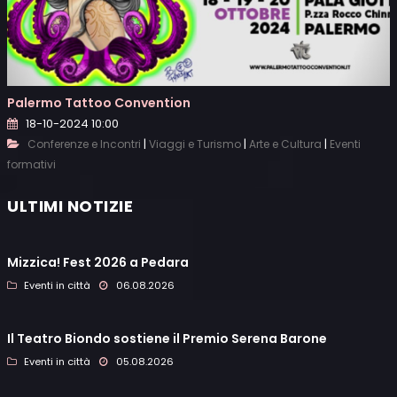
Palermo Tattoo Convention
18-10-2024 10:00
|
|
|
Conferenze e Incontri
Viaggi e Turismo
Arte e Cultura
Eventi
formativi
ULTIMI NOTIZIE
Mizzica! Fest 2026 a Pedara
Eventi in città
06.08.2026
Il Teatro Biondo sostiene il Premio Serena Barone
Eventi in città
05.08.2026