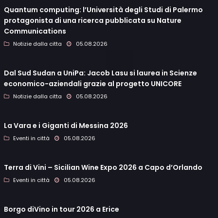
Quantum computing: l’Università degli Studi di Palermo
protagonista di una ricerca pubblicata su Nature
Communications
Notizie dalla citta
05.08.2026
Dal Sud Sudan a UniPa: Jacob Lasu si laurea in Scienze
economico-aziendali grazie al progetto UNICORE
Notizie dalla citta
05.08.2026
La Vara e i Giganti di Messina 2026
Eventi in città
05.08.2026
Terra di Vini – Sicilian Wine Expo 2026 a Capo d’Orlando
Eventi in città
05.08.2026
Borgo diVino in tour 2026 a Erice