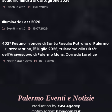
Scala Illuminata di Caltagirone 2026
Eventi in città
16.07.2026
IlluminAria Fest 2026
Eventi in città
16.07.2026
402° Festino in onore di Santa Rosalia Patrona di Palermo
– Piazza Marina, 15 luglio 2026, “Discorso alla Città”
dell’Arcivescovo di Palermo Mons. Corrado Lorefice
Notizie dalla citta
16.07.2026
Palermo
Eventi e Notizie
Production by
TWA Agency
Optimization:
blogjoomla.it