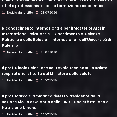
Palermo: esempio di un percorso che unisce la carriera di
atleta professionista con la formazione accademica
Notizie dalla citta
28.07.2026
Riconoscimento internazionale per il Master of Arts in
International Relations e il Dipartimento di Scienze
Politiche e delle Relazioni Internazionali dell’Università di
Palermo
Notizie dalla citta
28.07.2026
Il prof. Nicola Scichilone nel Tavolo tecnico sulla salute
respiratoria istituito dal Ministero della salute
Notizie dalla citta
24.07.2026
Il prof. Marco Giammanco rieletto Presidente della
sezione Sicilia e Calabria della SINU – Società Italiana di
Nutrizione Umana
Notizie dalla citta
23.07.2026