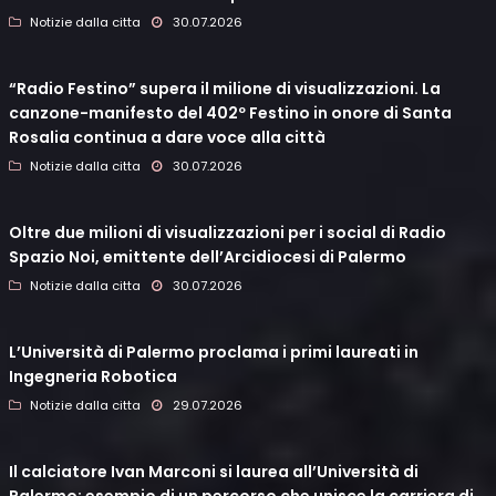
Notizie dalla citta
30.07.2026
“Radio Festino” supera il milione di visualizzazioni. La
canzone-manifesto del 402º Festino in onore di Santa
Rosalia continua a dare voce alla città
Notizie dalla citta
30.07.2026
Oltre due milioni di visualizzazioni per i social di Radio
Spazio Noi, emittente dell’Arcidiocesi di Palermo
Notizie dalla citta
30.07.2026
L’Università di Palermo proclama i primi laureati in
Ingegneria Robotica
Notizie dalla citta
29.07.2026
Il calciatore Ivan Marconi si laurea all’Università di