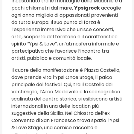
Incastonato tra le montagne delle Madonie e a
pochi chilometri dal mare,
Ypsigrock
accoglie
ogni anno migliaia di appassionati provenienti
da tutta Europa. Il suo punto di forza è
l’esperienza immersiva che unisce concerti,
arte, scoperta del territorio e il caratteristico
spirito “Ypsi & Love”, un’atmosfera informale e
partecipativa che favorisce l’incontro tra
artisti, pubblico e comunità locale.
Il cuore della manifestazione è Piazza Castello,
dove prende vita l’Ypsi Once Stage, il palco
principale del festival. Qui, tra il Castello dei
Ventimiglia, l’Arco Medievale e la scenografica
scalinata del centro storico, si esibiscono artisti
internazionali in una delle location più
suggestive della Sicilia. Nel Chiostro dell’ex
Convento di San Francesco trova spazio l’Ypsi
& Love Stage, una cornice raccolta e