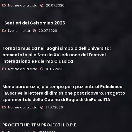
Notizie dalla citta
20.07.2026
I Sentieri del Gelsomino 2026
Eventi in città
20.07.2026
Torna la musica nei luoghi simbolo dell’Università:
presentata allo Steri la XVI edizione del Festival
Internazionale Palermo Classica
Notizie dalla citta
18.07.2026
Meno burocrazia, più tempo per i pazienti: al Policlinico
l'IA scrive le lettere di dimissione post ricovero. Progetto
sperimentale della Cabina di Regia di UniPa sull’IA
Notizie dalla citta
17.07.2026
PROGETTI UE: TPM PROJECT H.O.P.E.