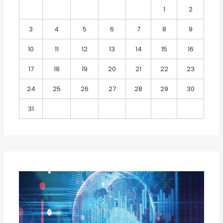
1
2
3
4
5
6
7
8
9
10
11
12
13
14
15
16
17
18
19
20
21
22
23
24
25
26
27
28
29
30
31