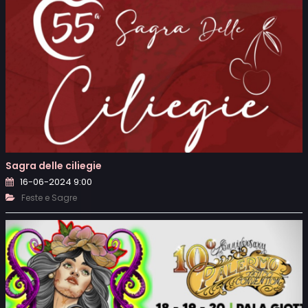
Sagra delle ciliegie
16-06-2024 9:00
Feste e Sagre