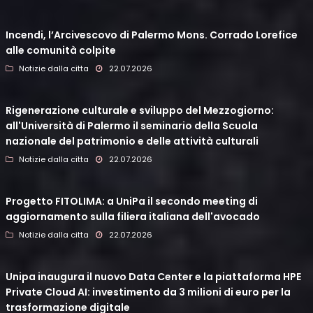
Incendi, l’Arcivescovo di Palermo Mons. Corrado Lorefice
alle comunità colpite
Notizie dalla citta
22.07.2026
Rigenerazione culturale e sviluppo del Mezzogiorno:
all'Università di Palermo il seminario della Scuola
nazionale del patrimonio e delle attività culturali
Notizie dalla citta
22.07.2026
Progetto FITOLIMA: a UniPa il secondo meeting di
aggiornamento sulla filiera italiana dell'avocado
Notizie dalla citta
22.07.2026
Unipa inaugura il nuovo Data Center e la piattaforma HPE
Private Cloud AI: investimento da 3 milioni di euro per la
trasformazione digitale