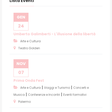
Lista Eventi
GEN
24
Umberto Galimberti - L'illusione della libertà
Arte e Cultura
Teatro Golden
NOV
07
Prima Onda Fest
|
|
Arte e Cultura
Viaggi e Turismo
Concerti e
|
|
Musica
Conferenze e Incontri
Eventi formativi
Palermo