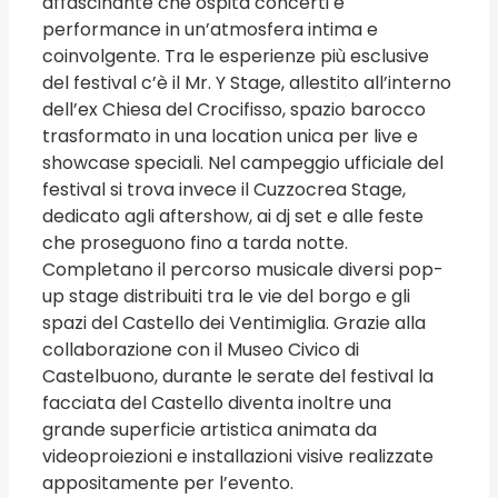
affascinante che ospita concerti e
performance in un’atmosfera intima e
coinvolgente. Tra le esperienze più esclusive
del festival c’è il Mr. Y Stage, allestito all’interno
dell’ex Chiesa del Crocifisso, spazio barocco
trasformato in una location unica per live e
showcase speciali. Nel campeggio ufficiale del
festival si trova invece il Cuzzocrea Stage,
dedicato agli aftershow, ai dj set e alle feste
che proseguono fino a tarda notte.
Completano il percorso musicale diversi pop-
up stage distribuiti tra le vie del borgo e gli
spazi del Castello dei Ventimiglia. Grazie alla
collaborazione con il Museo Civico di
Castelbuono, durante le serate del festival la
facciata del Castello diventa inoltre una
grande superficie artistica animata da
videoproiezioni e installazioni visive realizzate
appositamente per l’evento.