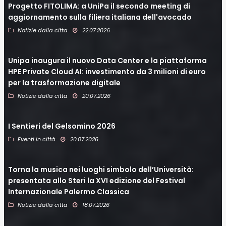
Progetto FITOLIMA: a UniPa il secondo meeting di
aggiornamento sulla filiera italiana dell'avocado
Notizie dalla citta
22.07.2026
Unipa inaugura il nuovo Data Center e la piattaforma
HPE Private Cloud AI: investimento da 3 milioni di euro
per la trasformazione digitale
Notizie dalla citta
20.07.2026
I Sentieri del Gelsomino 2026
Eventi in città
20.07.2026
Torna la musica nei luoghi simbolo dell’Università:
presentata allo Steri la XVI edizione del Festival
Internazionale Palermo Classica
Notizie dalla citta
18.07.2026