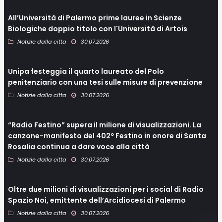
All’Università di Palermo prime lauree in Scienze
Biologiche doppio titolo con l'Università di Artois
Notizie dalla citta
30.07.2026
Unipa festeggia il quarto laureato del Polo
penitenziario con una tesi sulle misure di prevenzione
Notizie dalla citta
30.07.2026
“Radio Festino” supera il milione di visualizzazioni. La
canzone-manifesto del 402º Festino in onore di Santa
Rosalia continua a dare voce alla città
Notizie dalla citta
30.07.2026
Oltre due milioni di visualizzazioni per i social di Radio
Spazio Noi, emittente dell’Arcidiocesi di Palermo
Notizie dalla citta
30.07.2026