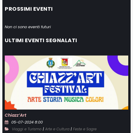
PROSSIMI EVENTI
Non ci sono eventi futuri
ULTIMI EVENTI SEGNALATI
Chiazz’Art
05-07-2024 8:00
|
|
Viaggi e Turismo
Arte e Cultura
Feste e Sagre