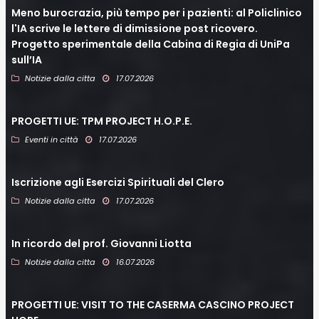
Meno burocrazia, più tempo per i pazienti: al Policlinico
l'IA scrive le lettere di dimissione post ricovero.
Progetto sperimentale della Cabina di Regia di UniPa
sull’IA
Notizie dalla citta
17.07.2026
PROGETTI UE: TPM PROJECT H.O.P.E.
Eventi in città
17.07.2026
Iscrizione agli Esercizi Spirituali del Clero
Notizie dalla citta
17.07.2026
In ricordo del prof. Giovanni Liotta
Notizie dalla citta
16.07.2026
PROGETTI UE: VISIT TO THE CASERMA CASCINO PROJECT