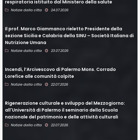
respiratoria istituito dal Ministero della salute
Notizie dalla citta
24.07.2026
Il prof. Marco Giammanco rieletto Presidente della
sezione Sicilia e Calabria della SINU – Società Italiana di
Nutrizione Umana
Notizie dalla citta
23.07.2026
Incendi, l’Arcivescovo di Palermo Mons. Corrado
Lorefice alle comunità colpite
Notizie dalla citta
22.07.2026
Rigenerazione culturale e sviluppo del Mezzogiorno:
all'Università di Palermo il seminario della Scuola
nazionale del patrimonio e delle attività culturali
Notizie dalla citta
22.07.2026