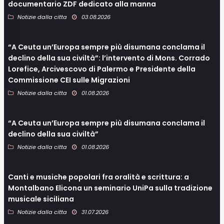
documentario ZDF dedicato alla manna
Notizie dalla citta
03.08.2026
“A Ceuta un’Europa sempre più disumana conclama il
declino della sua civiltà”: l’intervento di Mons. Corrado
Lorefice, Arcivescovo di Palermo e Presidente della
Commissione CEI sulle Migrazioni
Notizie dalla citta
01.08.2026
“A Ceuta un’Europa sempre più disumana conclama il
declino della sua civiltà”
Notizie dalla citta
01.08.2026
Canti e musiche popolari fra oralità e scrittura: a
Montalbano Elicona un seminario UniPa sulla tradizione
musicale siciliana
Notizie dalla citta
31.07.2026