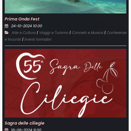
Prima Onda Fest
24-10-2024 10:00
|
|
|
Arte e Cultura
Viaggi e Turismo
Concerti e Musica
Conferenze
|
e Incontri
Eventi formativi
Sagra delle ciliegie
16-06-2024 9:00