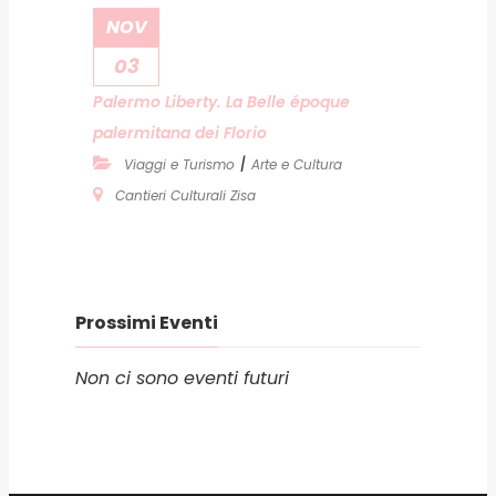
NOV
03
Palermo Liberty. La Belle époque
palermitana dei Florio
|
Viaggi e Turismo
Arte e Cultura
Cantieri Culturali Zisa
Prossimi Eventi
Non ci sono eventi futuri