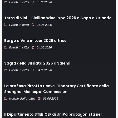
Eventi in città
05.08.2026
Terra di Vini – Sicilian Wine Expo 2026 a Capo d’Orlando
Eventi in città
05.08.2026
Borgo diVino in tour 2026 a Erice
Eventi in città
04.08.2026
Sagra della Busiata 2026 a Salemi
Eventi in città
04.08.2026
La prof.ssa Pirrotta riceve l'Honorary Certificate della
Shanghai Municipal Commission
Notizie dalla citta
03.08.2026
Il Dipartimento STEBICEF di UniPa protagonista nel