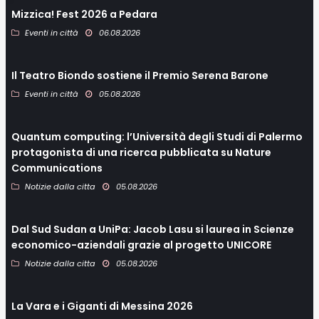
Mizzica! Fest 2026 a Pedara
Eventi in città
06.08.2026
Il Teatro Biondo sostiene il Premio Serena Barone
Eventi in città
05.08.2026
Quantum computing: l’Università degli Studi di Palermo
protagonista di una ricerca pubblicata su Nature
Communications
Notizie dalla citta
05.08.2026
Dal Sud Sudan a UniPa: Jacob Lasu si laurea in Scienze
economico-aziendali grazie al progetto UNICORE
Notizie dalla citta
05.08.2026
La Vara e i Giganti di Messina 2026