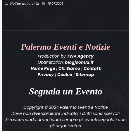
Notizie dalla citta
16.07.2026
Palermo
Eventi e Notizie
Production by
TWA Agency
Optimization:
blogjoomla.it
Home Page
|
Chi Siamo
|
Contatti
Privacy
|
Cookie
|
Sitemap
Segnala un Evento
Copyright © 2024 Palermo Eventi e Notizie
Dove non diversamente indicato, i diritti sono riservati
Si raccomanda di verificare sempre gli eventi segnalati con
gli organizzatori