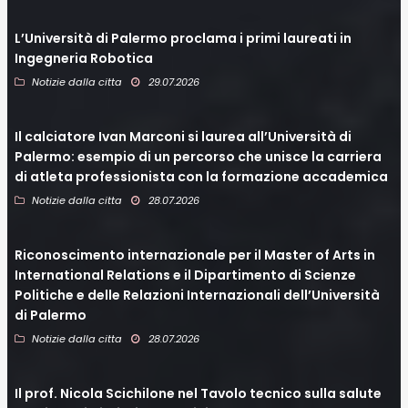
L’Università di Palermo proclama i primi laureati in
Ingegneria Robotica
Notizie dalla citta
29.07.2026
Il calciatore Ivan Marconi si laurea all’Università di
Palermo: esempio di un percorso che unisce la carriera
di atleta professionista con la formazione accademica
Notizie dalla citta
28.07.2026
Riconoscimento internazionale per il Master of Arts in
International Relations e il Dipartimento di Scienze
Politiche e delle Relazioni Internazionali dell’Università
di Palermo
Notizie dalla citta
28.07.2026
Il prof. Nicola Scichilone nel Tavolo tecnico sulla salute