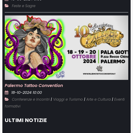
Feste e Sagre
Palermo Tattoo Convention
18-10-2024 10:00
|
|
|
Conferenze e Incontri
Viaggi e Turismo
Arte e Cultura
Eventi
formativi
ULTIMI NOTIZIE