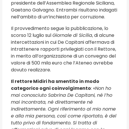
presidente dell’Assemblea Regionale Siciliana,
Gaetano Galvagno. Entrambi risultano indagati
nell’ambito di un’inchiesta per corruzione.
Il provvedimento segue la pubblicazione, lo
scorso 12 luglio sul
Giornale di Sicilia
, di alcune
intercettazioni in cui De Capitani affermava di
intrattenere rapporti privilegiati con il Rettore,
in merito all’organizzazione di un convegno del
valore di 500 mila euro che l’Ateneo avrebbe
dovuto realizzare.
Il rettore Midiri ha smentito in modo
categorico ogni coinvolgimento
: «
Non ho
mai conosciuto Sabrina De Capitani, né l’ho
mai incontrata, né direttamente né
indirettamente. Ogni riferimento al mio nome
e alla mia persona, così come riportato, è del
tutto privo di fondamento. Si tratta di