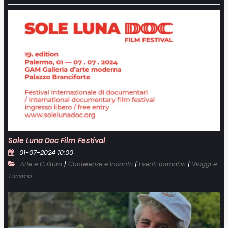
Sole Luna Doc Film Festival
01-07-2024 10:00
|
|
|
Arte e Cultura
Conferenze e Incontri
Eventi formativi
Viaggi e
Turismo