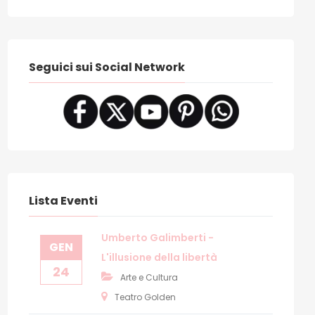
Seguici sui Social Network
Lista Eventi
Umberto Galimberti -
GEN
L'illusione della libertà
24
Arte e Cultura
Teatro Golden