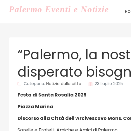
Palermo
Eventi e Notizie
HO
“Palermo, la nost
disperato bisogn
Categoria:
Notizie dalla citta
23 Luglio 2025
Festa di Santa Rosalia 2025
Piazza Marina
Discorso alla Città dell’Arcivescovo Mons. Co
Sorelle e Fratelli, Amiche e Amici di Palermo,