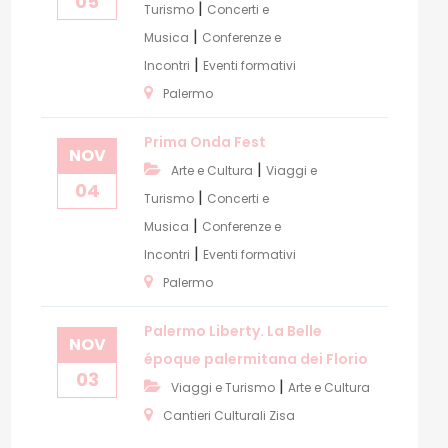
05
|
Turismo
Concerti e
|
Musica
Conferenze e
|
Incontri
Eventi formativi
Palermo
Prima Onda Fest
NOV
|
Arte e Cultura
Viaggi e
04
|
Turismo
Concerti e
|
Musica
Conferenze e
|
Incontri
Eventi formativi
Palermo
Palermo Liberty. La Belle
NOV
époque palermitana dei Florio
03
|
Viaggi e Turismo
Arte e Cultura
Cantieri Culturali Zisa