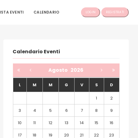
ISTA EVENTI
CALENDARIO
LOGIN
REGISTRATI
Calendario Eventi
Agosto
2026
L
M
M
G
V
S
D
1
2
3
4
5
6
7
8
9
10
11
12
13
14
15
16
17
18
19
20
21
22
23