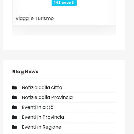
26 eventi
Internet e Tecnologia
Even
Blog News
Notizie dalla citta
Notizie dalla Provincia
Eventi in città
Eventi in Provincia
Eventi in Regione