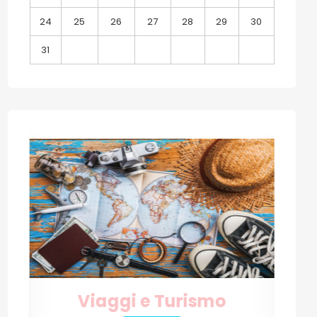
24
25
26
27
28
29
30
31
Internet e Tecnologia