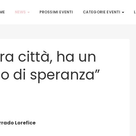
ME
NEWS
PROSSIMI EVENTI
CATEGORIE EVENTI
L
ra città, ha un
o di speranza”
rrado Lorefice