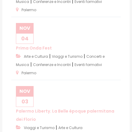
|
|
Musica
Conferenze e Incontri
Eventi formativi
Palermo
NOV
04
Prima Onda Fest
|
|
Arte e Cultura
Viaggi e Turismo
Concerti e
|
|
Musica
Conferenze e Incontri
Eventi formativi
Palermo
NOV
03
Palermo Liberty. La Belle époque palermitana
dei Florio
|
Viaggi e Turismo
Arte e Cultura