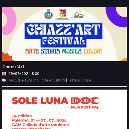
Chiazz’Art
05-07-2024 8:00
|
|
Viaggi e Turismo
Arte e Cultura
Feste e Sagre