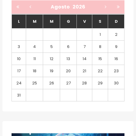
Agosto
2026
L
M
M
G
V
S
D
1
2
3
4
5
6
7
8
9
10
11
12
13
14
15
16
17
18
19
20
21
22
23
24
25
26
27
28
29
30
31