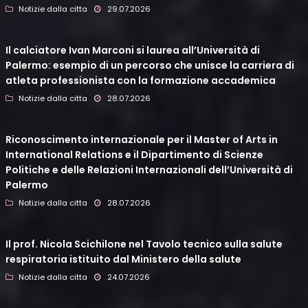
Notizie dalla citta
29.07.2026
Il calciatore Ivan Marconi si laurea all’Università di
Palermo: esempio di un percorso che unisce la carriera di
atleta professionista con la formazione accademica
Notizie dalla citta
28.07.2026
Riconoscimento internazionale per il Master of Arts in
International Relations e il Dipartimento di Scienze
Politiche e delle Relazioni Internazionali dell’Università di
Palermo
Notizie dalla citta
28.07.2026
Il prof. Nicola Scichilone nel Tavolo tecnico sulla salute
respiratoria istituito dal Ministero della salute
Notizie dalla citta
24.07.2026