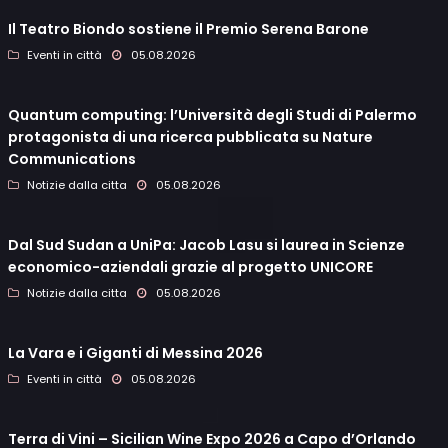
Il Teatro Biondo sostiene il Premio Serena Barone
Eventi in città
05.08.2026
Quantum computing: l’Università degli Studi di Palermo
protagonista di una ricerca pubblicata su Nature
Communications
Notizie dalla citta
05.08.2026
Dal Sud Sudan a UniPa: Jacob Lasu si laurea in Scienze
economico-aziendali grazie al progetto UNICORE
Notizie dalla citta
05.08.2026
La Vara e i Giganti di Messina 2026
Eventi in città
05.08.2026
Terra di Vini – Sicilian Wine Expo 2026 a Capo d’Orlando