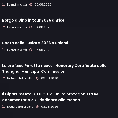
Eventi in città
05.08.2026
Borgo diVino in tour 2026 a Erice
Eventi in città
04.08.2026
Sagra della Busiata 2026 a Salemi
Eventi in città
04.08.2026
La prof.ssa Pirrotta riceve l'Honorary Certificate della
Shanghai Municipal Commission
Notizie dalla citta
03.08.2026
Il Dipartimento STEBICEF di UniPa protagonista nel
documentario ZDF dedicato alla manna
Notizie dalla citta
03.08.2026