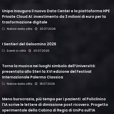
Unipa inaugura il nuovo Data Center e la piattaforma HPE
Private Cloud AI: investimento da 3 milioni di euro per la
trasformazione digitale
Notizie dalla citta
20.07.2026
I Sentieri del Gelsomino 2026
Eventi in città
20.07.2026
Torna la musica nei luoghi simbolo dell’Università:
presentata allo Steri la XVI edizione del Festival
Internazionale Palermo Classica
Notizie dalla citta
18.07.2026
Meno burocrazia, più tempo per i pazienti: al Policlinico
l'IA scrive le lettere di dimissione post ricovero. Progetto
sperimentale della Cabina di Regia di UniPa sull’IA