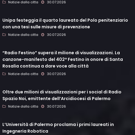
Notizie dalla citta
30.07.2026
Unipa festeggia il quarto laureato del Polo penitenziario
con una tesi sulle misure di prevenzione
Notizie dalla citta
30.07.2026
“Radio Festino” supera il milione di visualizzazioni. La
canzone-manifesto del 402º Festino in onore di Santa
Rosalia continua a dare voce alla città
Notizie dalla citta
30.07.2026
Oltre due milioni di visualizzazioni per i social di Radio
Spazio Noi, emittente dell’Arcidiocesi di Palermo
Notizie dalla citta
30.07.2026
L’Università di Palermo proclama i primi laureati in
Ingegneria Robotica