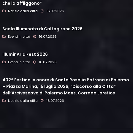
che la affliggono”
Notizie dalla citta
16.07.2026
Scala Illuminata di Caltagirone 2026
Eventi in città
16.07.2026
IlluminAria Fest 2026
Eventi in città
16.07.2026
402° Festino in onore di Santa Rosalia Patrona di Palermo
– Piazza Marina, 15 luglio 2026, “Discorso alla Città”
dell’Arcivescovo di Palermo Mons. Corrado Lorefice
Notizie dalla citta
16.07.2026