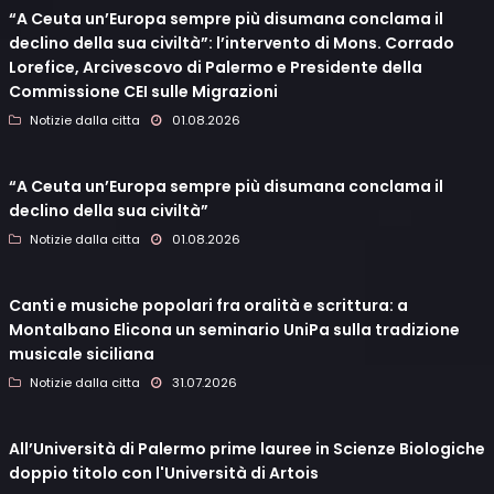
“A Ceuta un’Europa sempre più disumana conclama il
declino della sua civiltà”: l’intervento di Mons. Corrado
Lorefice, Arcivescovo di Palermo e Presidente della
Commissione CEI sulle Migrazioni
Notizie dalla citta
01.08.2026
“A Ceuta un’Europa sempre più disumana conclama il
declino della sua civiltà”
Notizie dalla citta
01.08.2026
Canti e musiche popolari fra oralità e scrittura: a
Montalbano Elicona un seminario UniPa sulla tradizione
musicale siciliana
Notizie dalla citta
31.07.2026
All’Università di Palermo prime lauree in Scienze Biologiche
doppio titolo con l'Università di Artois