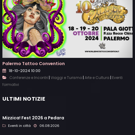
Palermo Tattoo Convention
18-10-2024 10:00
|
|
|
Conferenze e Incontri
Viaggi e Turismo
Arte e Cultura
Eventi
formativi
ULTIMI NOTIZIE
Mizzica! Fest 2026 a Pedara
Eventi in città
06.08.2026