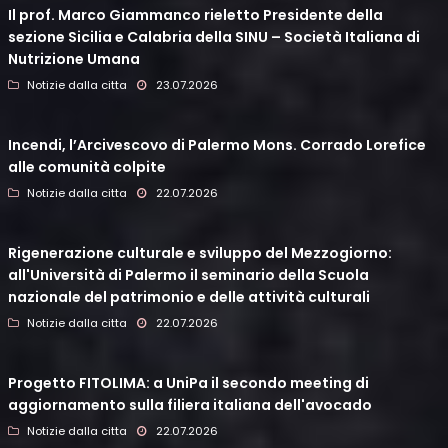
Il prof. Marco Giammanco rieletto Presidente della
sezione Sicilia e Calabria della SINU – Società Italiana di
Nutrizione Umana
Notizie dalla citta
23.07.2026
Incendi, l’Arcivescovo di Palermo Mons. Corrado Lorefice
alle comunità colpite
Notizie dalla citta
22.07.2026
Rigenerazione culturale e sviluppo del Mezzogiorno:
all'Università di Palermo il seminario della Scuola
nazionale del patrimonio e delle attività culturali
Notizie dalla citta
22.07.2026
Progetto FITOLIMA: a UniPa il secondo meeting di
aggiornamento sulla filiera italiana dell'avocado
Notizie dalla citta
22.07.2026