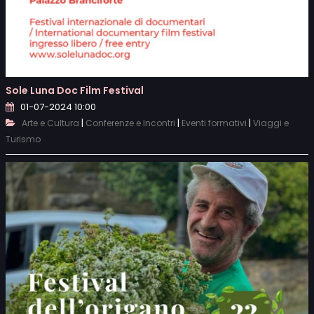
Sole Luna Doc Film Festival
01-07-2024 10:00
|
|
|
Arte e Cultura
Conferenze e Incontri
Eventi formativi
Viaggi e
Turismo