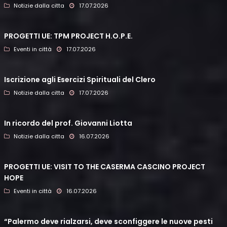
Notizie dalla citta
17.07.2026
PROGETTI UE: TPM PROJECT H.O.P.E.
Eventi in città
17.07.2026
Iscrizione agli Esercizi Spirituali del Clero
Notizie dalla citta
17.07.2026
In ricordo del prof. Giovanni Liotta
Notizie dalla citta
16.07.2026
PROGETTI UE: VISIT TO THE CASERMA CASCINO PROJECT
HOPE
Eventi in città
16.07.2026
“Palermo deve rialzarsi, deve sconfiggere le nuove pesti