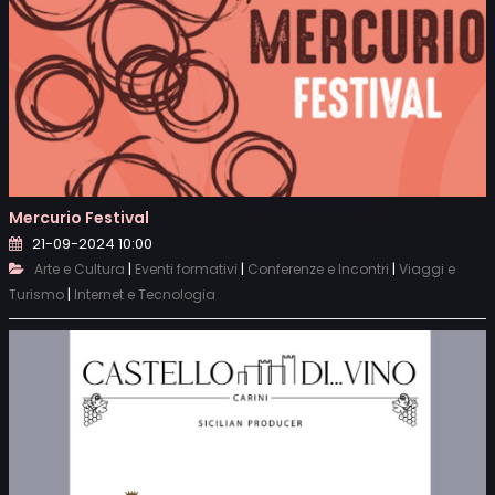
Mercurio Festival
21-09-2024 10:00
|
|
|
Arte e Cultura
Eventi formativi
Conferenze e Incontri
Viaggi e
|
Turismo
Internet e Tecnologia