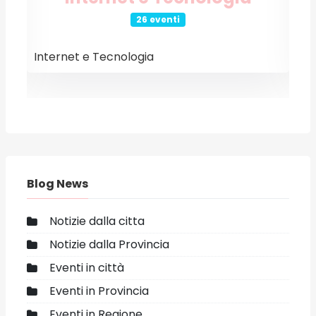
26 eventi
Internet e Tecnologia
E
Blog News
Notizie dalla citta
Notizie dalla Provincia
Eventi in città
Eventi in Provincia
Eventi in Regione