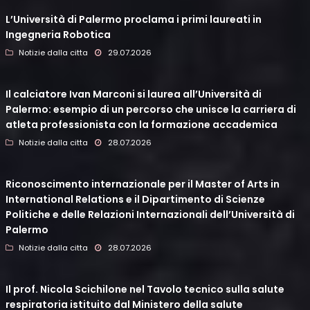
L’Università di Palermo proclama i primi laureati in
Ingegneria Robotica
Notizie dalla citta
29.07.2026
Il calciatore Ivan Marconi si laurea all’Università di
Palermo: esempio di un percorso che unisce la carriera di
atleta professionista con la formazione accademica
Notizie dalla citta
28.07.2026
Riconoscimento internazionale per il Master of Arts in
International Relations e il Dipartimento di Scienze
Politiche e delle Relazioni Internazionali dell’Università di
Palermo
Notizie dalla citta
28.07.2026
Il prof. Nicola Scichilone nel Tavolo tecnico sulla salute
respiratoria istituito dal Ministero della salute