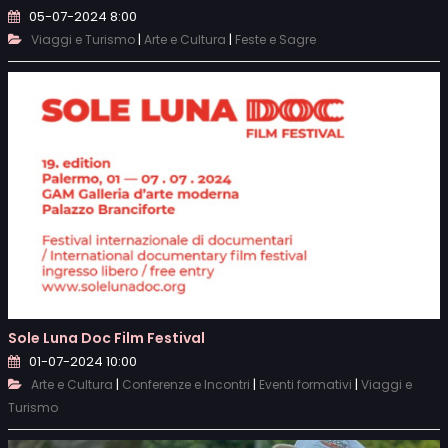
05-07-2024 8:00
|
|
Viaggi e Turismo
Arte e Cultura
Feste e Sagre
Sole Luna Doc Film Festival
01-07-2024 10:00
|
|
|
Arte e Cultura
Conferenze e Incontri
Eventi formativi
Viaggi e
Turismo