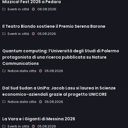
Mizzica! Fest 2026 a Pedara
Eventi in città
06.08.2026
Il Teatro Biondo sostiene il Premio Serena Barone
Eventi in città
05.08.2026
Quantum computing: l’Università degli Studi di Palermo
protagonista di una ricerca pubblicata su Nature
Communications
Notizie dalla citta
05.08.2026
Dal Sud Sudan a UniPa: Jacob Lasu si laurea in Scienze
economico-aziendali grazie al progetto UNICORE
Notizie dalla citta
05.08.2026
La Vara e i Giganti di Messina 2026
Eventi in città
05.08.2026