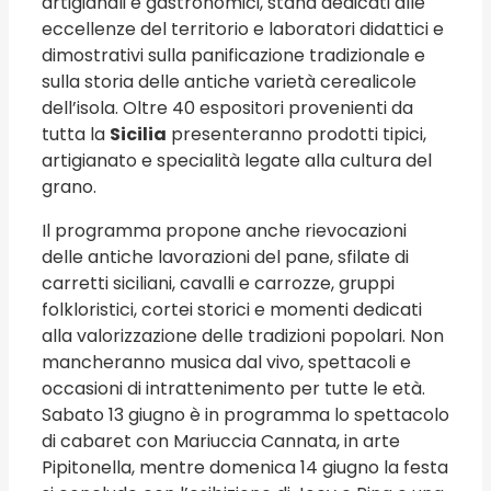
artigianali e gastronomici, stand dedicati alle
eccellenze del territorio e laboratori didattici e
dimostrativi sulla panificazione tradizionale e
sulla storia delle antiche varietà cerealicole
dell’isola. Oltre 40 espositori provenienti da
tutta la
Sicilia
presenteranno prodotti tipici,
artigianato e specialità legate alla cultura del
grano.
Il programma propone anche rievocazioni
delle antiche lavorazioni del pane, sfilate di
carretti siciliani, cavalli e carrozze, gruppi
folkloristici, cortei storici e momenti dedicati
alla valorizzazione delle tradizioni popolari. Non
mancheranno musica dal vivo, spettacoli e
occasioni di intrattenimento per tutte le età.
Sabato 13 giugno è in programma lo spettacolo
di cabaret con Mariuccia Cannata, in arte
Pipitonella, mentre domenica 14 giugno la festa