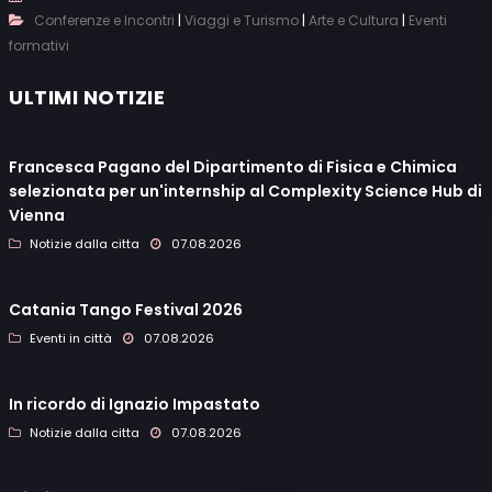
|
|
|
Conferenze e Incontri
Viaggi e Turismo
Arte e Cultura
Eventi
formativi
ULTIMI NOTIZIE
Francesca Pagano del Dipartimento di Fisica e Chimica
selezionata per un'internship al Complexity Science Hub di
Vienna
Notizie dalla citta
07.08.2026
Catania Tango Festival 2026
Eventi in città
07.08.2026
In ricordo di Ignazio Impastato
Notizie dalla citta
07.08.2026