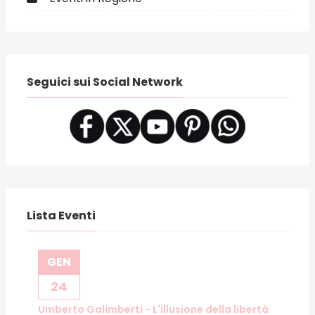
Seguici sui Social Network
Lista Eventi
GEN
24
Umberto Galimberti - L'illusione della libertà