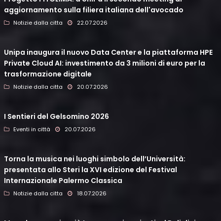
aggiornamento sulla filiera italiana dell'avocado
Notizie dalla citta
22.07.2026
Unipa inaugura il nuovo Data Center e la piattaforma HPE
Private Cloud AI: investimento da 3 milioni di euro per la
trasformazione digitale
Notizie dalla citta
20.07.2026
I Sentieri del Gelsomino 2026
Eventi in città
20.07.2026
Torna la musica nei luoghi simbolo dell’Università:
presentata allo Steri la XVI edizione del Festival
Internazionale Palermo Classica
Notizie dalla citta
18.07.2026