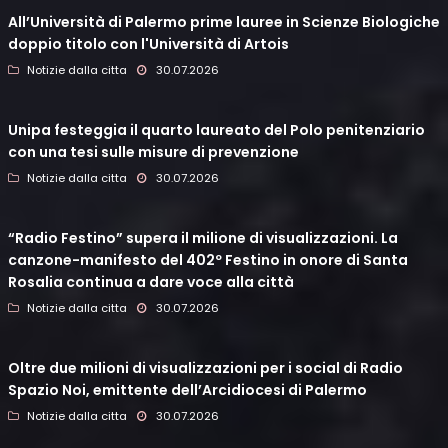
All’Università di Palermo prime lauree in Scienze Biologiche
doppio titolo con l'Università di Artois
Notizie dalla citta
30.07.2026
Unipa festeggia il quarto laureato del Polo penitenziario
con una tesi sulle misure di prevenzione
Notizie dalla citta
30.07.2026
“Radio Festino” supera il milione di visualizzazioni. La
canzone-manifesto del 402º Festino in onore di Santa
Rosalia continua a dare voce alla città
Notizie dalla citta
30.07.2026
Oltre due milioni di visualizzazioni per i social di Radio
Spazio Noi, emittente dell’Arcidiocesi di Palermo
Notizie dalla citta
30.07.2026