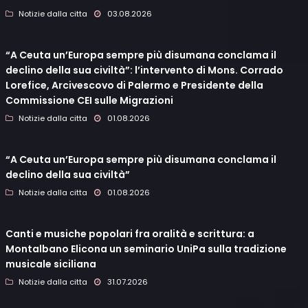
Notizie dalla citta
03.08.2026
“A Ceuta un’Europa sempre più disumana conclama il
declino della sua civiltà”: l’intervento di Mons. Corrado
Lorefice, Arcivescovo di Palermo e Presidente della
Commissione CEI sulle Migrazioni
Notizie dalla citta
01.08.2026
“A Ceuta un’Europa sempre più disumana conclama il
declino della sua civiltà”
Notizie dalla citta
01.08.2026
Canti e musiche popolari fra oralità e scrittura: a
Montalbano Elicona un seminario UniPa sulla tradizione
musicale siciliana
Notizie dalla citta
31.07.2026