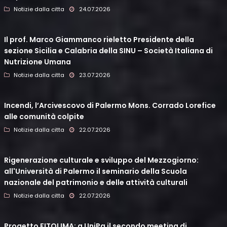
Notizie dalla citta
24.07.2026
Il prof. Marco Giammanco rieletto Presidente della
sezione Sicilia e Calabria della SINU – Società Italiana di
Nutrizione Umana
Notizie dalla citta
23.07.2026
Incendi, l’Arcivescovo di Palermo Mons. Corrado Lorefice
alle comunità colpite
Notizie dalla citta
22.07.2026
Rigenerazione culturale e sviluppo del Mezzogiorno:
all'Università di Palermo il seminario della Scuola
nazionale del patrimonio e delle attività culturali
Notizie dalla citta
22.07.2026
Progetto FITOLIMA: a UniPa il secondo meeting di