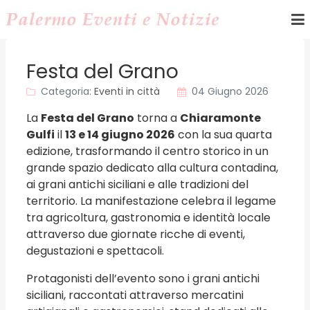
Festa del Grano
Categoria:
Eventi in città
04 Giugno 2026
La
Festa del Grano
torna a
Chiaramonte
Gulfi
il
13 e 14 giugno 2026
con la sua quarta
edizione, trasformando il centro storico in un
grande spazio dedicato alla cultura contadina,
ai grani antichi siciliani e alle tradizioni del
territorio. La manifestazione celebra il legame
tra agricoltura, gastronomia e identità locale
attraverso due giornate ricche di eventi,
degustazioni e spettacoli.
Protagonisti dell’evento sono i grani antichi
siciliani, raccontati attraverso mercatini