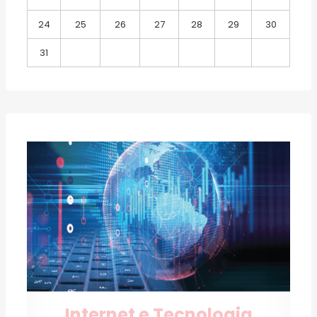
24
25
26
27
28
29
30
31
Internet e Tecnologia