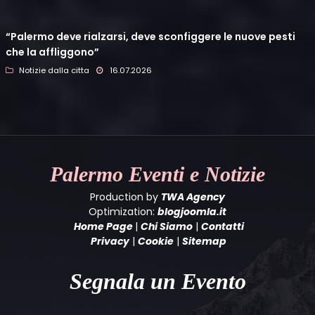
“Palermo deve rialzarsi, deve sconfiggere le nuove pesti
che la affliggono”
Notizie dalla citta
16.07.2026
Palermo
Eventi e Notizie
Production by
TWA Agency
Optimization:
blogjoomla.it
Home Page
|
Chi Siamo
|
Contatti
Privacy
|
Cookie
|
Sitemap
Segnala un Evento