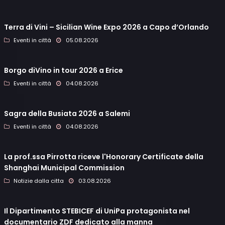
Terra di Vini – Sicilian Wine Expo 2026 a Capo d’Orlando
Eventi in città
05.08.2026
Borgo diVino in tour 2026 a Erice
Eventi in città
04.08.2026
Sagra della Busiata 2026 a Salemi
Eventi in città
04.08.2026
La prof.ssa Pirrotta riceve l'Honorary Certificate della
Shanghai Municipal Commission
Notizie dalla citta
03.08.2026
Il Dipartimento STEBICEF di UniPa protagonista nel
documentario ZDF dedicato alla manna