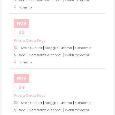
Musica
Conferenze e Incontri
Eventi formativi
Palermo
NOV
05
Prima Onda Fest
|
|
Arte e Cultura
Viaggi e Turismo
Concerti e
|
|
Musica
Conferenze e Incontri
Eventi formativi
Palermo
NOV
04
Prima Onda Fest
|
|
Arte e Cultura
Viaggi e Turismo
Concerti e
|
|
Musica
Conferenze e Incontri
Eventi formativi