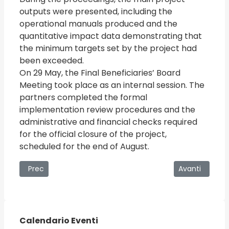
outputs were presented, including the
operational manuals produced and the
quantitative impact data demonstrating that
the minimum targets set by the project had
been exceeded.
On 29 May, the Final Beneficiaries’ Board
Meeting took place as an internal session. The
partners completed the formal
implementation review procedures and the
administrative and financial checks required
for the official closure of the project,
scheduled for the end of August.
Articolo precedente: Sagra della Vastedda cu Sammucu
Articolo succe
Prec
Avanti
Calendario Eventi