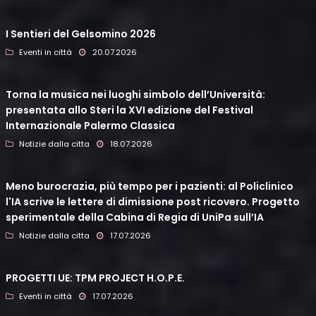
I Sentieri del Gelsomino 2026
Eventi in città
20.07.2026
Torna la musica nei luoghi simbolo dell’Università:
presentata allo Steri la XVI edizione del Festival
Internazionale Palermo Classica
Notizie dalla citta
18.07.2026
Meno burocrazia, più tempo per i pazienti: al Policlinico
l'IA scrive le lettere di dimissione post ricovero. Progetto
sperimentale della Cabina di Regia di UniPa sull’IA
Notizie dalla citta
17.07.2026
PROGETTI UE: TPM PROJECT H.O.P.E.
Eventi in città
17.07.2026