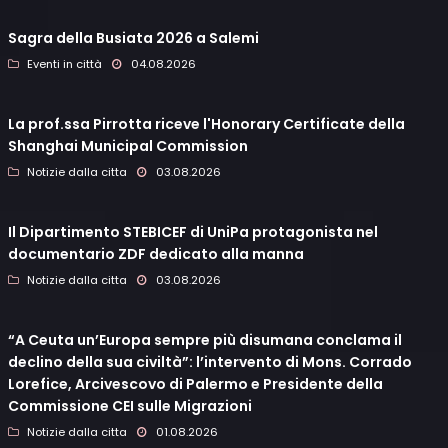
Sagra della Busiata 2026 a Salemi
Eventi in città
04.08.2026
La prof.ssa Pirrotta riceve l'Honorary Certificate della
Shanghai Municipal Commission
Notizie dalla citta
03.08.2026
Il Dipartimento STEBICEF di UniPa protagonista nel
documentario ZDF dedicato alla manna
Notizie dalla citta
03.08.2026
“A Ceuta un’Europa sempre più disumana conclama il
declino della sua civiltà”: l’intervento di Mons. Corrado
Lorefice, Arcivescovo di Palermo e Presidente della
Commissione CEI sulle Migrazioni
Notizie dalla citta
01.08.2026