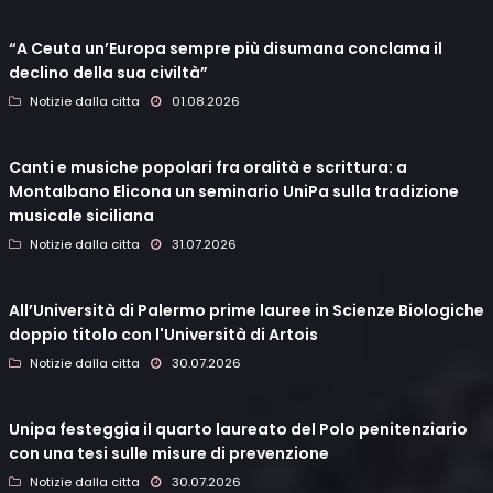
“A Ceuta un’Europa sempre più disumana conclama il
declino della sua civiltà”
Notizie dalla citta
01.08.2026
Canti e musiche popolari fra oralità e scrittura: a
Montalbano Elicona un seminario UniPa sulla tradizione
musicale siciliana
Notizie dalla citta
31.07.2026
All’Università di Palermo prime lauree in Scienze Biologiche
doppio titolo con l'Università di Artois
Notizie dalla citta
30.07.2026
Unipa festeggia il quarto laureato del Polo penitenziario
con una tesi sulle misure di prevenzione
Notizie dalla citta
30.07.2026