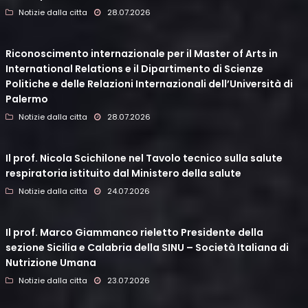
Notizie dalla citta
28.07.2026
Riconoscimento internazionale per il Master of Arts in
International Relations e il Dipartimento di Scienze
Politiche e delle Relazioni Internazionali dell’Università di
Palermo
Notizie dalla citta
28.07.2026
Il prof. Nicola Scichilone nel Tavolo tecnico sulla salute
respiratoria istituito dal Ministero della salute
Notizie dalla citta
24.07.2026
Il prof. Marco Giammanco rieletto Presidente della
sezione Sicilia e Calabria della SINU – Società Italiana di
Nutrizione Umana
Notizie dalla citta
23.07.2026