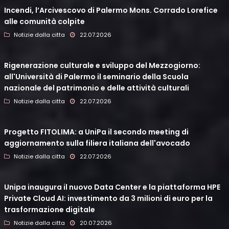
Incendi, l’Arcivescovo di Palermo Mons. Corrado Lorefice
alle comunità colpite
Notizie dalla citta
22.07.2026
Rigenerazione culturale e sviluppo del Mezzogiorno:
all'Università di Palermo il seminario della Scuola
nazionale del patrimonio e delle attività culturali
Notizie dalla citta
22.07.2026
Progetto FITOLIMA: a UniPa il secondo meeting di
aggiornamento sulla filiera italiana dell'avocado
Notizie dalla citta
22.07.2026
Unipa inaugura il nuovo Data Center e la piattaforma HPE
Private Cloud AI: investimento da 3 milioni di euro per la
trasformazione digitale
Notizie dalla citta
20.07.2026