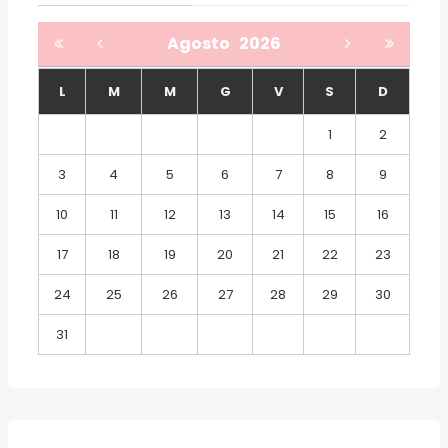
Agosto
2026
L
M
M
G
V
S
D
1
2
3
4
5
6
7
8
9
10
11
12
13
14
15
16
17
18
19
20
21
22
23
24
25
26
27
28
29
30
31