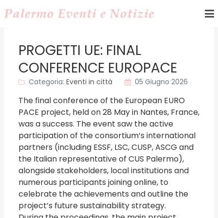
PROGETTI UE: FINAL
CONFERENCE EUROPACE
Categoria:
Eventi in città
05 Giugno 2026
The final conference of the European EURO
PACE project, held on 28 May in Nantes, France,
was a success. The event saw the active
participation of the consortium’s international
partners (including ESSF, LSC, CUSP, ASCG and
the Italian representative of CUS Palermo),
alongside stakeholders, local institutions and
numerous participants joining online, to
celebrate the achievements and outline the
project’s future sustainability strategy.
During the proceedings, the main project