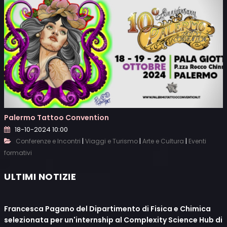
Palermo Tattoo Convention
18-10-2024 10:00
|
|
|
Conferenze e Incontri
Viaggi e Turismo
Arte e Cultura
Eventi
formativi
ULTIMI NOTIZIE
Francesca Pagano del Dipartimento di Fisica e Chimica
selezionata per un'internship al Complexity Science Hub di