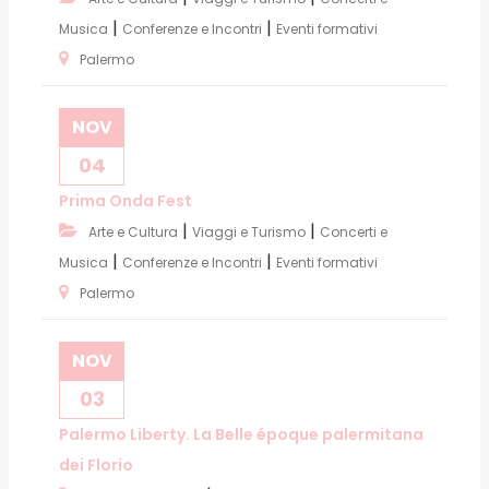
|
|
Musica
Conferenze e Incontri
Eventi formativi
Palermo
NOV
04
Prima Onda Fest
|
|
Arte e Cultura
Viaggi e Turismo
Concerti e
|
|
Musica
Conferenze e Incontri
Eventi formativi
Palermo
NOV
03
Palermo Liberty. La Belle époque palermitana
dei Florio