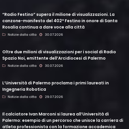
“Radio Festino” supera il milione di visualizzazioni. La
canzone-manifesto del 402º Festino in onore di Santa
Rosalia continua a dare voce alla città
Notizie dalla citta
30.07.2026
Oltre due milioni di visualizzazioni per i social di Radio
Spazio Noi, emittente dell’Arcidiocesi di Palermo
Notizie dalla citta
30.07.2026
L’Università di Palermo proclama i primi laureati in
Ingegneria Robotica
Notizie dalla citta
29.07.2026
Il calciatore Ivan Marconi si laurea all’Università di
Palermo: esempio di un percorso che unisce la carriera di
atleta professionista con la formazione accademica