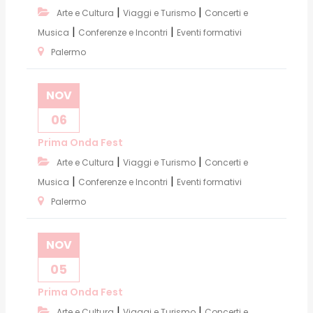
|
|
Arte e Cultura
Viaggi e Turismo
Concerti e
|
|
Musica
Conferenze e Incontri
Eventi formativi
Palermo
NOV
06
Prima Onda Fest
|
|
Arte e Cultura
Viaggi e Turismo
Concerti e
|
|
Musica
Conferenze e Incontri
Eventi formativi
Palermo
NOV
05
Prima Onda Fest
|
|
Arte e Cultura
Viaggi e Turismo
Concerti e