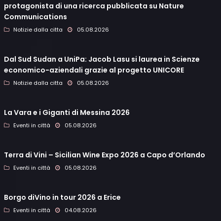
protagonista di una ricerca pubblicata su Nature
Communications
Notizie dalla citta
05.08.2026
Dal Sud Sudan a UniPa: Jacob Lasu si laurea in Scienze
economico-aziendali grazie al progetto UNICORE
Notizie dalla citta
05.08.2026
La Vara e i Giganti di Messina 2026
Eventi in città
05.08.2026
Terra di Vini – Sicilian Wine Expo 2026 a Capo d’Orlando
Eventi in città
05.08.2026
Borgo diVino in tour 2026 a Erice
Eventi in città
04.08.2026