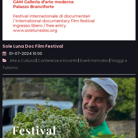
Sole Luna Doc Film Festival
01-07-2024 10:00
|
|
|
Arte e Cultura
Conferenze e Incontri
Eventi formativi
Viaggi e
Turismo