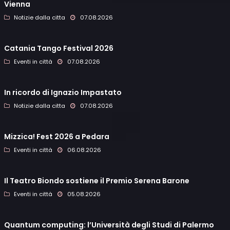
Vienna
Notizie dalla citta
07.08.2026
Catania Tango Festival 2026
Eventi in città
07.08.2026
In ricordo di Ignazio Impastato
Notizie dalla citta
07.08.2026
Mizzica! Fest 2026 a Pedara
Eventi in città
06.08.2026
Il Teatro Biondo sostiene il Premio Serena Barone
Eventi in città
05.08.2026
Quantum computing: l’Università degli Studi di Palermo