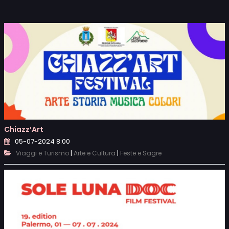
Chiazz’Art
05-07-2024 8:00
|
|
Viaggi e Turismo
Arte e Cultura
Feste e Sagre