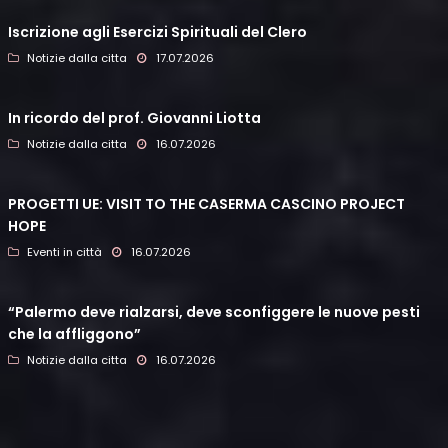
Iscrizione agli Esercizi Spirituali del Clero
Notizie dalla citta
17.07.2026
In ricordo del prof. Giovanni Liotta
Notizie dalla citta
16.07.2026
PROGETTI UE: VISIT TO THE CASERMA CASCINO PROJECT
HOPE
Eventi in città
16.07.2026
“Palermo deve rialzarsi, deve sconfiggere le nuove pesti
che la affliggono”
Notizie dalla citta
16.07.2026