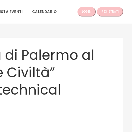
ISTA EVENTI
CALENDARIO
LOGIN
REGISTRATI
à di Palermo al
 Civiltà”
technical