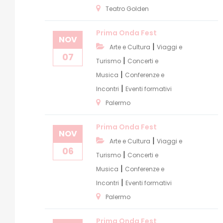
Teatro Golden
Prima Onda Fest
NOV
|
Arte e Cultura
Viaggi e
07
|
Turismo
Concerti e
|
Musica
Conferenze e
|
Incontri
Eventi formativi
Palermo
Prima Onda Fest
NOV
|
Arte e Cultura
Viaggi e
06
|
Turismo
Concerti e
|
Musica
Conferenze e
|
Incontri
Eventi formativi
Palermo
Prima Onda Fest