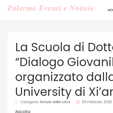
Palermo
Eventi e Notizie
HO
La Scuola di Dott
“Dialogo Giovanil
organizzato dall
University di Xi’a
Categoria:
Notizie dalla citta
06 Febbraio 2026
Ascolta