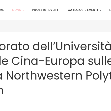
ME
NEWS
PROSSIMI EVENTI
CATEGORIE EVENTI
L
orato dell’Universit
e Cina-Europa sulle
a Northwestern Poly
n