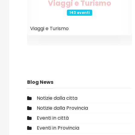
o
Internet e Tecnologia
26 eventi
Internet e Tecnologia
Blog News
Notizie dalla citta
Notizie dalla Provincia
Eventi in città
Eventi in Provincia