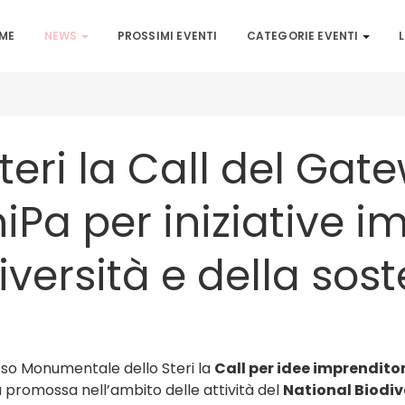
ME
NEWS
PROSSIMI EVENTI
CATEGORIE EVENTI
L
teri la Call del Gat
iPa per iniziative i
iversità e della sost
so Monumentale dello Steri la
Call per idee imprenditor
iva promossa nell’ambito delle attività del
National Biodiv