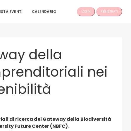
ISTA EVENTI
CALENDARIO
LOGIN
REGISTRATI
eway della
mprenditoriali nei
enibilità
iali di ricerca del Gateway della Biodiversità
ersity Future Center (NBFC)
.