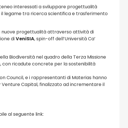
’Ateneo interessati a sviluppare progettualità
re il legame tra ricerca scientifica e trasferimento
nuove progettualità attraverso attività di
zione di
VeniSIA
, spin-off dell’Università Ca’
della Biodiversità nel quadro della Terza Missione
, con ricadute concrete per la sostenibilità
on Council, e i rappresentanti di Materias hanno
enture Capital, finalizzato ad incrementare il
ile al seguente link: