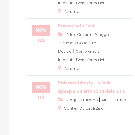
|
Incontri
Eventi formativi
Palermo
Prima Onda Fest
NOV
|
Arte e Cultura
Viaggi e
04
|
Turismo
Concerti e
|
Musica
Conferenze e
|
Incontri
Eventi formativi
Palermo
Palermo Liberty. La Belle
NOV
époque palermitana dei Florio
03
|
Viaggi e Turismo
Arte e Cultura
Cantieri Culturali Zisa