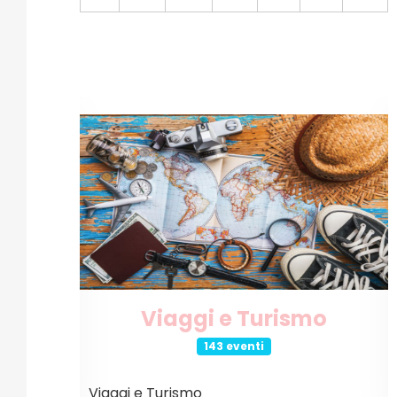
o
Internet e Tecnologia
26 eventi
Internet e Tecnologia