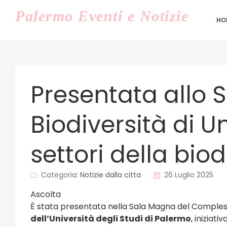
Palermo
Eventi e Notizie
HO
Presentata allo S
Biodiversità di Un
settori della biod
Categoria:
Notizie dalla citta
26 Luglio 2025
Ascolta
È stata presentata nella Sala Magna del Comples
dell’Università degli Studi di Palermo
, iniziat