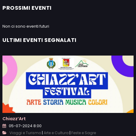
PROSSIMI EVENTI
Non ci sono eventi futuri
ULTIMI EVENTI SEGNALATI
Chiazz’Art
05-07-2024 8:00
|
|
Viaggi e Turismo
Arte e Cultura
Feste e Sagre