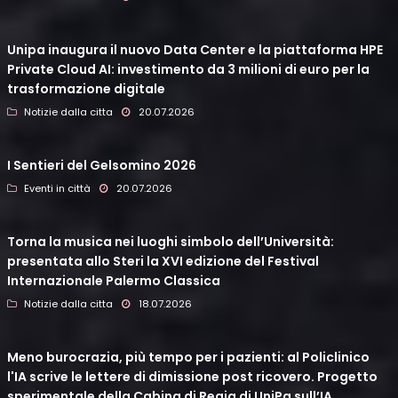
Unipa inaugura il nuovo Data Center e la piattaforma HPE
Private Cloud AI: investimento da 3 milioni di euro per la
trasformazione digitale
Notizie dalla citta
20.07.2026
I Sentieri del Gelsomino 2026
Eventi in città
20.07.2026
Torna la musica nei luoghi simbolo dell’Università:
presentata allo Steri la XVI edizione del Festival
Internazionale Palermo Classica
Notizie dalla citta
18.07.2026
Meno burocrazia, più tempo per i pazienti: al Policlinico
l'IA scrive le lettere di dimissione post ricovero. Progetto
sperimentale della Cabina di Regia di UniPa sull’IA