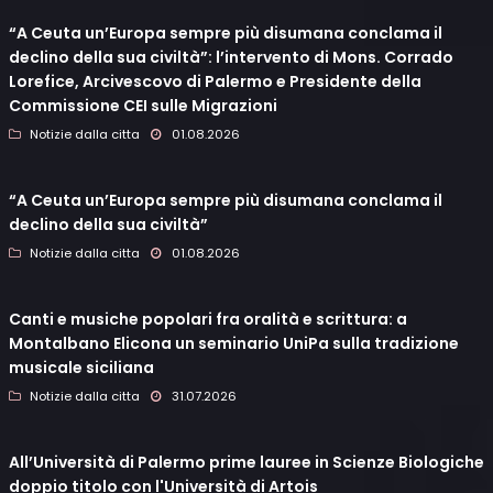
“A Ceuta un’Europa sempre più disumana conclama il
declino della sua civiltà”: l’intervento di Mons. Corrado
Lorefice, Arcivescovo di Palermo e Presidente della
Commissione CEI sulle Migrazioni
Notizie dalla citta
01.08.2026
“A Ceuta un’Europa sempre più disumana conclama il
declino della sua civiltà”
Notizie dalla citta
01.08.2026
Canti e musiche popolari fra oralità e scrittura: a
Montalbano Elicona un seminario UniPa sulla tradizione
musicale siciliana
Notizie dalla citta
31.07.2026
All’Università di Palermo prime lauree in Scienze Biologiche
doppio titolo con l'Università di Artois