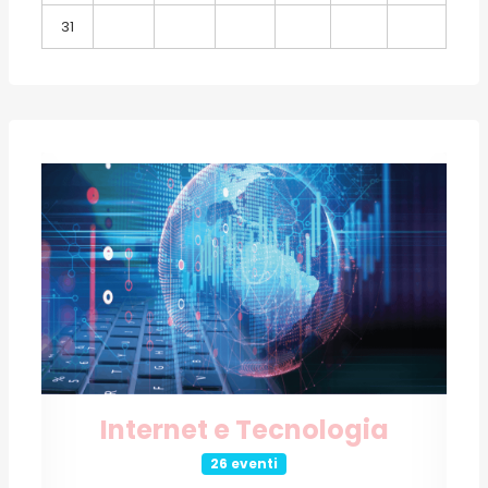
31
Internet e Tecnologia
26 eventi