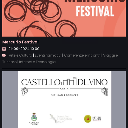
Mercurio Festival
21-09-2024 10:00
|
|
|
Arte e Cultura
Eventi formativi
Conferenze e Incontri
Viaggi e
|
Turismo
Internet e Tecnologia