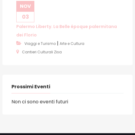
NOV
03
Palermo Liberty. La Belle époque palermitana
dei Florio
|
Viaggi e Turismo
Arte e Cultura
Cantieri Culturali Zisa
Prossimi Eventi
Non ci sono eventi futuri