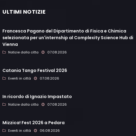
ULTIMI NOTIZIE
Francesca Pagano del Dipartimento di Fisica e Chimica
selezionata per un'internship al Complexity Science Hub di
Vienna
Notizie dalla citta
07.08.2026
Catania Tango Festival 2026
Eventi in città
07.08.2026
In ricordo di Ignazio Impastato
Notizie dalla citta
07.08.2026
Mizzica! Fest 2026 a Pedara
Eventi in città
06.08.2026