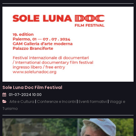
Sole Luna Doc Film Festival
01-07-2024 10:00
|
|
|
Arte e Cultura
Conferenze e Incontri
Eventi formativi
Viaggi e
Turismo