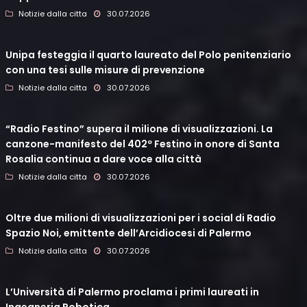
Notizie dalla citta
30.07.2026
Unipa festeggia il quarto laureato del Polo penitenziario
con una tesi sulle misure di prevenzione
Notizie dalla citta
30.07.2026
“Radio Festino” supera il milione di visualizzazioni. La
canzone-manifesto del 402º Festino in onore di Santa
Rosalia continua a dare voce alla città
Notizie dalla citta
30.07.2026
Oltre due milioni di visualizzazioni per i social di Radio
Spazio Noi, emittente dell’Arcidiocesi di Palermo
Notizie dalla citta
30.07.2026
L’Università di Palermo proclama i primi laureati in