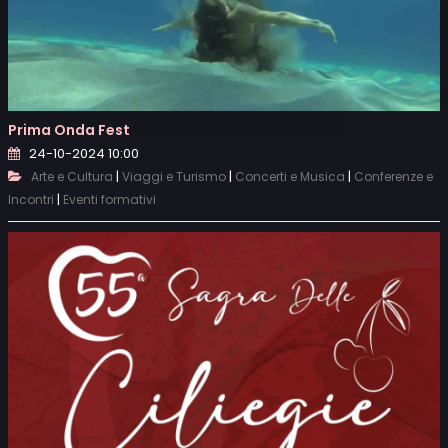
Prima Onda Fest
24-10-2024 10:00
|
|
|
Arte e Cultura
Viaggi e Turismo
Concerti e Musica
Conferenze e
|
Incontri
Eventi formativi