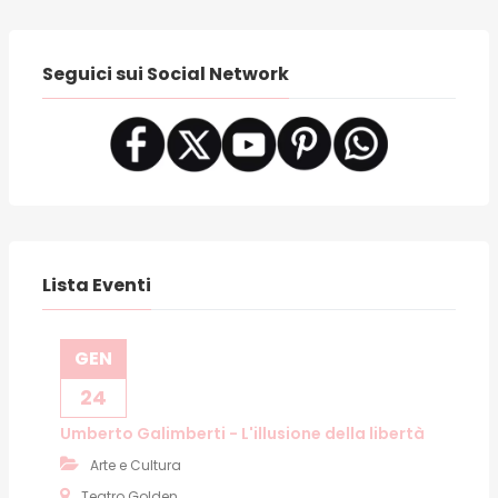
Seguici sui Social Network
Lista Eventi
GEN
24
Umberto Galimberti - L'illusione della libertà
Arte e Cultura
Teatro Golden