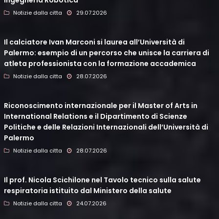
Ingegneria Robotica
Notizie dalla citta
29.07.2026
Il calciatore Ivan Marconi si laurea all’Università di
Palermo: esempio di un percorso che unisce la carriera di
atleta professionista con la formazione accademica
Notizie dalla citta
28.07.2026
Riconoscimento internazionale per il Master of Arts in
International Relations e il Dipartimento di Scienze
Politiche e delle Relazioni Internazionali dell’Università di
Palermo
Notizie dalla citta
28.07.2026
Il prof. Nicola Scichilone nel Tavolo tecnico sulla salute
respiratoria istituito dal Ministero della salute
Notizie dalla citta
24.07.2026