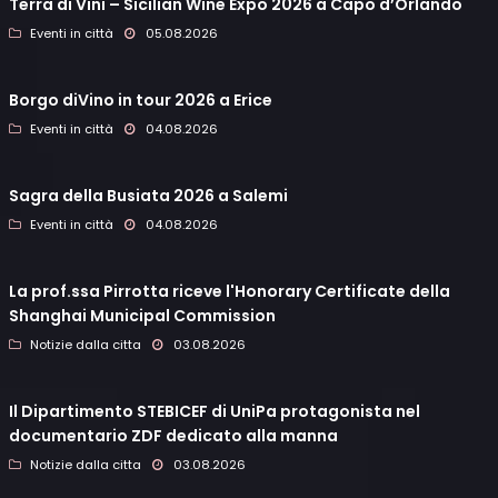
Terra di Vini – Sicilian Wine Expo 2026 a Capo d’Orlando
Eventi in città
05.08.2026
Borgo diVino in tour 2026 a Erice
Eventi in città
04.08.2026
Sagra della Busiata 2026 a Salemi
Eventi in città
04.08.2026
La prof.ssa Pirrotta riceve l'Honorary Certificate della
Shanghai Municipal Commission
Notizie dalla citta
03.08.2026
Il Dipartimento STEBICEF di UniPa protagonista nel
documentario ZDF dedicato alla manna
Notizie dalla citta
03.08.2026