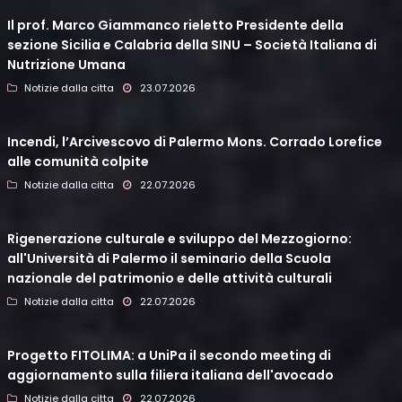
Il prof. Marco Giammanco rieletto Presidente della
sezione Sicilia e Calabria della SINU – Società Italiana di
Nutrizione Umana
Notizie dalla citta
23.07.2026
Incendi, l’Arcivescovo di Palermo Mons. Corrado Lorefice
alle comunità colpite
Notizie dalla citta
22.07.2026
Rigenerazione culturale e sviluppo del Mezzogiorno:
all'Università di Palermo il seminario della Scuola
nazionale del patrimonio e delle attività culturali
Notizie dalla citta
22.07.2026
Progetto FITOLIMA: a UniPa il secondo meeting di
aggiornamento sulla filiera italiana dell'avocado
Notizie dalla citta
22.07.2026