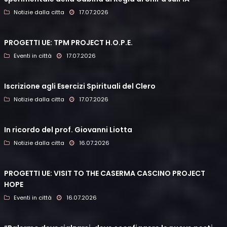
Notizie dalla citta
17.07.2026
PROGETTI UE: TPM PROJECT H.O.P.E.
Eventi in città
17.07.2026
Iscrizione agli Esercizi Spirituali del Clero
Notizie dalla citta
17.07.2026
In ricordo del prof. Giovanni Liotta
Notizie dalla citta
16.07.2026
PROGETTI UE: VISIT TO THE CASERMA CASCINO PROJECT
HOPE
Eventi in città
16.07.2026