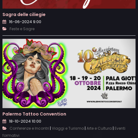
Sagra delle ciliegie
16-06-2024 9:00
Feste e Sagre
Palermo Tattoo Convention
18-10-2024 10:00
|
|
|
Conferenze e Incontri
Viaggi e Turismo
Arte e Cultura
Eventi
formativi