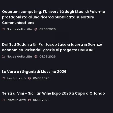
Quantum computing: l’Università degli Studi di Palermo
protagonista di una ricerca pubblicata su Nature
Communications
Notizie dalla citta
05.08.2026
Dal Sud Sudan a UniPa: Jacob Lasu si laurea in Scienze
economico-aziendali grazie al progetto UNICORE
Notizie dalla citta
05.08.2026
La Vara e i Giganti di Messina 2026
Eventi in città
05.08.2026
Terra di Vini – Sicilian Wine Expo 2026 a Capo d’Orlando
Eventi in città
05.08.2026