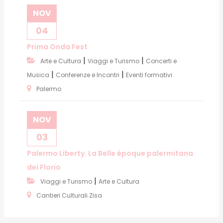
NOV
04
Prima Onda Fest
|
|
Arte e Cultura
Viaggi e Turismo
Concerti e
|
|
Musica
Conferenze e Incontri
Eventi formativi
Palermo
NOV
03
Palermo Liberty. La Belle époque palermitana
dei Florio
|
Viaggi e Turismo
Arte e Cultura
Cantieri Culturali Zisa