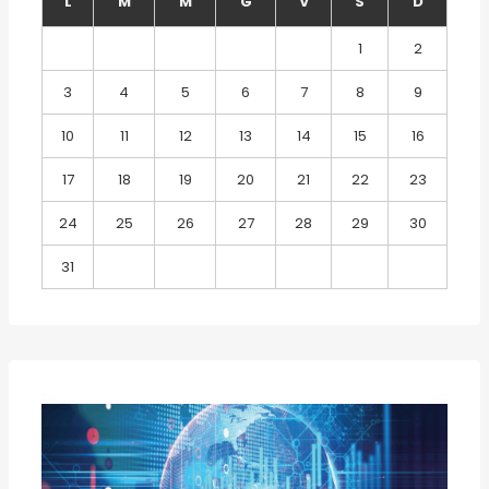
L
M
M
G
V
S
D
1
2
3
4
5
6
7
8
9
10
11
12
13
14
15
16
17
18
19
20
21
22
23
24
25
26
27
28
29
30
31