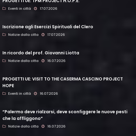
PROGETTI UE: TPM PROJECT H.O.P.E.
Eventi in città
17.07.2026
Iscrizione agli Esercizi Spirituali del Clero
Notizie dalla citta
17.07.2026
In ricordo del prof. Giovanni Liotta
Notizie dalla citta
16.07.2026
PROGETTI UE: VISIT TO THE CASERMA CASCINO PROJECT
HOPE
Eventi in città
16.07.2026
“Palermo deve rialzarsi, deve sconfiggere le nuove pesti
che la affliggono”
Notizie dalla citta
16.07.2026