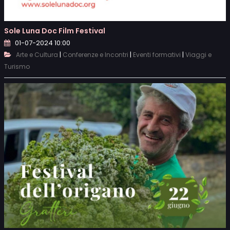
Sole Luna Doc Film Festival
01-07-2024 10:00
|
|
|
Arte e Cultura
Conferenze e Incontri
Eventi formativi
Viaggi e
Turismo