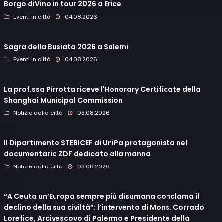
Borgo diVino in tour 2026 a Erice
Eventi in città
04.08.2026
Sagra della Busiata 2026 a Salemi
Eventi in città
04.08.2026
La prof.ssa Pirrotta riceve l'Honorary Certificate della
Shanghai Municipal Commission
Notizie dalla citta
03.08.2026
Il Dipartimento STEBICEF di UniPa protagonista nel
documentario ZDF dedicato alla manna
Notizie dalla citta
03.08.2026
“A Ceuta un’Europa sempre più disumana conclama il
declino della sua civiltà”: l’intervento di Mons. Corrado
Lorefice, Arcivescovo di Palermo e Presidente della