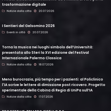
trasformazione digitale
Notizie dalla citta
20.07.2026
I Sentieri del Gelsomino 2026
Eventi in città
20.07.2026
Torna la musica nei luoghi simbolo dell’Università:
presentata allo Steri la XVI edizione del Festival
Internazionale Palermo Classica
Notizie dalla citta
18.07.2026
Meno burocrazia, più tempo per i pazienti: al Policlinico
l'IA scrive le lettere di dimissione post ricovero. Progetto
sperimentale della Cabina di Regia di UniPa sull’IA
Notizie dalla citta
17.07.2026