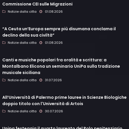
Commissione CEI sulle Migrazioni
Notizie dalla citta
01.08.2026
“A Ceuta un’Europa sempre più disumana conclama il
declino della sua civiltà”
Notizie dalla citta
01.08.2026
Canti e musiche popolari fra oralità e scrittura: a
Montalbano Elicona un seminario UniPa sulla tradizione
musicale siciliana
Notizie dalla citta
31.07.2026
All’Università di Palermo prime lauree in Scienze Biologiche
doppio titolo con l'Università di Artois
Notizie dalla citta
30.07.2026
Unipa festeggia il quarto laureato del Polo penitenziario