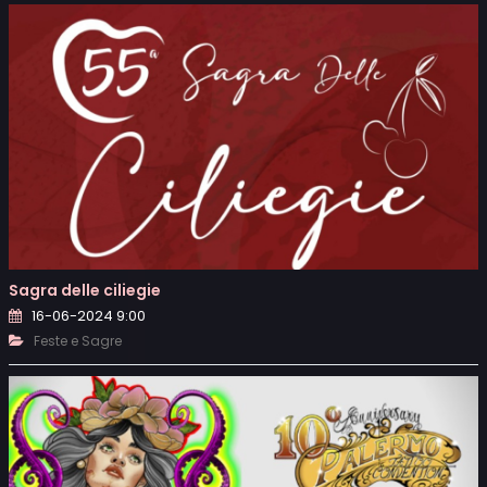
Sagra delle ciliegie
16-06-2024 9:00
Feste e Sagre