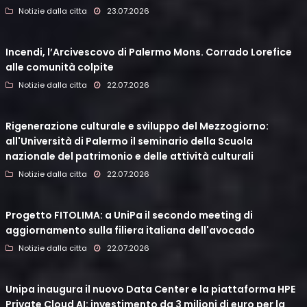
Notizie dalla citta
23.07.2026
Incendi, l’Arcivescovo di Palermo Mons. Corrado Lorefice
alle comunità colpite
Notizie dalla citta
22.07.2026
Rigenerazione culturale e sviluppo del Mezzogiorno:
all'Università di Palermo il seminario della Scuola
nazionale del patrimonio e delle attività culturali
Notizie dalla citta
22.07.2026
Progetto FITOLIMA: a UniPa il secondo meeting di
aggiornamento sulla filiera italiana dell'avocado
Notizie dalla citta
22.07.2026
Unipa inaugura il nuovo Data Center e la piattaforma HPE
Private Cloud AI: investimento da 3 milioni di euro per la