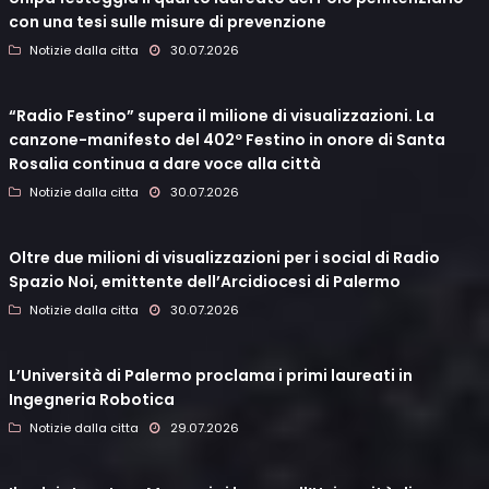
con una tesi sulle misure di prevenzione
Notizie dalla citta
30.07.2026
“Radio Festino” supera il milione di visualizzazioni. La
canzone-manifesto del 402º Festino in onore di Santa
Rosalia continua a dare voce alla città
Notizie dalla citta
30.07.2026
Oltre due milioni di visualizzazioni per i social di Radio
Spazio Noi, emittente dell’Arcidiocesi di Palermo
Notizie dalla citta
30.07.2026
L’Università di Palermo proclama i primi laureati in
Ingegneria Robotica
Notizie dalla citta
29.07.2026