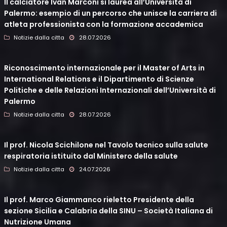
Il calciatore Ivan Marconi si laurea all’Università di
Palermo: esempio di un percorso che unisce la carriera di
atleta professionista con la formazione accademica
Notizie dalla citta
28.07.2026
Riconoscimento internazionale per il Master of Arts in
International Relations e il Dipartimento di Scienze
Politiche e delle Relazioni Internazionali dell’Università di
Palermo
Notizie dalla citta
28.07.2026
Il prof. Nicola Scichilone nel Tavolo tecnico sulla salute
respiratoria istituito dal Ministero della salute
Notizie dalla citta
24.07.2026
Il prof. Marco Giammanco rieletto Presidente della
sezione Sicilia e Calabria della SINU – Società Italiana di
Nutrizione Umana