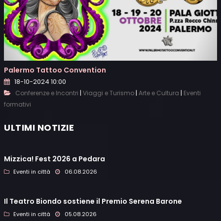
Palermo Tattoo Convention
18-10-2024 10:00
|
|
|
Conferenze e Incontri
Viaggi e Turismo
Arte e Cultura
Eventi
formativi
ULTIMI NOTIZIE
Mizzica! Fest 2026 a Pedara
Eventi in città
06.08.2026
Il Teatro Biondo sostiene il Premio Serena Barone
Eventi in città
05.08.2026