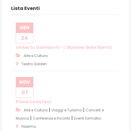
Lista Eventi
GEN
24
Umberto Galimberti - L'illusione della libertà
Arte e Cultura
Teatro Golden
NOV
07
Prima Onda Fest
|
|
Arte e Cultura
Viaggi e Turismo
Concerti e
|
|
Musica
Conferenze e Incontri
Eventi formativi
Palermo