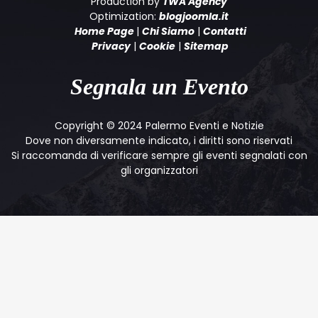
Production by
TWA Agency
Optimization:
blogjoomla.it
Home Page
|
Chi Siamo
|
Contatti
Privacy
|
Cookie
|
Sitemap
Segnala un Evento
Copyright © 2024 Palermo Eventi e Notizie
Dove non diversamente indicato, i diritti sono riservati
Si raccomanda di verificare sempre gli eventi segnalati con
gli organizzatori