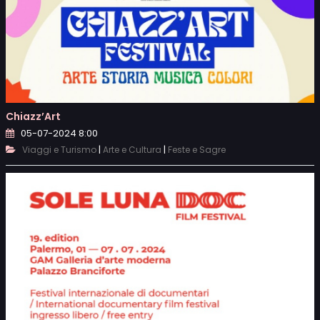
Chiazz’Art
05-07-2024 8:00
|
|
Viaggi e Turismo
Arte e Cultura
Feste e Sagre