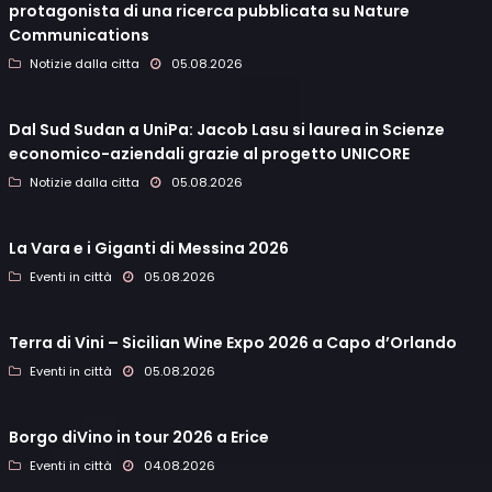
protagonista di una ricerca pubblicata su Nature
Communications
Notizie dalla citta
05.08.2026
Dal Sud Sudan a UniPa: Jacob Lasu si laurea in Scienze
economico-aziendali grazie al progetto UNICORE
Notizie dalla citta
05.08.2026
La Vara e i Giganti di Messina 2026
Eventi in città
05.08.2026
Terra di Vini – Sicilian Wine Expo 2026 a Capo d’Orlando
Eventi in città
05.08.2026
Borgo diVino in tour 2026 a Erice
Eventi in città
04.08.2026