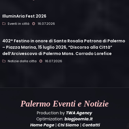
IlluminAria Fest 2026
Eventi in città
16.07.2026
402° Festino in onore di Santa Rosalia Patrona di Palermo
– Piazza Marina, 15 luglio 2026, “Discorso alla Città”
dell’Arcivescovo di Palermo Mons. Corrado Lorefice
Notizie dalla citta
16.07.2026
Palermo
Eventi e Notizie
Production by
TWA Agency
Optimization:
blogjoomla.it
Home Page
|
Chi Siamo
|
Contatti