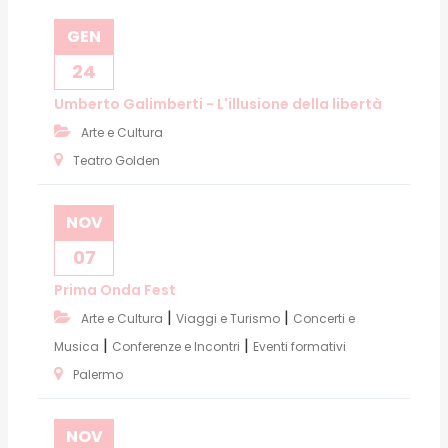
GEN
24
Umberto Galimberti - L'illusione della libertà
Arte e Cultura
Teatro Golden
NOV
07
Prima Onda Fest
|
|
Arte e Cultura
Viaggi e Turismo
Concerti e
|
|
Musica
Conferenze e Incontri
Eventi formativi
Palermo
NOV