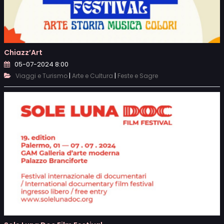
Chiazz’Art
05-07-2024 8:00
|
|
Viaggi e Turismo
Arte e Cultura
Feste e Sagre