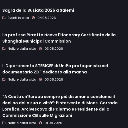
Sagra della Busiata 2026 a Salemi
Eventi in città
04.08.2026
La prof.ssa Pirrotta riceve l'Honorary Certificate della
Shanghai Municipal Commission
Notizie dalla citta
03.08.2026
Il Dipartimento STEBICEF di UniPa protagonista nel
documentario ZDF dedicato alla manna
Notizie dalla citta
03.08.2026
“A Ceuta un’Europa sempre più disumana conclama il
declino della sua civiltà”: l’intervento di Mons. Corrado
Lorefice, Arcivescovo di Palermo e Presidente della
Commissione CEI sulle Migrazioni
Notizie dalla citta
01.08.2026