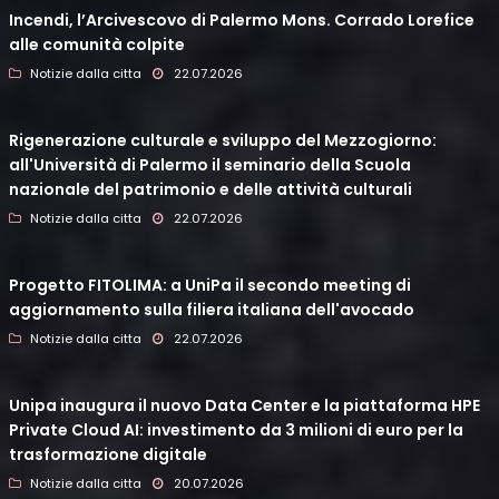
Incendi, l’Arcivescovo di Palermo Mons. Corrado Lorefice
alle comunità colpite
Notizie dalla citta
22.07.2026
Rigenerazione culturale e sviluppo del Mezzogiorno:
all'Università di Palermo il seminario della Scuola
nazionale del patrimonio e delle attività culturali
Notizie dalla citta
22.07.2026
Progetto FITOLIMA: a UniPa il secondo meeting di
aggiornamento sulla filiera italiana dell'avocado
Notizie dalla citta
22.07.2026
Unipa inaugura il nuovo Data Center e la piattaforma HPE
Private Cloud AI: investimento da 3 milioni di euro per la
trasformazione digitale
Notizie dalla citta
20.07.2026