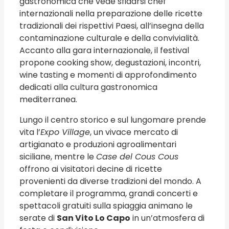
gastronomica che vede sfidarsi chef
internazionali nella preparazione delle ricette
tradizionali dei rispettivi Paesi, all’insegna della
contaminazione culturale e della convivialità.
Accanto alla gara internazionale, il festival
propone cooking show, degustazioni, incontri,
wine tasting e momenti di approfondimento
dedicati alla cultura gastronomica
mediterranea.
Lungo il centro storico e sul lungomare prende
vita l’
Expo Village
, un vivace mercato di
artigianato e produzioni agroalimentari
siciliane, mentre le
Case del Cous Cous
offrono ai visitatori decine di ricette
provenienti da diverse tradizioni del mondo. A
completare il programma, grandi concerti e
spettacoli gratuiti sulla spiaggia animano le
serate di
San Vito Lo Capo
in un’atmosfera di