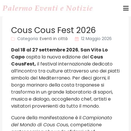
Cous Cous Fest 2026
Categoria:
Eventi in città
12 Maggio 2026
Dal 18 al 27 settembre 2026
,
San Vito Lo
Capo
ospita la nuova edizione del
Cous
Cous
Fest,
il festival internazionale dedicato
all’incontro tra culture attraverso uno dei piatti
simbolo del Mediterraneo. Per dieci giorni, il
borgo marinaro della costa trapanese si
trasforma in un grande laboratorio di sapori,
musica e dialogo, accogliendo chef, artisti e
visitatori provenienti da tutto il mondo.
Cuore della manifestazione è il
Campionato
del Mondo di Cous Cous
, competizione