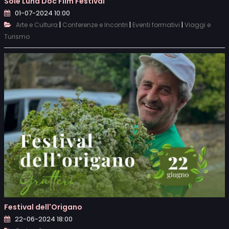
Sole Luna Doc Film Festival
01-07-2024 10:00
|
|
|
Arte e Cultura
Conferenze e Incontri
Eventi formativi
Viaggi e
Turismo
Festival dell'Origano
22-06-2024 18:00