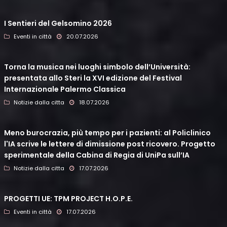
I Sentieri del Gelsomino 2026
Eventi in città
20.07.2026
Torna la musica nei luoghi simbolo dell’Università:
presentata allo Steri la XVI edizione del Festival
Internazionale Palermo Classica
Notizie dalla citta
18.07.2026
Meno burocrazia, più tempo per i pazienti: al Policlinico
l'IA scrive le lettere di dimissione post ricovero. Progetto
sperimentale della Cabina di Regia di UniPa sull’IA
Notizie dalla citta
17.07.2026
PROGETTI UE: TPM PROJECT H.O.P.E.
Eventi in città
17.07.2026