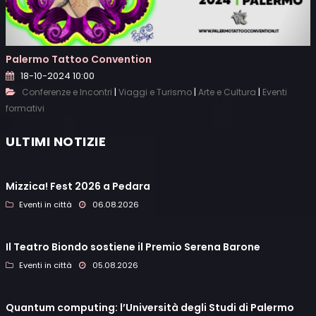
Palermo Tattoo Convention
18-10-2024 10:00
|
|
|
Conferenze e Incontri
Viaggi e Turismo
Arte e Cultura
Eventi
formativi
ULTIMI NOTIZIE
Mizzica! Fest 2026 a Pedara
Eventi in città
06.08.2026
Il Teatro Biondo sostiene il Premio Serena Barone
Eventi in città
05.08.2026
Quantum computing: l’Università degli Studi di Palermo