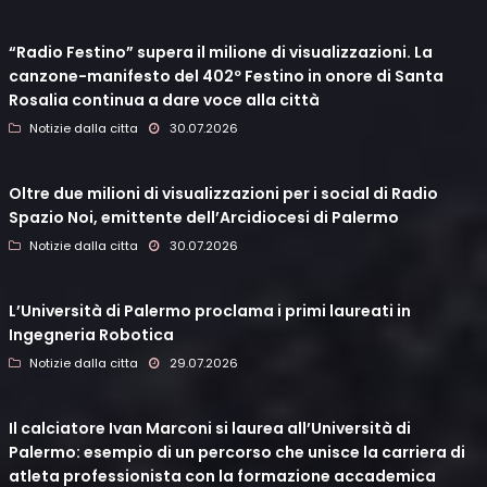
“Radio Festino” supera il milione di visualizzazioni. La
canzone-manifesto del 402º Festino in onore di Santa
Rosalia continua a dare voce alla città
Notizie dalla citta
30.07.2026
Oltre due milioni di visualizzazioni per i social di Radio
Spazio Noi, emittente dell’Arcidiocesi di Palermo
Notizie dalla citta
30.07.2026
L’Università di Palermo proclama i primi laureati in
Ingegneria Robotica
Notizie dalla citta
29.07.2026
Il calciatore Ivan Marconi si laurea all’Università di
Palermo: esempio di un percorso che unisce la carriera di
atleta professionista con la formazione accademica