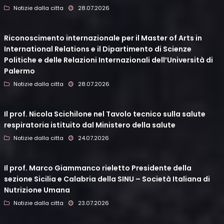
Notizie dalla citta
28.07.2026
Riconoscimento internazionale per il Master of Arts in
International Relations e il Dipartimento di Scienze
Politiche e delle Relazioni Internazionali dell’Università di
Palermo
Notizie dalla citta
28.07.2026
Il prof. Nicola Scichilone nel Tavolo tecnico sulla salute
respiratoria istituito dal Ministero della salute
Notizie dalla citta
24.07.2026
Il prof. Marco Giammanco rieletto Presidente della
sezione Sicilia e Calabria della SINU – Società Italiana di
Nutrizione Umana
Notizie dalla citta
23.07.2026