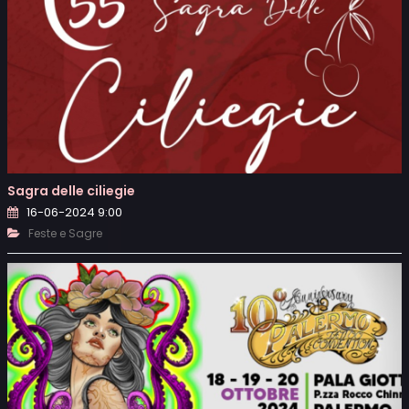
Sagra delle ciliegie
16-06-2024 9:00
Feste e Sagre