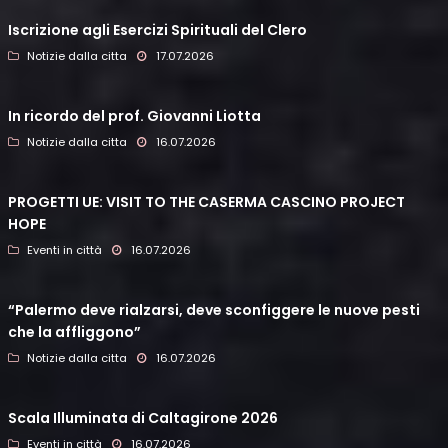
Iscrizione agli Esercizi Spirituali del Clero
Notizie dalla citta
17.07.2026
In ricordo del prof. Giovanni Liotta
Notizie dalla citta
16.07.2026
PROGETTI UE: VISIT TO THE CASERMA CASCINO PROJECT
HOPE
Eventi in città
16.07.2026
“Palermo deve rialzarsi, deve sconfiggere le nuove pesti
che la affliggono”
Notizie dalla citta
16.07.2026
Scala Illuminata di Caltagirone 2026
Eventi in città
16.07.2026