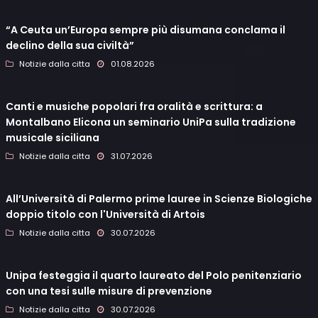
“A Ceuta un’Europa sempre più disumana conclama il
declino della sua civiltà”
Notizie dalla citta
01.08.2026
Canti e musiche popolari fra oralità e scrittura: a
Montalbano Elicona un seminario UniPa sulla tradizione
musicale siciliana
Notizie dalla citta
31.07.2026
All’Università di Palermo prime lauree in Scienze Biologiche
doppio titolo con l'Università di Artois
Notizie dalla citta
30.07.2026
Unipa festeggia il quarto laureato del Polo penitenziario
con una tesi sulle misure di prevenzione
Notizie dalla citta
30.07.2026