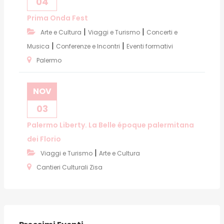
04
Prima Onda Fest
|
|
Arte e Cultura
Viaggi e Turismo
Concerti e
|
|
Musica
Conferenze e Incontri
Eventi formativi
Palermo
NOV
03
Palermo Liberty. La Belle époque palermitana
dei Florio
|
Viaggi e Turismo
Arte e Cultura
Cantieri Culturali Zisa