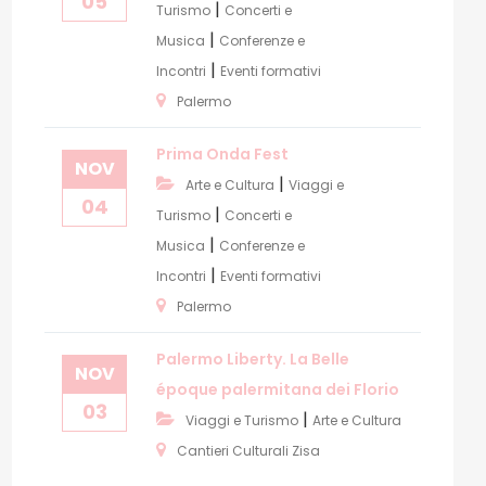
05
|
Turismo
Concerti e
|
Musica
Conferenze e
|
Incontri
Eventi formativi
Palermo
Prima Onda Fest
NOV
|
Arte e Cultura
Viaggi e
04
|
Turismo
Concerti e
|
Musica
Conferenze e
|
Incontri
Eventi formativi
Palermo
Palermo Liberty. La Belle
NOV
époque palermitana dei Florio
03
|
Viaggi e Turismo
Arte e Cultura
Cantieri Culturali Zisa