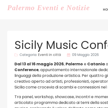
Palermo
Eventi e Notizie
HO
Sicily Music Con
Categoria:
Eventi in città
09 Maggio 2026
Dal 13 al 16 maggio 2026
,
Palermo
e
Catania
o
Conference
, appuntamento internazionale dedic
linguaggi della produzione artistica. Per quattro g
creativo aperto ad artisti, professionisti, operatori
Sicilia come crocevia di scambi e connessioni nel
Tra panel, workshop, showcase, incontri e momen
articolato programma dedicato ai temi della sost