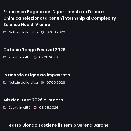
Francesca Pagano del Dipartimento di Fisica e
Chimica selezionata per un'internship al Complexity
Science Hub di Vienna
Notizie dalla citta
07.08.2026
Catania Tango Festival 2026
Eventi in città
07.08.2026
In ricordo di Ignazio Impastato
Notizie dalla citta
07.08.2026
Mizzica! Fest 2026 a Pedara
Eventi in città
06.08.2026
Il Teatro Biondo sostiene il Premio Serena Barone