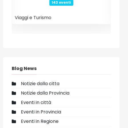
26 eventi
Internet e Tecnologia
Even
Blog News
Notizie dalla citta
Notizie dalla Provincia
Eventi in città
Eventi in Provincia
Eventi in Regione