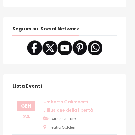
Seguici sui Social Network
Lista Eventi
Umberto Galimberti -
GEN
L'illusione della libertà
24
Arte e Cultura
Teatro Golden