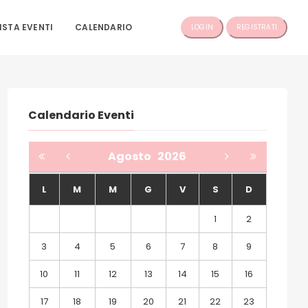
ISTA EVENTI
CALENDARIO
LOGIN
REGISTRATI
Calendario Eventi
Agosto
2026
L
M
M
G
V
S
D
1
2
3
4
5
6
7
8
9
10
11
12
13
14
15
16
17
18
19
20
21
22
23