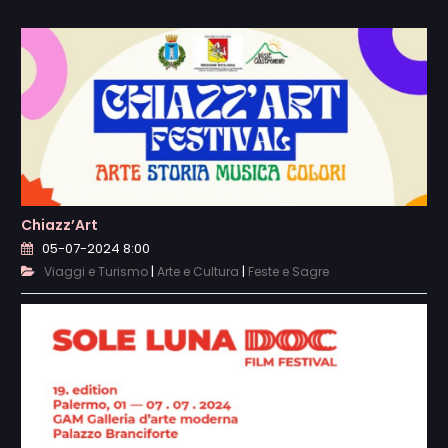
Chiazz’Art
05-07-2024 8:00
|
|
Viaggi e Turismo
Arte e Cultura
Feste e Sagre