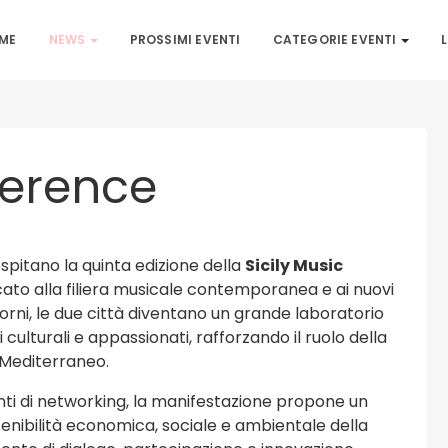
ME
NEWS
PROSSIMI EVENTI
CATEGORIE EVENTI
L
ference
spitano la quinta edizione della
Sicily Music
ato alla filiera musicale contemporanea e ai nuovi
iorni, le due città diventano un grande laboratorio
 culturali e appassionati, rafforzando il ruolo della
 Mediterraneo.
ti di networking, la manifestazione propone un
enibilità economica, sociale e ambientale della