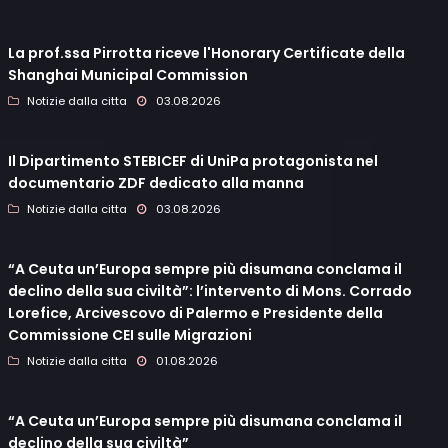
La prof.ssa Pirrotta riceve l'Honorary Certificate della
Shanghai Municipal Commission
Notizie dalla citta
03.08.2026
Il Dipartimento STEBICEF di UniPa protagonista nel
documentario ZDF dedicato alla manna
Notizie dalla citta
03.08.2026
“A Ceuta un’Europa sempre più disumana conclama il
declino della sua civiltà”: l’intervento di Mons. Corrado
Lorefice, Arcivescovo di Palermo e Presidente della
Commissione CEI sulle Migrazioni
Notizie dalla citta
01.08.2026
“A Ceuta un’Europa sempre più disumana conclama il
declino della sua civiltà”