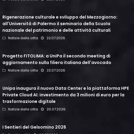
Rigenerazione culturale e sviluppo del Mezzogiorno:
all'Università di Palermo il seminario della Scuola
nazionale del patrimonio e delle attività culturali
Notizie dalla citta
22.07.2026
Progetto FITOLIMA: a UniPa il secondo meeting di
aggiornamento sulla filiera italiana dell'avocado
Notizie dalla citta
22.07.2026
Unipa inaugura il nuovo Data Center e la piattaforma HPE
Private Cloud AI: investimento da 3 milioni di euro per la
trasformazione digitale
Notizie dalla citta
20.07.2026
I Sentieri del Gelsomino 2026