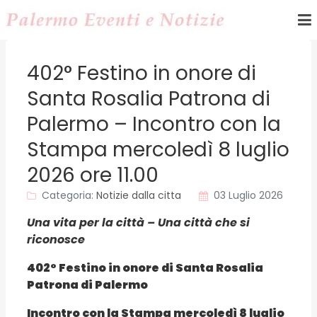
402° Festino in onore di
Santa Rosalia Patrona di
Palermo – Incontro con la
Stampa mercoledì 8 luglio
2026 ore 11.00
Categoria:
Notizie dalla citta
03 Luglio 2026
Una vita per la città – Una città che si
riconosce
402° Festino in onore di Santa Rosalia
Patrona di Palermo
Incontro con la Stampa mercoledì 8 luglio