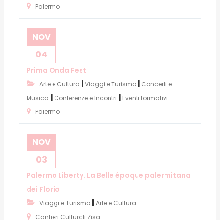
Palermo
NOV
04
Prima Onda Fest
|
|
Arte e Cultura
Viaggi e Turismo
Concerti e
|
|
Musica
Conferenze e Incontri
Eventi formativi
Palermo
NOV
03
Palermo Liberty. La Belle époque palermitana
dei Florio
|
Viaggi e Turismo
Arte e Cultura
Cantieri Culturali Zisa