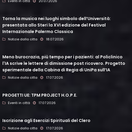
Eventi in città
20.07.2026
Torna la musica nei luoghi simbolo dell’Università:
presentata allo Steri la XVI edizione del Festival
Internazionale Palermo Classica
Notizie dalla citta
18.07.2026
Meno burocrazia, più tempo per i pazienti: al Policlinico
l'IA scrive le lettere di dimissione post ricovero. Progetto
sperimentale della Cabina di Regia di UniPa sull’IA
Notizie dalla citta
17.07.2026
PROGETTI UE: TPM PROJECT H.O.P.E.
Eventi in città
17.07.2026
Iscrizione agli Esercizi Spirituali del Clero
Notizie dalla citta
17.07.2026