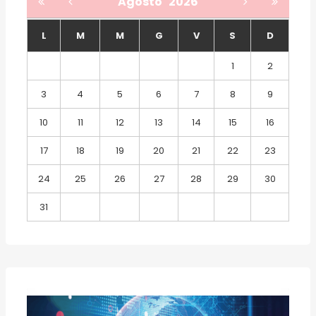
Agosto
2026
L
M
M
G
V
S
D
1
2
3
4
5
6
7
8
9
10
11
12
13
14
15
16
17
18
19
20
21
22
23
24
25
26
27
28
29
30
31