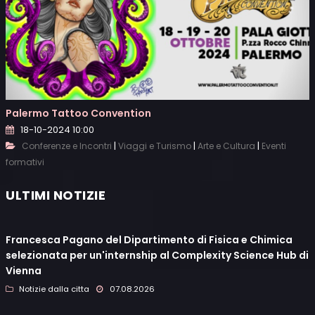
Palermo Tattoo Convention
18-10-2024 10:00
|
|
|
Conferenze e Incontri
Viaggi e Turismo
Arte e Cultura
Eventi
formativi
ULTIMI NOTIZIE
Francesca Pagano del Dipartimento di Fisica e Chimica
selezionata per un'internship al Complexity Science Hub di
Vienna
Notizie dalla citta
07.08.2026