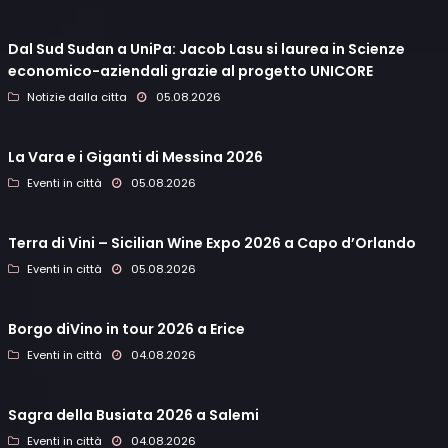
Dal Sud Sudan a UniPa: Jacob Lasu si laurea in Scienze
economico-aziendali grazie al progetto UNICORE
Notizie dalla citta
05.08.2026
La Vara e i Giganti di Messina 2026
Eventi in città
05.08.2026
Terra di Vini – Sicilian Wine Expo 2026 a Capo d’Orlando
Eventi in città
05.08.2026
Borgo diVino in tour 2026 a Erice
Eventi in città
04.08.2026
Sagra della Busiata 2026 a Salemi
Eventi in città
04.08.2026