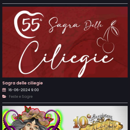
Sagra delle ciliegie
16-06-2024 9:00
Feste e Sagre