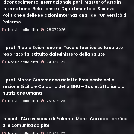
Riconoscimento internazionale per il Master of Arts in
International Relations e il Dipartimento di Scienze
Politiche e delle Relazioni Internazionali dell’Università di
Palermo
Notizie dalla citta
28.07.2026
Il prof. Nicola Scichilone nel Tavolo tecnico sulla salute
respiratoria istituito dal Ministero della salute
Notizie dalla citta
24.07.2026
Il prof. Marco Giammanco rieletto Presidente della
sezione Sicilia e Calabria della SINU – Società Italiana di
Nutrizione Umana
Notizie dalla citta
23.07.2026
Incendi, l’Arcivescovo di Palermo Mons. Corrado Lorefice
alle comunità colpite
Notizie dalla citta
22.07.2026