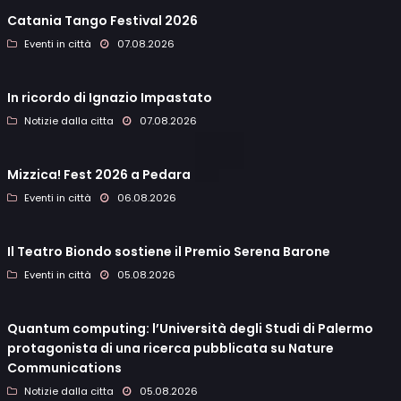
Catania Tango Festival 2026
Eventi in città
07.08.2026
In ricordo di Ignazio Impastato
Notizie dalla citta
07.08.2026
Mizzica! Fest 2026 a Pedara
Eventi in città
06.08.2026
Il Teatro Biondo sostiene il Premio Serena Barone
Eventi in città
05.08.2026
Quantum computing: l’Università degli Studi di Palermo
protagonista di una ricerca pubblicata su Nature
Communications
Notizie dalla citta
05.08.2026