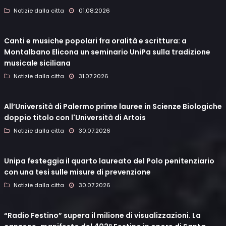
Notizie dalla citta
01.08.2026
Canti e musiche popolari fra oralità e scrittura: a
Montalbano Elicona un seminario UniPa sulla tradizione
musicale siciliana
Notizie dalla citta
31.07.2026
All’Università di Palermo prime lauree in Scienze Biologiche
doppio titolo con l'Università di Artois
Notizie dalla citta
30.07.2026
Unipa festeggia il quarto laureato del Polo penitenziario
con una tesi sulle misure di prevenzione
Notizie dalla citta
30.07.2026
“Radio Festino” supera il milione di visualizzazioni. La