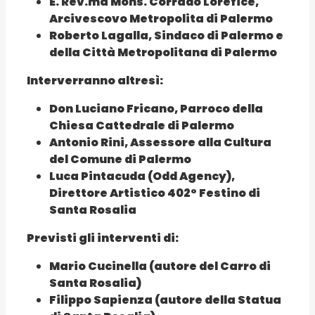
E. Rev.ma Mons. Corrado Lorefice,
Arcivescovo Metropolita di Palermo
Roberto Lagalla, Sindaco di Palermo e
della Città Metropolitana di Palermo
Interverranno altresì:
Don Luciano Fricano, Parroco della
Chiesa Cattedrale di Palermo
Antonio Rini, Assessore alla Cultura
del Comune di Palermo
Luca Pintacuda (Odd Agency),
Direttore Artistico 402° Festino di
Santa Rosalia
Previsti gli interventi di:
Mario Cucinella (autore del Carro di
Santa Rosalia)
Filippo Sapienza (autore della Statua