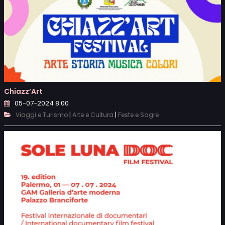
Chiazz’Art
05-07-2024 8:00
|
|
Viaggi e Turismo
Arte e Cultura
Feste e Sagre