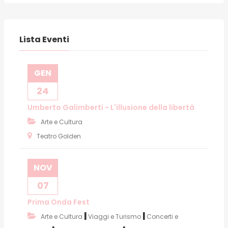
Lista Eventi
GEN
24
Umberto Galimberti - L'illusione della libertà
Arte e Cultura
Teatro Golden
NOV
07
Prima Onda Fest
|
|
Arte e Cultura
Viaggi e Turismo
Concerti e