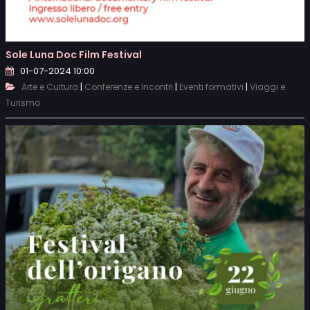
Sole Luna Doc Film Festival
01-07-2024 10:00
|
|
|
Arte e Cultura
Conferenze e Incontri
Eventi formativi
Viaggi e
Turismo