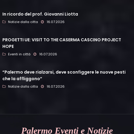
In ricordo del prof. Giovanni Liotta
Notizie dalla citta
16.07.2026
PROGETTI UE: VISIT TO THE CASERMA CASCINO PROJECT
HOPE
Eventi in città
16.07.2026
“Palermo deve rialzarsi, deve sconfiggere le nuove pesti
che la affliggono”
Notizie dalla citta
16.07.2026
Palermo
Eventi e Notizie