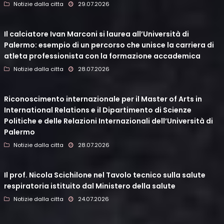
Notizie dalla citta
29.07.2026
Il calciatore Ivan Marconi si laurea all’Università di
Palermo: esempio di un percorso che unisce la carriera di
atleta professionista con la formazione accademica
Notizie dalla citta
28.07.2026
Riconoscimento internazionale per il Master of Arts in
International Relations e il Dipartimento di Scienze
Politiche e delle Relazioni Internazionali dell’Università di
Palermo
Notizie dalla citta
28.07.2026
Il prof. Nicola Scichilone nel Tavolo tecnico sulla salute
respiratoria istituito dal Ministero della salute
Notizie dalla citta
24.07.2026