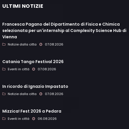
ULTIMI NOTIZIE
Francesca Pagano del Dipartimento di Fisica e Chimica
selezionata per un'internship al Complexity Science Hub di
Vienna
Notizie dalla citta
07.08.2026
Catania Tango Festival 2026
Eventi in città
07.08.2026
In ricordo di Ignazio Impastato
Notizie dalla citta
07.08.2026
Mizzica! Fest 2026 a Pedara
Eventi in città
06.08.2026