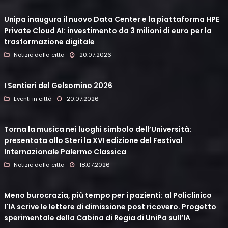
Unipa inaugura il nuovo Data Center e la piattaforma HPE
Private Cloud AI: investimento da 3 milioni di euro per la
trasformazione digitale
Notizie dalla citta
20.07.2026
I Sentieri del Gelsomino 2026
Eventi in città
20.07.2026
Torna la musica nei luoghi simbolo dell’Università:
presentata allo Steri la XVI edizione del Festival
Internazionale Palermo Classica
Notizie dalla citta
18.07.2026
Meno burocrazia, più tempo per i pazienti: al Policlinico
l'IA scrive le lettere di dimissione post ricovero. Progetto
sperimentale della Cabina di Regia di UniPa sull’IA