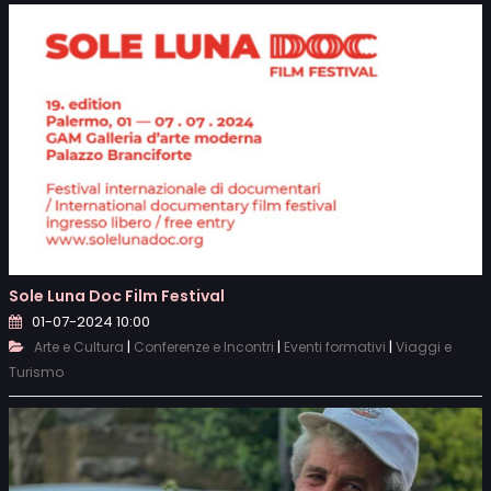
Sole Luna Doc Film Festival
01-07-2024 10:00
|
|
|
Arte e Cultura
Conferenze e Incontri
Eventi formativi
Viaggi e
Turismo