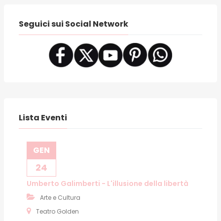
Seguici sui Social Network
Lista Eventi
GEN
24
Umberto Galimberti - L'illusione della libertà
Arte e Cultura
Teatro Golden