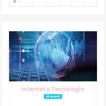
31
Internet e Tecnologia
26 eventi