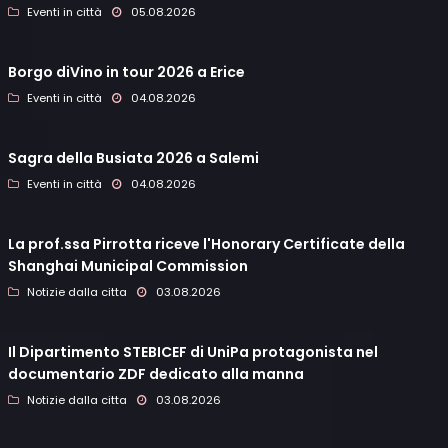
Eventi in città
05.08.2026
Borgo diVino in tour 2026 a Erice
Eventi in città
04.08.2026
Sagra della Busiata 2026 a Salemi
Eventi in città
04.08.2026
La prof.ssa Pirrotta riceve l'Honorary Certificate della
Shanghai Municipal Commission
Notizie dalla citta
03.08.2026
Il Dipartimento STEBICEF di UniPa protagonista nel
documentario ZDF dedicato alla manna
Notizie dalla citta
03.08.2026