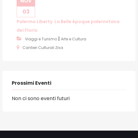
NOV
03
Palermo Liberty. La Belle époque palermitana
dei Florio
|
Viaggi e Turismo
Arte e Cultura
Cantieri Culturali Zisa
Prossimi Eventi
Non ci sono eventi futuri