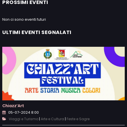
PROSSIMI EVENTI
Non ci sono eventi futuri
ULTIMI EVENTI SEGNALATI
Chiazz’Art
05-07-2024 8:00
|
|
Viaggi e Turismo
Arte e Cultura
Feste e Sagre