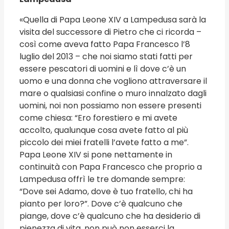
«Quella di Papa Leone XIV a Lampedusa sarà la
visita del successore di Pietro che ci ricorda –
così come aveva fatto Papa Francesco l’8
luglio del 2013 – che noi siamo stati fatti per
essere pescatori di uomini e lì dove c’è un
uomo e una donna che vogliono attraversare il
mare o qualsiasi confine o muro innalzato dagli
uomini, noi non possiamo non essere presenti
come chiesa: “Ero forestiero e mi avete
accolto, qualunque cosa avete fatto al più
piccolo dei miei fratelli l’avete fatto a me”.
Papa Leone XIV si pone nettamente in
continuità con Papa Francesco che proprio a
Lampedusa offrì le tre domande sempre:
“Dove sei Adamo, dove è tuo fratello, chi ha
pianto per loro?”. Dove c’è qualcuno che
piange, dove c’è qualcuno che ha desiderio di
pienezza di vita, non può non esserci la