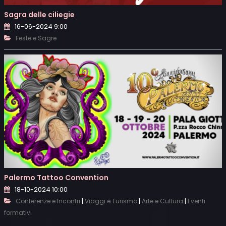
Sagra delle ciliegie
16-06-2024 9:00
Feste e Sagre
Palermo Tattoo Convention
18-10-2024 10:00
|
|
|
Conferenze e Incontri
Viaggi e Turismo
Arte e Cultura
Eventi
formativi