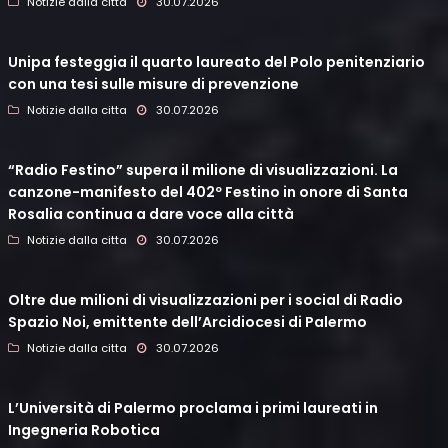
Notizie dalla citta
30.07.2026
Unipa festeggia il quarto laureato del Polo penitenziario
con una tesi sulle misure di prevenzione
Notizie dalla citta
30.07.2026
“Radio Festino” supera il milione di visualizzazioni. La
canzone-manifesto del 402º Festino in onore di Santa
Rosalia continua a dare voce alla città
Notizie dalla citta
30.07.2026
Oltre due milioni di visualizzazioni per i social di Radio
Spazio Noi, emittente dell’Arcidiocesi di Palermo
Notizie dalla citta
30.07.2026
L’Università di Palermo proclama i primi laureati in
Ingegneria Robotica