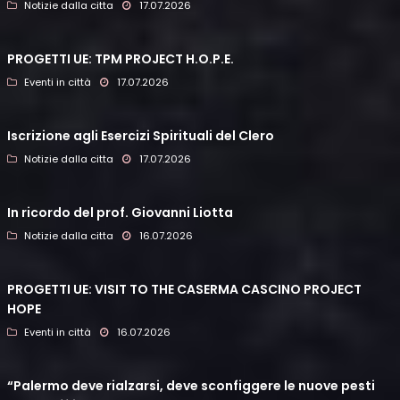
Notizie dalla citta
17.07.2026
PROGETTI UE: TPM PROJECT H.O.P.E.
Eventi in città
17.07.2026
Iscrizione agli Esercizi Spirituali del Clero
Notizie dalla citta
17.07.2026
In ricordo del prof. Giovanni Liotta
Notizie dalla citta
16.07.2026
PROGETTI UE: VISIT TO THE CASERMA CASCINO PROJECT
HOPE
Eventi in città
16.07.2026
“Palermo deve rialzarsi, deve sconfiggere le nuove pesti