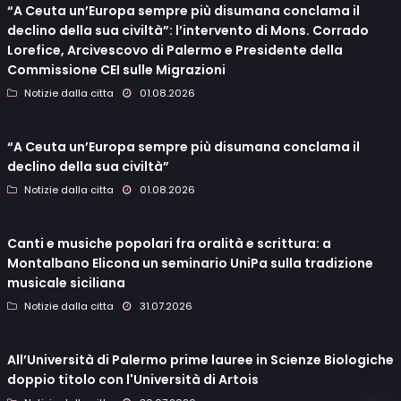
“A Ceuta un’Europa sempre più disumana conclama il
declino della sua civiltà”: l’intervento di Mons. Corrado
Lorefice, Arcivescovo di Palermo e Presidente della
Commissione CEI sulle Migrazioni
Notizie dalla citta
01.08.2026
“A Ceuta un’Europa sempre più disumana conclama il
declino della sua civiltà”
Notizie dalla citta
01.08.2026
Canti e musiche popolari fra oralità e scrittura: a
Montalbano Elicona un seminario UniPa sulla tradizione
musicale siciliana
Notizie dalla citta
31.07.2026
All’Università di Palermo prime lauree in Scienze Biologiche
doppio titolo con l'Università di Artois