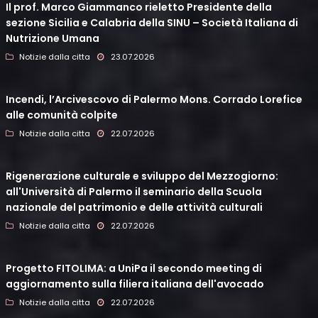
Il prof. Marco Giammanco rieletto Presidente della
sezione Sicilia e Calabria della SINU – Società Italiana di
Nutrizione Umana
Notizie dalla citta
23.07.2026
Incendi, l’Arcivescovo di Palermo Mons. Corrado Lorefice
alle comunità colpite
Notizie dalla citta
22.07.2026
Rigenerazione culturale e sviluppo del Mezzogiorno:
all'Università di Palermo il seminario della Scuola
nazionale del patrimonio e delle attività culturali
Notizie dalla citta
22.07.2026
Progetto FITOLIMA: a UniPa il secondo meeting di
aggiornamento sulla filiera italiana dell'avocado
Notizie dalla citta
22.07.2026