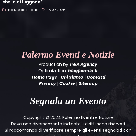
che la affliggono”
Notizie dalla citta
16.07.2026
Palermo
Eventi e Notizie
Production by
TWA Agency
Optimization:
blogjoomla.it
Home Page
|
Chi Siamo
|
Contatti
Privacy
|
Cookie
|
Sitemap
Segnala un Evento
Copyright © 2024 Palermo Eventi e Notizie
Dove non diversamente indicato, i diritti sono riservati
Si raccomanda di verificare sempre gli eventi segnalati con