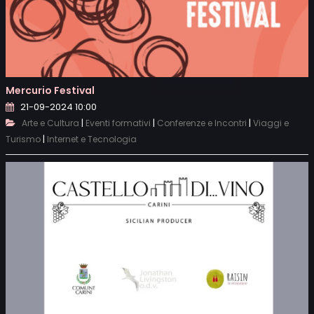
Mercurio Festival
21-09-2024 10:00
|
|
|
Arte e Cultura
Eventi formativi
Conferenze e Incontri
Viaggi e
|
Turismo
Internet e Tecnologia