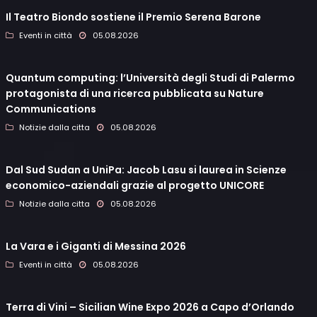
Il Teatro Biondo sostiene il Premio Serena Barone
Eventi in città
05.08.2026
Quantum computing: l’Università degli Studi di Palermo
protagonista di una ricerca pubblicata su Nature
Communications
Notizie dalla citta
05.08.2026
Dal Sud Sudan a UniPa: Jacob Lasu si laurea in Scienze
economico-aziendali grazie al progetto UNICORE
Notizie dalla citta
05.08.2026
La Vara e i Giganti di Messina 2026
Eventi in città
05.08.2026
Terra di Vini – Sicilian Wine Expo 2026 a Capo d’Orlando