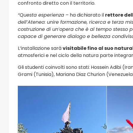
confronto diretto con il territorio.
“Questa esperienza
– ha dichiarato il
rettore del
dell’Ateneo: unire formazione, ricerca e terza m
costruzione di un’opera che è al tempo stesso p
capace di generare dialogo e bellezza condivisa,
L’installazione sarà
visitabile fino al suo natu
atmosferici e nel ciclo della natura parte integra
Gli studenti coinvolti sono stati: Hossein Adibi 
Grami (Tunisia), Mariana Diaz Churion (Venezuela