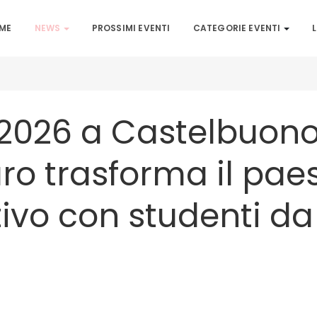
ME
NEWS
PROSSIMI EVENTI
CATEGORIE EVENTI
L
2026 a Castelbuono:
ro trasforma il pae
ivo con studenti da 