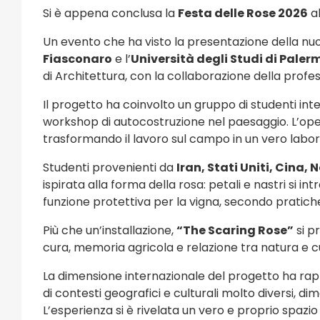
Si è appena conclusa la
Festa delle Rose 2026
al
Un evento che ha visto la presentazione della nuo
Fiasconaro
e l’
Università degli Studi di Paler
di Architettura, con la collaborazione della prof
Il progetto ha coinvolto un gruppo di studenti inte
workshop di autocostruzione nel paesaggio. L’opera
trasformando il lavoro sul campo in un vero labor
Studenti provenienti da
Iran, Stati Uniti, Cina,
ispirata alla forma della rosa: petali e nastri si i
funzione protettiva per la vigna, secondo pratiche 
Più che un’installazione,
“The Scaring Rose”
si p
cura, memoria agricola e relazione tra natura e c
La dimensione internazionale del progetto ha rapp
di contesti geografici e culturali molto diversi,
L’esperienza si è rivelata un vero e proprio spazi