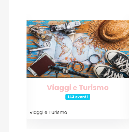
o
Internet e Tecnologia
26 eventi
Internet e Tecnologia