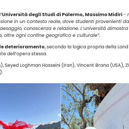
l’Università degli Studi di Palermo, Massimo Midiri
-
issione in un contesto reale, dove studenti provenienti 
aesaggio, conoscenza e relazione. L’università dimostra
 oltre ogni confine geografico e culturale”.
rale deterioramento
, secondo la logica propria della Land
nte dell’opera stessa.
(Iran), Seyed Loghman Hosseini (Iran), Vincent Brana (USA)
).