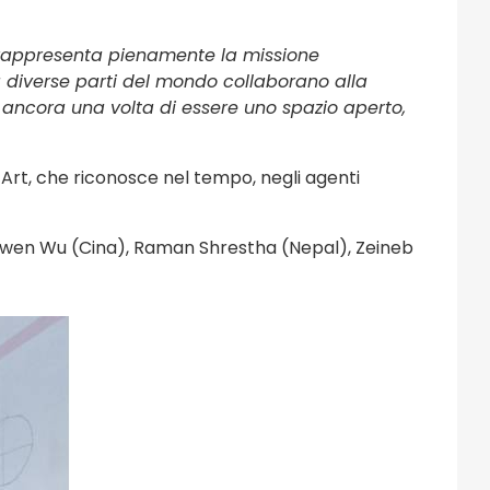
rappresenta pienamente la missione
da diverse parti del mondo collaborano alla
 ancora una volta di essere uno spazio aperto,
 Art, che riconosce nel tempo, negli agenti
, Ziwen Wu (Cina), Raman Shrestha (Nepal), Zeineb