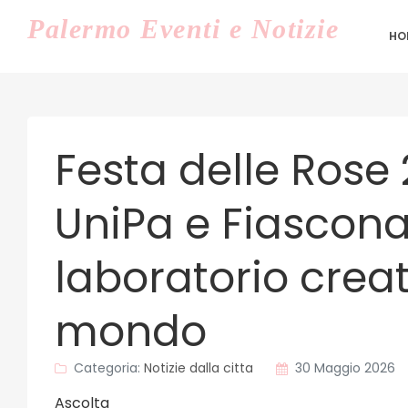
Palermo
Eventi e Notizie
HO
Festa delle Rose 
UniPa e Fiascona
laboratorio creat
mondo
Categoria:
Notizie dalla citta
30 Maggio 2026
Ascolta