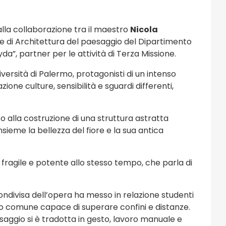
alla collaborazione tra il maestro
Nicola
e di Architettura del paesaggio del Dipartimento
da”, partner per le attività di Terza Missione.
iversità di Palermo, protagonisti di un intenso
ne culture, sensibilità e sguardi differenti,
 alla costruzione di una struttura astratta
nsieme la bellezza del fiore e la sua antica
fragile e potente allo stesso tempo, che parla di
ondivisa dell’opera ha messo in relazione studenti
gio comune capace di superare confini e distanze.
esaggio si è tradotta in gesto, lavoro manuale e