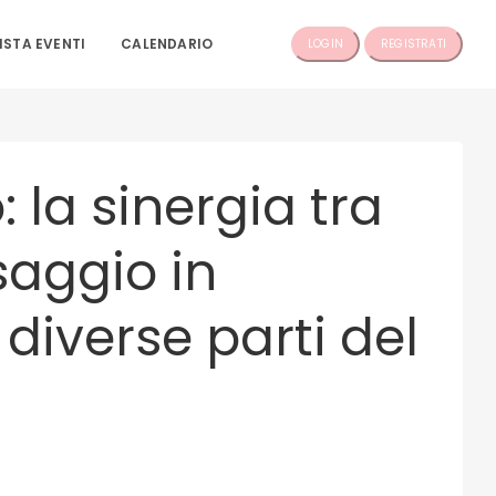
ISTA EVENTI
CALENDARIO
LOGIN
REGISTRATI
 la sinergia tra
saggio in
diverse parti del