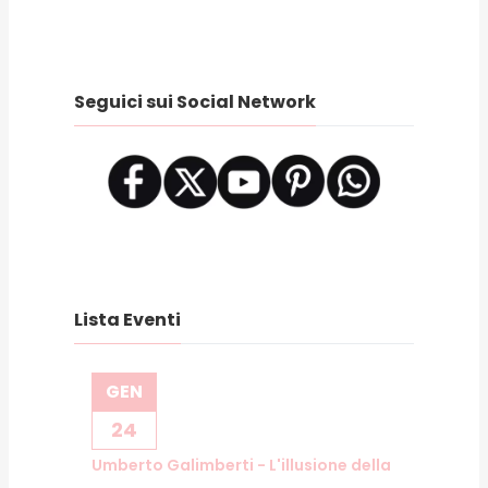
Seguici sui Social Network
Lista Eventi
GEN
24
Umberto Galimberti - L'illusione della