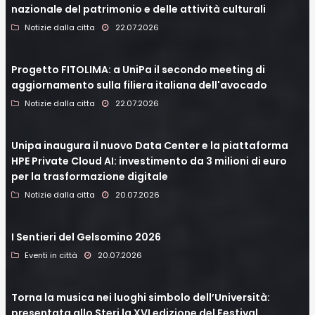
nazionale del patrimonio e delle attività culturali
Notizie dalla citta
22.07.2026
Progetto FITOLIMA: a UniPa il secondo meeting di
aggiornamento sulla filiera italiana dell'avocado
Notizie dalla citta
22.07.2026
Unipa inaugura il nuovo Data Center e la piattaforma
HPE Private Cloud AI: investimento da 3 milioni di euro
per la trasformazione digitale
Notizie dalla citta
20.07.2026
I Sentieri del Gelsomino 2026
Eventi in città
20.07.2026
Torna la musica nei luoghi simbolo dell’Università:
presentata allo Steri la XVI edizione del Festival