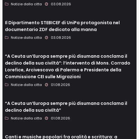
Notizie dalla citta
03.08.2026
Il Dipartimento STEBICEF di UniPa protagonista nel
documentario ZDF dedicato alla manna
Notizie dalla citta
03.08.2026
“A Ceuta un’Europa sempre più disumana conclama il
declino della sua civiltà”: l’intervento di Mons. Corrado
Lorefice, Arcivescovo di Palermo e Presidente della
Commissione CEI sulle Migrazioni
Notizie dalla citta
01.08.2026
“A Ceuta un’Europa sempre più disumana conclama il
declino della sua civiltà”
Notizie dalla citta
01.08.2026
Canti e musiche popolari fra oralità e scrittura: a