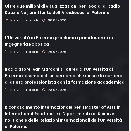
Oltre due milioni di visualizzazioni per i social di Radio
Spazio Noi, emittente dell’Arcidiocesi di Palermo
Notizie dalla citta
30.07.2026
L’Università di Palermo proclama i primi laureati in
Ingegneria Robotica
Notizie dalla citta
29.07.2026
Il calciatore Ivan Marconi si laurea all’Università di
Palermo: esempio di un percorso che unisce la carriera
di atleta professionista con la formazione accademica
Notizie dalla citta
28.07.2026
Riconoscimento internazionale per il Master of Arts in
International Relations e il Dipartimento di Scienze
Politiche e delle Relazioni Internazionali dell’Università
di Palermo