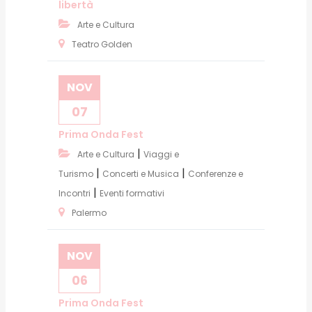
libertà
Arte e Cultura
Teatro Golden
NOV
07
Prima Onda Fest
|
Arte e Cultura
Viaggi e
|
|
Turismo
Concerti e Musica
Conferenze e
|
Incontri
Eventi formativi
Palermo
NOV
06
Prima Onda Fest