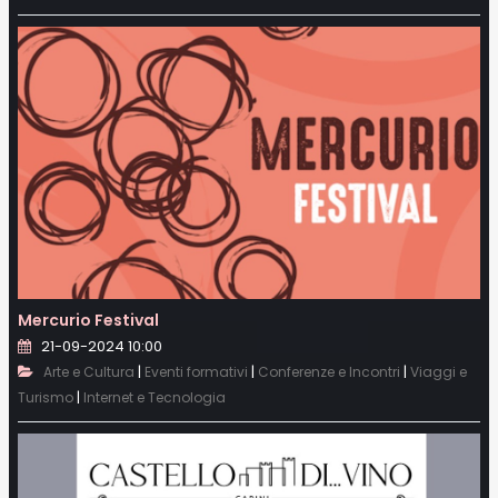
Mercurio Festival
21-09-2024 10:00
|
|
|
Arte e Cultura
Eventi formativi
Conferenze e Incontri
Viaggi e
|
Turismo
Internet e Tecnologia