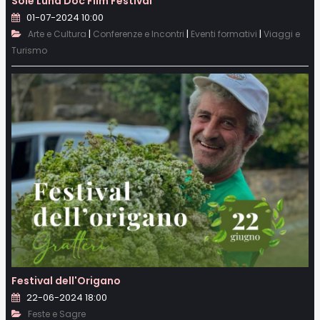
Sole Luna Doc Film Festival
01-07-2024 10:00
|
|
|
Arte e Cultura
Conferenze e Incontri
Eventi formativi
Viaggi e
Turismo
Festival dell'Origano
22-06-2024 18:00
Feste e Sagre