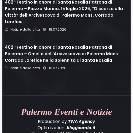
402° Festino in onore di Santa Rosalia Patrona di
Palermo – Piazza Marina, 15 luglio 2026, “Discorso alla
Città” dell’Arcivescovo di Palermo Mons. Corrado
Lorefice
Notizie dalla citta
16.07.2026
402° Festino in onore di Santa Rosalia Patrona di
Palermo – Omelia dell’Arcivescovo di Palermo Mons.
Corrado Lorefice nella Solennità di Santa Rosalia
Notizie dalla citta
16.07.2026
Palermo
Eventi e Notizie
Production by
TWA Agency
Optimization:
blogjoomla.it