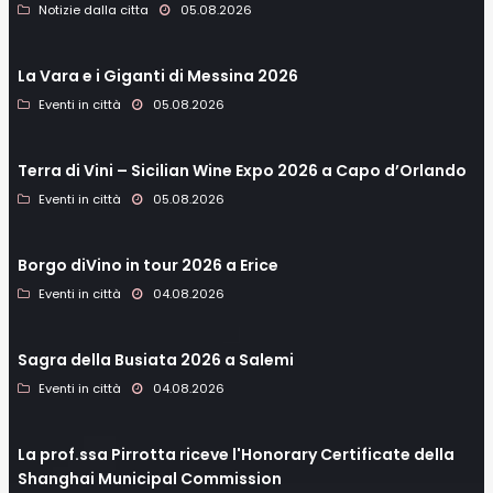
Notizie dalla citta
05.08.2026
La Vara e i Giganti di Messina 2026
Eventi in città
05.08.2026
Terra di Vini – Sicilian Wine Expo 2026 a Capo d’Orlando
Eventi in città
05.08.2026
Borgo diVino in tour 2026 a Erice
Eventi in città
04.08.2026
Sagra della Busiata 2026 a Salemi
Eventi in città
04.08.2026
La prof.ssa Pirrotta riceve l'Honorary Certificate della
Shanghai Municipal Commission