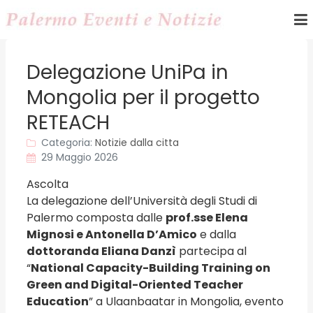
Delegazione UniPa in
Mongolia per il progetto
RETEACH
Categoria:
Notizie dalla citta
29 Maggio 2026
Ascolta
La delegazione dell’Università degli Studi di
Palermo composta dalle
prof.sse Elena
Mignosi e Antonella D’Amico
e dalla
dottoranda Eliana Danzì
partecipa al
“
National Capacity-Building Training on
Green and Digital-Oriented Teacher
Education
” a Ulaanbaatar in Mongolia, evento