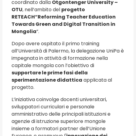
coordinato dalla
Otgontenger University –
OTU
, nell’ambito del
progetto
RETEACH
“Reforming Teacher Education
Towards Green and Digital Transition in
Mongolia
”.
Dopo avere ospitato il primo training
all’Università di Palermo, la delegazione UniPa è
impegnata in attività di formazione nella
capitale mongola con l’obiettivo di
supportare le prime fasi della
sperimentazione didattica
applicata al
progetto.
L’iniziativa coinvolge docenti universitari,
sviluppatori curriculari e personale
amministrativo delle principali istituzioni e
agenzie di istruzione superiore mongole
insieme a formatori partner dell’Unione
Europea, e promuove l'
innovazione dei