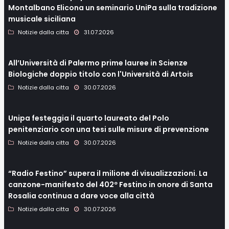
Montalbano Elicona un seminario UniPa sulla tradizione
musicale siciliana
Notizie dalla citta
31.07.2026
All’Università di Palermo prime lauree in Scienze
Biologiche doppio titolo con l'Università di Artois
Notizie dalla citta
30.07.2026
Unipa festeggia il quarto laureato del Polo
penitenziario con una tesi sulle misure di prevenzione
Notizie dalla citta
30.07.2026
“Radio Festino” supera il milione di visualizzazioni. La
canzone-manifesto del 402º Festino in onore di Santa
Rosalia continua a dare voce alla città
Notizie dalla citta
30.07.2026