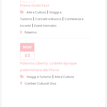
Prima Onda Fest
|
Arte e Cultura
Viaggi e
|
|
Turismo
Concerti e Musica
Conferenze e
|
Incontri
Eventi formativi
Palermo
NOV
03
Palermo Liberty. La Belle époque
palermitana dei Florio
|
Viaggi e Turismo
Arte e Cultura
Cantieri Culturali Zisa