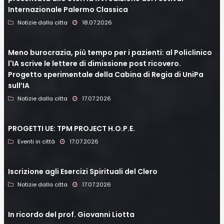
Internazionale Palermo Classica
Notizie dalla citta
18.07.2026
Meno burocrazia, più tempo per i pazienti: al Policlinico
l'IA scrive le lettere di dimissione post ricovero.
Progetto sperimentale della Cabina di Regia di UniPa
sull’IA
Notizie dalla citta
17.07.2026
PROGETTI UE: TPM PROJECT H.O.P.E.
Eventi in città
17.07.2026
Iscrizione agli Esercizi Spirituali del Clero
Notizie dalla citta
17.07.2026
In ricordo del prof. Giovanni Liotta