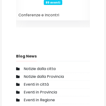
89 eventi
Conferenze e Incontri
Event
Blog News
Notizie dalla citta
Notizie dalla Provincia
Eventi in città
Eventi in Provincia
Eventi in Regione