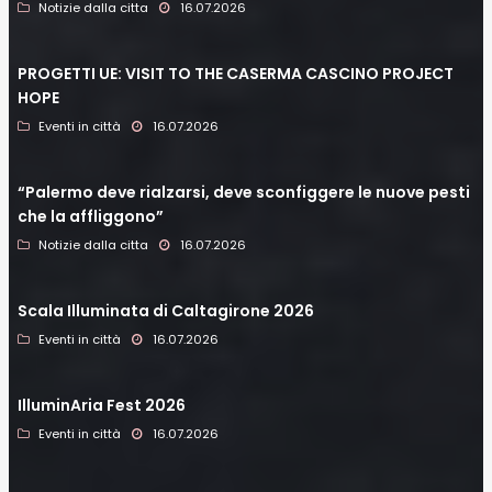
Notizie dalla citta
16.07.2026
PROGETTI UE: VISIT TO THE CASERMA CASCINO PROJECT
HOPE
Eventi in città
16.07.2026
“Palermo deve rialzarsi, deve sconfiggere le nuove pesti
che la affliggono”
Notizie dalla citta
16.07.2026
Scala Illuminata di Caltagirone 2026
Eventi in città
16.07.2026
IlluminAria Fest 2026
Eventi in città
16.07.2026