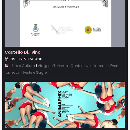
Castello Di...vino
09-06-2024 9:00
|
|
|
Arte e Cultura
Viaggi e Turismo
Conferenze e Incontri
Eventi
|
formativi
Feste e Sagre