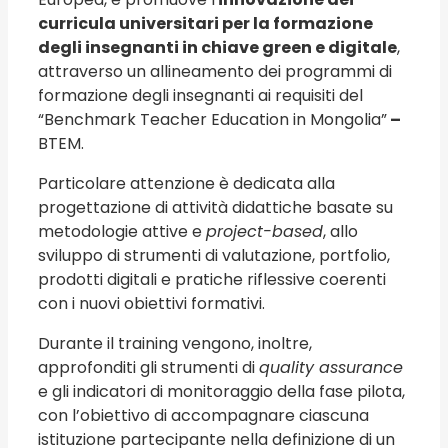
curricula universitari per la formazione
degli insegnanti in chiave green e digitale
,
attraverso un allineamento dei programmi di
formazione degli insegnanti ai requisiti del
“Benchmark Teacher Education in Mongolia”
–
BTEM.
Particolare attenzione è dedicata alla
progettazione di attività didattiche basate su
metodologie attive e
project-based
, allo
sviluppo di strumenti di valutazione, portfolio,
prodotti digitali e pratiche riflessive coerenti
con i nuovi obiettivi formativi.
Durante il training vengono, inoltre,
approfonditi gli strumenti di
quality assurance
e gli indicatori di monitoraggio della fase pilota,
con l’obiettivo di accompagnare ciascuna
istituzione partecipante nella definizione di un