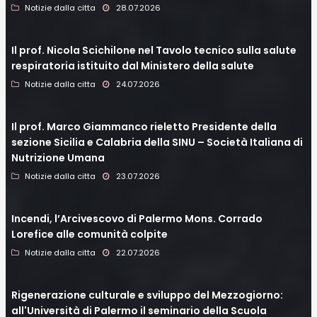
Notizie dalla citta
28.07.2026
Il prof. Nicola Scichilone nel Tavolo tecnico sulla salute
respiratoria istituito dal Ministero della salute
Notizie dalla citta
24.07.2026
Il prof. Marco Giammanco rieletto Presidente della
sezione Sicilia e Calabria della SINU – Società Italiana di
Nutrizione Umana
Notizie dalla citta
23.07.2026
Incendi, l’Arcivescovo di Palermo Mons. Corrado
Lorefice alle comunità colpite
Notizie dalla citta
22.07.2026
Rigenerazione culturale e sviluppo del Mezzogiorno:
all'Università di Palermo il seminario della Scuola