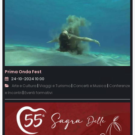
Prima Onda Fest
24-10-2024 10:00
|
|
|
Arte e Cultura
Viaggi e Turismo
Concerti e Musica
Conferenze
|
e Incontri
Eventi formativi