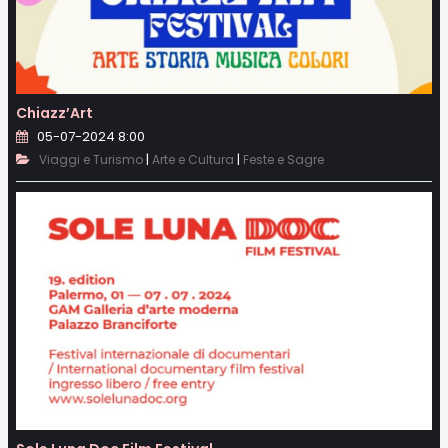
Chiazz’Art
05-07-2024 8:00
|
|
Viaggi e Turismo
Arte e Cultura
Feste e Sagre