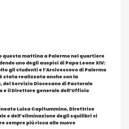
to questa mattina a Palermo nel quartiere
dendo uno degli auspici di Papa Leone XIV:
olto gli studenti e l’Arcivescovo di Palermo
è stata realizzata anche con la
, del Servizio Diocesano di Pastorale
 e il Direttore generale dell’Ufficio
lineato Luisa Capitummino, Direttrice
le e dell’eliminazione degli squilibri ci
 sempre più ricca alle nuove