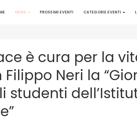
ME
NEWS
PROSSIMI EVENTI
CATEGORIE EVENTI
L
ace è cura per la vi
 Filippo Neri la “Gi
li studenti dell’Isti
e”