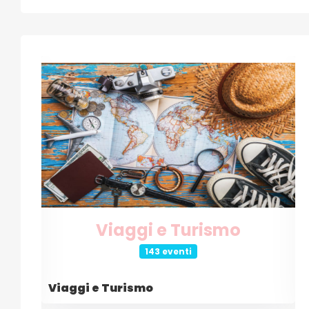
Internet e Tecnologia
26 eventi
Internet e Tecnologia