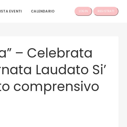
ISTA EVENTI
CALENDARIO
LOGIN
REGISTRATI
ta” – Celebrata
ornata Laudato Si’
tuto comprensivo