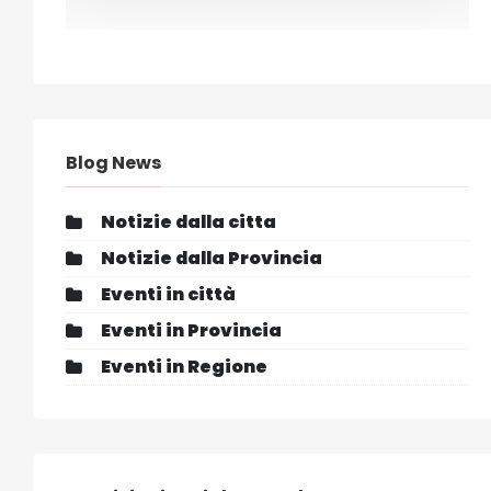
Blog News
Notizie dalla citta
Notizie dalla Provincia
Eventi in città
Eventi in Provincia
Eventi in Regione