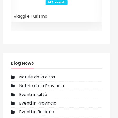
26 eventi
Internet e Tecnologia
Even
Blog News
Notizie dalla citta
Notizie dalla Provincia
Eventi in città
Eventi in Provincia
Eventi in Regione