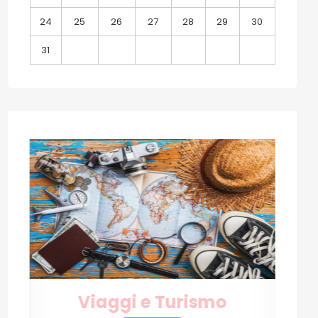
24
25
26
27
28
29
30
31
Internet e Tecnologia