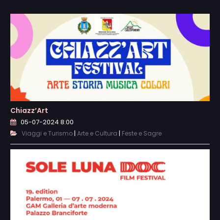
Chiazz’Art
05-07-2024 8:00
|
|
Viaggi e Turismo
Arte e Cultura
Feste e Sagre