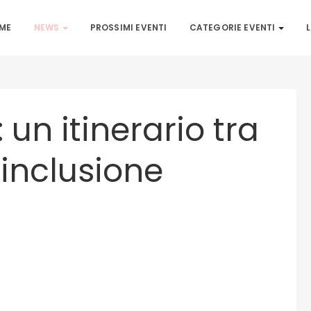
ME
NEWS
PROSSIMI EVENTI
CATEGORIE EVENTI
L
: un itinerario tra
inclusione