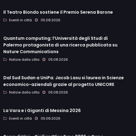
Il Teatro Biondo sostiene il Premio Serena Barone
Eventi in città
05.08.2026
Quantum computing: l’Università degli Studi di
Palermo protagonista di una ricerca pubblicata su
Nature Communications
Notizie dalla citta
05.08.2026
Dal Sud Sudan a UniPa: Jacob Lasu si laurea in Scienze
economico-aziendali grazie al progetto UNICORE
Notizie dalla citta
05.08.2026
La Vara e i Giganti di Messina 2026
Eventi in città
05.08.2026