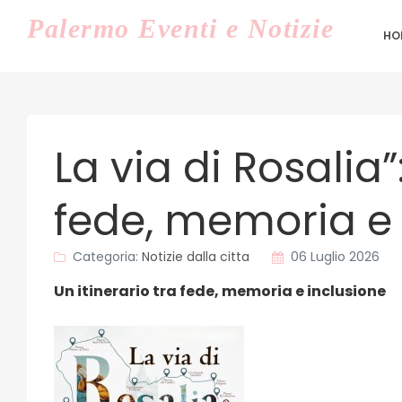
Palermo
Eventi e Notizie
HO
La via di Rosalia”
fede, memoria e 
Categoria:
Notizie dalla citta
06 Luglio 2026
Un itinerario tra fede, memoria e inclusione