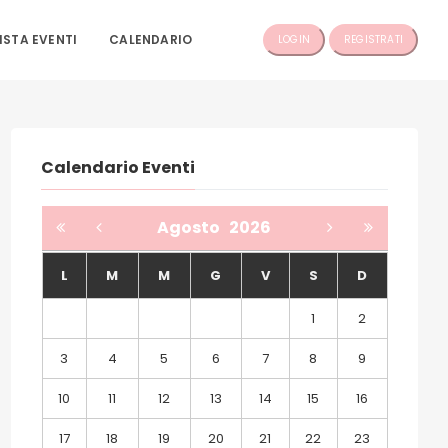
ISTA EVENTI
CALENDARIO
LOGIN
REGISTRATI
Calendario Eventi
Agosto
2026
L
M
M
G
V
S
D
1
2
3
4
5
6
7
8
9
10
11
12
13
14
15
16
17
18
19
20
21
22
23