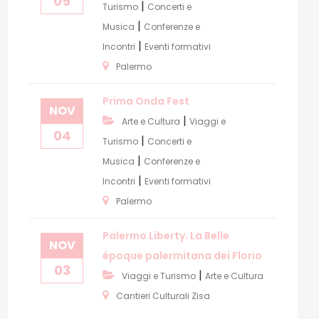
05
|
Turismo
Concerti e
|
Musica
Conferenze e
|
Incontri
Eventi formativi
Palermo
Prima Onda Fest
NOV
|
Arte e Cultura
Viaggi e
04
|
Turismo
Concerti e
|
Musica
Conferenze e
|
Incontri
Eventi formativi
Palermo
Palermo Liberty. La Belle
NOV
époque palermitana dei Florio
03
|
Viaggi e Turismo
Arte e Cultura
Cantieri Culturali Zisa