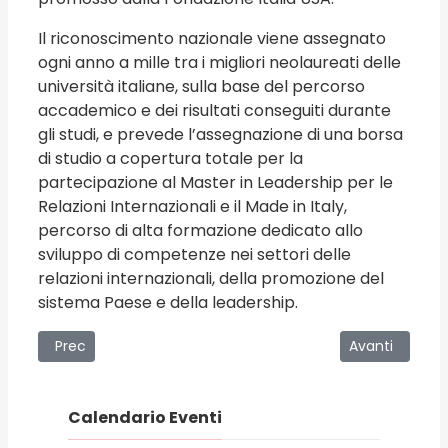
Il riconoscimento nazionale viene assegnato
ogni anno a mille tra i migliori neolaureati delle
università italiane, sulla base del percorso
accademico e dei risultati conseguiti durante
gli studi, e prevede l’assegnazione di una borsa
di studio a copertura totale per la
partecipazione al Master in Leadership per le
Relazioni Internazionali e il Made in Italy,
percorso di alta formazione dedicato allo
sviluppo di competenze nei settori delle
relazioni internazionali, della promozione del
sistema Paese e della leadership.
Articolo precedente: Costituito, con Decreto dell’Arcivesco
Articolo succe
Prec
Avanti
Calendario Eventi