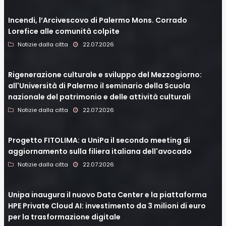
Incendi, l’Arcivescovo di Palermo Mons. Corrado
Lorefice alle comunità colpite
Notizie dalla citta
22.07.2026
Rigenerazione culturale e sviluppo del Mezzogiorno:
all'Università di Palermo il seminario della Scuola
nazionale del patrimonio e delle attività culturali
Notizie dalla citta
22.07.2026
Progetto FITOLIMA: a UniPa il secondo meeting di
aggiornamento sulla filiera italiana dell'avocado
Notizie dalla citta
22.07.2026
Unipa inaugura il nuovo Data Center e la piattaforma
HPE Private Cloud AI: investimento da 3 milioni di euro
per la trasformazione digitale