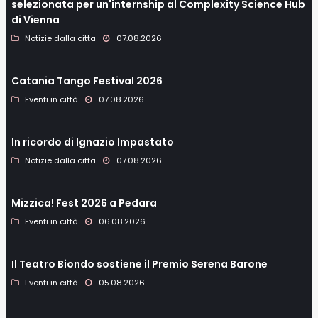
selezionata per un'internship al Complexity Science Hub
di Vienna
Notizie dalla citta
07.08.2026
Catania Tango Festival 2026
Eventi in città
07.08.2026
In ricordo di Ignazio Impastato
Notizie dalla citta
07.08.2026
Mizzica! Fest 2026 a Pedara
Eventi in città
06.08.2026
Il Teatro Biondo sostiene il Premio Serena Barone
Eventi in città
05.08.2026