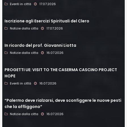
Eventi in città
17.07.2026
Iscrizione agli Esercizi Spirituali del Clero
Notizie dalla citta
17.07.2026
In ricordo del prof. Giovanni Liotta
Notizie dalla citta
16.07.2026
PROGETTI UE: VISIT TO THE CASERMA CASCINO PROJECT
HOPE
Eventi in città
16.07.2026
“Palermo deve rialzarsi, deve sconfiggere le nuove pesti
che la affliggono”
Notizie dalla citta
16.07.2026