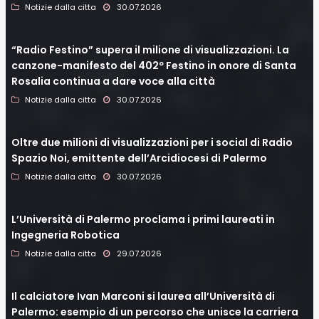
Notizie dalla citta
30.07.2026
“Radio Festino” supera il milione di visualizzazioni. La
canzone-manifesto del 402º Festino in onore di Santa
Rosalia continua a dare voce alla città
Notizie dalla citta
30.07.2026
Oltre due milioni di visualizzazioni per i social di Radio
Spazio Noi, emittente dell’Arcidiocesi di Palermo
Notizie dalla citta
30.07.2026
L’Università di Palermo proclama i primi laureati in
Ingegneria Robotica
Notizie dalla citta
29.07.2026
Il calciatore Ivan Marconi si laurea all’Università di
Palermo: esempio di un percorso che unisce la carriera