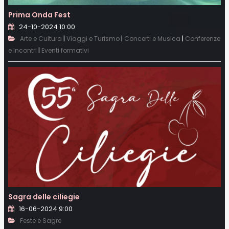
Prima Onda Fest
24-10-2024 10:00
|
|
|
Arte e Cultura
Viaggi e Turismo
Concerti e Musica
Conferenze
|
e Incontri
Eventi formativi
Sagra delle ciliegie
16-06-2024 9:00
Feste e Sagre