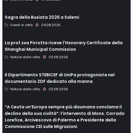
Sagra della Busiata 2026 a Salemi
Eventi in città
04.08.2026
La prof.ssa Pirrotta riceve l'Honorary Certificate della
Shanghai Municipal Commission
Notizie dalla citta
03.08.2026
Il Dipartimento STEBICEF di UniPa protagonista nel
documentario ZDF dedicato alla manna
Notizie dalla citta
03.08.2026
“A Ceuta un’Europa sempre più disumana conclama il
declino della sua civiltà”: l’intervento di Mons. Corrado
Lorefice, Arcivescovo di Palermo e Presidente della
Commissione CEI sulle Migrazioni