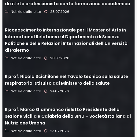
di atleta professionista con la formazione accademica
Notizie dalla citta
28.07.2026
Riconoscimento internazionale per il Master of Arts in
International Relations e il Dipartimento di Scienze
Politiche e delle Relazioni Internazionali dell’Università
di Palermo
Notizie dalla citta
28.07.2026
Il prof. Nicola Scichilone nel Tavolo tecnico sulla salute
respiratoria istituito dal Ministero della salute
Notizie dalla citta
24.07.2026
Il prof. Marco Giammanco rieletto Presidente della
sezione Sicilia e Calabria della SINU – Società Italiana di
Nutrizione Umana
Notizie dalla citta
23.07.2026