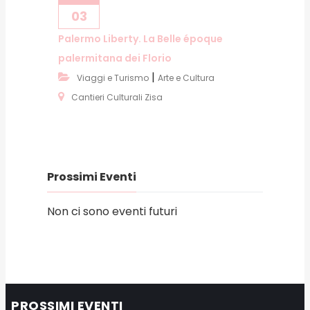
03
Palermo Liberty. La Belle époque
palermitana dei Florio
|
Viaggi e Turismo
Arte e Cultura
Cantieri Culturali Zisa
Prossimi Eventi
Non ci sono eventi futuri
PROSSIMI EVENTI