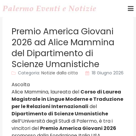
Premio America Giovani
2026 ad Alice Mammina
del Dipartimento di
Scienze Umanistiche
Categoria:
Notizie dalla citta
18 Giugno 2026
Ascolta
Alice Mammina, laureata del
Corso di Laurea
Magistrale in Lingue Moderne e Traduzione
per le Relazioni Internazionali
del
Dipartimento di Scienze Umanistiche
dell’Università degli Studi di Palermo, è tra i
vincitori del
Premio America Giovani 2026
promosso dalla Fondazione Italia USA.