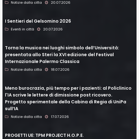
Notizie dalla citta
20.07.2026
I Sentieri del Gelsomino 2026
Eventi in città
20.07.2026
Torna la musica nei luoghi simbolo dell’Università:
presentata allo Steri la XVI edizione del Festival
Internazionale Palermo Classica
Notizie dalla citta
18.07.2026
Meno burocrazia, più tempo per i pazienti: al Policlinico
l'IA scrive le lettere di dimissione post ricovero.
Progetto sperimentale della Cabina di Regia di UniPa
sull’IA
Notizie dalla citta
17.07.2026
PROGETTI UE: TPM PROJECT H.O.P.E.