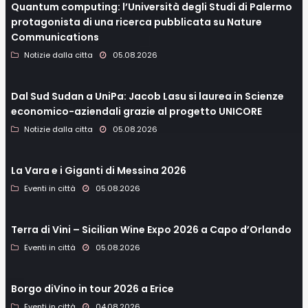
Quantum computing: l’Università degli Studi di Palermo
protagonista di una ricerca pubblicata su Nature
Communications
Notizie dalla citta
05.08.2026
Dal Sud Sudan a UniPa: Jacob Lasu si laurea in Scienze
economico-aziendali grazie al progetto UNICORE
Notizie dalla citta
05.08.2026
La Vara e i Giganti di Messina 2026
Eventi in città
05.08.2026
Terra di Vini – Sicilian Wine Expo 2026 a Capo d’Orlando
Eventi in città
05.08.2026
Borgo diVino in tour 2026 a Erice
Eventi in città
04.08.2026