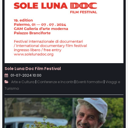
Sole Luna Doc Film Festival
01-07-2024 10:00
|
|
|
Arte e Cultura
Conferenze e Incontri
Eventi formativi
Viaggi e
Turismo