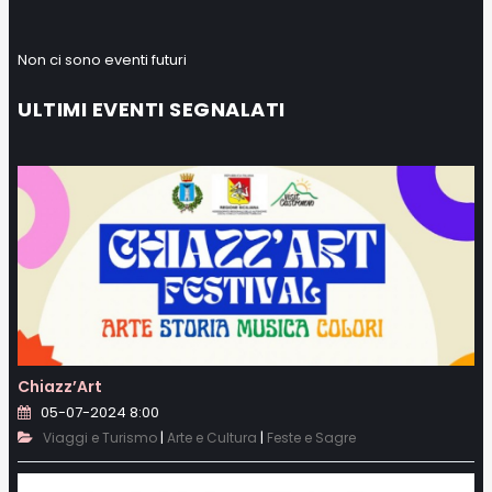
Non ci sono eventi futuri
ULTIMI EVENTI SEGNALATI
Chiazz’Art
05-07-2024 8:00
|
|
Viaggi e Turismo
Arte e Cultura
Feste e Sagre