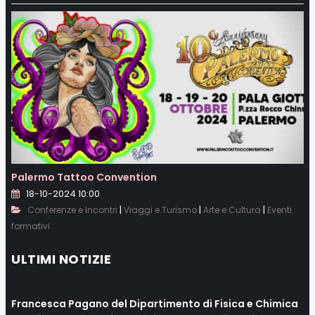
Palermo Tattoo Convention
18-10-2024 10:00
|
|
|
Conferenze e Incontri
Viaggi e Turismo
Arte e Cultura
Eventi
formativi
ULTIMI NOTIZIE
Francesca Pagano del Dipartimento di Fisica e Chimica