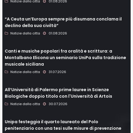
Notizie dalla citta
01.08.2026
“A Ceuta un’Europa sempre più disumana conclama il
declino della sua civiltà”
Notizie dalla citta
01.08.2026
Canti e musiche popolari fra oralità e scrittura: a
Montalbano Elicona un seminario UniPa sulla tradizione
musicale siciliana
Notizie dalla citta
31.07.2026
All’Università di Palermo prime lauree in Scienze
Biologiche doppio titolo con l'Università di Artois
Notizie dalla citta
30.07.2026
Unipa festeggia il quarto laureato del Polo
penitenziario con una tesi sulle misure di prevenzione