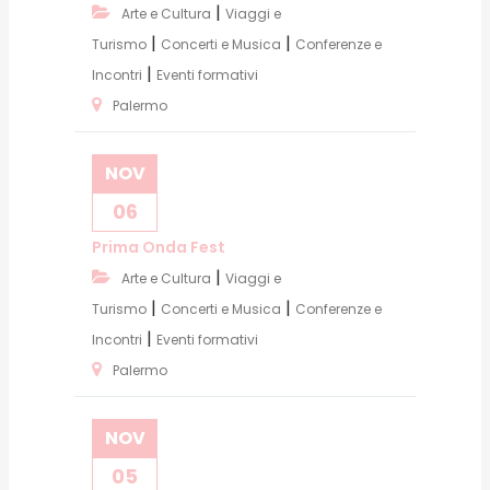
|
Arte e Cultura
Viaggi e
|
|
Turismo
Concerti e Musica
Conferenze e
|
Incontri
Eventi formativi
Palermo
NOV
06
Prima Onda Fest
|
Arte e Cultura
Viaggi e
|
|
Turismo
Concerti e Musica
Conferenze e
|
Incontri
Eventi formativi
Palermo
NOV
05