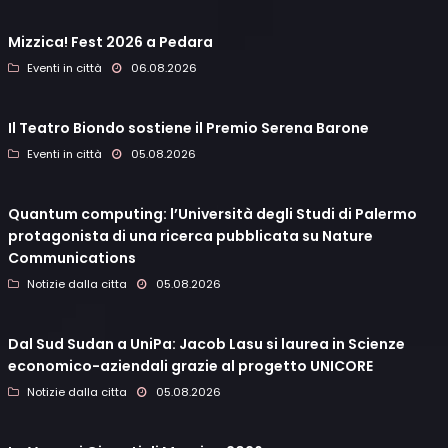
Mizzica! Fest 2026 a Pedara
Eventi in città
06.08.2026
Il Teatro Biondo sostiene il Premio Serena Barone
Eventi in città
05.08.2026
Quantum computing: l’Università degli Studi di Palermo
protagonista di una ricerca pubblicata su Nature
Communications
Notizie dalla citta
05.08.2026
Dal Sud Sudan a UniPa: Jacob Lasu si laurea in Scienze
economico-aziendali grazie al progetto UNICORE
Notizie dalla citta
05.08.2026