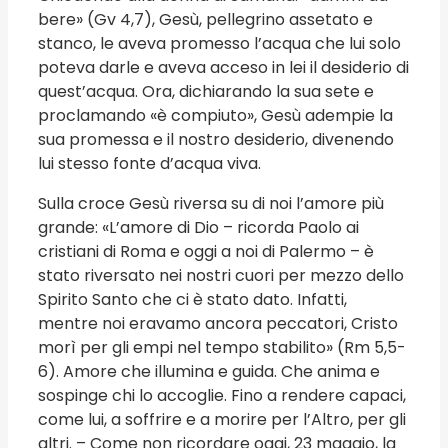
bere» (Gv 4,7), Gesù, pellegrino assetato e
stanco, le aveva promesso l’acqua che lui solo
poteva darle e aveva acceso in lei il desiderio di
quest’acqua. Ora, dichiarando la sua sete e
proclamando «è compiuto», Gesù adempie la
sua promessa e il nostro desiderio, divenendo
lui stesso fonte d’acqua viva.
Sulla croce Gesù riversa su di noi l’amore più
grande: «L’amore di Dio – ricorda Paolo ai
cristiani di Roma e oggi a noi di Palermo – è
stato riversato nei nostri cuori per mezzo dello
Spirito Santo che ci è stato dato. Infatti,
mentre noi eravamo ancora peccatori, Cristo
morì per gli empi nel tempo stabilito» (Rm 5,5-
6). Amore che illumina e guida. Che anima e
sospinge chi lo accoglie. Fino a rendere capaci,
come lui, a soffrire e a morire per l’Altro, per gli
altri. – Come non ricordare oggi, 23 maggio, la