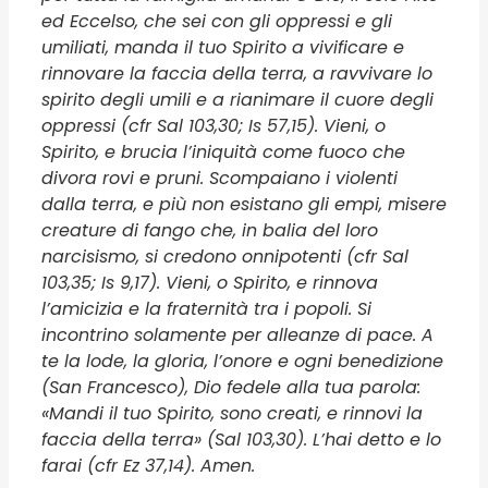
ed Eccelso, che sei con gli oppressi e gli
umiliati, manda il tuo Spirito a vivificare e
rinnovare la faccia della terra, a ravvivare lo
spirito degli umili e a rianimare il cuore degli
oppressi (cfr Sal 103,30; Is 57,15). Vieni, o
Spirito, e brucia l’iniquità come fuoco che
divora rovi e pruni. Scompaiano i violenti
dalla terra, e più non esistano gli empi, misere
creature di fango che, in balia del loro
narcisismo, si credono onnipotenti (cfr Sal
103,35; Is 9,17). Vieni, o Spirito, e rinnova
l’amicizia e la fraternità tra i popoli. Si
incontrino solamente per alleanze di pace. A
te la lode, la gloria, l’onore e ogni benedizione
(San Francesco), Dio fedele alla tua parola:
«Mandi il tuo Spirito, sono creati, e rinnovi la
faccia della terra» (Sal 103,30). L’hai detto e lo
farai (cfr Ez 37,14). Amen.