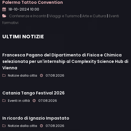
Palermo Tattoo Convention
18-10-2024 10:00
|
|
|
Conferenze e Incontri
Viaggi e Turismo
Arte e Cultura
Eventi
formativi
ULTIMI NOTIZIE
Francesca Pagano del Dipartimento di Fisica e Chimica
selezionata per un'internship al Complexity Science Hub di
Vienna
Notizie dalla citta
07.08.2026
Catania Tango Festival 2026
Eventi in città
07.08.2026
In ricordo di Ignazio Impastato
Notizie dalla citta
07.08.2026