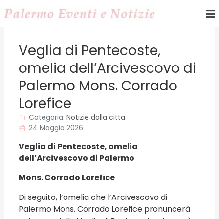
Veglia di Pentecoste,
omelia dell’Arcivescovo di
Palermo Mons. Corrado
Lorefice
Categoria:
Notizie dalla citta
24 Maggio 2026
Veglia di Pentecoste, omelia
dell’Arcivescovo di Palermo
Mons. Corrado Lorefice
Di seguito, l’omelia che l’Arcivescovo di
Palermo Mons. Corrado Lorefice pronuncerà