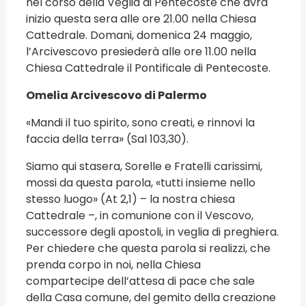
nel corso della Veglia di Pentecoste che avrà
inizio questa sera alle ore 21.00 nella Chiesa
Cattedrale. Domani, domenica 24 maggio,
l’Arcivescovo presiederà alle ore 11.00 nella
Chiesa Cattedrale il Pontificale di Pentecoste.
Omelia Arcivescovo di Palermo
«Mandi il tuo spirito, sono creati, e rinnovi la
faccia della terra» (Sal 103,30).
Siamo qui stasera, Sorelle e Fratelli carissimi,
mossi da questa parola, «tutti insieme nello
stesso luogo» (At 2,1) – la nostra chiesa
Cattedrale –, in comunione con il Vescovo,
successore degli apostoli, in veglia di preghiera.
Per chiedere che questa parola si realizzi, che
prenda corpo in noi, nella Chiesa
compartecipe dell’attesa di pace che sale
della Casa comune, del gemito della creazione