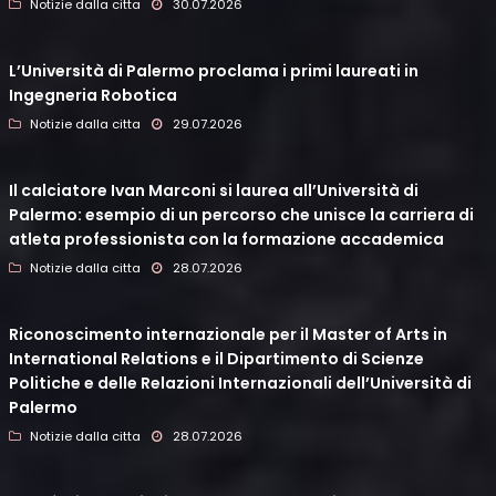
Notizie dalla citta
30.07.2026
L’Università di Palermo proclama i primi laureati in
Ingegneria Robotica
Notizie dalla citta
29.07.2026
Il calciatore Ivan Marconi si laurea all’Università di
Palermo: esempio di un percorso che unisce la carriera di
atleta professionista con la formazione accademica
Notizie dalla citta
28.07.2026
Riconoscimento internazionale per il Master of Arts in
International Relations e il Dipartimento di Scienze
Politiche e delle Relazioni Internazionali dell’Università di
Palermo
Notizie dalla citta
28.07.2026