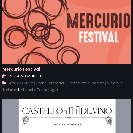
Mercurio Festival
21-09-2024 10:00
|
|
|
Arte e Cultura
Eventi formativi
Conferenze e Incontri
Viaggi e
|
Turismo
Internet e Tecnologia