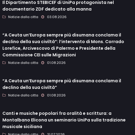
Il Dipartimento STEBICEF di UniPa protagonista nel
documentario ZDF dedicato alla manna
Notizie dalla citta
03.08.2026
“A Ceuta un’Europa sempre più disumana conclama il
declino della sua civiltà”: l’intervento di Mons. Corrado
Lorefice, Arcivescovo di Palermo e Presidente della
Commissione CEI sulle Migrazioni
Notizie dalla citta
01.08.2026
“A Ceuta un’Europa sempre più disumana conclama il
declino della sua civiltà”
Notizie dalla citta
01.08.2026
Canti e musiche popolari fra oralità e scrittura: a
Montalbano Elicona un seminario UniPa sulla tradizione
musicale siciliana
Notizie dalla citta
31.07.2026