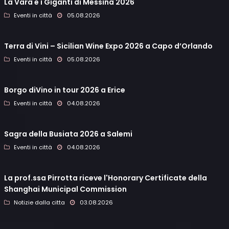
La Vara e i Giganti di Messina 2026
Eventi in città
05.08.2026
Terra di Vini – Sicilian Wine Expo 2026 a Capo d’Orlando
Eventi in città
05.08.2026
Borgo diVino in tour 2026 a Erice
Eventi in città
04.08.2026
Sagra della Busiata 2026 a Salemi
Eventi in città
04.08.2026
La prof.ssa Pirrotta riceve l'Honorary Certificate della
Shanghai Municipal Commission
Notizie dalla citta
03.08.2026