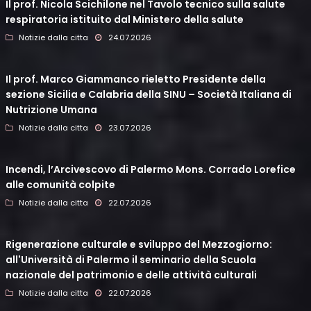
Il prof. Nicola Scichilone nel Tavolo tecnico sulla salute
respiratoria istituito dal Ministero della salute
Notizie dalla citta
24.07.2026
Il prof. Marco Giammanco rieletto Presidente della
sezione Sicilia e Calabria della SINU – Società Italiana di
Nutrizione Umana
Notizie dalla citta
23.07.2026
Incendi, l’Arcivescovo di Palermo Mons. Corrado Lorefice
alle comunità colpite
Notizie dalla citta
22.07.2026
Rigenerazione culturale e sviluppo del Mezzogiorno:
all'Università di Palermo il seminario della Scuola
nazionale del patrimonio e delle attività culturali
Notizie dalla citta
22.07.2026