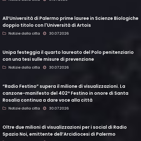
All’Università di Palermo prime lauree in Scienze Biologiche
doppio titolo con l'Università di Artois
Notizie dalla citta
30.07.2026
Unipa festeggia il quarto laureato del Polo penitenziario
con una tesi sulle misure di prevenzione
Notizie dalla citta
30.07.2026
“Radio Festino” supera il milione di visualizzazioni. La
canzone-manifesto del 402º Festino in onore di Santa
Rosalia continua a dare voce alla città
Notizie dalla citta
30.07.2026
Oltre due milioni di visualizzazioni per i social di Radio
Spazio Noi, emittente dell’Arcidiocesi di Palermo