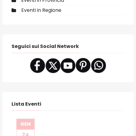
Eventi in Provincia
Eventi in Regione
Seguici sui Social Network
Lista Eventi
GEN
24