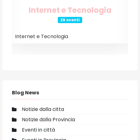
Internet e Tecnologia
26 eventi
Internet e Tecnologia
E
Blog News
Notizie dalla citta
Notizie dalla Provincia
Eventi in città