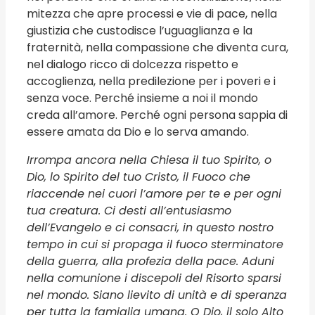
mitezza che apre processi e vie di pace, nella
giustizia che custodisce l’uguaglianza e la
fraternità, nella compassione che diventa cura,
nel dialogo ricco di dolcezza rispetto e
accoglienza, nella predilezione per i poveri e i
senza voce. Perché insieme a noi il mondo
creda all’amore. Perché ogni persona sappia di
essere amata da Dio e lo serva amando.
Irrompa ancora nella Chiesa il tuo Spirito, o
Dio, lo Spirito del tuo Cristo, il Fuoco che
riaccende nei cuori l’amore per te e per ogni
tua creatura. Ci desti all’entusiasmo
dell’Evangelo e ci consacri, in questo nostro
tempo in cui si propaga il fuoco sterminatore
della guerra, alla profezia della pace. Aduni
nella comunione i discepoli del Risorto sparsi
nel mondo. Siano lievito di unità e di speranza
per tutta la famiglia umana. O Dio, il solo Alto