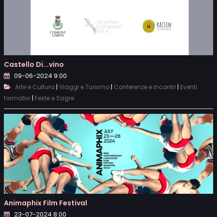
Castello Di...vino
09-06-2024 9:00
|
|
|
Arte e Cultura
Viaggi e Turismo
Conferenze e Incontri
Eventi
|
formativi
Feste e Sagre
Animaphix Film Festival
23-07-2024 8:00