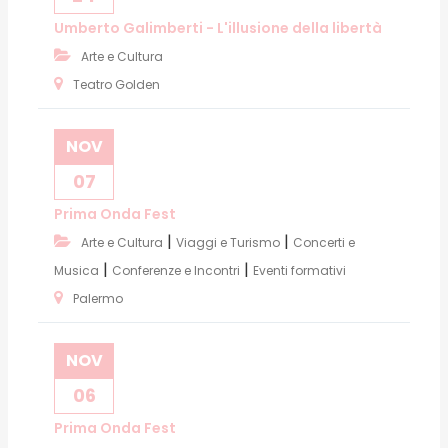
Umberto Galimberti - L'illusione della libertà
Arte e Cultura
Teatro Golden
NOV
07
Prima Onda Fest
|
|
Arte e Cultura
Viaggi e Turismo
Concerti e
|
|
Musica
Conferenze e Incontri
Eventi formativi
Palermo
NOV
06
Prima Onda Fest