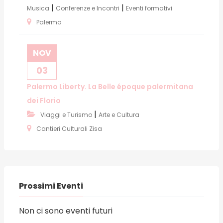
|
|
Musica
Conferenze e Incontri
Eventi formativi
Palermo
NOV
03
Palermo Liberty. La Belle époque palermitana
dei Florio
|
Viaggi e Turismo
Arte e Cultura
Cantieri Culturali Zisa
Prossimi Eventi
Non ci sono eventi futuri