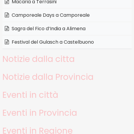
Macaria a Terrasini
Camporeale Days a Camporeale
Sagra del Fico d’India a Alimena
Festival del Gulasch a Castelbuono
Notizie dalla citta
Notizie dalla Provincia
Eventi in città
Eventi in Provincia
Eventi in Regione