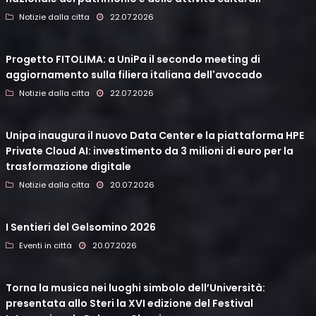
Notizie dalla citta
22.07.2026
Progetto FITOLIMA: a UniPa il secondo meeting di
aggiornamento sulla filiera italiana dell'avocado
Notizie dalla citta
22.07.2026
Unipa inaugura il nuovo Data Center e la piattaforma HPE
Private Cloud AI: investimento da 3 milioni di euro per la
trasformazione digitale
Notizie dalla citta
20.07.2026
I Sentieri del Gelsomino 2026
Eventi in città
20.07.2026
Torna la musica nei luoghi simbolo dell’Università:
presentata allo Steri la XVI edizione del Festival