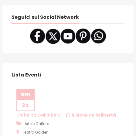
Seguici sui Social Network
Lista Eventi
GEN
24
Umberto Galimberti - L'illusione della libertà
Arte e Cultura
Teatro Golden