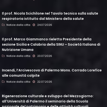
Il prof. Nicola Scichilone nel Tavolo tecnico sulla salute
respiratoria istituito dal Ministero della salute
Notizie dalla citta
24.07.2026
Il prof. Marco Giammanco rieletto Presidente della
sezione Sicilia e Calabria della SINU – Società Italiana di
Nutrizione Umana
Notizie dalla citta
23.07.2026
Incendi, l’Arcivescovo di Palermo Mons. Corrado Lorefice
alle comunità colpite
Notizie dalla citta
22.07.2026
Rigenerazione culturale e sviluppo del Mezzogiorno:
all'Università di Palermo il seminario della Scuola
nazionale del patrimonio e delle attività culturali