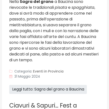
Nella
Sagra del grano
a Baucina sono
rievocate le tradizionali
pisata
e
spagghiata
,
dove si avrà modo di apprendere come nel
passato, prima dell’operazione di
mietitrebbiatura, si usava separare il grano
dalla paglia, con i muli e con la narrazione delle
varie fasi affidata all’arte del cuntu. A Baucina
sono ripercorse le fasi della lavorazione del
grano e vi sono alcuni laboratori dimostrativi
dedicati al pane, alla pasta e ad alcuni mestieri
di un tempo.
Categoria:
Eventi in Provincia
31 Maggio 2024
Leggi tutto: Sagra del grano a Baucina
Ciavuri & Sapuri… Fest a