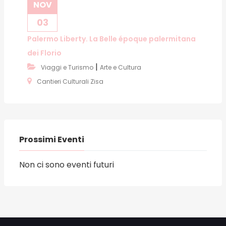
NOV
03
Palermo Liberty. La Belle époque palermitana
dei Florio
|
Viaggi e Turismo
Arte e Cultura
Cantieri Culturali Zisa
Prossimi Eventi
Non ci sono eventi futuri