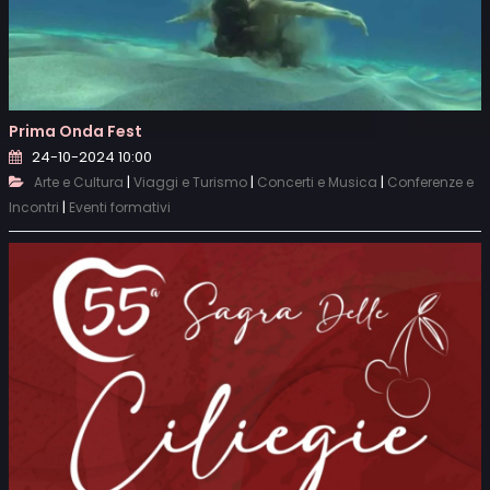
Prima Onda Fest
24-10-2024 10:00
|
|
|
Arte e Cultura
Viaggi e Turismo
Concerti e Musica
Conferenze e
|
Incontri
Eventi formativi