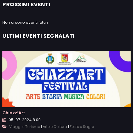
PROSSIMI EVENTI
Non ci sono eventi futuri
ULTIMI EVENTI SEGNALATI
Chiazz’Art
05-07-2024 8:00
|
|
Viaggi e Turismo
Arte e Cultura
Feste e Sagre