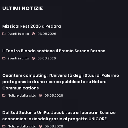
ULTIMI NOTIZIE
Mizzica! Fest 2026 a Pedara
Eventi in città
06.08.2026
Il Teatro Biondo sostiene il Premio Serena Barone
Eventi in città
05.08.2026
Quantum computing: l’Università degli Studi di Palermo
protagonista di una ricerca pubblicata su Nature
Communications
Notizie dalla citta
05.08.2026
Dal Sud Sudan a UniPa: Jacob Lasu si laurea in Scienze
economico-aziendali grazie al progetto UNICORE
Notizie dalla citta
05.08.2026