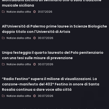
musicale siciliana
Notizie dalla citta
31.07.2026
All’Università di Palermo prime lauree in Scienze Biologiche
doppio titolo con l'Università di Artois
Notizie dalla citta
30.07.2026
Unipa festeggia il quarto laureato del Polo penitenziario
con una tesi sulle misure di prevenzione
Notizie dalla citta
30.07.2026
“Radio Festino” supera il milione di visualizzazioni. La
canzone-manifesto del 402º Festino in onore di Santa
Rosalia continua a dare voce alla città
Notizie dalla citta
30.07.2026