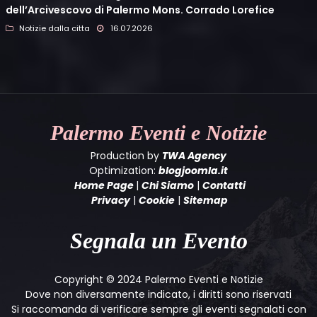
dell’Arcivescovo di Palermo Mons. Corrado Lorefice
Notizie dalla citta
16.07.2026
Palermo
Eventi e Notizie
Production by
TWA Agency
Optimization:
blogjoomla.it
Home Page
|
Chi Siamo
|
Contatti
Privacy
|
Cookie
|
Sitemap
Segnala un Evento
Copyright © 2024 Palermo Eventi e Notizie
Dove non diversamente indicato, i diritti sono riservati
Si raccomanda di verificare sempre gli eventi segnalati con