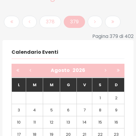
378
379
Pagina 379 di 402
Calendario Eventi
Agosto
2026
L
M
M
G
V
S
D
1
2
3
4
5
6
7
8
9
10
11
12
13
14
15
16
17
18
19
20
21
22
23