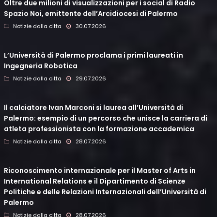
Oltre due milioni di visualizzazioni per i social di Radio
Spazio Noi, emittente dell’Arcidiocesi di Palermo
Notizie dalla citta
30.07.2026
L’Università di Palermo proclama i primi laureati in
Ingegneria Robotica
Notizie dalla citta
29.07.2026
Il calciatore Ivan Marconi si laurea all’Università di
Palermo: esempio di un percorso che unisce la carriera di
atleta professionista con la formazione accademica
Notizie dalla citta
28.07.2026
Riconoscimento internazionale per il Master of Arts in
International Relations e il Dipartimento di Scienze
Politiche e delle Relazioni Internazionali dell’Università di
Palermo
Notizie dalla citta
28.07.2026