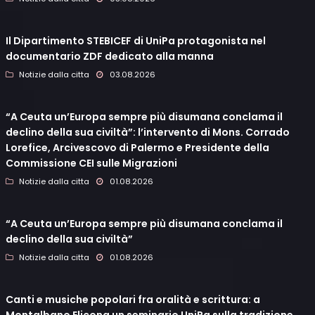
Il Dipartimento STEBICEF di UniPa protagonista nel
documentario ZDF dedicato alla manna
Notizie dalla citta
03.08.2026
“A Ceuta un’Europa sempre più disumana conclama il
declino della sua civiltà”: l’intervento di Mons. Corrado
Lorefice, Arcivescovo di Palermo e Presidente della
Commissione CEI sulle Migrazioni
Notizie dalla citta
01.08.2026
“A Ceuta un’Europa sempre più disumana conclama il
declino della sua civiltà”
Notizie dalla citta
01.08.2026
Canti e musiche popolari fra oralità e scrittura: a
Montalbano Elicona un seminario UniPa sulla tradizione