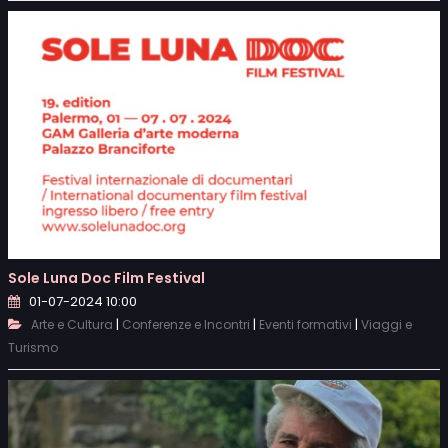
Sole Luna Doc Film Festival
01-07-2024 10:00
|
|
|
Arte e Cultura
Conferenze e Incontri
Eventi formativi
Viaggi e
Turismo