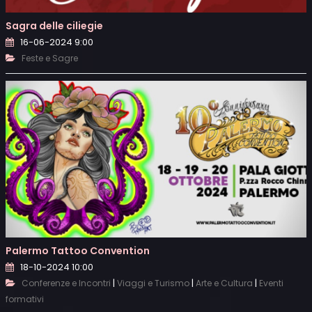
Sagra delle ciliegie
16-06-2024 9:00
Feste e Sagre
Palermo Tattoo Convention
18-10-2024 10:00
|
|
|
Conferenze e Incontri
Viaggi e Turismo
Arte e Cultura
Eventi
formativi