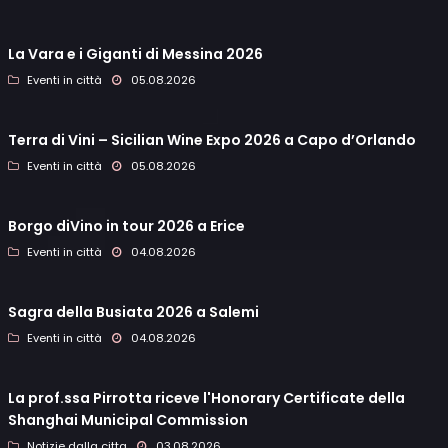
La Vara e i Giganti di Messina 2026
Eventi in città
05.08.2026
Terra di Vini – Sicilian Wine Expo 2026 a Capo d’Orlando
Eventi in città
05.08.2026
Borgo diVino in tour 2026 a Erice
Eventi in città
04.08.2026
Sagra della Busiata 2026 a Salemi
Eventi in città
04.08.2026
La prof.ssa Pirrotta riceve l'Honorary Certificate della
Shanghai Municipal Commission
Notizie dalla citta
03.08.2026