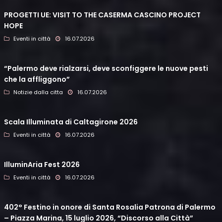
PROGETTI UE: VISIT TO THE CASERMA CASCINO PROJECT
HOPE
Eventi in città
16.07.2026
“Palermo deve rialzarsi, deve sconfiggere le nuove pesti
che la affliggono”
Notizie dalla citta
16.07.2026
Scala Illuminata di Caltagirone 2026
Eventi in città
16.07.2026
IlluminAria Fest 2026
Eventi in città
16.07.2026
402° Festino in onore di Santa Rosalia Patrona di Palermo
– Piazza Marina, 15 luglio 2026, “Discorso alla Città”