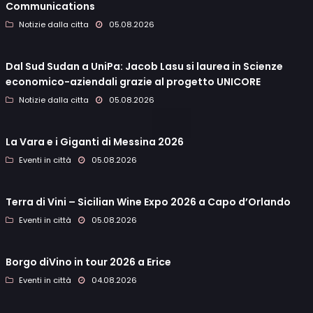
Communications
Notizie dalla citta
05.08.2026
Dal Sud Sudan a UniPa: Jacob Lasu si laurea in Scienze
economico-aziendali grazie al progetto UNICORE
Notizie dalla citta
05.08.2026
La Vara e i Giganti di Messina 2026
Eventi in città
05.08.2026
Terra di Vini – Sicilian Wine Expo 2026 a Capo d’Orlando
Eventi in città
05.08.2026
Borgo diVino in tour 2026 a Erice
Eventi in città
04.08.2026