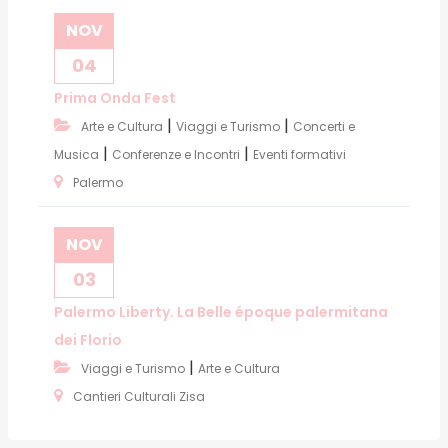
NOV
04
Prima Onda Fest
|
|
Arte e Cultura
Viaggi e Turismo
Concerti e
|
|
Musica
Conferenze e Incontri
Eventi formativi
Palermo
NOV
03
Palermo Liberty. La Belle époque palermitana
dei Florio
|
Viaggi e Turismo
Arte e Cultura
Cantieri Culturali Zisa