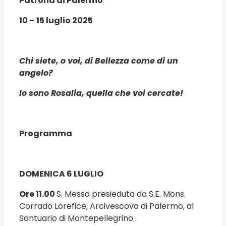
Patrona di Palermo
10 – 15 luglio 2025
Chi siete, o voi, di Bellezza come di un
angelo?
Io sono Rosalia, quella che voi cercate!
Programma
DOMENICA 6 LUGLIO
Ore 11.00
S. Messa presieduta da S.E. Mons.
Corrado Lorefice, Arcivescovo di Palermo, al
Santuario di Montepellegrino.