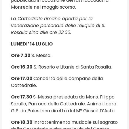
pubblicata in occasione dei fatti accaduti a
Monreale nel maggio scorso.
La Cattedrale rimane aperta per la
venerazione personale delle reliquie di S.
Rosalia sino alle ore 23.00
.
LUNEDI’ 14 LUGLIO
Ore 7.30
S. Messa.
Ore 16.30
S. Rosario e Litanie di Santa Rosalia.
Ore 17.00
Concerto delle campane della
Cattedrale.
Ore 17.30
S. Messa presieduta da Mons. Filippo
Sarullo, Parroco della Cattedrale. Anima il coro
G.P. da Palestrina diretto dal M° Giosuè D’Asta.
Ore 18.30
Intrattenimento musicale sul sagrato