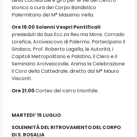
della Cattedrale e giro per le vie del Centro
storico a cura del Corpo Bandistico
Palermitano del M° Massimo Vella.
Ore 19.00 Solenni Vespri Pontificali
presieduti da Sua Ecc.za Rev.ma Mons. Corrado
Lorefice, Arcivescovo di Palermo. Partecipano il
Sindaco, Prof. Roberto Lagalla, le Autorità, i
Capitoli Metropolitano e Palatino, il Clero e il
Seminario Arcivescovile. Anima la Celebrazione
il Coro della Cattedrale, diretto dal M° Mauro
Visconti.
Ore 21.00
Corteo del carro trionfale.
MARTEDI’ 15 LUGLIO
SOLENNITÀ DEL RITROVAMENTO DEL CORPO
DI S. ROSALIA