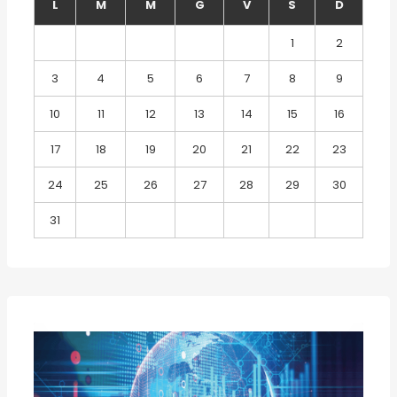
L
M
M
G
V
S
D
1
2
3
4
5
6
7
8
9
10
11
12
13
14
15
16
17
18
19
20
21
22
23
24
25
26
27
28
29
30
31