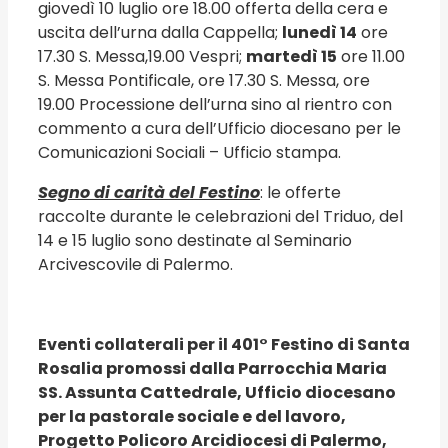
giovedì 10 luglio ore 18.00 offerta della cera e
uscita dell’urna dalla Cappella;
lunedì 14
ore
17.30 S. Messa,19.00 Vespri;
martedì 15
ore 11.00
S. Messa Pontificale, ore 17.30 S. Messa, ore
19.00 Processione dell’urna sino al rientro con
commento a cura dell’Ufficio diocesano per le
Comunicazioni Sociali – Ufficio stampa.
Segno di carità del Festino
: le offerte
raccolte durante le celebrazioni del Triduo, del
14 e 15 luglio sono destinate al Seminario
Arcivescovile di Palermo.
Eventi collaterali per il 401° Festino di Santa
Rosalia promossi dalla Parrocchia Maria
SS. Assunta Cattedrale, Ufficio diocesano
per la pastorale sociale e del lavoro,
Progetto Policoro Arcidiocesi di Palermo,