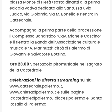
piazza Monte di Pietà (sosta dinanzi alla prima
edicola votiva dedicata alla Santuzza), via
Judica, via Gioiamia, via M. Bonello e rientro in
Cattedrale.
Accompagna la prima parte della processione
il Complesso Bandistico “Cav. Michele Cascino”
e il rientro la Banda dell’Associazione culturale
musicale “A. Marinuzzi” città di Palermo di
Giovanni e Salvatore Bottino.
Ore 23.00
Spettacolo piromusicale nel sagrato
della Cattedrale.
Celebrazioni in diretta streaming
sui siti
www.cattedrale.palermo.it
,
www.chiesadipalermo.it
e sulle pagine
cattedraledipalermo, diocesipalermo e Santa
Rosalia di Palermo: