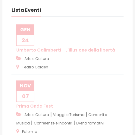
Lista Eventi
GEN
24
Umberto Galimberti - L'illusione della libertà
Arte e Cultura
Teatro Golden
NOV
07
Prima Onda Fest
|
|
Arte e Cultura
Viaggi e Turismo
Concerti e
|
|
Musica
Conferenze e Incontri
Eventi formativi
Palermo