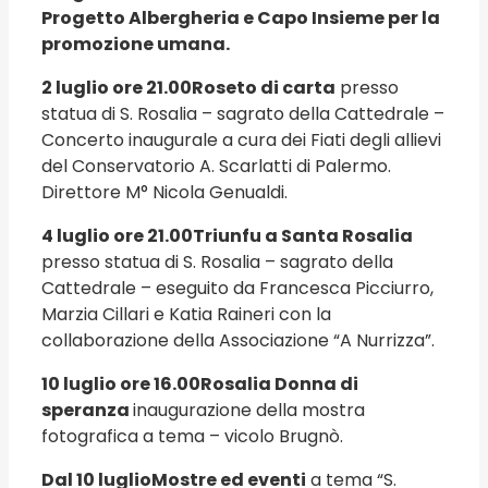
Progetto Albergheria e Capo Insieme per la
promozione umana.
2 luglio ore 21.00
Roseto di carta
presso
statua di S. Rosalia – sagrato della Cattedrale –
Concerto inaugurale a cura dei Fiati degli allievi
del Conservatorio A. Scarlatti di Palermo.
Direttore M° Nicola Genualdi.
4 luglio ore 21.00
Triunfu a Santa Rosalia
presso statua di S. Rosalia – sagrato della
Cattedrale – eseguito da Francesca Picciurro,
Marzia Cillari e Katia Raineri con la
collaborazione della Associazione “A Nurrizza”.
10 luglio ore 16.00
Rosalia Donna di
speranza
inaugurazione della mostra
fotografica a tema – vicolo Brugnò.
Dal 10 luglio
Mostre ed eventi
a tema “S.