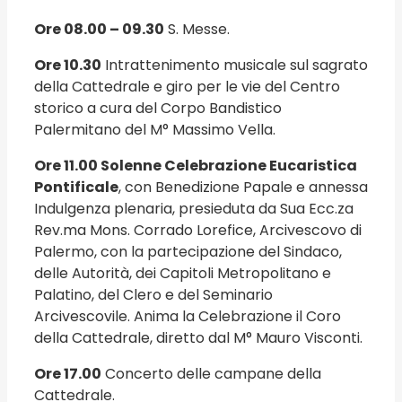
Ore 08.00 – 09.30
S. Messe.
Ore 10.30
Intrattenimento musicale sul sagrato
della Cattedrale e giro per le vie del Centro
storico a cura del Corpo Bandistico
Palermitano del M° Massimo Vella.
Ore 11.00 Solenne Celebrazione Eucaristica
Pontificale
, con Benedizione Papale e annessa
Indulgenza plenaria, presieduta da Sua Ecc.za
Rev.ma Mons. Corrado Lorefice, Arcivescovo di
Palermo, con la partecipazione del Sindaco,
delle Autorità, dei Capitoli Metropolitano e
Palatino, del Clero e del Seminario
Arcivescovile. Anima la Celebrazione il Coro
della Cattedrale, diretto dal M° Mauro Visconti.
Ore 17.00
Concerto delle campane della
Cattedrale.