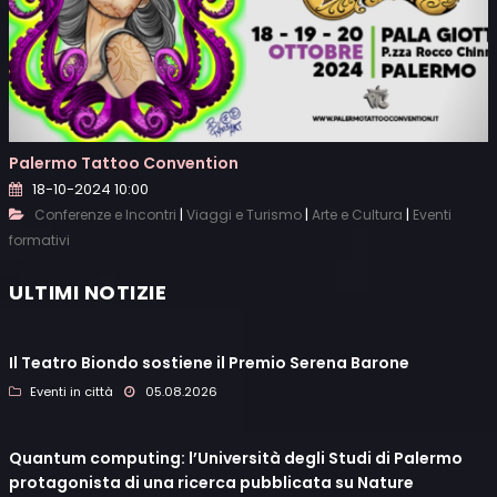
Palermo Tattoo Convention
18-10-2024 10:00
|
|
|
Conferenze e Incontri
Viaggi e Turismo
Arte e Cultura
Eventi
formativi
ULTIMI NOTIZIE
Il Teatro Biondo sostiene il Premio Serena Barone
Eventi in città
05.08.2026
Quantum computing: l’Università degli Studi di Palermo
protagonista di una ricerca pubblicata su Nature