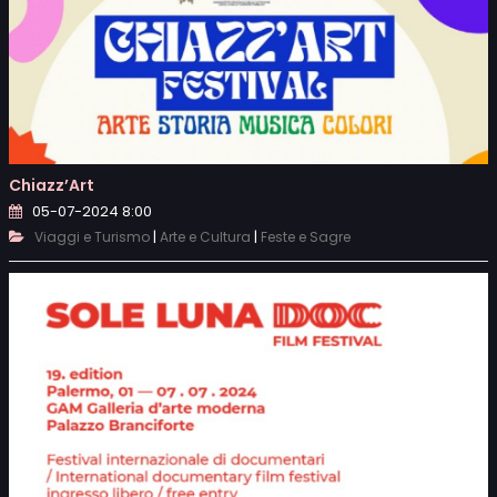
Chiazz’Art
05-07-2024 8:00
|
|
Viaggi e Turismo
Arte e Cultura
Feste e Sagre