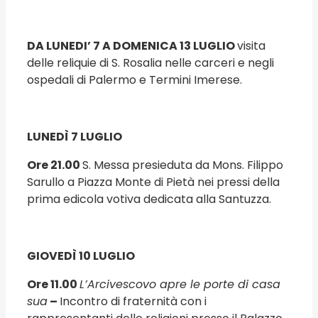
DA LUNEDI’ 7 A DOMENICA 13 LUGLIO
visita
delle reliquie di S. Rosalia nelle carceri e negli
ospedali di Palermo e Termini Imerese.
LUNEDÌ 7 LUGLIO
Ore 21.00
S. Messa presieduta da Mons. Filippo
Sarullo a Piazza Monte di Pietà nei pressi della
prima edicola votiva dedicata alla Santuzza.
GIOVEDÌ 10 LUGLIO
Ore 11.00
L’Arcivescovo apre le porte di casa
sua
–
Incontro di fraternità con i