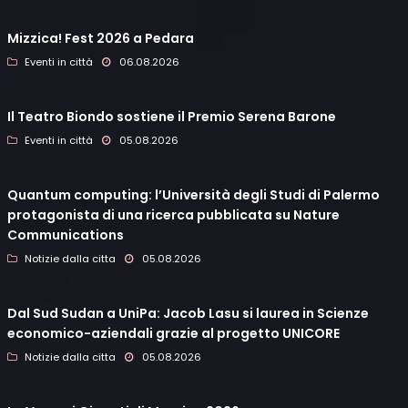
Mizzica! Fest 2026 a Pedara
Eventi in città
06.08.2026
Il Teatro Biondo sostiene il Premio Serena Barone
Eventi in città
05.08.2026
Quantum computing: l’Università degli Studi di Palermo
protagonista di una ricerca pubblicata su Nature
Communications
Notizie dalla citta
05.08.2026
Dal Sud Sudan a UniPa: Jacob Lasu si laurea in Scienze
economico-aziendali grazie al progetto UNICORE
Notizie dalla citta
05.08.2026