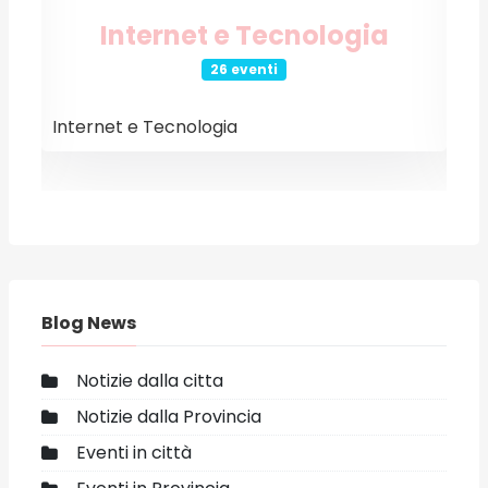
Internet e Tecnologia
26 eventi
Internet e Tecnologia
E
Blog News
Notizie dalla citta
Notizie dalla Provincia
Eventi in città