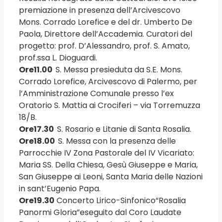
premiazione in presenza dell’Arcivescovo
Mons. Corrado Lorefice e del dr. Umberto De
Paola, Direttore dell’Accademia. Curatori del
progetto: prof. D’Alessandro, prof. S. Amato,
prof.ssa L. Dioguardi.
Ore
11.00
S. Messa presieduta da S.E. Mons.
Corrado Lorefice, Arcivescovo di Palermo, per
l’Amministrazione Comu­nale presso l’ex
Oratorio S. Mattia ai Crociferi – via Torremuzza
18/B.
Ore17.30
S. Rosario e Litanie di Santa Rosalia.
Ore18.00
S. Messa con la presenza delle
Parrocchie IV Zona Pastorale del IV Vicariato:
Maria SS. Della Chiesa, Gesù Giuseppe e Maria,
San Giuseppe ai Leoni, Santa Maria delle Nazioni
in sant’Eugenio Papa.
Ore19.30
Concerto Lirico-Sinfonico“Rosalia
Panormi Gloria”eseguito dal Coro Laudate