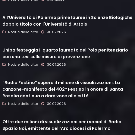
All’Università di Palermo prime lauree in Scienze Biologiche
doppio titolo con l'Università di Artois
Notizie dalla citta
30.07.2026
Unipa festeggia il quarto laureato del Polo penitenziario
con una tesi sulle misure di prevenzione
Notizie dalla citta
30.07.2026
“Radio Festino” supera il milione di visualizzazioni. La
canzone-manifesto del 402º Festino in onore di Santa
Rosalia continua a dare voce alla città
Notizie dalla citta
30.07.2026
Oltre due milioni di visualizzazioni per i social di Radio
Spazio Noi, emittente dell’Arcidiocesi di Palermo