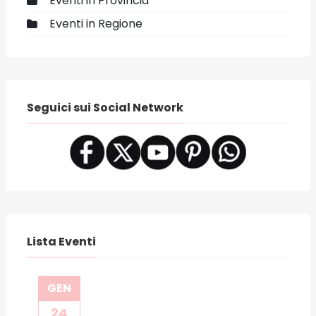
Eventi in Provincia
Eventi in Regione
Seguici sui Social Network
Lista Eventi
GEN
24