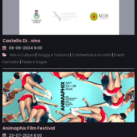
Castello Di...vino
09-06-2024 9:00
|
|
|
Arte e Cultura
Viaggi e Turismo
Conferenze e Incontri
Eventi
|
formativi
Feste e Sagre
Animaphix Film Festival
23-07-2024 8:00