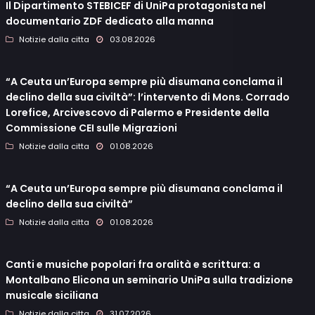
Il Dipartimento STEBICEF di UniPa protagonista nel
documentario ZDF dedicato alla manna
Notizie dalla citta
03.08.2026
“A Ceuta un’Europa sempre più disumana conclama il
declino della sua civiltà”: l’intervento di Mons. Corrado
Lorefice, Arcivescovo di Palermo e Presidente della
Commissione CEI sulle Migrazioni
Notizie dalla citta
01.08.2026
“A Ceuta un’Europa sempre più disumana conclama il
declino della sua civiltà”
Notizie dalla citta
01.08.2026
Canti e musiche popolari fra oralità e scrittura: a
Montalbano Elicona un seminario UniPa sulla tradizione
musicale siciliana
Notizie dalla citta
31.07.2026