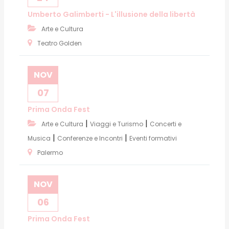
Umberto Galimberti - L'illusione della libertà
Arte e Cultura
Teatro Golden
NOV
07
Prima Onda Fest
|
|
Arte e Cultura
Viaggi e Turismo
Concerti e
|
|
Musica
Conferenze e Incontri
Eventi formativi
Palermo
NOV
06
Prima Onda Fest