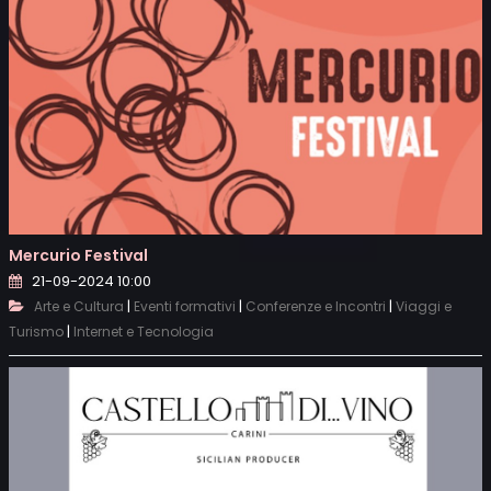
Mercurio Festival
21-09-2024 10:00
|
|
|
Arte e Cultura
Eventi formativi
Conferenze e Incontri
Viaggi e
|
Turismo
Internet e Tecnologia