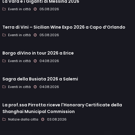
La Vara e i Giganti di Messina 2026
Eventi in città
05.08.2026
Terra di Vini – Sicilian Wine Expo 2026 a Capo d’Orlando
Eventi in città
05.08.2026
Borgo diVino in tour 2026 a Erice
Eventi in città
04.08.2026
Sagra della Busiata 2026 a Salemi
Eventi in città
04.08.2026
La prof.ssa Pirrotta riceve l'Honorary Certificate della
Shanghai Municipal Commission
Notizie dalla citta
03.08.2026