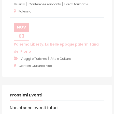
|
|
Musica
Conferenze e Incontri
Eventi formativi
Palermo
NOV
03
Palermo Liberty. La Belle époque palermitana
dei Florio
|
Viaggi e Turismo
Arte e Cultura
Cantieri Culturali Zisa
Prossimi Eventi
Non ci sono eventi futuri