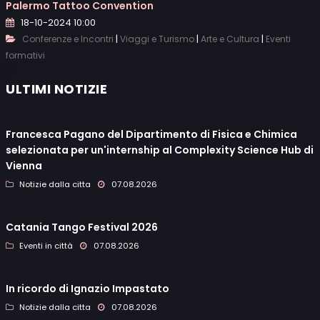
Palermo Tattoo Convention
18-10-2024 10:00
|
|
|
Conferenze e Incontri
Viaggi e Turismo
Arte e Cultura
Eventi
formativi
ULTIMI NOTIZIE
Francesca Pagano del Dipartimento di Fisica e Chimica
selezionata per un'internship al Complexity Science Hub di
Vienna
Notizie dalla citta
07.08.2026
Catania Tango Festival 2026
Eventi in città
07.08.2026
In ricordo di Ignazio Impastato
Notizie dalla citta
07.08.2026