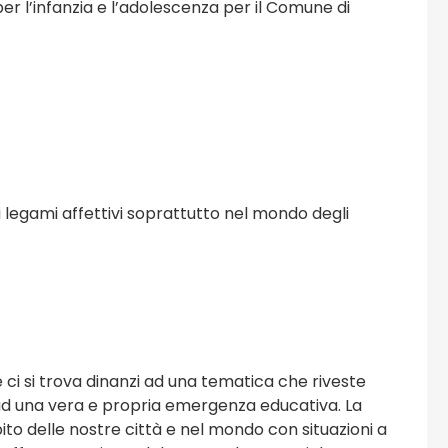
r l’infanzia e l’adolescenza per il Comune di
i legami affettivi soprattutto nel mondo degli
 ci si trova dinanzi ad una tematica che riveste
e ad una vera e propria emergenza educativa. La
osi
Viaggi e Turismo
ito delle nostre città e nel mondo con situazioni a