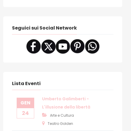
Seguici sui Social Network
Lista Eventi
Umberto Galimberti -
GEN
L'illusione della libertà
24
Arte e Cultura
Teatro Golden