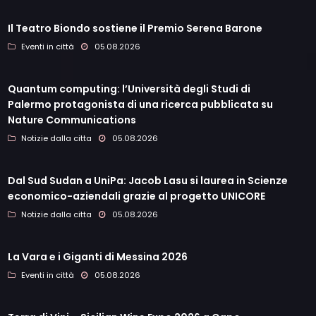
Il Teatro Biondo sostiene il Premio Serena Barone
Eventi in città
05.08.2026
Quantum computing: l’Università degli Studi di
Palermo protagonista di una ricerca pubblicata su
Nature Communications
Notizie dalla citta
05.08.2026
Dal Sud Sudan a UniPa: Jacob Lasu si laurea in Scienze
economico-aziendali grazie al progetto UNICORE
Notizie dalla citta
05.08.2026
La Vara e i Giganti di Messina 2026
Eventi in città
05.08.2026