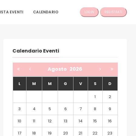
ISTA EVENTI
CALENDARIO
LOGIN
REGISTRATI
Calendario Eventi
Agosto
2026
L
M
M
G
V
S
D
1
2
3
4
5
6
7
8
9
10
11
12
13
14
15
16
17
18
19
20
21
22
23