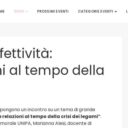
ME
NEWS
PROSSIMI EVENTI
CATEGORIE EVENTI
L
ettività:
ni al tempo della
pongono un incontro su un tema di grande
 relazioni al tempo della crisi dei legami”
.
a morale UNIPA, Marianna Alesi, docente di