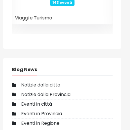
26 eventi
Internet e Tecnologia
Even
Blog News
Notizie dalla citta
Notizie dalla Provincia
Eventi in città
Eventi in Provincia
Eventi in Regione