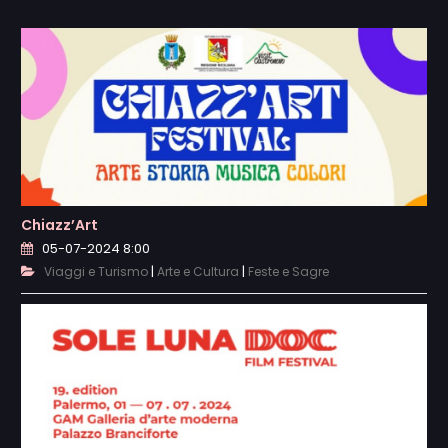
Chiazz’Art
05-07-2024 8:00
|
|
Viaggi e Turismo
Arte e Cultura
Feste e Sagre