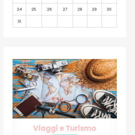
24
25
26
27
28
29
30
31
Internet e Tecnologia