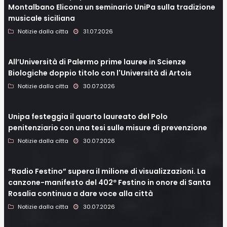
Montalbano Elicona un seminario UniPa sulla tradizione
musicale siciliana
Notizie dalla citta
31.07.2026
All’Università di Palermo prime lauree in Scienze
Biologiche doppio titolo con l'Università di Artois
Notizie dalla citta
30.07.2026
Unipa festeggia il quarto laureato del Polo
penitenziario con una tesi sulle misure di prevenzione
Notizie dalla citta
30.07.2026
“Radio Festino” supera il milione di visualizzazioni. La
canzone-manifesto del 402º Festino in onore di Santa
Rosalia continua a dare voce alla città
Notizie dalla citta
30.07.2026