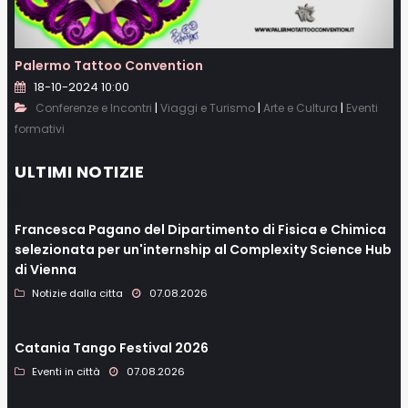
Palermo Tattoo Convention
18-10-2024 10:00
|
|
|
Conferenze e Incontri
Viaggi e Turismo
Arte e Cultura
Eventi
formativi
ULTIMI NOTIZIE
Francesca Pagano del Dipartimento di Fisica e Chimica
selezionata per un'internship al Complexity Science Hub
di Vienna
Notizie dalla citta
07.08.2026
Catania Tango Festival 2026
Eventi in città
07.08.2026