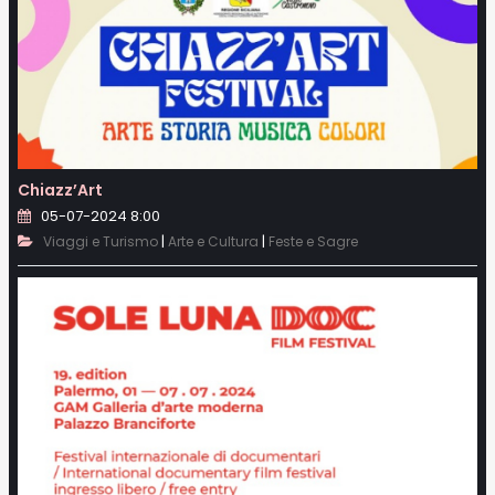
Chiazz’Art
05-07-2024 8:00
|
|
Viaggi e Turismo
Arte e Cultura
Feste e Sagre