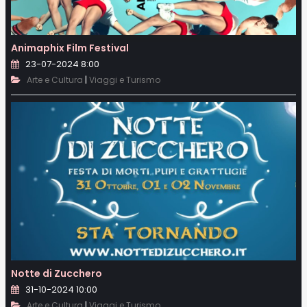
Animaphix Film Festival
23-07-2024 8:00
|
Arte e Cultura
Viaggi e Turismo
Notte di Zucchero
31-10-2024 10:00
|
Arte e Cultura
Viaggi e Turismo