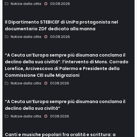
Notizie dalla citta
03.08.2026
Il Dipartimento STEBICEF di UniPa protagonista nel
documentario ZDF dedicato alla manna
Notizie dalla citta
03.08.2026
“A Ceuta un’Europa sempre più disumana conclama il
declino della sua civiltà”: l’intervento di Mons. Corrado
Lorefice, Arcivescovo di Palermo e Presidente della
Commissione CEI sulle Migrazioni
Notizie dalla citta
01.08.2026
“A Ceuta un’Europa sempre più disumana conclama il
declino della sua civiltà”
Notizie dalla citta
01.08.2026
Canti e musiche popolari fra oralità e scrittura: a