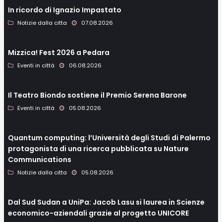
In ricordo di Ignazio Impastato
Notizie dalla citta
07.08.2026
Mizzica! Fest 2026 a Pedara
Eventi in città
06.08.2026
Il Teatro Biondo sostiene il Premio Serena Barone
Eventi in città
05.08.2026
Quantum computing: l’Università degli Studi di Palermo
protagonista di una ricerca pubblicata su Nature
Communications
Notizie dalla citta
05.08.2026
Dal Sud Sudan a UniPa: Jacob Lasu si laurea in Scienze
economico-aziendali grazie al progetto UNICORE