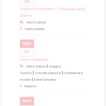
24
Umberto Galimberti - L'illusione della
libertà
Arte e Cultura
Teatro Golden
NOV
07
Prima Onda Fest
|
Arte e Cultura
Viaggi e
|
|
Turismo
Concerti e Musica
Conferenze e
|
Incontri
Eventi formativi
Palermo
NOV