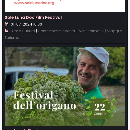
Sole Luna Doc Film Festival
01-07-2024 10:00
|
|
|
Arte e Cultura
Conferenze e Incontri
Eventi formativi
Viaggi e
Turismo