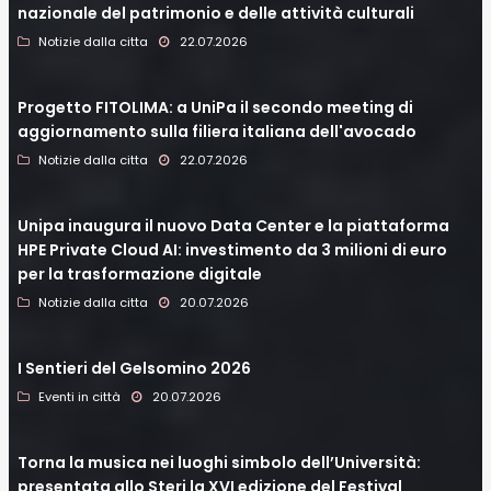
nazionale del patrimonio e delle attività culturali
Notizie dalla citta
22.07.2026
Progetto FITOLIMA: a UniPa il secondo meeting di
aggiornamento sulla filiera italiana dell'avocado
Notizie dalla citta
22.07.2026
Unipa inaugura il nuovo Data Center e la piattaforma
HPE Private Cloud AI: investimento da 3 milioni di euro
per la trasformazione digitale
Notizie dalla citta
20.07.2026
I Sentieri del Gelsomino 2026
Eventi in città
20.07.2026
Torna la musica nei luoghi simbolo dell’Università:
presentata allo Steri la XVI edizione del Festival