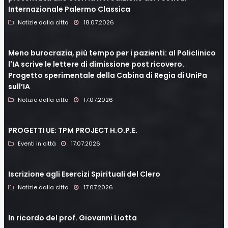
Internazionale Palermo Classica
Notizie dalla citta
18.07.2026
Meno burocrazia, più tempo per i pazienti: al Policlinico
l'IA scrive le lettere di dimissione post ricovero.
Progetto sperimentale della Cabina di Regia di UniPa
sull’IA
Notizie dalla citta
17.07.2026
PROGETTI UE: TPM PROJECT H.O.P.E.
Eventi in città
17.07.2026
Iscrizione agli Esercizi Spirituali del Clero
Notizie dalla citta
17.07.2026
In ricordo del prof. Giovanni Liotta