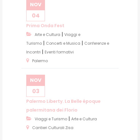
NOV
04
Prima Onda Fest
|
Arte e Cultura
Viaggi e
|
|
Turismo
Concerti e Musica
Conferenze e
|
Incontri
Eventi formativi
Palermo
NOV
03
Palermo Liberty. La Belle époque
palermitana dei Florio
|
Viaggi e Turismo
Arte e Cultura
Cantieri Culturali Zisa