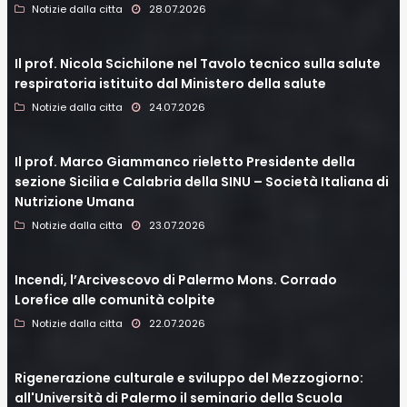
Notizie dalla citta
28.07.2026
Il prof. Nicola Scichilone nel Tavolo tecnico sulla salute
respiratoria istituito dal Ministero della salute
Notizie dalla citta
24.07.2026
Il prof. Marco Giammanco rieletto Presidente della
sezione Sicilia e Calabria della SINU – Società Italiana di
Nutrizione Umana
Notizie dalla citta
23.07.2026
Incendi, l’Arcivescovo di Palermo Mons. Corrado
Lorefice alle comunità colpite
Notizie dalla citta
22.07.2026
Rigenerazione culturale e sviluppo del Mezzogiorno:
all'Università di Palermo il seminario della Scuola