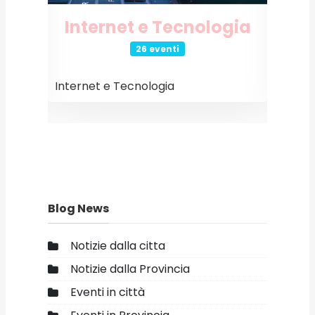
o
Internet e Tecnologia
26 eventi
Internet e Tecnologia
Event
Blog News
Notizie dalla citta
Notizie dalla Provincia
Eventi in città