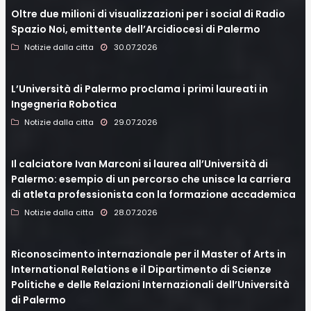
Oltre due milioni di visualizzazioni per i social di Radio
Spazio Noi, emittente dell’Arcidiocesi di Palermo
Notizie dalla citta
30.07.2026
L’Università di Palermo proclama i primi laureati in
Ingegneria Robotica
Notizie dalla citta
29.07.2026
Il calciatore Ivan Marconi si laurea all’Università di
Palermo: esempio di un percorso che unisce la carriera
di atleta professionista con la formazione accademica
Notizie dalla citta
28.07.2026
Riconoscimento internazionale per il Master of Arts in
International Relations e il Dipartimento di Scienze
Politiche e delle Relazioni Internazionali dell’Università
di Palermo