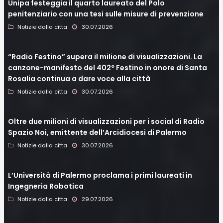
Unipa festeggia il quarto laureato del Polo
penitenziario con una tesi sulle misure di prevenzione
Notizie dalla citta
30.07.2026
“Radio Festino” supera il milione di visualizzazioni. La
canzone-manifesto del 402º Festino in onore di Santa
Rosalia continua a dare voce alla città
Notizie dalla citta
30.07.2026
Oltre due milioni di visualizzazioni per i social di Radio
Spazio Noi, emittente dell’Arcidiocesi di Palermo
Notizie dalla citta
30.07.2026
L’Università di Palermo proclama i primi laureati in
Ingegneria Robotica
Notizie dalla citta
29.07.2026