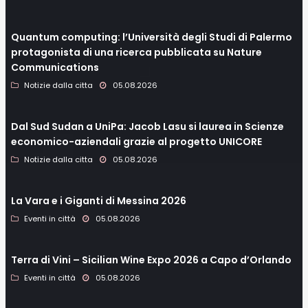
Quantum computing: l’Università degli Studi di Palermo
protagonista di una ricerca pubblicata su Nature
Communications
Notizie dalla citta
05.08.2026
Dal Sud Sudan a UniPa: Jacob Lasu si laurea in Scienze
economico-aziendali grazie al progetto UNICORE
Notizie dalla citta
05.08.2026
La Vara e i Giganti di Messina 2026
Eventi in città
05.08.2026
Terra di Vini – Sicilian Wine Expo 2026 a Capo d’Orlando
Eventi in città
05.08.2026