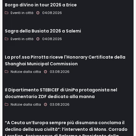
Borgo diVino in tour 2026 a Erice
Eventi in città
04.08.2026
Sagra della Busiata 2026 a Salemi
Eventi in città
04.08.2026
La prof.ssa Pirrotta riceve l'Honorary Certificate della
Shanghai Municipal Commission
Notizie dalla citta
03.08.2026
Il Dipartimento STEBICEF di UniPa protagonista nel
documentario ZDF dedicato alla manna
Notizie dalla citta
03.08.2026
“A Ceuta un’Europa sempre più disumana conclama il
declino della sua civiltà”: l’intervento di Mons. Corrado
Lorefice, Arcivescovo di Palermo e Presidente della