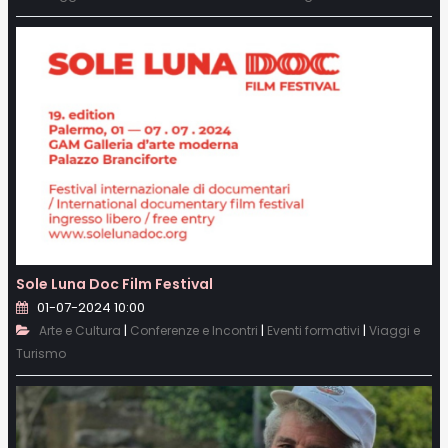
Sole Luna Doc Film Festival
01-07-2024 10:00
|
|
|
Arte e Cultura
Conferenze e Incontri
Eventi formativi
Viaggi e
Turismo