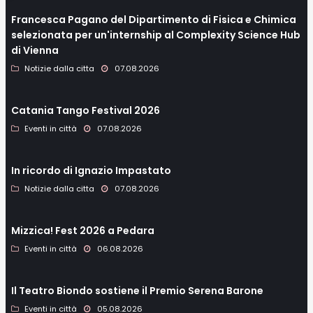
Francesca Pagano del Dipartimento di Fisica e Chimica
selezionata per un'internship al Complexity Science Hub
di Vienna
Notizie dalla citta
07.08.2026
Catania Tango Festival 2026
Eventi in città
07.08.2026
In ricordo di Ignazio Impastato
Notizie dalla citta
07.08.2026
Mizzica! Fest 2026 a Pedara
Eventi in città
06.08.2026
Il Teatro Biondo sostiene il Premio Serena Barone
Eventi in città
05.08.2026