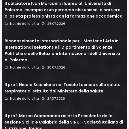
Il calciatore Ivan Marconi si laurea all’Università di
Palermo: esempio di un percorso che unisce la carriera
di atleta professionista con la formazione accademica
Notizie dalla citta
28.07.2026
Riconoscimento internazionale per il Master of Arts in
International Relations e il Dipartimento di Scienze
Politiche e delle Relazioni Internazionali dell’Università
di Palermo
Notizie dalla citta
28.07.2026
Il prof. Nicola Scichilone nel Tavolo tecnico sulla salute
respiratoria istituito dal Ministero della salute
Notizie dalla citta
24.07.2026
Il prof. Marco Giammanco rieletto Presidente della
sezione Sicilia e Calabria della SINU – Società Italiana di
Nutrizione Umana