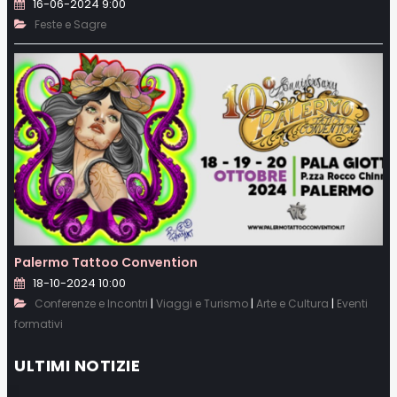
16-06-2024 9:00
Feste e Sagre
Palermo Tattoo Convention
18-10-2024 10:00
|
|
|
Conferenze e Incontri
Viaggi e Turismo
Arte e Cultura
Eventi
formativi
ULTIMI NOTIZIE