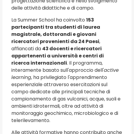
progettazione scientifica e nello svolgimento
delle attività didattiche e di campo.
La Summer School ha coinvolto
153
partecipanti tra studenti di laurea
magistrale, dottorandi e giovani
ricercatori provenienti da 24 Paesi
,
affiancati da
43 docenti e ricercatori
appartenenti a università e centri di
ricerca internazionali
. Il programma,
interamente basato sull'approccio dell'
active
learning
, ha privilegiato l'apprendimento
esperienziale attraverso esercitazioni sul
campo dedicate alle principali tecniche di
campionamento di gas vulcanici, acque, suoli e
ambienti idrotermali, oltre ad attività di
monitoraggio geochimico, microbiologico e di
telerilevamento.
Alle attività formative hanno contribuito anche