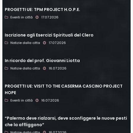
PROGETTI UE: TPM PROJECT H.O.P.E.
Eventi in città
17.07.2026
Iscrizione agli Esercizi Spirituali del Clero
Notizie dalla citta
17.07.2026
In ricordo del prof. Giovanni Liotta
Notizie dalla citta
16.07.2026
PROGETTI UE: VISIT TO THE CASERMA CASCINO PROJECT
HOPE
Eventi in città
16.07.2026
“Palermo deve rialzarsi, deve sconfiggere le nuove pesti
che la affliggono”
Notizie dalla citta
16.07.2026