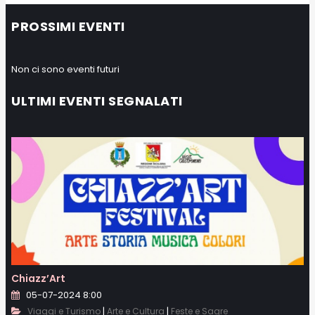
PROSSIMI EVENTI
Non ci sono eventi futuri
ULTIMI EVENTI SEGNALATI
Chiazz’Art
05-07-2024 8:00
|
|
Viaggi e Turismo
Arte e Cultura
Feste e Sagre