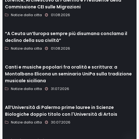
Commissione CEI sulle Migrazioni
Notizie dalla citta
01.08.2026
“A Ceuta un’Europa sempre più disumana conclama il
declino della sua civiltà”
Notizie dalla citta
01.08.2026
Canti e musiche popolari fra oralità e scrittura: a
Montalbano Elicona un seminario UniPa sulla tradizione
musicale siciliana
Notizie dalla citta
31.07.2026
All’Università di Palermo prime lauree in Scienze
Biologiche doppio titolo con l'Università di Artois
Notizie dalla citta
30.07.2026