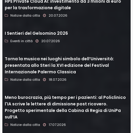
HPE Private Cloud AI: investimento da 3 milioni di euro
per la trasformazione digitale
Notizie dalla citta
20.07.2026
I Sentieri del Gelsomino 2026
Eventi in città
20.07.2026
Torna la musica nei luoghi simbolo dell’Università:
presentata allo Steri la XVI edizione del Festival
Internazionale Palermo Classica
Notizie dalla citta
18.07.2026
Meno burocrazia, più tempo per i pazienti: al Policlinico
l'IA scrive le lettere di dimissione post ricovero.
Progetto sperimentale della Cabina di Regia di UniPa
sull’IA
Notizie dalla citta
17.07.2026