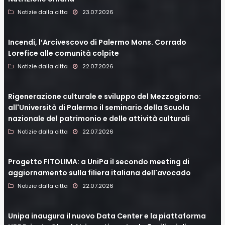
Notizie dalla citta
23.07.2026
Incendi, l’Arcivescovo di Palermo Mons. Corrado
Lorefice alle comunità colpite
Notizie dalla citta
22.07.2026
Rigenerazione culturale e sviluppo del Mezzogiorno:
all'Università di Palermo il seminario della Scuola
nazionale del patrimonio e delle attività culturali
Notizie dalla citta
22.07.2026
Progetto FITOLIMA: a UniPa il secondo meeting di
aggiornamento sulla filiera italiana dell'avocado
Notizie dalla citta
22.07.2026
Unipa inaugura il nuovo Data Center e la piattaforma