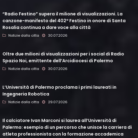
“Radio Festino” supera il milione di visualizzazioni. La
canzone-manifesto del 402º Festino in onore di Santa
Rosalia continua a dare voce alla città
Notizie dalla citta
30.07.2026
Oltre due milioni di visualizzazioni per i social di Radio
Spazio Noi, emittente dell’Arcidiocesi di Palermo
Notizie dalla citta
30.07.2026
L’Università di Palermo proclama i primi laureati in
Ingegneria Robotica
Notizie dalla citta
29.07.2026
Il calciatore Ivan Marconi si laurea all’Università di
Palermo: esempio di un percorso che unisce la carriera di
atleta professionista con la formazione accademica