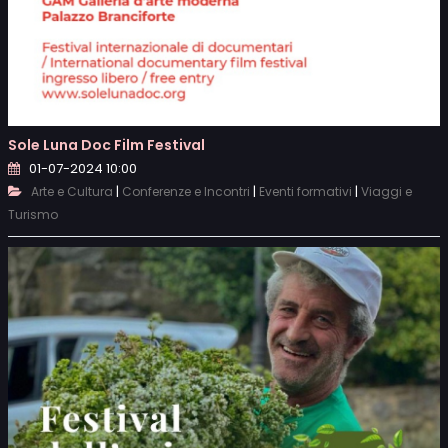
Sole Luna Doc Film Festival
01-07-2024 10:00
|
|
|
Arte e Cultura
Conferenze e Incontri
Eventi formativi
Viaggi e
Turismo