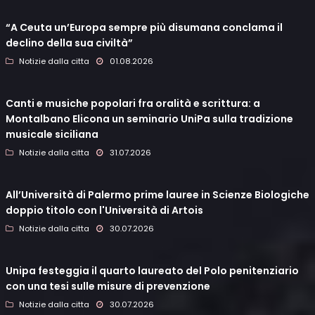
“A Ceuta un’Europa sempre più disumana conclama il
declino della sua civiltà”
Notizie dalla citta
01.08.2026
Canti e musiche popolari fra oralità e scrittura: a
Montalbano Elicona un seminario UniPa sulla tradizione
musicale siciliana
Notizie dalla citta
31.07.2026
All’Università di Palermo prime lauree in Scienze Biologiche
doppio titolo con l'Università di Artois
Notizie dalla citta
30.07.2026
Unipa festeggia il quarto laureato del Polo penitenziario
con una tesi sulle misure di prevenzione
Notizie dalla citta
30.07.2026