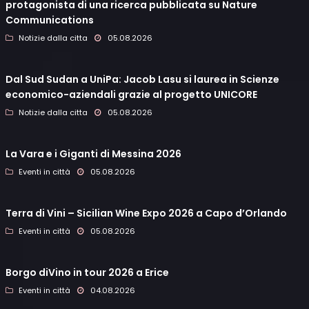
protagonista di una ricerca pubblicata su Nature
Communications
Notizie dalla citta
05.08.2026
Dal Sud Sudan a UniPa: Jacob Lasu si laurea in Scienze
economico-aziendali grazie al progetto UNICORE
Notizie dalla citta
05.08.2026
La Vara e i Giganti di Messina 2026
Eventi in città
05.08.2026
Terra di Vini – Sicilian Wine Expo 2026 a Capo d’Orlando
Eventi in città
05.08.2026
Borgo diVino in tour 2026 a Erice
Eventi in città
04.08.2026