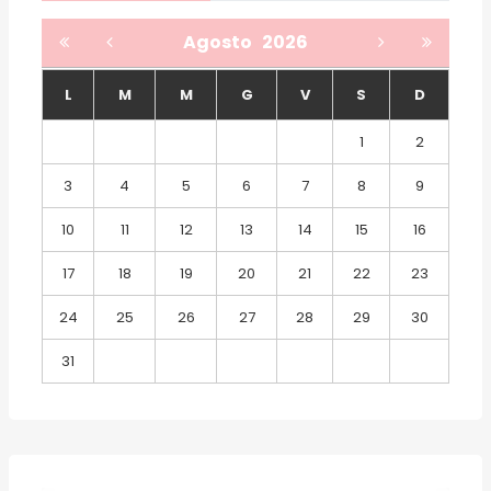
Agosto
2026
L
M
M
G
V
S
D
1
2
3
4
5
6
7
8
9
10
11
12
13
14
15
16
17
18
19
20
21
22
23
24
25
26
27
28
29
30
31