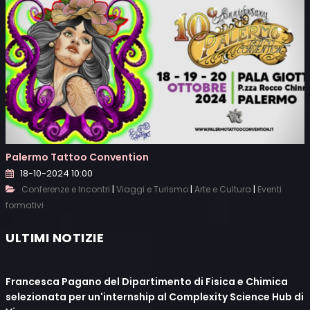
Palermo Tattoo Convention
18-10-2024 10:00
|
|
|
Conferenze e Incontri
Viaggi e Turismo
Arte e Cultura
Eventi
formativi
ULTIMI NOTIZIE
Francesca Pagano del Dipartimento di Fisica e Chimica
selezionata per un'internship al Complexity Science Hub di