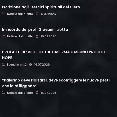
Iscrizione agli Esercizi Spirituali del Clero
Notizie dalla citta
17.07.2026
In ricordo del prof. Giovanni Liotta
Notizie dalla citta
16.07.2026
PROGETTI UE: VISIT TO THE CASERMA CASCINO PROJECT
HOPE
Eventi in città
16.07.2026
“Palermo deve rialzarsi, deve sconfiggere le nuove pesti
che la affliggono”
Notizie dalla citta
16.07.2026