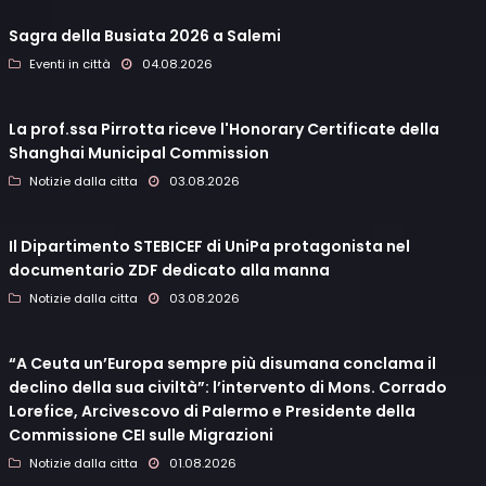
Sagra della Busiata 2026 a Salemi
Eventi in città
04.08.2026
La prof.ssa Pirrotta riceve l'Honorary Certificate della
Shanghai Municipal Commission
Notizie dalla citta
03.08.2026
Il Dipartimento STEBICEF di UniPa protagonista nel
documentario ZDF dedicato alla manna
Notizie dalla citta
03.08.2026
“A Ceuta un’Europa sempre più disumana conclama il
declino della sua civiltà”: l’intervento di Mons. Corrado
Lorefice, Arcivescovo di Palermo e Presidente della
Commissione CEI sulle Migrazioni
Notizie dalla citta
01.08.2026