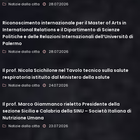
Notizie dalla citta
28.07.2026
Riconoscimento internazionale per il Master of Arts in
International Relations e il Dipartimento di Scienze
Politiche e delle Relazioni Internazionali dell’Università di
Palermo
Notizie dalla citta
28.07.2026
Il prof. Nicola Scichilone nel Tavolo tecnico sulla salute
respiratoria istituito dal Ministero della salute
Notizie dalla citta
24.07.2026
Il prof. Marco Giammanco rieletto Presidente della
sezione Sicilia e Calabria della SINU – Società Italiana di
Nutrizione Umana
Notizie dalla citta
23.07.2026