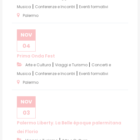
|
|
Musica
Conferenze e Incontri
Eventi formativi
Palermo
NOV
04
Prima Onda Fest
|
|
Arte e Cultura
Viaggi e Turismo
Concerti e
|
|
Musica
Conferenze e Incontri
Eventi formativi
Palermo
NOV
03
Palermo Liberty. La Belle époque palermitana
dei Florio