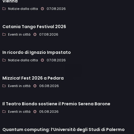
Vienna
Notizie dalla citta
07.08.2026
Catania Tango Festival 2026
Eventi in città
07.08.2026
In ricordo di Ignazio Impastato
Notizie dalla citta
07.08.2026
Mizzica! Fest 2026 a Pedara
Eventi in città
06.08.2026
Il Teatro Biondo sostiene il Premio Serena Barone
Eventi in città
05.08.2026
Quantum computing: l’Università degli Studi di Palermo