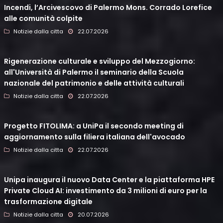
Incendi, l’Arcivescovo di Palermo Mons. Corrado Lorefice
alle comunità colpite
Notizie dalla citta
22.07.2026
Rigenerazione culturale e sviluppo del Mezzogiorno:
all'Università di Palermo il seminario della Scuola
nazionale del patrimonio e delle attività culturali
Notizie dalla citta
22.07.2026
Progetto FITOLIMA: a UniPa il secondo meeting di
aggiornamento sulla filiera italiana dell'avocado
Notizie dalla citta
22.07.2026
Unipa inaugura il nuovo Data Center e la piattaforma HPE
Private Cloud AI: investimento da 3 milioni di euro per la
trasformazione digitale
Notizie dalla citta
20.07.2026