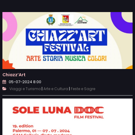
Chiazz’Art
05-07-2024 8:00
|
|
Viaggi e Turismo
Arte e Cultura
Feste e Sagre