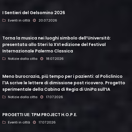
I Sentieri del Gelsomino 2026
Eventi in città
20.07.2026
Torna la musica nei luoghi simbolo dell’Università:
presentata allo Steri la XVI edizione del Festival
Internazionale Palermo Classica
Notizie dalla citta
18.07.2026
Meno burocrazia, più tempo per i pazienti: al Policlinico
l'IA scrive le lettere di dimissione post ricovero. Progetto
sperimentale della Cabina di Regia di UniPa sull’IA
Notizie dalla citta
17.07.2026
PROGETTI UE: TPM PROJECT H.O.P.E.
Eventi in città
17.07.2026