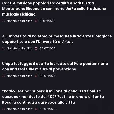
Canti e musiche popolari fra oralità e scrittura: a
Montalbano Elicona un seminario UniPa sulla tradizione
musicale siciliana
Notizie dalla citta
31.07.2026
All’Università di Palermo prime lauree in Scienze Biologiche
doppio titolo con l'Università di Artois
Notizie dalla citta
30.07.2026
Unipa festeggia il quarto laureato del Polo penitenziario
con una tesi sulle misure di prevenzione
Notizie dalla citta
30.07.2026
“Radio Festino” supera il milione di visualizzazioni. La
canzone-manifesto del 402º Festino in onore di Santa
Rosalia continua a dare voce alla città
Notizie dalla citta
30.07.2026