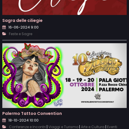
Sagra delle ciliegie
16-06-2024 9:00
Feste e Sagre
Palermo Tattoo Convention
18-10-2024 10:00
|
|
|
Conferenze e Incontri
Viaggi e Turismo
Arte e Cultura
Eventi