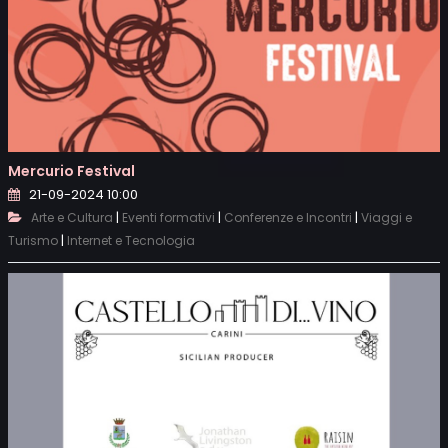
Mercurio Festival
21-09-2024 10:00
|
|
|
Arte e Cultura
Eventi formativi
Conferenze e Incontri
Viaggi e
|
Turismo
Internet e Tecnologia