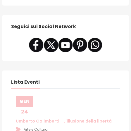
Seguici sui Social Network
Lista Eventi
GEN
24
Umberto Galimberti - L'illusione della libertà
Arte e Cultura