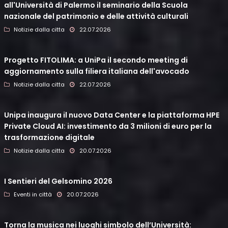
all'Università di Palermo il seminario della Scuola
nazionale del patrimonio e delle attività culturali
Notizie dalla citta
22.07.2026
Progetto FITOLIMA: a UniPa il secondo meeting di
aggiornamento sulla filiera italiana dell'avocado
Notizie dalla citta
22.07.2026
Unipa inaugura il nuovo Data Center e la piattaforma HPE
Private Cloud AI: investimento da 3 milioni di euro per la
trasformazione digitale
Notizie dalla citta
20.07.2026
I Sentieri del Gelsomino 2026
Eventi in città
20.07.2026
Torna la musica nei luoghi simbolo dell’Università: