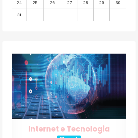
24
25
26
27
28
29
30
31
Internet e Tecnologia