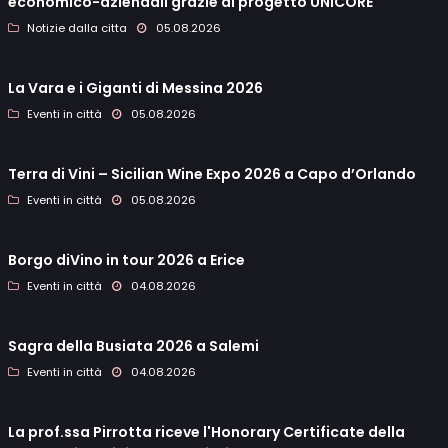
economico-aziendali grazie al progetto UNICORE
Notizie dalla citta
05.08.2026
La Vara e i Giganti di Messina 2026
Eventi in città
05.08.2026
Terra di Vini – Sicilian Wine Expo 2026 a Capo d’Orlando
Eventi in città
05.08.2026
Borgo diVino in tour 2026 a Erice
Eventi in città
04.08.2026
Sagra della Busiata 2026 a Salemi
Eventi in città
04.08.2026
La prof.ssa Pirrotta riceve l'Honorary Certificate della