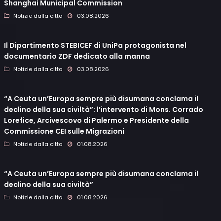
Shanghai Municipal Commission
Notizie dalla citta
03.08.2026
Il Dipartimento STEBICEF di UniPa protagonista nel
documentario ZDF dedicato alla manna
Notizie dalla citta
03.08.2026
“A Ceuta un’Europa sempre più disumana conclama il
declino della sua civiltà”: l’intervento di Mons. Corrado
Lorefice, Arcivescovo di Palermo e Presidente della
Commissione CEI sulle Migrazioni
Notizie dalla citta
01.08.2026
“A Ceuta un’Europa sempre più disumana conclama il
declino della sua civiltà”
Notizie dalla citta
01.08.2026