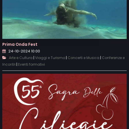
Prima Onda Fest
24-10-2024 10:00
|
|
|
Arte e Cultura
Viaggi e Turismo
Concerti e Musica
Conferenze e
|
Incontri
Eventi formativi