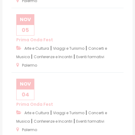
Palermo
NOV
05
Prima Onda Fest
|
|
Arte e Cultura
Viaggi e Turismo
Concerti e
|
|
Musica
Conferenze e Incontri
Eventi formativi
Palermo
NOV
04
Prima Onda Fest
|
|
Arte e Cultura
Viaggi e Turismo
Concerti e
|
|
Musica
Conferenze e Incontri
Eventi formativi
Palermo