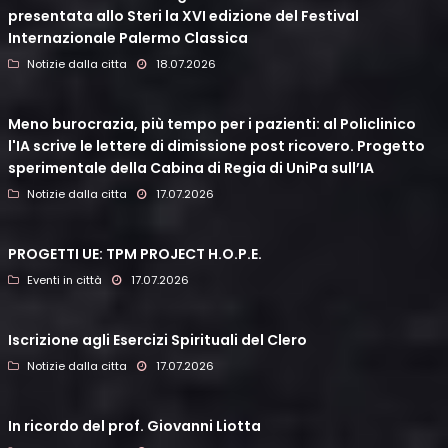
presentata allo Steri la XVI edizione del Festival
Internazionale Palermo Classica
Notizie dalla citta
18.07.2026
Meno burocrazia, più tempo per i pazienti: al Policlinico
l'IA scrive le lettere di dimissione post ricovero. Progetto
sperimentale della Cabina di Regia di UniPa sull’IA
Notizie dalla citta
17.07.2026
PROGETTI UE: TPM PROJECT H.O.P.E.
Eventi in città
17.07.2026
Iscrizione agli Esercizi Spirituali del Clero
Notizie dalla citta
17.07.2026
In ricordo del prof. Giovanni Liotta