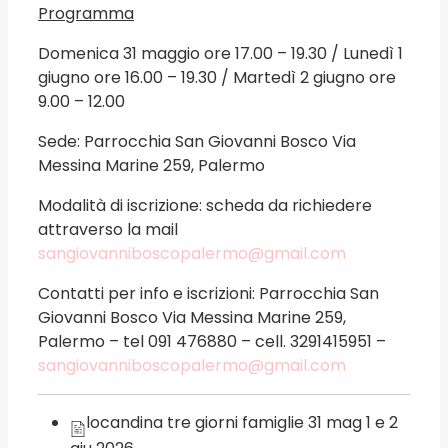
Programma
Domenica 31 maggio ore 17.00 – 19.30 / Lunedì 1
giugno ore 16.00 – 19.30 / Martedì 2 giugno ore
9.00 – 12.00
Sede: Parrocchia San Giovanni Bosco Via
Messina Marine 259, Palermo
Modalità di iscrizione: scheda da richiedere
attraverso la mail
sangiovanniboscopalermo@gmail.com
Contatti per info e iscrizioni: Parrocchia San
Giovanni Bosco Via Messina Marine 259,
Palermo – tel 091 476880 – cell. 3291415951 –
sangiovanniboscopalermo@gmail.com
locandina tre giorni famiglie 31 mag 1 e 2