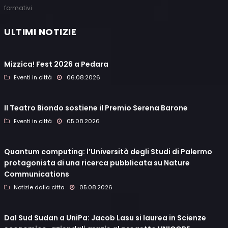
formativi
ULTIMI NOTIZIE
Mizzica! Fest 2026 a Pedara
Eventi in città
06.08.2026
Il Teatro Biondo sostiene il Premio Serena Barone
Eventi in città
05.08.2026
Quantum computing: l’Università degli Studi di Palermo
protagonista di una ricerca pubblicata su Nature
Communications
Notizie dalla citta
05.08.2026
Dal Sud Sudan a UniPa: Jacob Lasu si laurea in Scienze