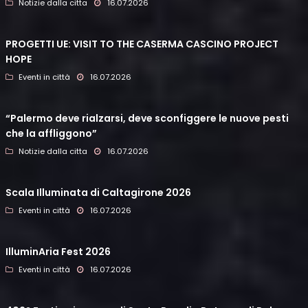
Notizie dalla citta
16.07.2026
PROGETTI UE: VISIT TO THE CASERMA CASCINO PROJECT
HOPE
Eventi in città
16.07.2026
“Palermo deve rialzarsi, deve sconfiggere le nuove pesti
che la affliggono”
Notizie dalla citta
16.07.2026
Scala Illuminata di Caltagirone 2026
Eventi in città
16.07.2026
IlluminAria Fest 2026
Eventi in città
16.07.2026