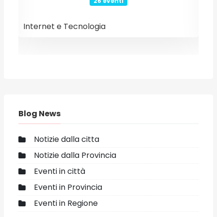
26 eventi
Internet e Tecnologia
E
Blog News
Notizie dalla citta
Notizie dalla Provincia
Eventi in città
Eventi in Provincia
Eventi in Regione