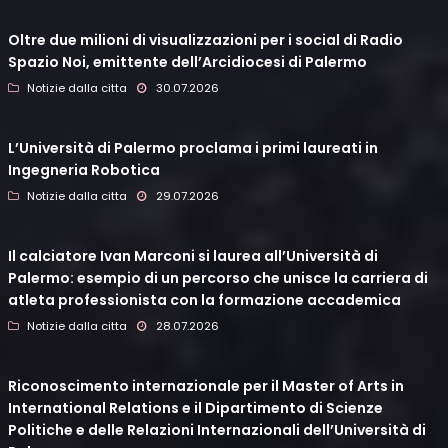
Oltre due milioni di visualizzazioni per i social di Radio
Spazio Noi, emittente dell’Arcidiocesi di Palermo
Notizie dalla citta
30.07.2026
L’Università di Palermo proclama i primi laureati in
Ingegneria Robotica
Notizie dalla citta
29.07.2026
Il calciatore Ivan Marconi si laurea all’Università di
Palermo: esempio di un percorso che unisce la carriera di
atleta professionista con la formazione accademica
Notizie dalla citta
28.07.2026
Riconoscimento internazionale per il Master of Arts in
International Relations e il Dipartimento di Scienze
Politiche e delle Relazioni Internazionali dell’Università di