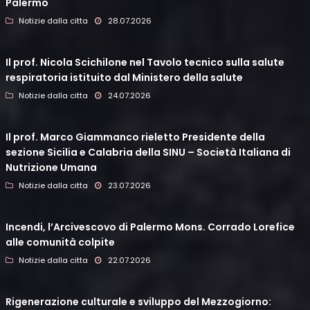
Palermo
Notizie dalla citta
28.07.2026
Il prof. Nicola Scichilone nel Tavolo tecnico sulla salute
respiratoria istituito dal Ministero della salute
Notizie dalla citta
24.07.2026
Il prof. Marco Giammanco rieletto Presidente della
sezione Sicilia e Calabria della SINU – Società Italiana di
Nutrizione Umana
Notizie dalla citta
23.07.2026
Incendi, l’Arcivescovo di Palermo Mons. Corrado Lorefice
alle comunità colpite
Notizie dalla citta
22.07.2026
Rigenerazione culturale e sviluppo del Mezzogiorno: