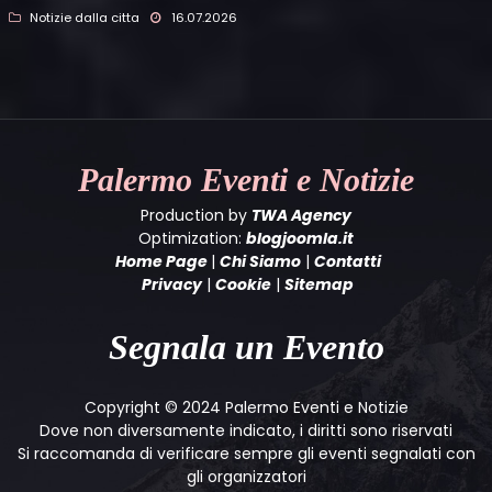
Notizie dalla citta
16.07.2026
Palermo
Eventi e Notizie
Production by
TWA Agency
Optimization:
blogjoomla.it
Home Page
|
Chi Siamo
|
Contatti
Privacy
|
Cookie
|
Sitemap
Segnala un Evento
Copyright © 2024 Palermo Eventi e Notizie
Dove non diversamente indicato, i diritti sono riservati
Si raccomanda di verificare sempre gli eventi segnalati con
gli organizzatori