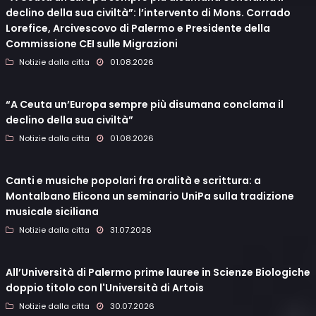
declino della sua civiltà”: l’intervento di Mons. Corrado
Lorefice, Arcivescovo di Palermo e Presidente della
Commissione CEI sulle Migrazioni
Notizie dalla citta
01.08.2026
“A Ceuta un’Europa sempre più disumana conclama il
declino della sua civiltà”
Notizie dalla citta
01.08.2026
Canti e musiche popolari fra oralità e scrittura: a
Montalbano Elicona un seminario UniPa sulla tradizione
musicale siciliana
Notizie dalla citta
31.07.2026
All’Università di Palermo prime lauree in Scienze Biologiche
doppio titolo con l'Università di Artois
Notizie dalla citta
30.07.2026