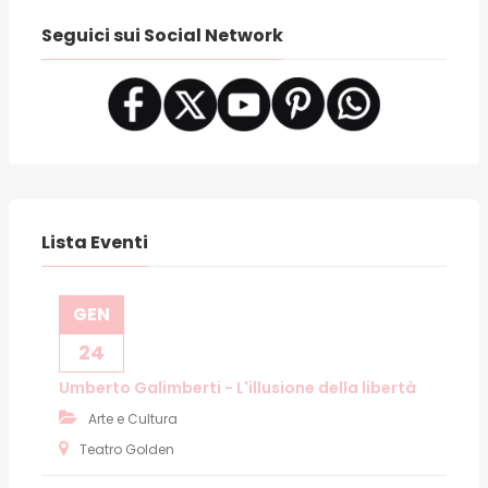
Seguici sui Social Network
Lista Eventi
GEN
24
Umberto Galimberti - L'illusione della libertà
Arte e Cultura
Teatro Golden