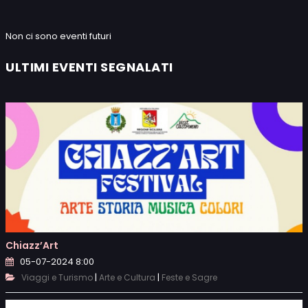
Non ci sono eventi futuri
ULTIMI EVENTI SEGNALATI
Chiazz’Art
05-07-2024 8:00
|
|
Viaggi e Turismo
Arte e Cultura
Feste e Sagre