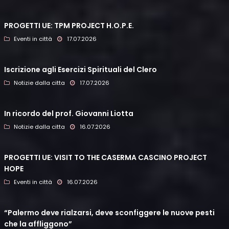
PROGETTI UE: TPM PROJECT H.O.P.E.
Eventi in città
17.07.2026
Iscrizione agli Esercizi Spirituali del Clero
Notizie dalla citta
17.07.2026
In ricordo del prof. Giovanni Liotta
Notizie dalla citta
16.07.2026
PROGETTI UE: VISIT TO THE CASERMA CASCINO PROJECT
HOPE
Eventi in città
16.07.2026
“Palermo deve rialzarsi, deve sconfiggere le nuove pesti
che la affliggono”