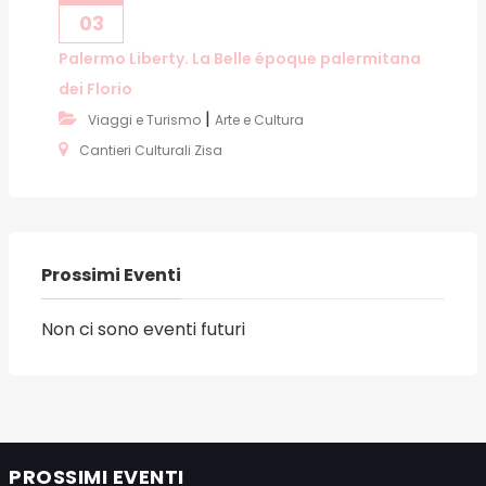
03
Palermo Liberty. La Belle époque palermitana
dei Florio
|
Viaggi e Turismo
Arte e Cultura
Cantieri Culturali Zisa
Prossimi Eventi
Non ci sono eventi futuri
PROSSIMI EVENTI