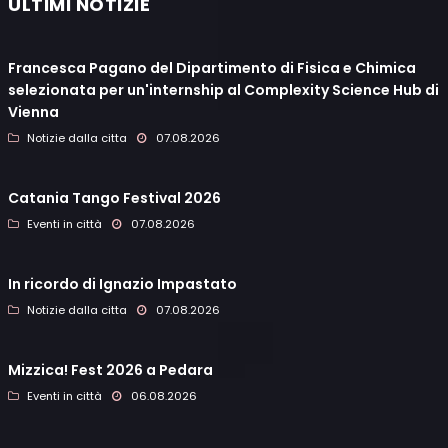
ULTIMI NOTIZIE
Francesca Pagano del Dipartimento di Fisica e Chimica
selezionata per un'internship al Complexity Science Hub di
Vienna
Notizie dalla citta
07.08.2026
Catania Tango Festival 2026
Eventi in città
07.08.2026
In ricordo di Ignazio Impastato
Notizie dalla citta
07.08.2026
Mizzica! Fest 2026 a Pedara
Eventi in città
06.08.2026