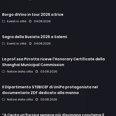
Borgo diVino in tour 2026 a Erice
Eventi in città
04.08.2026
Sagra della Busiata 2026 a Salemi
Eventi in città
04.08.2026
La prof.ssa Pirrotta riceve l'Honorary Certificate della
Shanghai Municipal Commission
Notizie dalla citta
03.08.2026
Il Dipartimento STEBICEF di UniPa protagonista nel
documentario ZDF dedicato alla manna
Notizie dalla citta
03.08.2026
“A Ceuta un’Europa sempre più disumana conclama il