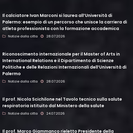
Il calciatore Ivan Marconi si laurea all’Università di
Palermo: esempio di un percorso che unisce la carriera di
atleta professionista con la formazione accademica
Notizie dalla citta
28.07.2026
Riconoscimento internazionale per il Master of Arts in
International Relations e il Dipartimento di Scienze
Politiche e delle Relazioni Internazionali dell’Università di
Palermo
Notizie dalla citta
28.07.2026
Il prof. Nicola Scichilone nel Tavolo tecnico sulla salute
respiratoria istituito dal Ministero della salute
Notizie dalla citta
24.07.2026
Il prof. Marco Giammanco rieletto Presidente della