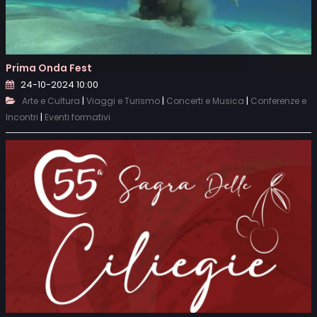
Prima Onda Fest
24-10-2024 10:00
|
|
|
Arte e Cultura
Viaggi e Turismo
Concerti e Musica
Conferenze e
|
Incontri
Eventi formativi