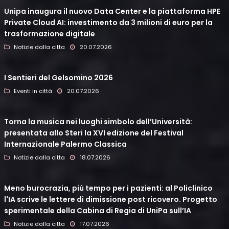
Unipa inaugura il nuovo Data Center e la piattaforma HPE
Private Cloud AI: investimento da 3 milioni di euro per la
trasformazione digitale
Notizie dalla citta
20.07.2026
I Sentieri del Gelsomino 2026
Eventi in città
20.07.2026
Torna la musica nei luoghi simbolo dell’Università:
presentata allo Steri la XVI edizione del Festival
Internazionale Palermo Classica
Notizie dalla citta
18.07.2026
Meno burocrazia, più tempo per i pazienti: al Policlinico
l'IA scrive le lettere di dimissione post ricovero. Progetto
sperimentale della Cabina di Regia di UniPa sull’IA
Notizie dalla citta
17.07.2026