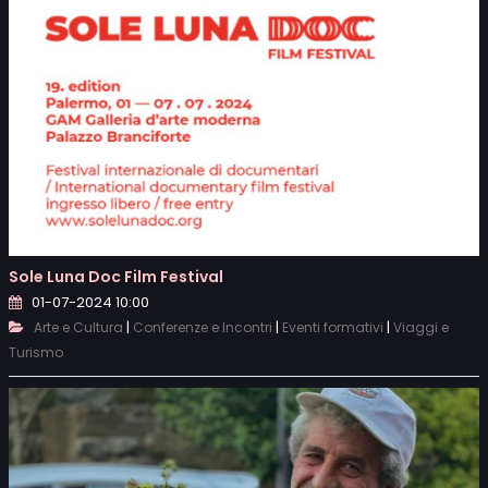
Sole Luna Doc Film Festival
01-07-2024 10:00
|
|
|
Arte e Cultura
Conferenze e Incontri
Eventi formativi
Viaggi e
Turismo