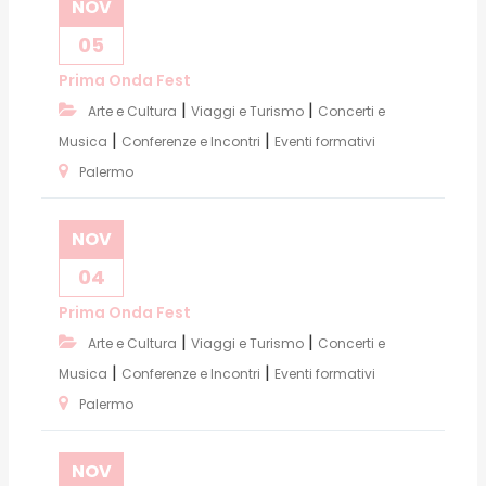
NOV
05
Prima Onda Fest
|
|
Arte e Cultura
Viaggi e Turismo
Concerti e
|
|
Musica
Conferenze e Incontri
Eventi formativi
Palermo
NOV
04
Prima Onda Fest
|
|
Arte e Cultura
Viaggi e Turismo
Concerti e
|
|
Musica
Conferenze e Incontri
Eventi formativi
Palermo
NOV