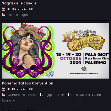
Sagra delle ciliegie
16-06-2024 9:00
Feste e Sagre
Palermo Tattoo Convention
18-10-2024 10:00
|
|
|
Conferenze e Incontri
Viaggi e Turismo
Arte e Cultura
Eventi
formativi