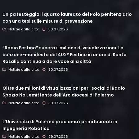
Unipa festeggia il quarto laureato del Polo penitenziario
con una tesi sulle misure di prevenzione
Notizie dalla citta
30.07.2026
“Radio Festino” supera il milione di visualizzazioni. La
canzone-manifesto del 402º Festino in onore di Santa
Rosalia continua a dare voce alla città
Notizie dalla citta
30.07.2026
Oltre due milioni di visualizzazioni per i social di Radio
Spazio Noi, emittente dell’Arcidiocesi di Palermo
Notizie dalla citta
30.07.2026
L’Università di Palermo proclama i primi laureati in
Ingegneria Robotica
Notizie dalla citta
29.07.2026