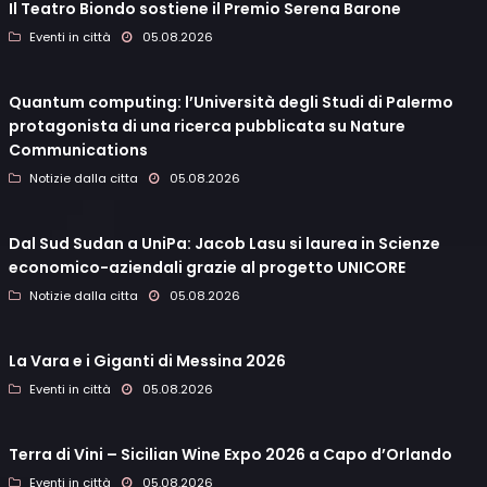
Il Teatro Biondo sostiene il Premio Serena Barone
Eventi in città
05.08.2026
Quantum computing: l’Università degli Studi di Palermo
protagonista di una ricerca pubblicata su Nature
Communications
Notizie dalla citta
05.08.2026
Dal Sud Sudan a UniPa: Jacob Lasu si laurea in Scienze
economico-aziendali grazie al progetto UNICORE
Notizie dalla citta
05.08.2026
La Vara e i Giganti di Messina 2026
Eventi in città
05.08.2026
Terra di Vini – Sicilian Wine Expo 2026 a Capo d’Orlando
Eventi in città
05.08.2026