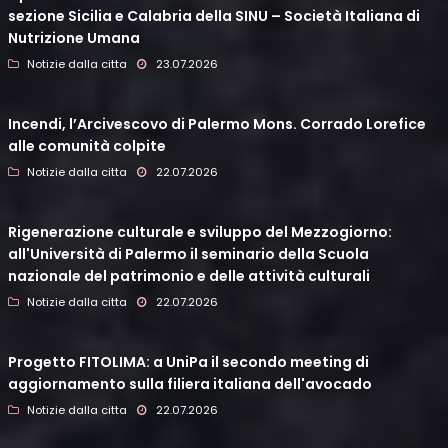
sezione Sicilia e Calabria della SINU – Società Italiana di
Nutrizione Umana
Notizie dalla citta
23.07.2026
Incendi, l’Arcivescovo di Palermo Mons. Corrado Lorefice
alle comunità colpite
Notizie dalla citta
22.07.2026
Rigenerazione culturale e sviluppo del Mezzogiorno:
all'Università di Palermo il seminario della Scuola
nazionale del patrimonio e delle attività culturali
Notizie dalla citta
22.07.2026
Progetto FITOLIMA: a UniPa il secondo meeting di
aggiornamento sulla filiera italiana dell'avocado
Notizie dalla citta
22.07.2026