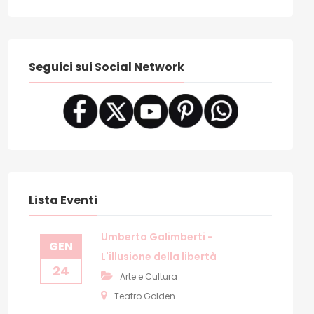
Seguici sui Social Network
Lista Eventi
Umberto Galimberti -
GEN
L'illusione della libertà
24
Arte e Cultura
Teatro Golden