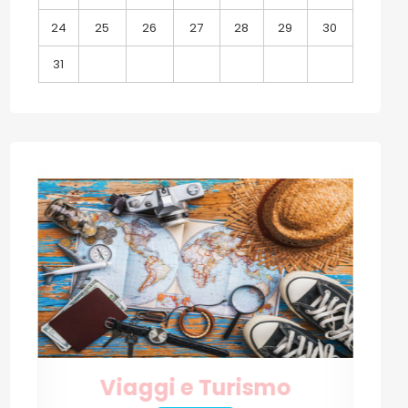
24
25
26
27
28
29
30
31
Internet e Tecnologia