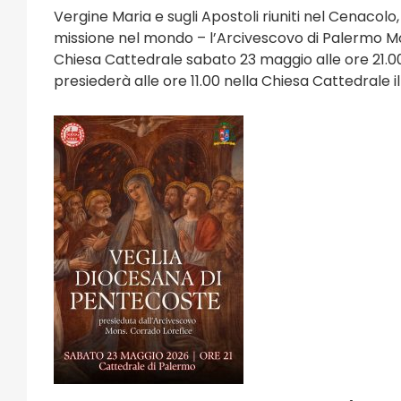
Vergine Maria e sugli Apostoli riuniti nel Cenacolo,
missione nel mondo – l’Arcivescovo di Palermo Mo
Chiesa Cattedrale sabato 23 maggio alle ore 21.
presiederà alle ore 11.00 nella Chiesa Cattedrale il
e e Sagre
Eventi Religi