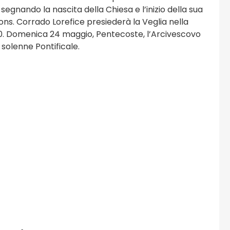
 segnando la nascita della Chiesa e l’inizio della sua
ns. Corrado Lorefice presiederà la Veglia nella
00. Domenica 24 maggio, Pentecoste, l’Arcivescovo
 solenne Pontificale.
osi
Viaggi e Turismo