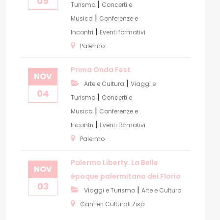
05
|
Turismo
Concerti e
|
Musica
Conferenze e
|
Incontri
Eventi formativi
Palermo
Prima Onda Fest
NOV
|
Arte e Cultura
Viaggi e
04
|
Turismo
Concerti e
|
Musica
Conferenze e
|
Incontri
Eventi formativi
Palermo
Palermo Liberty. La Belle
NOV
époque palermitana dei Florio
03
|
Viaggi e Turismo
Arte e Cultura
Cantieri Culturali Zisa