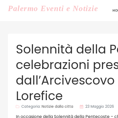
Palermo
Eventi e Notizie
HO
Solennità della P
celebrazioni pre
dall’Arcivescovo
Lorefice
Categoria:
Notizie dalla citta
23 Maggio 2026
In occasione della Solennità della Pentecoste – ch