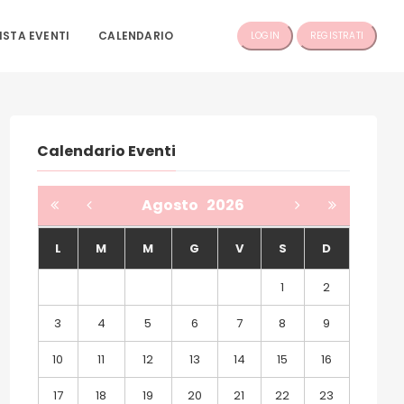
ISTA EVENTI
CALENDARIO
LOGIN
REGISTRATI
Calendario Eventi
Agosto
2026
L
M
M
G
V
S
D
1
2
3
4
5
6
7
8
9
10
11
12
13
14
15
16
17
18
19
20
21
22
23