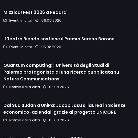
Mizzica! Fest 2026 a Pedara
Eventi in città
06.08.2026
Il Teatro Biondo sostiene il Premio Serena Barone
Eventi in città
05.08.2026
Quantum computing: l’Università degli Studi di
Palermo protagonista di una ricerca pubblicata su
Nature Communications
Notizie dalla citta
05.08.2026
Dal Sud Sudan a UniPa: Jacob Lasu si laurea in Scienze
economico-aziendali grazie al progetto UNICORE
Notizie dalla citta
05.08.2026