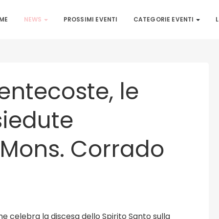
ME
NEWS
PROSSIMI EVENTI
CATEGORIE EVENTI
L
entecoste, le
siedute
 Mons. Corrado
e celebra la discesa dello Spirito Santo sulla