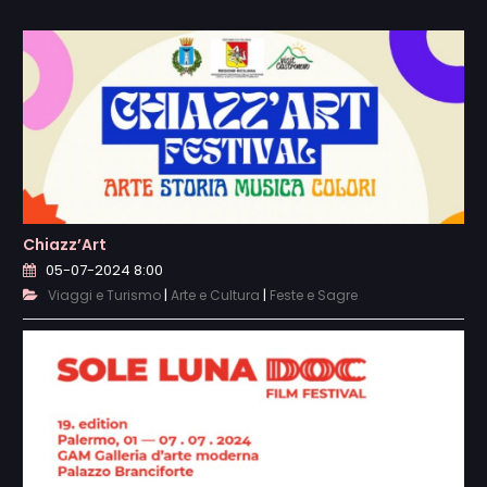
Chiazz’Art
05-07-2024 8:00
|
|
Viaggi e Turismo
Arte e Cultura
Feste e Sagre