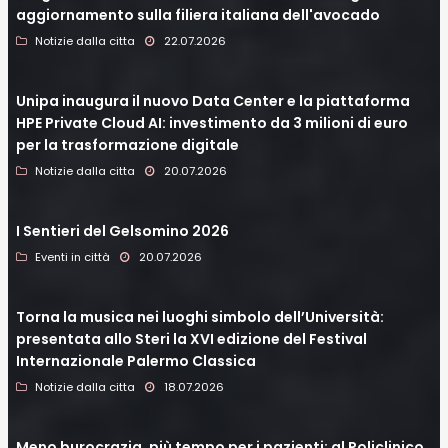
aggiornamento sulla filiera italiana dell'avocado
Notizie dalla citta
22.07.2026
Unipa inaugura il nuovo Data Center e la piattaforma
HPE Private Cloud AI: investimento da 3 milioni di euro
per la trasformazione digitale
Notizie dalla citta
20.07.2026
I Sentieri del Gelsomino 2026
Eventi in città
20.07.2026
Torna la musica nei luoghi simbolo dell’Università:
presentata allo Steri la XVI edizione del Festival
Internazionale Palermo Classica
Notizie dalla citta
18.07.2026
Meno burocrazia, più tempo per i pazienti: al Policlinico