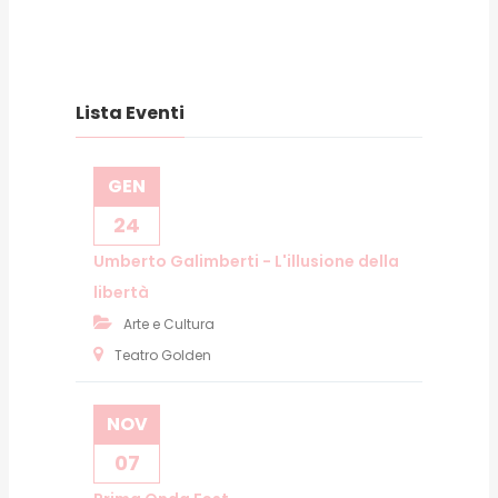
Lista Eventi
GEN
24
Umberto Galimberti - L'illusione della
libertà
Arte e Cultura
Teatro Golden
NOV
07