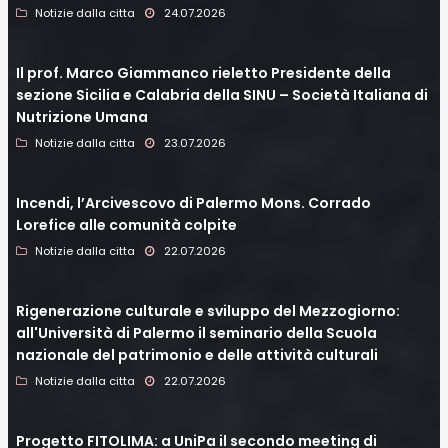
Notizie dalla citta
24.07.2026
Il prof. Marco Giammanco rieletto Presidente della
sezione Sicilia e Calabria della SINU – Società Italiana di
Nutrizione Umana
Notizie dalla citta
23.07.2026
Incendi, l’Arcivescovo di Palermo Mons. Corrado
Lorefice alle comunità colpite
Notizie dalla citta
22.07.2026
Rigenerazione culturale e sviluppo del Mezzogiorno:
all'Università di Palermo il seminario della Scuola
nazionale del patrimonio e delle attività culturali
Notizie dalla citta
22.07.2026
Progetto FITOLIMA: a UniPa il secondo meeting di