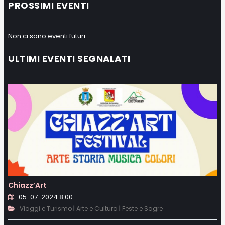
PROSSIMI EVENTI
Non ci sono eventi futuri
ULTIMI EVENTI SEGNALATI
Chiazz’Art
05-07-2024 8:00
|
|
Viaggi e Turismo
Arte e Cultura
Feste e Sagre