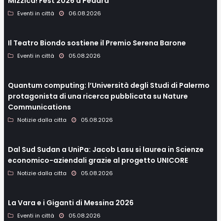
Mizzica! Fest 2026 a Pedara
Eventi in città
06.08.2026
Il Teatro Biondo sostiene il Premio Serena Barone
Eventi in città
05.08.2026
Quantum computing: l’Università degli Studi di Palermo
protagonista di una ricerca pubblicata su Nature
Communications
Notizie dalla citta
05.08.2026
Dal Sud Sudan a UniPa: Jacob Lasu si laurea in Scienze
economico-aziendali grazie al progetto UNICORE
Notizie dalla citta
05.08.2026
La Vara e i Giganti di Messina 2026
Eventi in città
05.08.2026