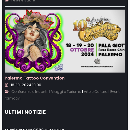
Feste e Sagre
Palermo Tattoo Convention
18-10-2024 10:00
|
|
|
Conferenze e Incontri
Viaggi e Turismo
Arte e Cultura
Eventi
formativi
ULTIMI NOTIZIE