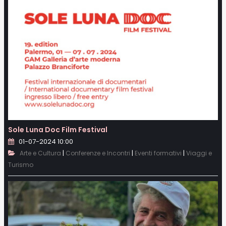
Sole Luna Doc Film Festival
01-07-2024 10:00
|
|
|
Arte e Cultura
Conferenze e Incontri
Eventi formativi
Viaggi e
Turismo