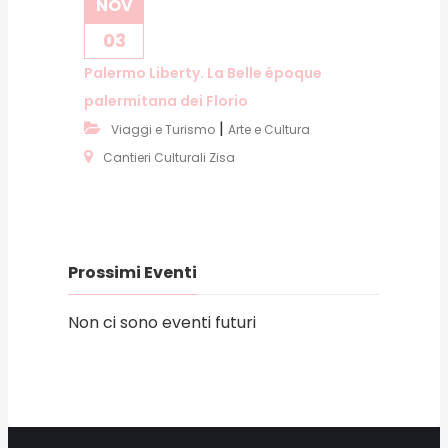
NOV
03
Palermo Liberty. La Belle époque
palermitana dei Florio
|
Viaggi e Turismo
Arte e Cultura
Cantieri Culturali Zisa
Prossimi Eventi
Non ci sono eventi futuri