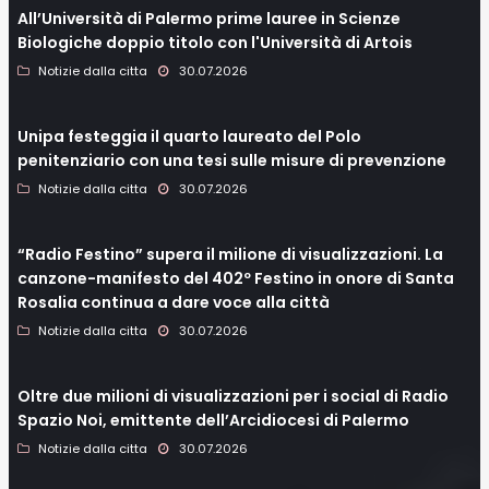
All’Università di Palermo prime lauree in Scienze
Biologiche doppio titolo con l'Università di Artois
Notizie dalla citta
30.07.2026
Unipa festeggia il quarto laureato del Polo
penitenziario con una tesi sulle misure di prevenzione
Notizie dalla citta
30.07.2026
“Radio Festino” supera il milione di visualizzazioni. La
canzone-manifesto del 402º Festino in onore di Santa
Rosalia continua a dare voce alla città
Notizie dalla citta
30.07.2026
Oltre due milioni di visualizzazioni per i social di Radio
Spazio Noi, emittente dell’Arcidiocesi di Palermo
Notizie dalla citta
30.07.2026