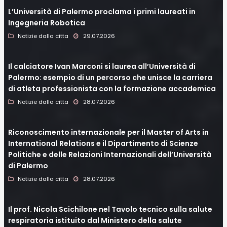
L’Università di Palermo proclama i primi laureati in
Ingegneria Robotica
Notizie dalla citta
29.07.2026
Il calciatore Ivan Marconi si laurea all’Università di
Palermo: esempio di un percorso che unisce la carriera
di atleta professionista con la formazione accademica
Notizie dalla citta
28.07.2026
Riconoscimento internazionale per il Master of Arts in
International Relations e il Dipartimento di Scienze
Politiche e delle Relazioni Internazionali dell’Università
di Palermo
Notizie dalla citta
28.07.2026
Il prof. Nicola Scichilone nel Tavolo tecnico sulla salute
respiratoria istituito dal Ministero della salute