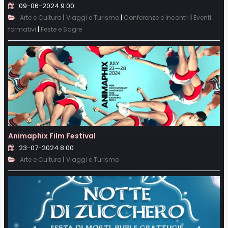
09-06-2024 9:00
|
|
|
Arte e Cultura
Viaggi e Turismo
Conferenze e Incontri
Eventi
|
formativi
Feste e Sagre
Animaphix Film Festival
23-07-2024 8:00
|
Arte e Cultura
Viaggi e Turismo