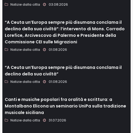
Notizie dalla citta
03.08.2026
“A Ceuta un’Europa sempre più disumana conclama il
declino della sua civiltà”: l’intervento di Mons. Corrado
Lorefice, Arcivescovo di Palermo e Presidente della
Commissione CEI sulle Migrazioni
Notizie dalla citta
01.08.2026
“A Ceuta un’Europa sempre più disumana conclama il
declino della sua civiltà”
Notizie dalla citta
01.08.2026
Canti e musiche popolari fra oralità e scrittura: a
Montalbano Elicona un seminario UniPa sulla tradizione
musicale siciliana
Notizie dalla citta
31.07.2026