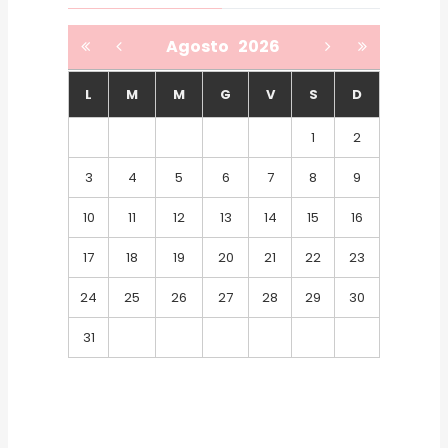
Agosto
2026
L
M
M
G
V
S
D
1
2
3
4
5
6
7
8
9
10
11
12
13
14
15
16
17
18
19
20
21
22
23
24
25
26
27
28
29
30
31