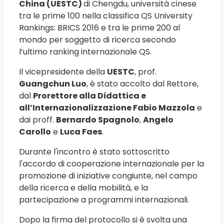
China (UESTC)
di Chengdu, università cinese
tra le prime 100 nella classifica QS University
Rankings: BRICS 2016 e tra le prime 200 al
mondo per soggetto di ricerca secondo
l’ultimo ranking internazionale QS.
Il vicepresidente della
UESTC
, prof.
Guangchun Luo
, è stato accolto dal Rettore,
dal
Prorettore alla Didattica e
all’Internazionalizzazione Fabio Mazzola
e
dai proff.
Bernardo Spagnolo
,
Angelo
Carollo
e
Luca Faes
.
Durante l'incontro è stato sottoscritto
l'accordo di cooperazione internazionale per la
promozione di iniziative congiunte, nel campo
della ricerca e della mobilità, e la
partecipazione a programmi internazionali.
Dopo la firma del protocollo si è svolta una