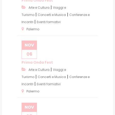
Prima Onda Fest
|
Arte e Cultura
Viaggi e
|
|
Turismo
Concerti e Musica
Conferenze e
|
Incontri
Eventi formativi
Palermo
NOV
06
Prima Onda Fest
|
Arte e Cultura
Viaggi e
|
|
Turismo
Concerti e Musica
Conferenze e
|
Incontri
Eventi formativi
Palermo
NOV