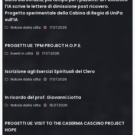
l'IA scrive le lettere di dimissione post ricovero.
Progetto sperimentale della Cabina di Regia di UniPa
sull’IA
Notizie dalla citta
17.07.2026
PROGETTI UE: TPM PROJECT H.O.P.E.
Eventi in città
17.07.2026
Iscrizione agli Esercizi Spirituali del Clero
Notizie dalla citta
17.07.2026
In ricordo del prof. Giovanni Liotta
Notizie dalla citta
16.07.2026
PROGETTI UE: VISIT TO THE CASERMA CASCINO PROJECT
HOPE