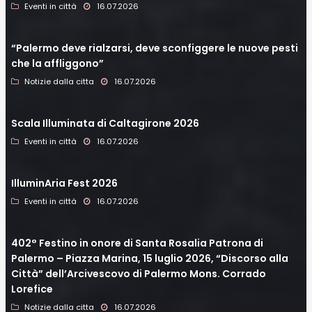
Eventi in città
16.07.2026
“Palermo deve rialzarsi, deve sconfiggere le nuove pesti
che la affliggono”
Notizie dalla citta
16.07.2026
Scala Illuminata di Caltagirone 2026
Eventi in città
16.07.2026
IlluminAria Fest 2026
Eventi in città
16.07.2026
402° Festino in onore di Santa Rosalia Patrona di
Palermo – Piazza Marina, 15 luglio 2026, “Discorso alla
Città” dell’Arcivescovo di Palermo Mons. Corrado
Lorefice
Notizie dalla citta
16.07.2026