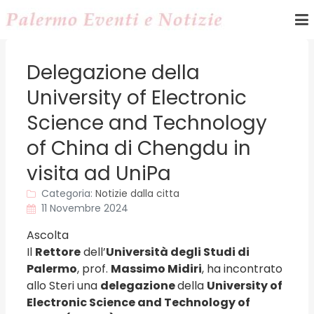
Delegazione della
University of Electronic
Science and Technology
of China di Chengdu in
visita ad UniPa
Categoria:
Notizie dalla citta
11 Novembre 2024
Ascolta
Il
Rettore
dell’
Università degli Studi di
Palermo
, prof.
Massimo Midiri
, ha incontrato
allo Steri una
delegazione
della
University of
Electronic Science and Technology of