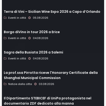
Terra di Vini – Sicilian Wine Expo 2026 a Capo d’Orlando
Eventi in città
05.08.2026
Borgo diVino in tour 2026 a Erice
Eventi in città
04.08.2026
Sagra della Busiata 2026 a Salemi
Eventi in città
04.08.2026
La prof.ssa Pirrotta riceve l'Honorary Certificate della
Shanghai Municipal Commission
Notizie dalla citta
03.08.2026
Il Dipartimento STEBICEF di UniPa protagonista nel
documentario ZDF dedicato alla manna