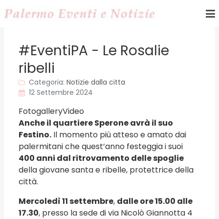
#EventiPA - Le Rosalie
ribelli
Categoria:
Notizie dalla citta
12 Settembre 2024
Fotogallery
Video
Anche il quartiere Sperone avrà il suo
Festino.
Il momento più atteso e amato dai
palermitani che quest’anno festeggia i suoi
400 anni dal ritrovamento delle spoglie
della giovane santa e ribelle, protettrice della
città.
Mercoledì 11 settembre
,
dalle ore 15.00 alle
17.30
, presso la sede di via Nicolò Giannotta 4