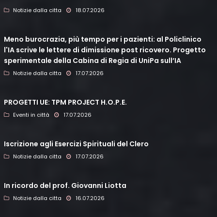
Notizie dalla citta
18.07.2026
Meno burocrazia, più tempo per i pazienti: al Policlinico
l'IA scrive le lettere di dimissione post ricovero. Progetto
sperimentale della Cabina di Regia di UniPa sull’IA
Notizie dalla citta
17.07.2026
PROGETTI UE: TPM PROJECT H.O.P.E.
Eventi in città
17.07.2026
Iscrizione agli Esercizi Spirituali del Clero
Notizie dalla citta
17.07.2026
In ricordo del prof. Giovanni Liotta
Notizie dalla citta
16.07.2026