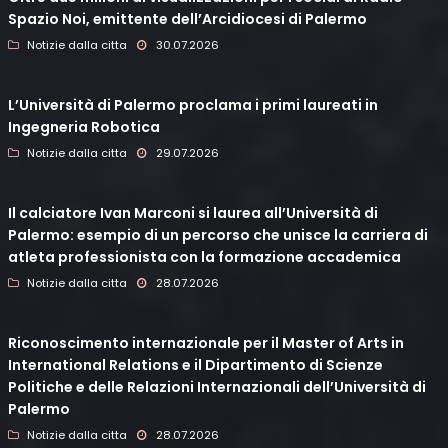
Spazio Noi, emittente dell’Arcidiocesi di Palermo
Notizie dalla citta
30.07.2026
L’Università di Palermo proclama i primi laureati in
Ingegneria Robotica
Notizie dalla citta
29.07.2026
Il calciatore Ivan Marconi si laurea all’Università di
Palermo: esempio di un percorso che unisce la carriera di
atleta professionista con la formazione accademica
Notizie dalla citta
28.07.2026
Riconoscimento internazionale per il Master of Arts in
International Relations e il Dipartimento di Scienze
Politiche e delle Relazioni Internazionali dell’Università di
Palermo
Notizie dalla citta
28.07.2026