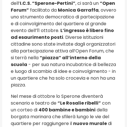
dell’
I.C.S. “Sperone-Pertini”
, ci sarà un
“Open
Forum”
facilitato da
Monica Garraffa
, ovvero
uno strumento democratico di partecipazione
e di coinvolgimento del quartiere al grande
evento dell’11 ottobre.
L’ingresso è libero fino
ad esaurimento posti
. Diverse istituzioni
cittadine sono state invitate dagli organizzatori
alla partecipazione attiva all’Open Forum, che
si terrà nella
“piazza” all’interno della
scuola
- per sua natura incubatrice di bellezza
e luogo di scambio di idee e coinvolgimento - in
un quartiere che ha solo crocevia e non ha una
piazza.
Nel mese di ottobre lo Sperone diventerà
scenario e teatro de
“Le Rosalie ribelli”
con
un corteo di
400 bambine e bambini
della
borgata marinara che sfilerà lungo le vie del
quartiere per raggiungere il
nuovo murale
di