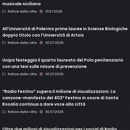
musicale siciliana
Notizie dalla citta
31.07.2026
All’Università di Palermo prime lauree in Scienze Biologiche
doppio titolo con l'Università di Artois
Notizie dalla citta
30.07.2026
Unipa festeggia il quarto laureato del Polo penitenziario
con una tesi sulle misure di prevenzione
Notizie dalla citta
30.07.2026
“Radio Festino” supera il milione di visualizzazioni. La
canzone-manifesto del 402º Festino in onore di Santa
Rosalia continua a dare voce alla città
Notizie dalla citta
30.07.2026
Oltre due milioni di visualizzazioni per i social di Radio