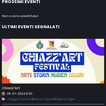
PROSSIMI EVENTI
Non ci sono eventi futuri
ULTIMI EVENTI SEGNALATI
Chiazz’Art
05-07-2024 8:00
|
|
Viaggi e Turismo
Arte e Cultura
Feste e Sagre