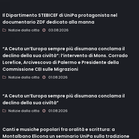
Il Dipartimento STEBICEF di UniPa protagonista nel
documentario ZDF dedicato alla manna
Notizie dalla citta
03.08.2026
“A Ceuta un’Europa sempre più disumana conclama il
declino della sua civiltà”: l’intervento di Mons. Corrado
Lorefice, Arcivescovo di Palermo e Presidente della
Commissione CEI sulle Migrazioni
Notizie dalla citta
01.08.2026
“A Ceuta un’Europa sempre più disumana conclama il
declino della sua civiltà”
Notizie dalla citta
01.08.2026
Canti e musiche popolari fra oralità e scrittura: a
Montalbano Elicona un seminario UniPa sulla tradizione