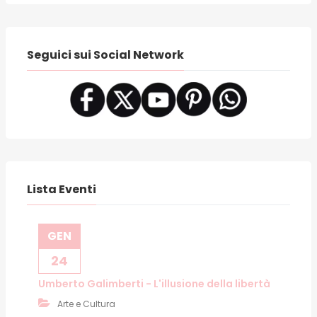
Seguici sui Social Network
Lista Eventi
GEN
24
Umberto Galimberti - L'illusione della libertà
Arte e Cultura