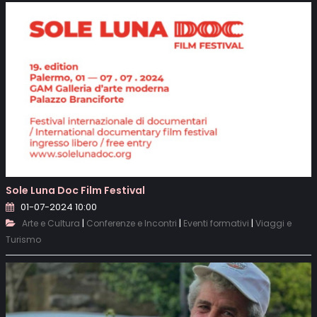
Sole Luna Doc Film Festival
01-07-2024 10:00
|
|
|
Arte e Cultura
Conferenze e Incontri
Eventi formativi
Viaggi e
Turismo