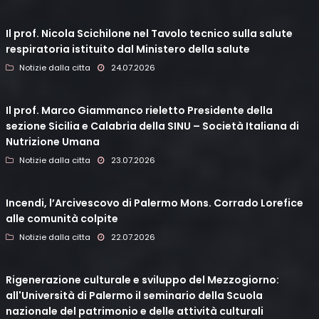
Il prof. Nicola Scichilone nel Tavolo tecnico sulla salute
respiratoria istituito dal Ministero della salute
Notizie dalla citta
24.07.2026
Il prof. Marco Giammanco rieletto Presidente della
sezione Sicilia e Calabria della SINU – Società Italiana di
Nutrizione Umana
Notizie dalla citta
23.07.2026
Incendi, l’Arcivescovo di Palermo Mons. Corrado Lorefice
alle comunità colpite
Notizie dalla citta
22.07.2026
Rigenerazione culturale e sviluppo del Mezzogiorno:
all'Università di Palermo il seminario della Scuola
nazionale del patrimonio e delle attività culturali