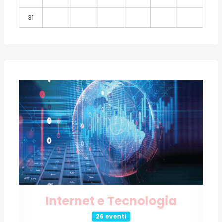
31
Internet e Tecnologia
26 eventi