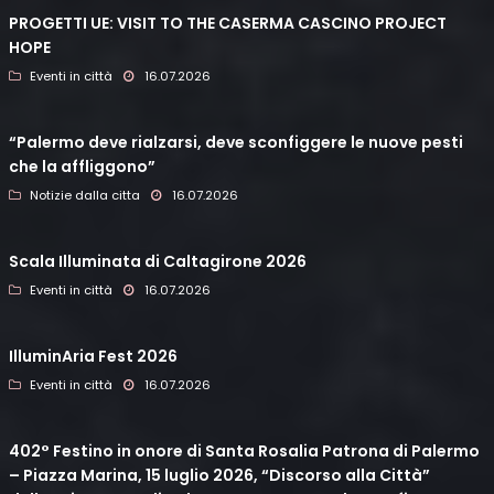
PROGETTI UE: VISIT TO THE CASERMA CASCINO PROJECT
HOPE
Eventi in città
16.07.2026
“Palermo deve rialzarsi, deve sconfiggere le nuove pesti
che la affliggono”
Notizie dalla citta
16.07.2026
Scala Illuminata di Caltagirone 2026
Eventi in città
16.07.2026
IlluminAria Fest 2026
Eventi in città
16.07.2026
402° Festino in onore di Santa Rosalia Patrona di Palermo
– Piazza Marina, 15 luglio 2026, “Discorso alla Città”