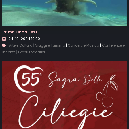
Prima Onda Fest
24-10-2024 10:00
|
|
|
Arte e Cultura
Viaggi e Turismo
Concerti e Musica
Conferenze e
|
Incontri
Eventi formativi