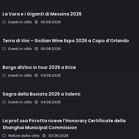
La Vara e i Giganti di Messina 2026
Eventi in città
05.08.2026
Terra di Vini – Sicilian Wine Expo 2026 a Capo d’Orlando
Eventi in città
05.08.2026
Borgo diVino in tour 2026 a Erice
Eventi in città
04.08.2026
Sagra della Busiata 2026 a Salemi
Eventi in città
04.08.2026
La prof.ssa Pirrotta riceve l'Honorary Certificate della
Shanghai Municipal Commission
Notizie dalla citta
03.08.2026