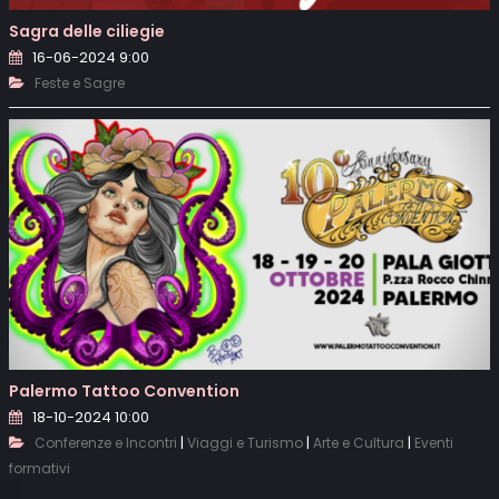
Sagra delle ciliegie
16-06-2024 9:00
Feste e Sagre
Palermo Tattoo Convention
18-10-2024 10:00
|
|
|
Conferenze e Incontri
Viaggi e Turismo
Arte e Cultura
Eventi
formativi