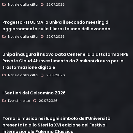
Notizie dalla citta
22.07.2026
Progetto FITOLIMA: a UniPa il secondo meeting di
aggiornamento sulla filiera italiana dell'avocado
Notizie dalla citta
22.07.2026
Unipa inaugura il nuovo Data Center e la piattaforma HPE
Private Cloud AI: investimento da 3 milioni di euro per la
trasformazione digitale
Notizie dalla citta
20.07.2026
I Sentieri del Gelsomino 2026
Eventi in città
20.07.2026
Torna la musica nei luoghi simbolo dell’Università:
presentata allo Steri la XVI edizione del Festival
Internazionale Palermo Classica