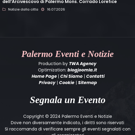
dell’Arcivescovo di Palermo Mons. Corrado Lorefice
Notizie dalla citta
16.07.2026
Palermo
Eventi e Notizie
Production by
TWA Agency
Optimization:
blogjoomla.it
Home Page
|
Chi Siamo
|
Contatti
Privacy
|
Cookie
|
Sitemap
Segnala un Evento
Copyright © 2024 Palermo Eventi e Notizie
Dove non diversamente indicato, i diritti sono riservati
Si raccomanda di verificare sempre gli eventi segnalati con