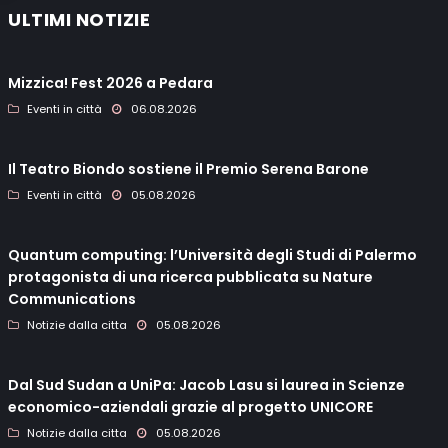
ULTIMI NOTIZIE
Mizzica! Fest 2026 a Pedara
Eventi in città
06.08.2026
Il Teatro Biondo sostiene il Premio Serena Barone
Eventi in città
05.08.2026
Quantum computing: l’Università degli Studi di Palermo
protagonista di una ricerca pubblicata su Nature
Communications
Notizie dalla citta
05.08.2026
Dal Sud Sudan a UniPa: Jacob Lasu si laurea in Scienze
economico-aziendali grazie al progetto UNICORE
Notizie dalla citta
05.08.2026