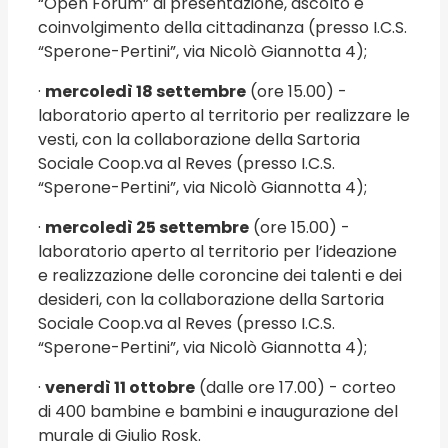
“Open Forum” di presentazione, ascolto e
coinvolgimento della cittadinanza (presso I.C.S.
“Sperone-Pertini”, via Nicolò Giannotta 4);
·
mercoledì 18 settembre
(ore 15.00) -
laboratorio aperto al territorio per realizzare le
vesti, con la collaborazione della Sartoria
Sociale Coop.va al Reves (presso I.C.S.
“Sperone-Pertini”, via Nicolò Giannotta 4);
·
mercoledì 25 settembre
(ore 15.00) -
laboratorio aperto al territorio per l’ideazione
e realizzazione delle coroncine dei talenti e dei
desideri, con la collaborazione della Sartoria
Sociale Coop.va al Reves (presso I.C.S.
“Sperone-Pertini”, via Nicolò Giannotta 4);
·
venerdì 11 ottobre
(dalle ore 17.00) - corteo
di 400 bambine e bambini e inaugurazione del
murale di Giulio Rosk.