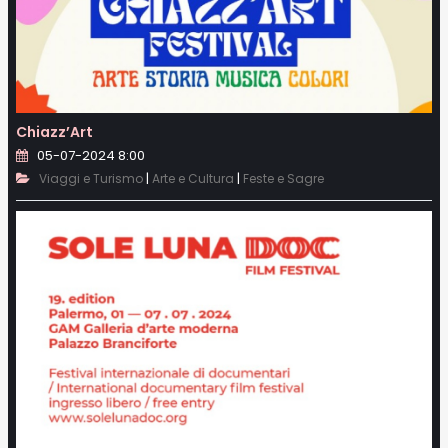
Chiazz’Art
05-07-2024 8:00
|
|
Viaggi e Turismo
Arte e Cultura
Feste e Sagre