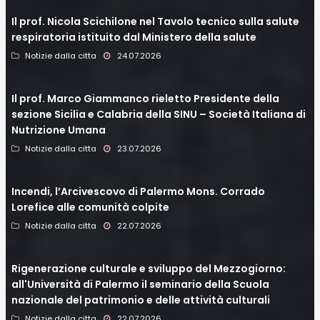
Il prof. Nicola Scichilone nel Tavolo tecnico sulla salute
respiratoria istituito dal Ministero della salute
Notizie dalla citta
24.07.2026
Il prof. Marco Giammanco rieletto Presidente della
sezione Sicilia e Calabria della SINU – Società Italiana di
Nutrizione Umana
Notizie dalla citta
23.07.2026
Incendi, l’Arcivescovo di Palermo Mons. Corrado
Lorefice alle comunità colpite
Notizie dalla citta
22.07.2026
Rigenerazione culturale e sviluppo del Mezzogiorno:
all'Università di Palermo il seminario della Scuola
nazionale del patrimonio e delle attività culturali
Notizie dalla citta
22.07.2026