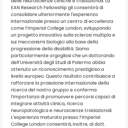
delle neuroscienze cliniche e traslazionali. La
EAN Research Fellowship gli consentirà di
consolidare ulteriormente l'esperienza
internazionale presso un centro di eccellenza
come l’Imperial College London, sviluppando
un progetto innovativo sulla sclerosi multipla e
sui meccanismi biologici alla base della
progressione della disabilità. Siamo
particolarmente orgogliosi che un dottorando
dell’Università degli Studi di Palermo abbia
ottenuto un riconoscimento prestigioso a
livello europeo. Questo risultato contribuisce a
rafforzare la proiezione internazionale della
ricerca del nostro gruppo e conferma
l’importanza di promuovere percorsi capaci di
integrare attività clinica, ricerca
neuropatologica e neuroscienze traslazionali.
L’esperienza maturata presso l’Imperial
College London consentirà, inoltre, al dott.