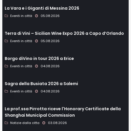
La Vara e i Giganti di Messina 2026
Eventi in città
05.08.2026
Terra di Vini – Sicilian Wine Expo 2026 a Capo d’Orlando
Eventi in città
05.08.2026
Borgo diVino in tour 2026 a Erice
Eventi in città
04.08.2026
Sagra della Busiata 2026 a Salemi
Eventi in città
04.08.2026
La prof.ssa Pirrotta riceve l'Honorary Certificate della
Shanghai Municipal Commission
Notizie dalla citta
03.08.2026