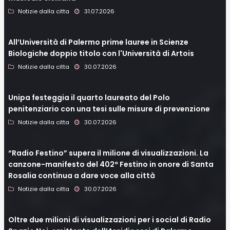
Notizie dalla citta
31.07.2026
All’Università di Palermo prime lauree in Scienze
Biologiche doppio titolo con l'Università di Artois
Notizie dalla citta
30.07.2026
Unipa festeggia il quarto laureato del Polo
penitenziario con una tesi sulle misure di prevenzione
Notizie dalla citta
30.07.2026
“Radio Festino” supera il milione di visualizzazioni. La
canzone-manifesto del 402º Festino in onore di Santa
Rosalia continua a dare voce alla città
Notizie dalla citta
30.07.2026
Oltre due milioni di visualizzazioni per i social di Radio