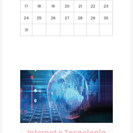
17
18
19
20
21
22
23
24
25
26
27
28
29
30
31
o
Internet e Tecnologia