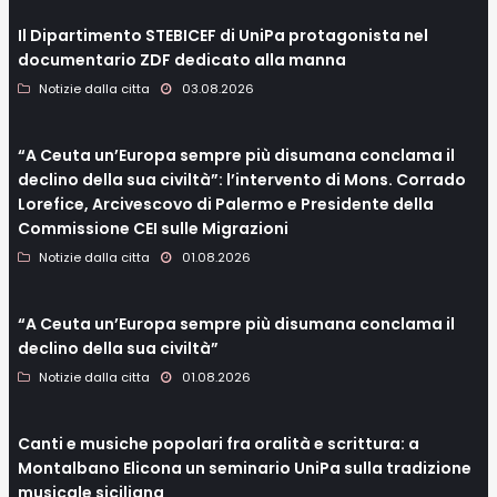
Il Dipartimento STEBICEF di UniPa protagonista nel
documentario ZDF dedicato alla manna
Notizie dalla citta
03.08.2026
“A Ceuta un’Europa sempre più disumana conclama il
declino della sua civiltà”: l’intervento di Mons. Corrado
Lorefice, Arcivescovo di Palermo e Presidente della
Commissione CEI sulle Migrazioni
Notizie dalla citta
01.08.2026
“A Ceuta un’Europa sempre più disumana conclama il
declino della sua civiltà”
Notizie dalla citta
01.08.2026
Canti e musiche popolari fra oralità e scrittura: a
Montalbano Elicona un seminario UniPa sulla tradizione
musicale siciliana