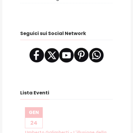
Seguici sui Social Network
Lista Eventi
GEN
24
Umberto Galimberti - L'illusione della