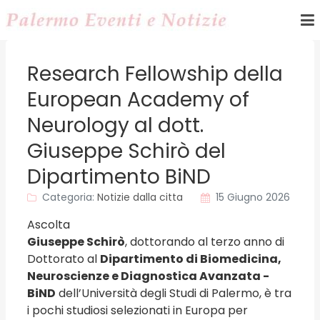
Research Fellowship della
European Academy of
Neurology al dott.
Giuseppe Schirò del
Dipartimento BiND
Categoria:
Notizie dalla citta
15 Giugno 2026
Ascolta
Giuseppe Schirò
, dottorando al terzo anno di
Dottorato al
Dipartimento di Biomedicina,
Neuroscienze e Diagnostica Avanzata -
BiND
dell’Università degli Studi di Palermo, è tra
i pochi studiosi selezionati in Europa per