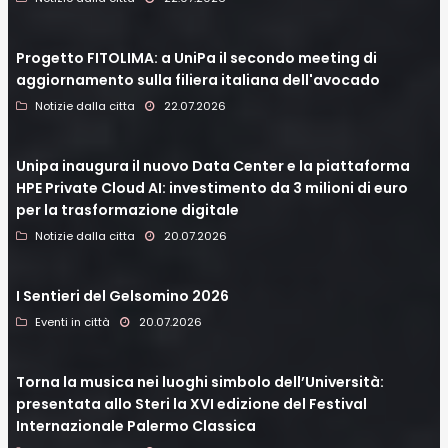
Progetto FITOLIMA: a UniPa il secondo meeting di
aggiornamento sulla filiera italiana dell'avocado
Notizie dalla citta
22.07.2026
Unipa inaugura il nuovo Data Center e la piattaforma
HPE Private Cloud AI: investimento da 3 milioni di euro
per la trasformazione digitale
Notizie dalla citta
20.07.2026
I Sentieri del Gelsomino 2026
Eventi in città
20.07.2026
Torna la musica nei luoghi simbolo dell’Università:
presentata allo Steri la XVI edizione del Festival
Internazionale Palermo Classica