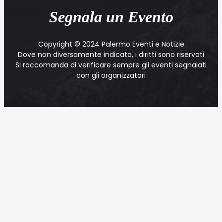
Segnala un Evento
Copyright © 2024 Palermo Eventi e Notizie
Dove non diversamente indicato, i diritti sono riservati
Si raccomanda di verificare sempre gli eventi segnalati
con gli organizzatori