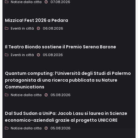
Notizie dalla citta
07.08.2026
Mizzica! Fest 2026 a Pedara
Eventi in città
06.08.2026
Il Teatro Biondo sostiene il Premio Serena Barone
Eventi in città
05.08.2026
Quantum computing: l’Università degli Studi di Palermo
protagonista di una ricerca pubblicata su Nature
Communications
Notizie dalla citta
05.08.2026
Dal Sud Sudan a UniPa: Jacob Lasu si laurea in Scienze
economico-aziendali grazie al progetto UNICORE
Notizie dalla citta
05.08.2026