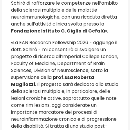
Schirò di rafforzare le competenze nell’ambito
della sclerosi multipla e delle malattie
neuroimmunologiche, con una ricaduta diretta
anche sull’attività clinica svolta presso la
Fondazione Istituto G. Giglio di Cefalù
».
«La EAN Research Fellowship 2026 - aggiunge il
dott. Schirò - mi consentirà di svolgere un
progetto di ricerca all’Imperial College London,
Faculty of Medicine, Department of Brain
Sciences, Division of Neuroscience, sotto la
supervisione della
prof.ssa Roberta
Magliozzi
. Il progetto sarà dedicato allo studio
della sclerosi multipla e, in particolare, delle
lesioni croniche attive, soprattutto quelle note
come rim lesions, oggi considerate un
importante marcatore dei processi di
neuroinfiammazione cronica e di progressione
della disabilità. Si tratta di uno studio post-