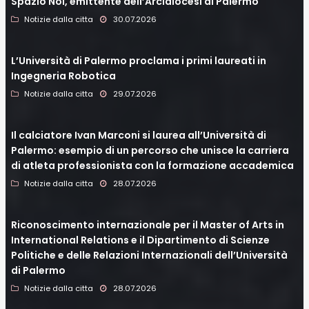
Spazio Noi, emittente dell’Arcidiocesi di Palermo
Notizie dalla citta
30.07.2026
L’Università di Palermo proclama i primi laureati in
Ingegneria Robotica
Notizie dalla citta
29.07.2026
Il calciatore Ivan Marconi si laurea all’Università di
Palermo: esempio di un percorso che unisce la carriera
di atleta professionista con la formazione accademica
Notizie dalla citta
28.07.2026
Riconoscimento internazionale per il Master of Arts in
International Relations e il Dipartimento di Scienze
Politiche e delle Relazioni Internazionali dell’Università
di Palermo
Notizie dalla citta
28.07.2026