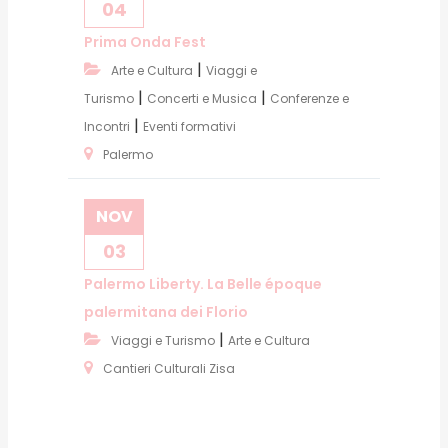
04
Prima Onda Fest
|
Arte e Cultura
Viaggi e
|
|
Turismo
Concerti e Musica
Conferenze e
|
Incontri
Eventi formativi
Palermo
NOV
03
Palermo Liberty. La Belle époque
palermitana dei Florio
|
Viaggi e Turismo
Arte e Cultura
Cantieri Culturali Zisa