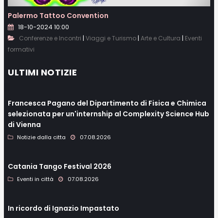
Palermo Tattoo Convention
18-10-2024 10:00
|
|
|
Conferenze e Incontri
Viaggi e Turismo
Arte e Cultura
Eventi
formativi
ULTIMI NOTIZIE
Francesca Pagano del Dipartimento di Fisica e Chimica
selezionata per un'internship al Complexity Science Hub
di Vienna
Notizie dalla citta
07.08.2026
Catania Tango Festival 2026
Eventi in città
07.08.2026
In ricordo di Ignazio Impastato