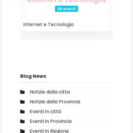
26 eventi
Internet e Tecnologia
Event
Blog News
Notizie dalla citta
Notizie dalla Provincia
Eventi in città
Eventi in Provincia
Eventi in Regione