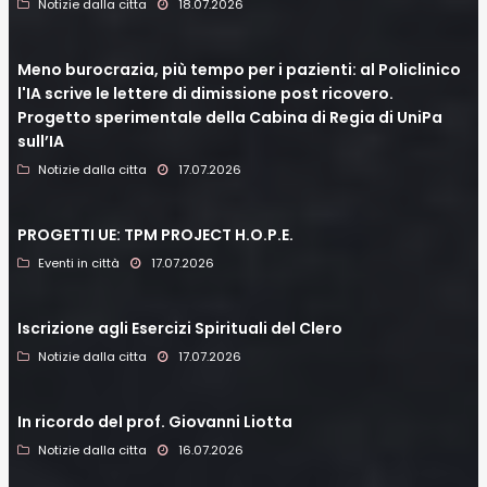
Notizie dalla citta
18.07.2026
Meno burocrazia, più tempo per i pazienti: al Policlinico
l'IA scrive le lettere di dimissione post ricovero.
Progetto sperimentale della Cabina di Regia di UniPa
sull’IA
Notizie dalla citta
17.07.2026
PROGETTI UE: TPM PROJECT H.O.P.E.
Eventi in città
17.07.2026
Iscrizione agli Esercizi Spirituali del Clero
Notizie dalla citta
17.07.2026
In ricordo del prof. Giovanni Liotta
Notizie dalla citta
16.07.2026