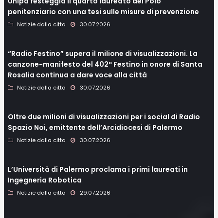
Unipa festeggia il quarto laureato del Polo
penitenziario con una tesi sulle misure di prevenzione
Notizie dalla citta
30.07.2026
“Radio Festino” supera il milione di visualizzazioni. La
canzone-manifesto del 402º Festino in onore di Santa
Rosalia continua a dare voce alla città
Notizie dalla citta
30.07.2026
Oltre due milioni di visualizzazioni per i social di Radio
Spazio Noi, emittente dell’Arcidiocesi di Palermo
Notizie dalla citta
30.07.2026
L’Università di Palermo proclama i primi laureati in
Ingegneria Robotica
Notizie dalla citta
29.07.2026