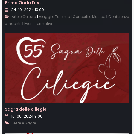
Prima Onda Fest
24-10-2024 10:00
|
|
|
Arte e Cultura
Viaggi e Turismo
Concerti e Musica
Conferenze
|
e Incontri
Eventi formativi
Sagra delle ciliegie
16-06-2024 9:00
Feste e Sagre