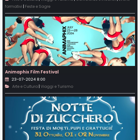
|
formativi
Feste e Sagre
Animaphix Film Festival
23-07-2024 8:00
|
Arte e Cultura
Viaggi e Turismo