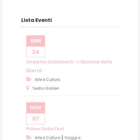
Lista Eventi
GEN
24
Umberto Galimberti - L'illusione della
libertà
Arte e Cultura
Teatro Golden
NOV
07
Prima Onda Fest
|
Arte e Cultura
Viaggi e