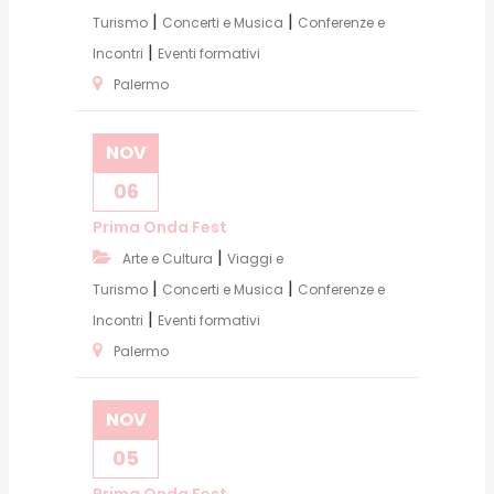
|
|
Turismo
Concerti e Musica
Conferenze e
|
Incontri
Eventi formativi
Palermo
NOV
06
Prima Onda Fest
|
Arte e Cultura
Viaggi e
|
|
Turismo
Concerti e Musica
Conferenze e
|
Incontri
Eventi formativi
Palermo
NOV
05
Prima Onda Fest