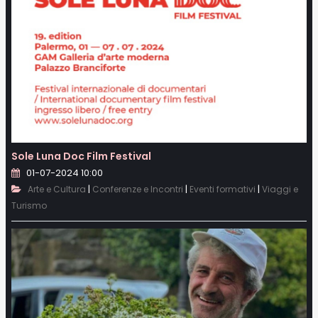
Sole Luna Doc Film Festival
01-07-2024 10:00
|
|
|
Arte e Cultura
Conferenze e Incontri
Eventi formativi
Viaggi e
Turismo