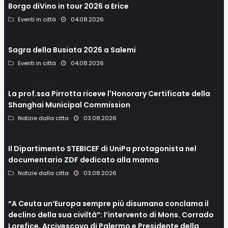
Borgo diVino in tour 2026 a Erice
Eventi in città
04.08.2026
Sagra della Busiata 2026 a Salemi
Eventi in città
04.08.2026
La prof.ssa Pirrotta riceve l'Honorary Certificate della
Shanghai Municipal Commission
Notizie dalla citta
03.08.2026
Il Dipartimento STEBICEF di UniPa protagonista nel
documentario ZDF dedicato alla manna
Notizie dalla citta
03.08.2026
“A Ceuta un’Europa sempre più disumana conclama il
declino della sua civiltà”: l’intervento di Mons. Corrado
Lorefice, Arcivescovo di Palermo e Presidente della