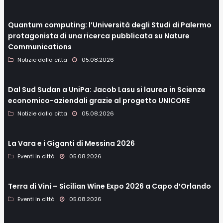
Quantum computing: l’Università degli Studi di Palermo
protagonista di una ricerca pubblicata su Nature
Communications
Notizie dalla citta
05.08.2026
Dal Sud Sudan a UniPa: Jacob Lasu si laurea in Scienze
economico-aziendali grazie al progetto UNICORE
Notizie dalla citta
05.08.2026
La Vara e i Giganti di Messina 2026
Eventi in città
05.08.2026
Terra di Vini – Sicilian Wine Expo 2026 a Capo d’Orlando
Eventi in città
05.08.2026