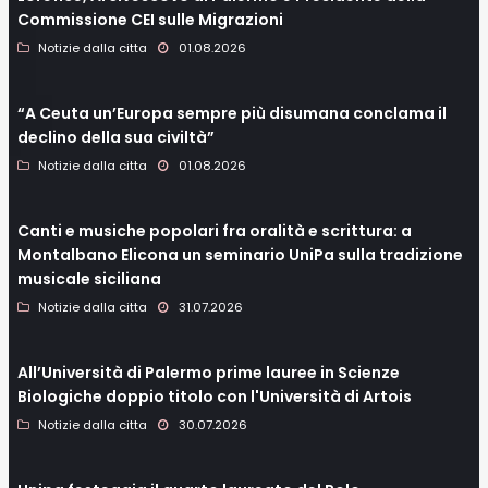
Commissione CEI sulle Migrazioni
Notizie dalla citta
01.08.2026
“A Ceuta un’Europa sempre più disumana conclama il
declino della sua civiltà”
Notizie dalla citta
01.08.2026
Canti e musiche popolari fra oralità e scrittura: a
Montalbano Elicona un seminario UniPa sulla tradizione
musicale siciliana
Notizie dalla citta
31.07.2026
All’Università di Palermo prime lauree in Scienze
Biologiche doppio titolo con l'Università di Artois
Notizie dalla citta
30.07.2026