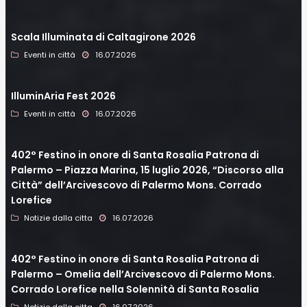
Scala Illuminata di Caltagirone 2026
Eventi in città
16.07.2026
IlluminAria Fest 2026
Eventi in città
16.07.2026
402° Festino in onore di Santa Rosalia Patrona di
Palermo – Piazza Marina, 15 luglio 2026, “Discorso alla
Città” dell’Arcivescovo di Palermo Mons. Corrado
Lorefice
Notizie dalla citta
16.07.2026
402° Festino in onore di Santa Rosalia Patrona di
Palermo – Omelia dell’Arcivescovo di Palermo Mons.
Corrado Lorefice nella Solennità di Santa Rosalia
Notizie dalla citta
16.07.2026