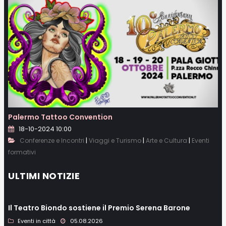
Palermo Tattoo Convention
18-10-2024 10:00
|
|
|
Conferenze e Incontri
Viaggi e Turismo
Arte e Cultura
Eventi
formativi
ULTIMI NOTIZIE
Il Teatro Biondo sostiene il Premio Serena Barone
Eventi in città
05.08.2026