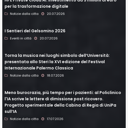
per la trasformazione digitale
Notizie dalla citta
20.07.2026
I Sentieri del Gelsomino 2026
Eventi in città
20.07.2026
Torna la musica nei luoghi simbolo dell’Università:
presentata allo Steri la XVI edizione del Festival
Internazionale Palermo Classica
Notizie dalla citta
18.07.2026
Meno burocrazia, più tempo per i pazienti: al Policlinico
l'IA scrive le lettere di dimissione post ricovero.
Progetto sperimentale della Cabina di Regia di UniPa
sull’IA
Notizie dalla citta
17.07.2026