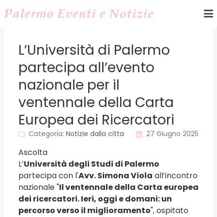
L’Università di Palermo
partecipa all’evento
nazionale per il
ventennale della Carta
Europea dei Ricercatori
Categoria:
Notizie dalla citta
27 Giugno 2025
Ascolta
L’
Università degli Studi di Palermo
partecipa con l'
Avv. Simona Viola
all’incontro
nazionale "
Il ventennale della Carta europea
dei ricercatori. Ieri, oggi e domani: un
percorso verso il miglioramento
", ospitato