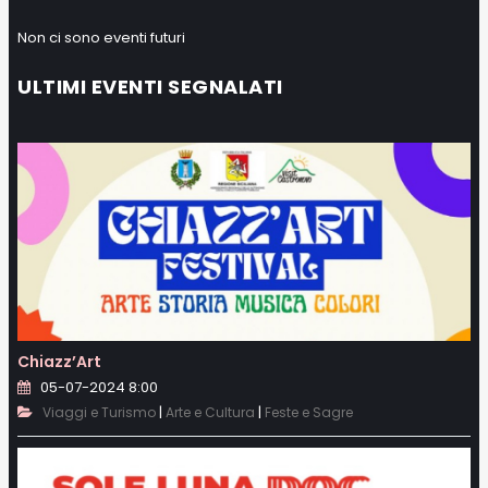
Non ci sono eventi futuri
ULTIMI EVENTI SEGNALATI
Chiazz’Art
05-07-2024 8:00
|
|
Viaggi e Turismo
Arte e Cultura
Feste e Sagre