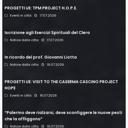
PROGETTI UE: TPM PROJECT H.O.P.E.
Eventi in città
17.07.2026
Iscrizione agli Esercizi Spirituali del Clero
Notizie dalla citta
17.07.2026
In ricordo del prof. Giovanni Liotta
Notizie dalla citta
16.07.2026
PROGETTI UE: VISIT TO THE CASERMA CASCINO PROJECT
HOPE
Eventi in città
16.07.2026
“Palermo deve rialzarsi, deve sconfiggere le nuove pesti
che la affliggono”
Notizie dalla citta
16.07.2026