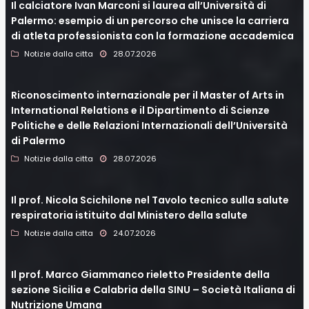
Il calciatore Ivan Marconi si laurea all’Università di
Palermo: esempio di un percorso che unisce la carriera
di atleta professionista con la formazione accademica
Notizie dalla citta
28.07.2026
Riconoscimento internazionale per il Master of Arts in
International Relations e il Dipartimento di Scienze
Politiche e delle Relazioni Internazionali dell’Università
di Palermo
Notizie dalla citta
28.07.2026
Il prof. Nicola Scichilone nel Tavolo tecnico sulla salute
respiratoria istituito dal Ministero della salute
Notizie dalla citta
24.07.2026
Il prof. Marco Giammanco rieletto Presidente della
sezione Sicilia e Calabria della SINU – Società Italiana di
Nutrizione Umana