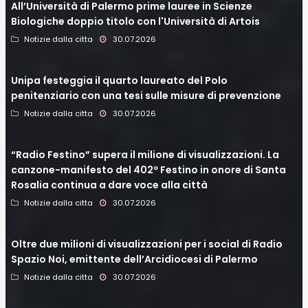
All’Università di Palermo prime lauree in Scienze
Biologiche doppio titolo con l'Università di Artois
Notizie dalla citta
30.07.2026
Unipa festeggia il quarto laureato del Polo
penitenziario con una tesi sulle misure di prevenzione
Notizie dalla citta
30.07.2026
“Radio Festino” supera il milione di visualizzazioni. La
canzone-manifesto del 402º Festino in onore di Santa
Rosalia continua a dare voce alla città
Notizie dalla citta
30.07.2026
Oltre due milioni di visualizzazioni per i social di Radio
Spazio Noi, emittente dell’Arcidiocesi di Palermo
Notizie dalla citta
30.07.2026