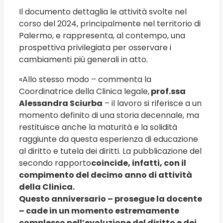
Il documento dettaglia le attività svolte nel
corso del 2024, principalmente nel territorio di
Palermo, e rappresenta, al contempo, una
prospettiva privilegiata per osservare i
cambiamenti più generali in atto.
«Allo stesso modo – commenta la
Coordinatrice della Clinica legale,
prof.ssa
Alessandra Sciurba
– il lavoro si riferisce a un
momento definito di una storia decennale, ma
restituisce anche la maturità e la solidità
raggiunte da questa esperienza di educazione
al diritto e tutela dei diritti. La pubblicazione del
secondo rapporto
coincide, infatti, con il
compimento del decimo anno di attività
della Clinica.
Questo anniversario – prosegue la docente
– cade in un momento estremamente
complesso nell’evoluzione del diritto e dei