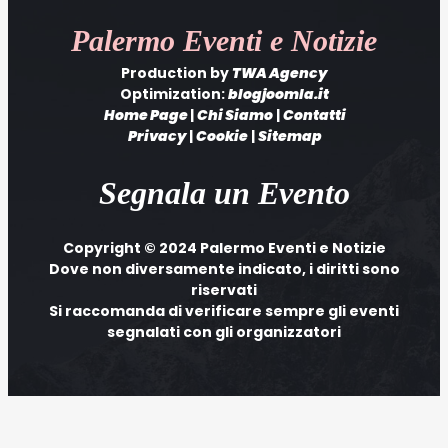
Palermo
Eventi e Notizie
Production by
TWA Agency
Optimization:
blogjoomla.it
Home Page
|
Chi Siamo
|
Contatti
Privacy
|
Cookie
|
Sitemap
Segnala un Evento
Copyright © 2024 Palermo Eventi e Notizie
Dove non diversamente indicato, i diritti sono
riservati
Si raccomanda di verificare sempre gli eventi
segnalati con gli organizzatori