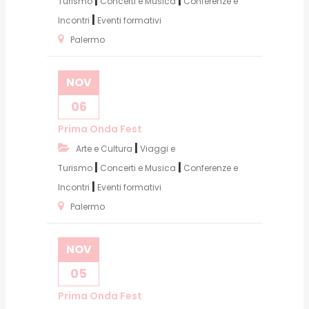
|
|
Turismo
Concerti e Musica
Conferenze e
|
Incontri
Eventi formativi
Palermo
NOV
06
Prima Onda Fest
|
Arte e Cultura
Viaggi e
|
|
Turismo
Concerti e Musica
Conferenze e
|
Incontri
Eventi formativi
Palermo
NOV
05
Prima Onda Fest