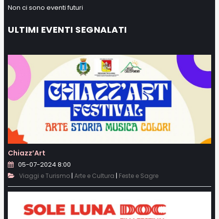
Non ci sono eventi futuri
ULTIMI EVENTI SEGNALATI
Chiazz’Art
05-07-2024 8:00
|
|
Viaggi e Turismo
Arte e Cultura
Feste e Sagre