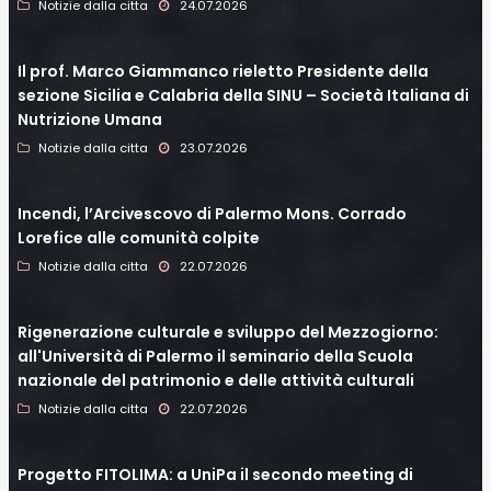
Notizie dalla citta
24.07.2026
Il prof. Marco Giammanco rieletto Presidente della
sezione Sicilia e Calabria della SINU – Società Italiana di
Nutrizione Umana
Notizie dalla citta
23.07.2026
Incendi, l’Arcivescovo di Palermo Mons. Corrado
Lorefice alle comunità colpite
Notizie dalla citta
22.07.2026
Rigenerazione culturale e sviluppo del Mezzogiorno:
all'Università di Palermo il seminario della Scuola
nazionale del patrimonio e delle attività culturali
Notizie dalla citta
22.07.2026
Progetto FITOLIMA: a UniPa il secondo meeting di