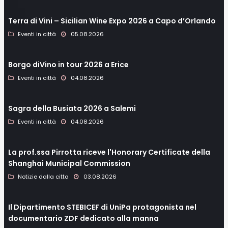
Terra di Vini – Sicilian Wine Expo 2026 a Capo d’Orlando
Eventi in città
05.08.2026
Borgo diVino in tour 2026 a Erice
Eventi in città
04.08.2026
Sagra della Busiata 2026 a Salemi
Eventi in città
04.08.2026
La prof.ssa Pirrotta riceve l'Honorary Certificate della
Shanghai Municipal Commission
Notizie dalla citta
03.08.2026
Il Dipartimento STEBICEF di UniPa protagonista nel
documentario ZDF dedicato alla manna