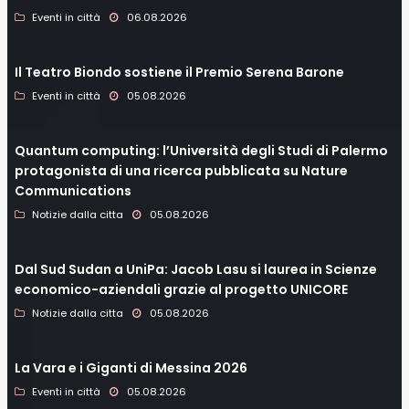
Eventi in città
06.08.2026
Il Teatro Biondo sostiene il Premio Serena Barone
Eventi in città
05.08.2026
Quantum computing: l’Università degli Studi di Palermo
protagonista di una ricerca pubblicata su Nature
Communications
Notizie dalla citta
05.08.2026
Dal Sud Sudan a UniPa: Jacob Lasu si laurea in Scienze
economico-aziendali grazie al progetto UNICORE
Notizie dalla citta
05.08.2026
La Vara e i Giganti di Messina 2026
Eventi in città
05.08.2026