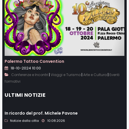
Palermo Tattoo Convention
18-10-2024 10:00
|
|
|
Conferenze e Incontri
Viaggi e Turismo
Arte e Cultura
Eventi
formativi
ULTIMI NOTIZIE
In ricordo del prof. Michele Pavone
Notizie dalla citta
10.08.2026