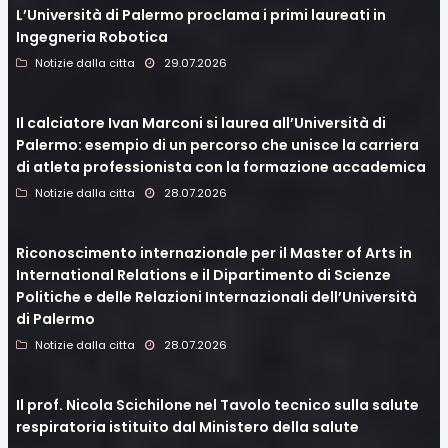
L’Università di Palermo proclama i primi laureati in
Ingegneria Robotica
Notizie dalla citta
29.07.2026
Il calciatore Ivan Marconi si laurea all’Università di
Palermo: esempio di un percorso che unisce la carriera
di atleta professionista con la formazione accademica
Notizie dalla citta
28.07.2026
Riconoscimento internazionale per il Master of Arts in
International Relations e il Dipartimento di Scienze
Politiche e delle Relazioni Internazionali dell’Università
di Palermo
Notizie dalla citta
28.07.2026
Il prof. Nicola Scichilone nel Tavolo tecnico sulla salute
respiratoria istituito dal Ministero della salute