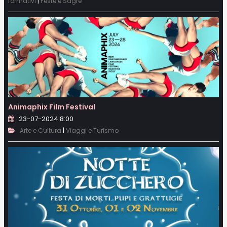
|
formativi
Feste e Sagre
Animaphix Film Festival
23-07-2024 8:00
|
Arte e Cultura
Viaggi e Turismo