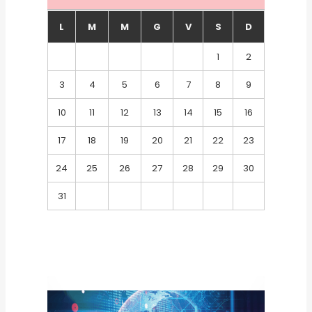
L
M
M
G
V
S
D
1
2
3
4
5
6
7
8
9
10
11
12
13
14
15
16
17
18
19
20
21
22
23
24
25
26
27
28
29
30
31