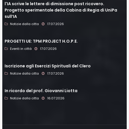
l'IA scrive le lettere di dimissione post ricovero.
Progetto sperimentale della Cabina di Regia di UniPa
sull’IA
Notizie dalla citta
17.07.2026
PROGETTI UE: TPM PROJECT H.O.P.E.
Eventi in città
17.07.2026
Iscrizione agli Esercizi Spirituali del Clero
Notizie dalla citta
17.07.2026
In ricordo del prof. Giovanni Liotta
Notizie dalla citta
16.07.2026