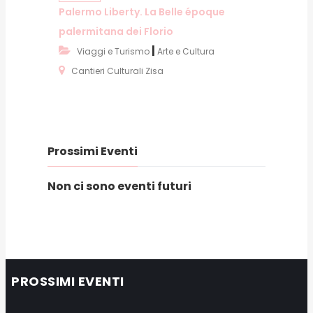
Palermo Liberty. La Belle époque
palermitana dei Florio
|
Viaggi e Turismo
Arte e Cultura
Cantieri Culturali Zisa
Prossimi Eventi
Non ci sono eventi futuri
PROSSIMI EVENTI