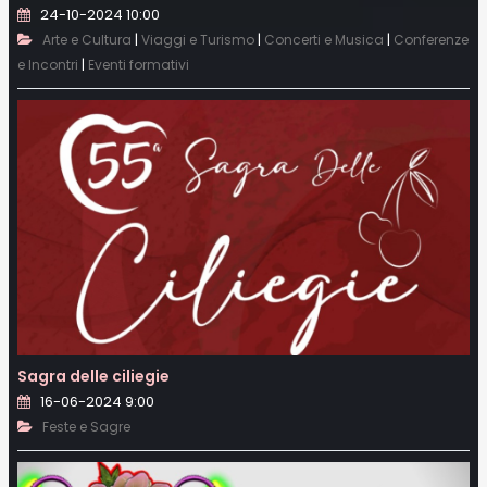
24-10-2024 10:00
|
|
|
Arte e Cultura
Viaggi e Turismo
Concerti e Musica
Conferenze
|
e Incontri
Eventi formativi
Sagra delle ciliegie
16-06-2024 9:00
Feste e Sagre