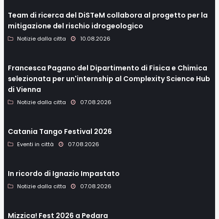
Team di ricerca del DiSTeM collabora al progetto per la
mitigazione del rischio idrogeologico
Notizie dalla citta
10.08.2026
Francesca Pagano del Dipartimento di Fisica e Chimica
selezionata per un'internship al Complexity Science Hub
di Vienna
Notizie dalla citta
07.08.2026
Catania Tango Festival 2026
Eventi in città
07.08.2026
In ricordo di Ignazio Impastato
Notizie dalla citta
07.08.2026
Mizzica! Fest 2026 a Pedara