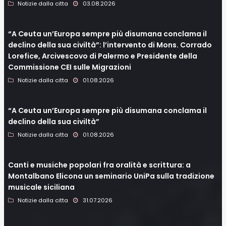
Notizie dalla citta
03.08.2026
“A Ceuta un’Europa sempre più disumana conclama il
declino della sua civiltà”: l’intervento di Mons. Corrado
Lorefice, Arcivescovo di Palermo e Presidente della
Commissione CEI sulle Migrazioni
Notizie dalla citta
01.08.2026
“A Ceuta un’Europa sempre più disumana conclama il
declino della sua civiltà”
Notizie dalla citta
01.08.2026
Canti e musiche popolari fra oralità e scrittura: a
Montalbano Elicona un seminario UniPa sulla tradizione
musicale siciliana
Notizie dalla citta
31.07.2026