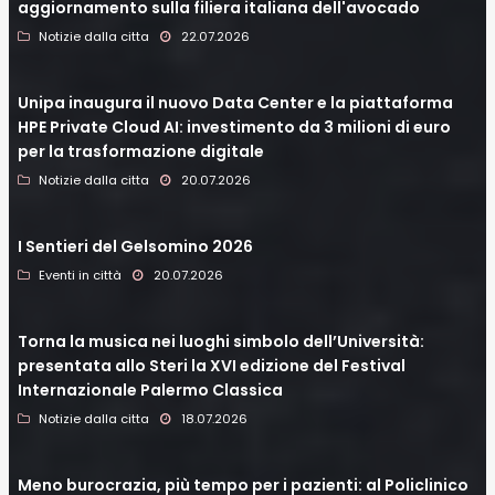
aggiornamento sulla filiera italiana dell'avocado
Notizie dalla citta
22.07.2026
Unipa inaugura il nuovo Data Center e la piattaforma
HPE Private Cloud AI: investimento da 3 milioni di euro
per la trasformazione digitale
Notizie dalla citta
20.07.2026
I Sentieri del Gelsomino 2026
Eventi in città
20.07.2026
Torna la musica nei luoghi simbolo dell’Università:
presentata allo Steri la XVI edizione del Festival
Internazionale Palermo Classica
Notizie dalla citta
18.07.2026
Meno burocrazia, più tempo per i pazienti: al Policlinico