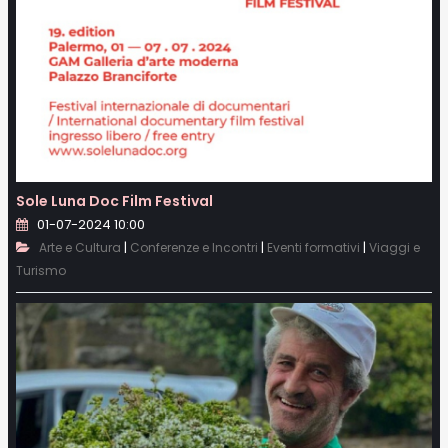
Sole Luna Doc Film Festival
01-07-2024 10:00
|
|
|
Arte e Cultura
Conferenze e Incontri
Eventi formativi
Viaggi e
Turismo