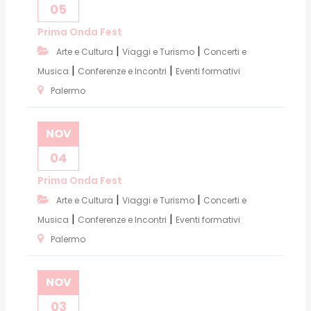
05
Prima Onda Fest
|
|
Arte e Cultura
Viaggi e Turismo
Concerti e
|
|
Musica
Conferenze e Incontri
Eventi formativi
Palermo
NOV
04
Prima Onda Fest
|
|
Arte e Cultura
Viaggi e Turismo
Concerti e
|
|
Musica
Conferenze e Incontri
Eventi formativi
Palermo
NOV
03