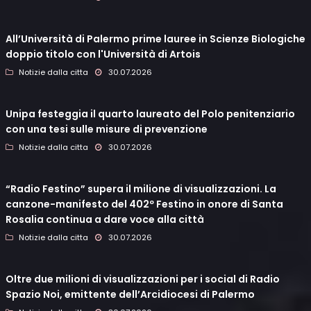
All’Università di Palermo prime lauree in Scienze Biologiche
doppio titolo con l'Università di Artois
Notizie dalla citta
30.07.2026
Unipa festeggia il quarto laureato del Polo penitenziario
con una tesi sulle misure di prevenzione
Notizie dalla citta
30.07.2026
“Radio Festino” supera il milione di visualizzazioni. La
canzone-manifesto del 402º Festino in onore di Santa
Rosalia continua a dare voce alla città
Notizie dalla citta
30.07.2026
Oltre due milioni di visualizzazioni per i social di Radio
Spazio Noi, emittente dell’Arcidiocesi di Palermo