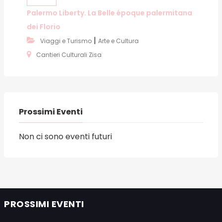
Palermo Liberty. La Belle époque palermitana
dei Florio
|
Viaggi e Turismo
Arte e Cultura
Cantieri Culturali Zisa
Prossimi Eventi
Non ci sono eventi futuri
PROSSIMI EVENTI