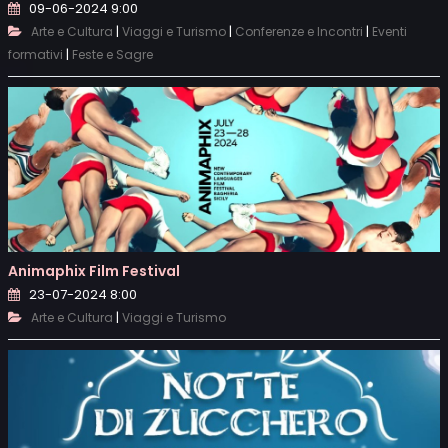
09-06-2024 9:00
|
|
|
Arte e Cultura
Viaggi e Turismo
Conferenze e Incontri
Eventi
|
formativi
Feste e Sagre
Animaphix Film Festival
23-07-2024 8:00
|
Arte e Cultura
Viaggi e Turismo