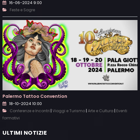
16-06-2024 9:00
Feste e Sagre
Palermo Tattoo Convention
18-10-2024 10:00
|
|
|
Conferenze e Incontri
Viaggi e Turismo
Arte e Cultura
Eventi
formativi
ULTIMI NOTIZIE