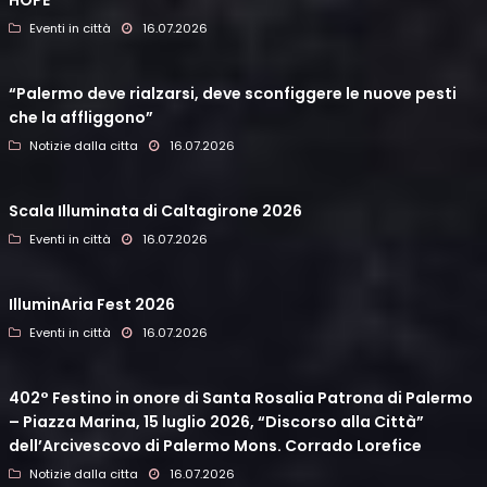
HOPE
Eventi in città
16.07.2026
“Palermo deve rialzarsi, deve sconfiggere le nuove pesti
che la affliggono”
Notizie dalla citta
16.07.2026
Scala Illuminata di Caltagirone 2026
Eventi in città
16.07.2026
IlluminAria Fest 2026
Eventi in città
16.07.2026
402° Festino in onore di Santa Rosalia Patrona di Palermo
– Piazza Marina, 15 luglio 2026, “Discorso alla Città”
dell’Arcivescovo di Palermo Mons. Corrado Lorefice
Notizie dalla citta
16.07.2026