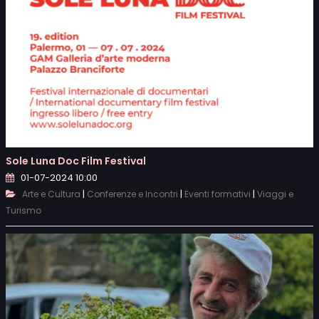
Sole Luna Doc Film Festival
01-07-2024 10:00
|
|
|
Arte e Cultura
Conferenze e Incontri
Eventi formativi
Viaggi e
Turismo