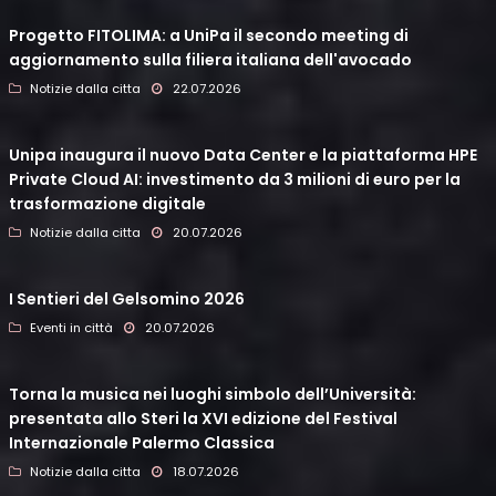
Progetto FITOLIMA: a UniPa il secondo meeting di
aggiornamento sulla filiera italiana dell'avocado
Notizie dalla citta
22.07.2026
Unipa inaugura il nuovo Data Center e la piattaforma HPE
Private Cloud AI: investimento da 3 milioni di euro per la
trasformazione digitale
Notizie dalla citta
20.07.2026
I Sentieri del Gelsomino 2026
Eventi in città
20.07.2026
Torna la musica nei luoghi simbolo dell’Università:
presentata allo Steri la XVI edizione del Festival
Internazionale Palermo Classica
Notizie dalla citta
18.07.2026