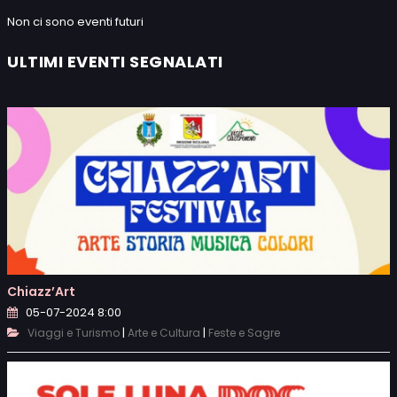
Non ci sono eventi futuri
ULTIMI EVENTI SEGNALATI
Chiazz’Art
05-07-2024 8:00
|
|
Viaggi e Turismo
Arte e Cultura
Feste e Sagre