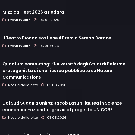
Mizzica! Fest 2026 a Pedara
Eventi in città
06.08.2026
Il Teatro Biondo sostiene il Premio Serena Barone
Eventi in città
05.08.2026
Quantum computing: l’Università degli Studi di Palermo
protagonista di una ricerca pubblicata su Nature
Communications
Notizie dalla citta
05.08.2026
Dal Sud Sudan a UniPa: Jacob Lasu si laurea in Scienze
economico-aziendali grazie al progetto UNICORE
Notizie dalla citta
05.08.2026