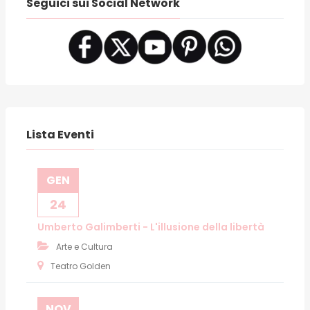
Seguici sui Social Network
Lista Eventi
GEN
24
Umberto Galimberti - L'illusione della libertà
Arte e Cultura
Teatro Golden
NOV