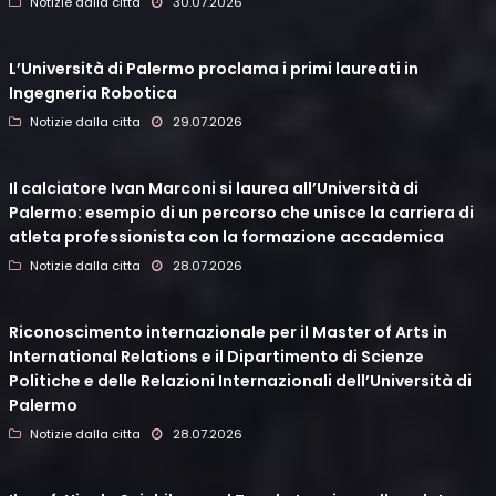
Notizie dalla citta
30.07.2026
L’Università di Palermo proclama i primi laureati in
Ingegneria Robotica
Notizie dalla citta
29.07.2026
Il calciatore Ivan Marconi si laurea all’Università di
Palermo: esempio di un percorso che unisce la carriera di
atleta professionista con la formazione accademica
Notizie dalla citta
28.07.2026
Riconoscimento internazionale per il Master of Arts in
International Relations e il Dipartimento di Scienze
Politiche e delle Relazioni Internazionali dell’Università di
Palermo
Notizie dalla citta
28.07.2026