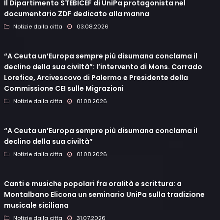
Il Dipartimento STEBICEF di UniPa protagonista nel
documentario ZDF dedicato alla manna
Notizie dalla citta
03.08.2026
“A Ceuta un’Europa sempre più disumana conclama il
declino della sua civiltà”: l’intervento di Mons. Corrado
Lorefice, Arcivescovo di Palermo e Presidente della
Commissione CEI sulle Migrazioni
Notizie dalla citta
01.08.2026
“A Ceuta un’Europa sempre più disumana conclama il
declino della sua civiltà”
Notizie dalla citta
01.08.2026
Canti e musiche popolari fra oralità e scrittura: a
Montalbano Elicona un seminario UniPa sulla tradizione
musicale siciliana
Notizie dalla citta
31.07.2026