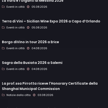
La Vara e i Giganti di Messina 2026
Eventi in città
05.08.2026
Terra di Vini – Sicilian Wine Expo 2026 a Capo d’Orlando
Eventi in città
05.08.2026
Borgo diVino in tour 2026 a Erice
Eventi in città
04.08.2026
Sagra della Busiata 2026 a Salemi
Eventi in città
04.08.2026
La prof.ssa Pirrotta riceve l'Honorary Certificate della
Shanghai Municipal Commission
Notizie dalla citta
03.08.2026