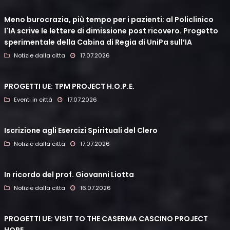
Meno burocrazia, più tempo per i pazienti: al Policlinico
l'IA scrive le lettere di dimissione post ricovero. Progetto
sperimentale della Cabina di Regia di UniPa sull’IA
Notizie dalla citta
17.07.2026
PROGETTI UE: TPM PROJECT H.O.P.E.
Eventi in città
17.07.2026
Iscrizione agli Esercizi Spirituali del Clero
Notizie dalla citta
17.07.2026
In ricordo del prof. Giovanni Liotta
Notizie dalla citta
16.07.2026
PROGETTI UE: VISIT TO THE CASERMA CASCINO PROJECT