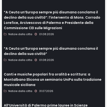
“A Ceuta un’Europa sempre più disumana conclama il
declino della sua civiltà”: l’intervento di Mons. Corrado
Lorefice, Arcivescovo di Palermo e Presidente della
Commissione CEI sulle Migrazioni
Notizie dalla citta
01.08.2026
“A Ceuta un’Europa sempre più disumana conclama il
declino della sua civiltà”
Notizie dalla citta
01.08.2026
Canti e musiche popolari fra oralità e scrittura: a
Montalbano Elicona un seminario UniPa sulla tradizione
musicale siciliana
Notizie dalla citta
31.07.2026
All’Università di Palermo prime lauree in Scienze