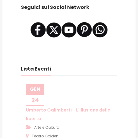
Seguici sui Social Network
Lista Eventi
GEN
24
Umberto Galimberti - L'illusione della
libertà
Arte e Cultura
Teatro Golden