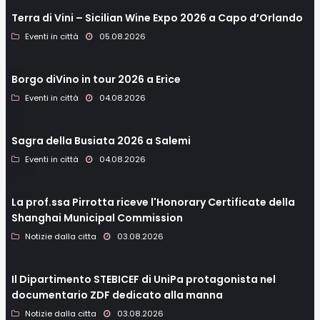
Terra di Vini – Sicilian Wine Expo 2026 a Capo d’Orlando
Eventi in città
05.08.2026
Borgo diVino in tour 2026 a Erice
Eventi in città
04.08.2026
Sagra della Busiata 2026 a Salemi
Eventi in città
04.08.2026
La prof.ssa Pirrotta riceve l'Honorary Certificate della
Shanghai Municipal Commission
Notizie dalla citta
03.08.2026
Il Dipartimento STEBICEF di UniPa protagonista nel
documentario ZDF dedicato alla manna
Notizie dalla citta
03.08.2026