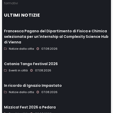
formativi
ULTIMI NOTIZIE
Francesca Pagano del Dipartimento di Fisica e Chimica
selezionata per un'internship al Complexity Science Hub
di Vienna
Notizie dalla citta
07.08.2026
Catania Tango Festival 2026
Eventi in città
07.08.2026
In ricordo di Ignazio Impastato
Notizie dalla citta
07.08.2026
Mizzica! Fest 2026 a Pedara