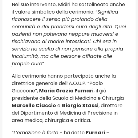
Nel suo intervento, Midiri ha sottolineato anche
il valore simbolico della cerimonia: “
Significa
riconoscere il senso più profondo della
comunità e del prendersi cura degli altri. Quei
pazienti non potevano neppure muoversi e
rischiavano di morire intossicati. Chi era in
servizio ha scelto di non pensare alla propria
incolumità, ma alle persone affidate alle
proprie cure
”.
Alla cerimonia hanno partecipato anche la
direttrice generale dell’A.O.U.P. “Paolo
Giaccone”,
Maria Grazia Furnari
, il già
presidente della Scuola di Medicina e Chirurgia
Marcello Ciaccio
e
Giorgio Stassi
, direttore
del Dipartimento di Medicina di Precisione in
area medica, chirurgica e critica.
“
L’emozione è forte
– ha detto
Furnari
–