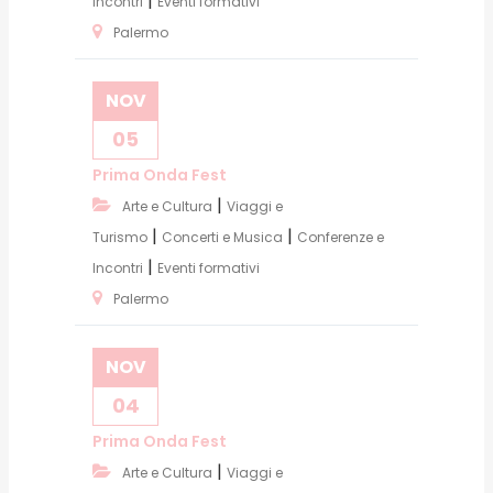
|
Incontri
Eventi formativi
Palermo
NOV
05
Prima Onda Fest
|
Arte e Cultura
Viaggi e
|
|
Turismo
Concerti e Musica
Conferenze e
|
Incontri
Eventi formativi
Palermo
NOV
04
Prima Onda Fest
|
Arte e Cultura
Viaggi e