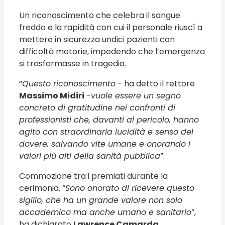
Un riconoscimento che celebra il sangue
freddo e la rapidità con cui il personale riuscì a
mettere in sicurezza undici pazienti con
difficoltà motorie, impedendo che l’emergenza
si trasformasse in tragedia.
“
Questo riconoscimento
- ha detto il rettore
Massimo Midiri
-
vuole essere un segno
concreto di gratitudine nei confronti di
professionisti che, davanti al pericolo, hanno
agito con straordinaria lucidità e senso del
dovere, salvando vite umane e onorando i
valori più alti della sanità pubblica
”.
Commozione tra i premiati durante la
cerimonia. “
Sono onorato di ricevere questo
sigillo, che ha un grande valore non solo
accademico ma anche umano e sanitario
”,
ha dichiarato
Lawrence Camarda
.