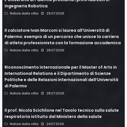
Ingegneria Robotica
Notizie dalla citta
29.07.2026
Il calciatore Ivan Marconi si laurea all’Università di
Palermo: esempio di un percorso che unisce la carriera
di atleta professionista con la formazione accademica
Notizie dalla citta
28.07.2026
Riconoscimento internazionale per il Master of Arts in
International Relations e il Dipartimento di Scienze
Politiche e delle Relazioni Internazionali dell’Università
di Palermo
Notizie dalla citta
28.07.2026
Il prof. Nicola Scichilone nel Tavolo tecnico sulla salute
respiratoria istituito dal Ministero della salute
Notizie dalla citta
24.07.2026