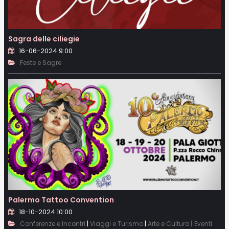
Sagra delle ciliegie
16-06-2024 9:00
Feste e Sagre
Palermo Tattoo Convention
18-10-2024 10:00
|
|
|
Conferenze e Incontri
Viaggi e Turismo
Arte e Cultura
Eventi