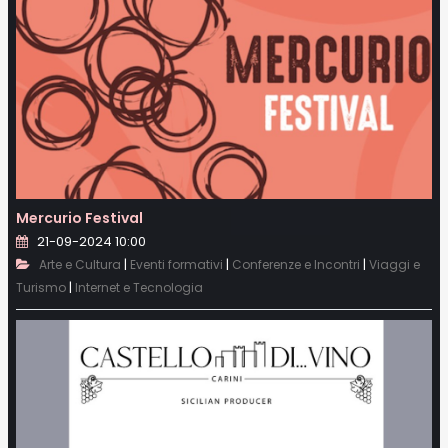
Mercurio Festival
21-09-2024 10:00
|
|
|
Arte e Cultura
Eventi formativi
Conferenze e Incontri
Viaggi e
|
Turismo
Internet e Tecnologia