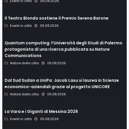
Eventi in città
06.08.2026
Il Teatro Biondo sostiene il Premio Serena Barone
Eventi in città
05.08.2026
Quantum computing: l’Università degli Studi di Palermo
protagonista di una ricerca pubblicata su Nature
Communications
Notizie dalla citta
05.08.2026
Dal Sud Sudan a UniPa: Jacob Lasu si laurea in Scienze
economico-aziendali grazie al progetto UNICORE
Notizie dalla citta
05.08.2026
La Vara e i Giganti di Messina 2026
Eventi in città
05.08.2026