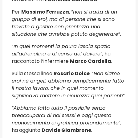
Per
Massimo Ferruzza
, “
non si tratta di un
gruppo di eroi, ma di persone che si sono
trovate a gestire con prontezza una
situazione che avrebbe potuto degenerare
”.
“
In quei momenti la paura lascia spazio
all’adrenalina e al senso del dovere
”, ha
raccontato l’infermiere
Marco Cardella
.
Sulla stessa linea
Rosario Dolce
: “
Non siamo
eroi né angeli, abbiamo semplicemente fatto
il nostro lavoro, che in quel momento
significava mettere in sicurezza quei pazienti
”.
“
Abbiamo fatto tutto il possibile senza
preoccuparci di noi stessi e oggi questo
riconoscimento ci gratifica profondamente
”,
ha aggiunto
Davide Giambrone
.