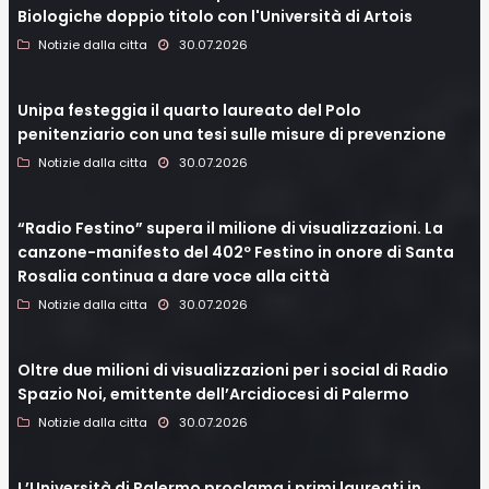
Biologiche doppio titolo con l'Università di Artois
Notizie dalla citta
30.07.2026
Unipa festeggia il quarto laureato del Polo
penitenziario con una tesi sulle misure di prevenzione
Notizie dalla citta
30.07.2026
“Radio Festino” supera il milione di visualizzazioni. La
canzone-manifesto del 402º Festino in onore di Santa
Rosalia continua a dare voce alla città
Notizie dalla citta
30.07.2026
Oltre due milioni di visualizzazioni per i social di Radio
Spazio Noi, emittente dell’Arcidiocesi di Palermo
Notizie dalla citta
30.07.2026
L’Università di Palermo proclama i primi laureati in