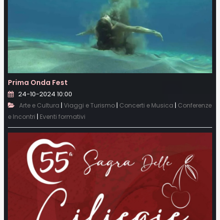
Prima Onda Fest
24-10-2024 10:00
|
|
|
Arte e Cultura
Viaggi e Turismo
Concerti e Musica
Conferenze
|
e Incontri
Eventi formativi