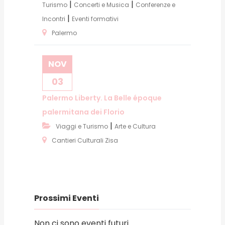
|
|
Turismo
Concerti e Musica
Conferenze e
|
Incontri
Eventi formativi
Palermo
NOV
03
Palermo Liberty. La Belle époque
palermitana dei Florio
|
Viaggi e Turismo
Arte e Cultura
Cantieri Culturali Zisa
Prossimi Eventi
Non ci sono eventi futuri