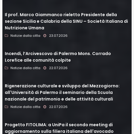
Il prof. Marco Giammanco rieletto Presidente della
sezione Sicilia e Calabria della SINU – Società Italiana di
Nutrizione Umana
Notizie dalla citta
23.07.2026
Incendi, l’Arcivescovo di Palermo Mons. Corrado
Lorefice alle comunità colpite
Notizie dalla citta
22.07.2026
Rigenerazione culturale e sviluppo del Mezzogiorno:
all'Università di Palermo il seminario della Scuola
nazionale del patrimonio e delle attività culturali
Notizie dalla citta
22.07.2026
Progetto FITOLIMA: a UniPa il secondo meeting di
aggiornamento sulla filiera italiana dell'avocado