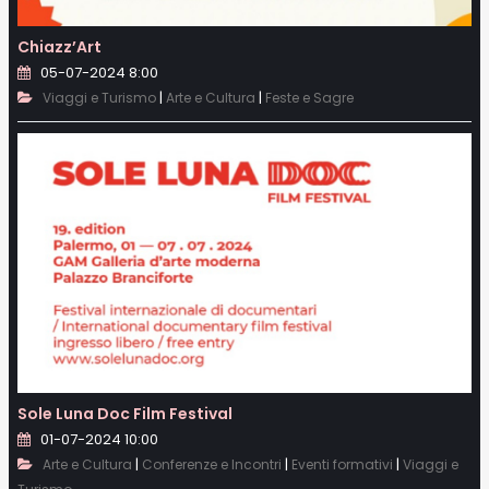
Chiazz’Art
05-07-2024 8:00
|
|
Viaggi e Turismo
Arte e Cultura
Feste e Sagre
Sole Luna Doc Film Festival
01-07-2024 10:00
|
|
|
Arte e Cultura
Conferenze e Incontri
Eventi formativi
Viaggi e