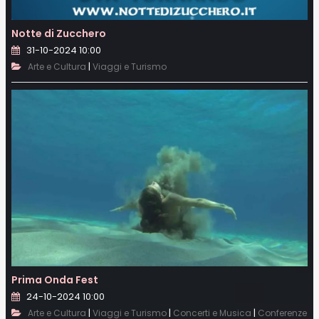
Notte di Zucchero
31-10-2024 10:00
|
Arte e Cultura
Viaggi e Turismo
Prima Onda Fest
24-10-2024 10:00
|
|
|
Arte e Cultura
Viaggi e Turismo
Concerti e Musica
Conferenze