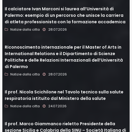
Il calciatore Ivan Marconi si laurea all’Università di
Palermo: esempio di un percorso che unisce la carriera
di atleta professionista con la formazione accademica
Notizie dalla citta
28.07.2026
Riconoscimento internazionale per il Master of Arts in
International Relations e il Dipartimento di Scienze
Politiche e delle Relazioni Internazionali dell’Università
di Palermo
Notizie dalla citta
28.07.2026
Il prof. Nicola Scichilone nel Tavolo tecnico sulla salute
respiratoria istituito dal Ministero della salute
Notizie dalla citta
24.07.2026
Il prof. Marco Giammanco rieletto Presidente della
sezione Sicilia e Calabria della SINU – Società Italiana di