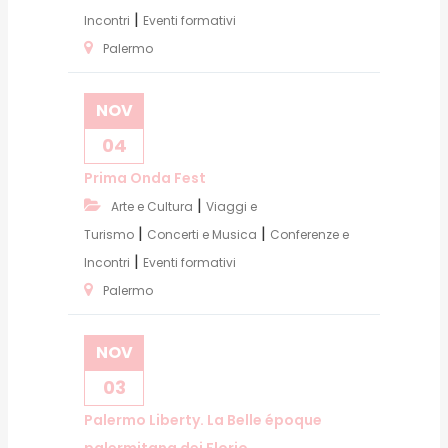
|
Incontri
Eventi formativi
Palermo
NOV
04
Prima Onda Fest
|
Arte e Cultura
Viaggi e
|
|
Turismo
Concerti e Musica
Conferenze e
|
Incontri
Eventi formativi
Palermo
NOV
03
Palermo Liberty. La Belle époque
palermitana dei Florio