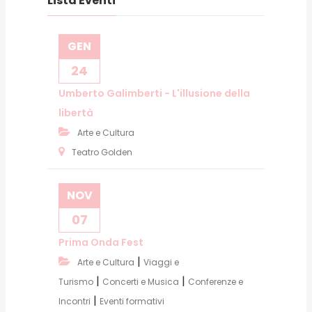
Lista Eventi
GEN
24
Umberto Galimberti - L'illusione della
libertà
Arte e Cultura
Teatro Golden
NOV
07
Prima Onda Fest
|
Arte e Cultura
Viaggi e
|
|
Turismo
Concerti e Musica
Conferenze e
|
Incontri
Eventi formativi