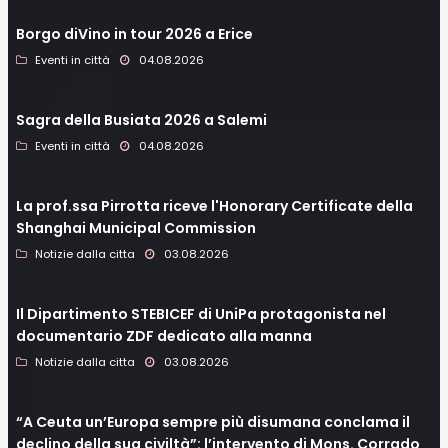
Borgo diVino in tour 2026 a Erice
Eventi in città
04.08.2026
Sagra della Busiata 2026 a Salemi
Eventi in città
04.08.2026
La prof.ssa Pirrotta riceve l'Honorary Certificate della
Shanghai Municipal Commission
Notizie dalla citta
03.08.2026
Il Dipartimento STEBICEF di UniPa protagonista nel
documentario ZDF dedicato alla manna
Notizie dalla citta
03.08.2026
“A Ceuta un’Europa sempre più disumana conclama il
declino della sua civiltà”: l’intervento di Mons. Corrado