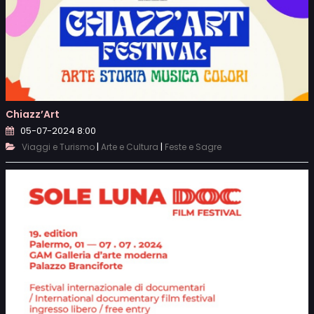
Chiazz’Art
05-07-2024 8:00
|
|
Viaggi e Turismo
Arte e Cultura
Feste e Sagre