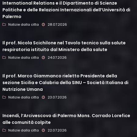
International Relations e il Dipartimento di Scienze
Politiche e delle Relazioni Internazionali dell’Università di
Palermo
Notizie dalla citta
28.07.2026
Il prof. Nicola Scichilone nel Tavolo tecnico sulla salute
respiratoria istituito dal Ministero della salute
Notizie dalla citta
24.07.2026
Il prof. Marco Giammanco rieletto Presidente della
sezione Sicilia e Calabria della SINU – Società Italiana di
Nutrizione Umana
Notizie dalla citta
23.07.2026
Incendi, l’Arcivescovo di Palermo Mons. Corrado Lorefice
alle comunità colpite
Notizie dalla citta
22.07.2026