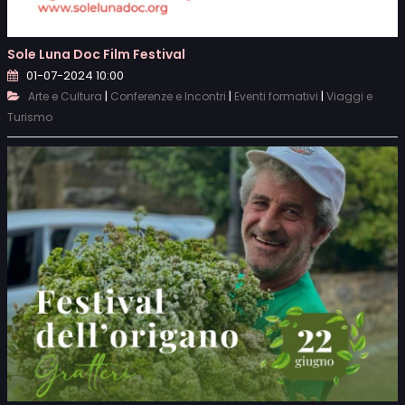
Sole Luna Doc Film Festival
01-07-2024 10:00
|
|
|
Arte e Cultura
Conferenze e Incontri
Eventi formativi
Viaggi e
Turismo