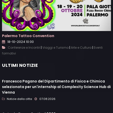
Palermo Tattoo Convention
18-10-2024 10:00
|
|
|
Conferenze e Incontri
Viaggi e Turismo
Arte e Cultura
Eventi
formativi
ULTIMI NOTIZIE
Francesca Pagano del Dipartimento di Fisica e Chimica
selezionata per un'internship al Complexity Science Hub di
Vienna
Notizie dalla citta
07.08.2026