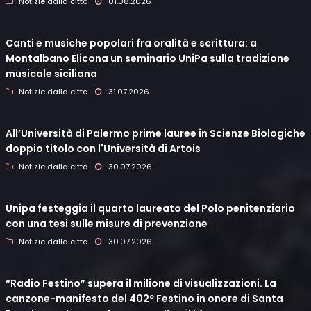
Notizie dalla citta
01.08.2026
Canti e musiche popolari fra oralità e scrittura: a
Montalbano Elicona un seminario UniPa sulla tradizione
musicale siciliana
Notizie dalla citta
31.07.2026
All’Università di Palermo prime lauree in Scienze Biologiche
doppio titolo con l'Università di Artois
Notizie dalla citta
30.07.2026
Unipa festeggia il quarto laureato del Polo penitenziario
con una tesi sulle misure di prevenzione
Notizie dalla citta
30.07.2026
“Radio Festino” supera il milione di visualizzazioni. La
canzone-manifesto del 402º Festino in onore di Santa