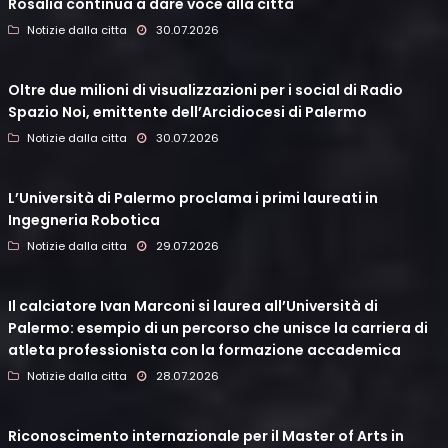
Rosalia continua a dare voce alla città
Notizie dalla citta
30.07.2026
Oltre due milioni di visualizzazioni per i social di Radio
Spazio Noi, emittente dell’Arcidiocesi di Palermo
Notizie dalla citta
30.07.2026
L’Università di Palermo proclama i primi laureati in
Ingegneria Robotica
Notizie dalla citta
29.07.2026
Il calciatore Ivan Marconi si laurea all’Università di
Palermo: esempio di un percorso che unisce la carriera di
atleta professionista con la formazione accademica
Notizie dalla citta
28.07.2026
Riconoscimento internazionale per il Master of Arts in