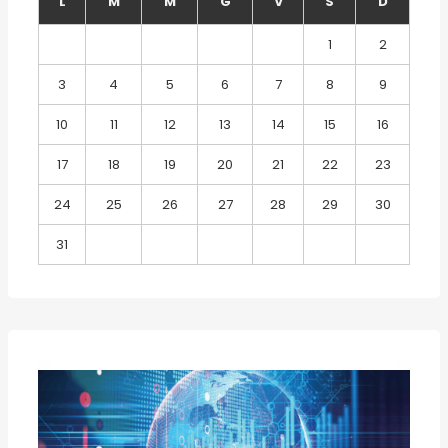
L
M
M
G
V
S
D
1
2
3
4
5
6
7
8
9
10
11
12
13
14
15
16
17
18
19
20
21
22
23
24
25
26
27
28
29
30
31