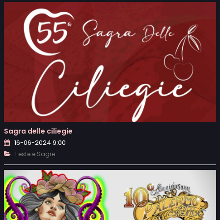
Sagra delle ciliegie
16-06-2024 9:00
Feste e Sagre