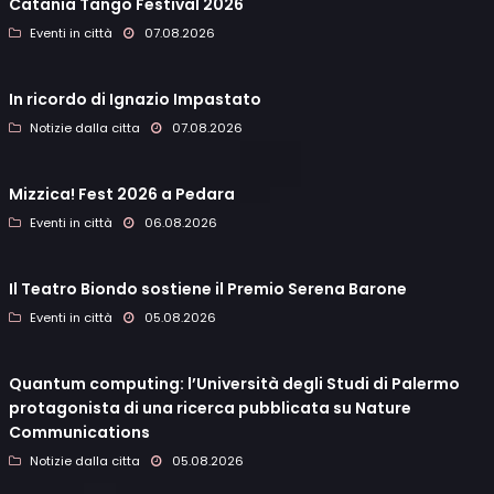
Catania Tango Festival 2026
Eventi in città
07.08.2026
In ricordo di Ignazio Impastato
Notizie dalla citta
07.08.2026
Mizzica! Fest 2026 a Pedara
Eventi in città
06.08.2026
Il Teatro Biondo sostiene il Premio Serena Barone
Eventi in città
05.08.2026
Quantum computing: l’Università degli Studi di Palermo
protagonista di una ricerca pubblicata su Nature
Communications
Notizie dalla citta
05.08.2026