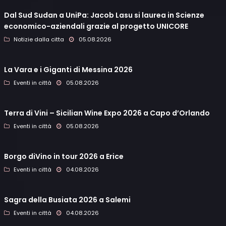
Dal Sud Sudan a UniPa: Jacob Lasu si laurea in Scienze
economico-aziendali grazie al progetto UNICORE
Notizie dalla citta
05.08.2026
La Vara e i Giganti di Messina 2026
Eventi in città
05.08.2026
Terra di Vini – Sicilian Wine Expo 2026 a Capo d’Orlando
Eventi in città
05.08.2026
Borgo diVino in tour 2026 a Erice
Eventi in città
04.08.2026
Sagra della Busiata 2026 a Salemi
Eventi in città
04.08.2026