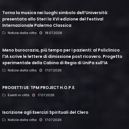
Torna la musica nei luoghi simbolo dell’Università:
presentata allo Steri la XVI edizione del Festival
Internazionale Palermo Classica
Notizie dalla citta
18.07.2026
Meno burocrazia, più tempo per i pazienti: al Policlinico
l'IA scrive le lettere di dimissione post ricovero. Progetto
sperimentale della Cabina di Regia di UniPa sull’IA
Notizie dalla citta
17.07.2026
PROGETTI UE: TPM PROJECT H.O.P.E.
Eventi in città
17.07.2026
Iscrizione agli Esercizi Spirituali del Clero
Notizie dalla citta
17.07.2026