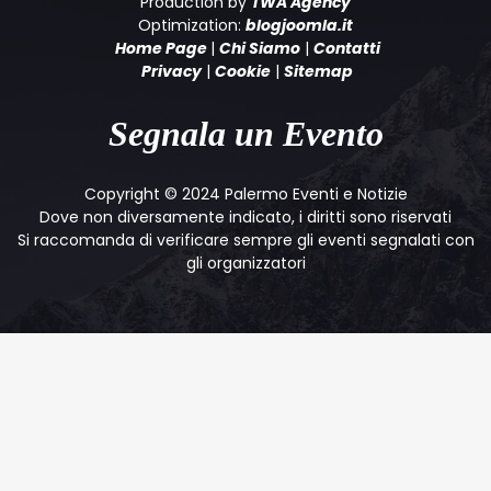
Production by
TWA Agency
Optimization:
blogjoomla.it
Home Page
|
Chi Siamo
|
Contatti
Privacy
|
Cookie
|
Sitemap
Segnala un Evento
Copyright © 2024 Palermo Eventi e Notizie
Dove non diversamente indicato, i diritti sono riservati
Si raccomanda di verificare sempre gli eventi segnalati con
gli organizzatori