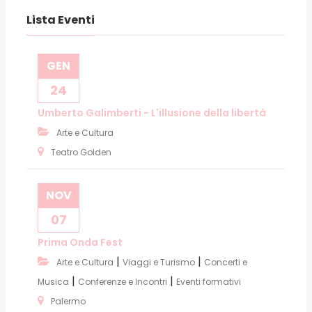
Lista Eventi
GEN
24
Umberto Galimberti - L'illusione della libertà
Arte e Cultura
Teatro Golden
NOV
07
Prima Onda Fest
|
|
Arte e Cultura
Viaggi e Turismo
Concerti e
|
|
Musica
Conferenze e Incontri
Eventi formativi
Palermo