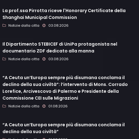
La prof.ssa Pirrotta riceve l'Honorary Certificate della
Shanghai Municipal Commission
Notizie dalla citta
03.08.2026
Il Dipartimento STEBICEF di UniPa protagonista nel
documentario ZDF dedicato alla manna
Notizie dalla citta
03.08.2026
“A Ceuta un’Europa sempre più disumana conclama il
declino della sua civiltà”: l’intervento di Mons. Corrado
Lorefice, Arcivescovo di Palermo e Presidente della
Commissione CEI sulle Migrazioni
Notizie dalla citta
01.08.2026
“A Ceuta un’Europa sempre più disumana conclama il
declino della sua civiltà”