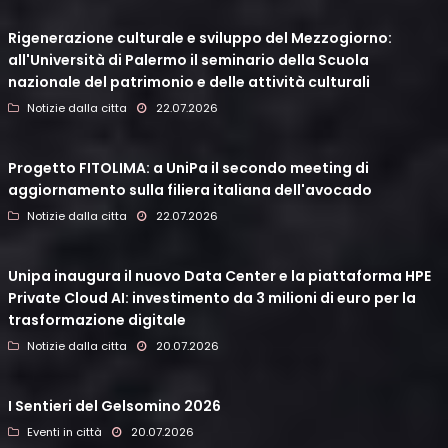
Rigenerazione culturale e sviluppo del Mezzogiorno:
all'Università di Palermo il seminario della Scuola
nazionale del patrimonio e delle attività culturali
Notizie dalla citta
22.07.2026
Progetto FITOLIMA: a UniPa il secondo meeting di
aggiornamento sulla filiera italiana dell'avocado
Notizie dalla citta
22.07.2026
Unipa inaugura il nuovo Data Center e la piattaforma HPE
Private Cloud AI: investimento da 3 milioni di euro per la
trasformazione digitale
Notizie dalla citta
20.07.2026
I Sentieri del Gelsomino 2026
Eventi in città
20.07.2026