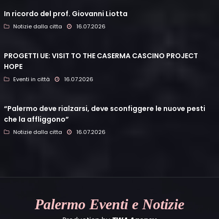
In ricordo del prof. Giovanni Liotta
Notizie dalla citta
16.07.2026
PROGETTI UE: VISIT TO THE CASERMA CASCINO PROJECT
HOPE
Eventi in città
16.07.2026
“Palermo deve rialzarsi, deve sconfiggere le nuove pesti
che la affliggono”
Notizie dalla citta
16.07.2026
Palermo
Eventi e Notizie