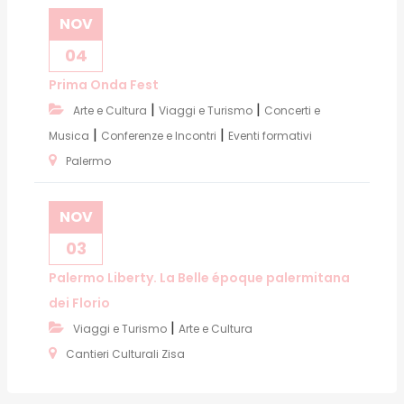
NOV
04
Prima Onda Fest
|
|
Arte e Cultura
Viaggi e Turismo
Concerti e
|
|
Musica
Conferenze e Incontri
Eventi formativi
Palermo
NOV
03
Palermo Liberty. La Belle époque palermitana
dei Florio
|
Viaggi e Turismo
Arte e Cultura
Cantieri Culturali Zisa