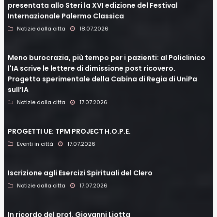
presentata allo Steri la XVI edizione del Festival
Internazionale Palermo Classica
Notizie dalla citta
18.07.2026
Meno burocrazia, più tempo per i pazienti: al Policlinico
l'IA scrive le lettere di dimissione post ricovero.
Progetto sperimentale della Cabina di Regia di UniPa
sull’IA
Notizie dalla citta
17.07.2026
PROGETTI UE: TPM PROJECT H.O.P.E.
Eventi in città
17.07.2026
Iscrizione agli Esercizi Spirituali del Clero
Notizie dalla citta
17.07.2026
In ricordo del prof. Giovanni Liotta