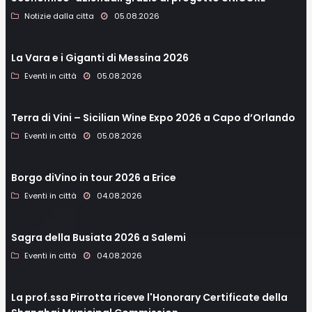
Notizie dalla citta
05.08.2026
La Vara e i Giganti di Messina 2026
Eventi in città
05.08.2026
Terra di Vini – Sicilian Wine Expo 2026 a Capo d’Orlando
Eventi in città
05.08.2026
Borgo diVino in tour 2026 a Erice
Eventi in città
04.08.2026
Sagra della Busiata 2026 a Salemi
Eventi in città
04.08.2026
La prof.ssa Pirrotta riceve l'Honorary Certificate della