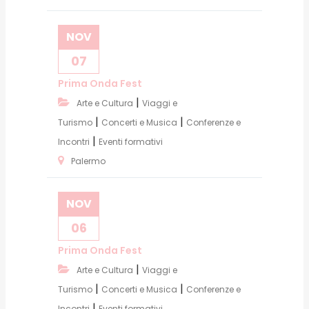
NOV
07
Prima Onda Fest
|
Arte e Cultura
Viaggi e
|
|
Turismo
Concerti e Musica
Conferenze e
|
Incontri
Eventi formativi
Palermo
NOV
06
Prima Onda Fest
|
Arte e Cultura
Viaggi e
|
|
Turismo
Concerti e Musica
Conferenze e
|
Incontri
Eventi formativi