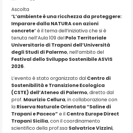
Ascolta
“
L’ambiente è una ricchezza da proteggere:
Imparare dalla NATURA con azioni
concrete
” è il tema dell’iniziativa che si è
tenuta nell’Aula 109 del
Polo Territoriale
Universitario di Trapani dell’Università
degli Studi di Palermo
, nell’ambito del
Festival dello Sviluppo Sostenibile ASVIS
2026
.
L’evento è stato organizzato dal
Centro di
Sostenibilità e Transizione Ecologica
(CSTE) dell’Ateneo di Palermo
, diretto dal
prof.
Maurizio Cellura
, in collaborazione con
la
Riserva Naturale Orientata “Saline di
Trapani e Paceco”
e il
Centro Europe Direct
Trapani Sicilia
, con il coordinamento
scientifico della prof.ssa
Salvatrice Vizzini
,