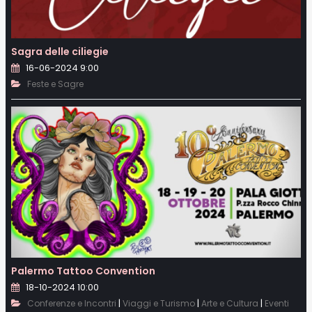
Sagra delle ciliegie
16-06-2024 9:00
Feste e Sagre
Palermo Tattoo Convention
18-10-2024 10:00
|
|
|
Conferenze e Incontri
Viaggi e Turismo
Arte e Cultura
Eventi