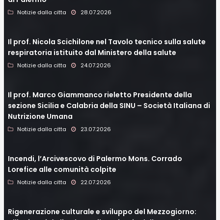
Notizie dalla citta
28.07.2026
Il prof. Nicola Scichilone nel Tavolo tecnico sulla salute
respiratoria istituito dal Ministero della salute
Notizie dalla citta
24.07.2026
Il prof. Marco Giammanco rieletto Presidente della
sezione Sicilia e Calabria della SINU – Società Italiana di
Nutrizione Umana
Notizie dalla citta
23.07.2026
Incendi, l’Arcivescovo di Palermo Mons. Corrado
Lorefice alle comunità colpite
Notizie dalla citta
22.07.2026
Rigenerazione culturale e sviluppo del Mezzogiorno: