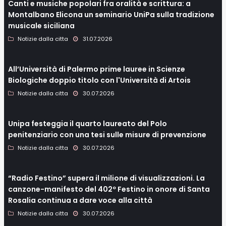
Canti e musiche popolari fra oralità e scrittura: a
Montalbano Elicona un seminario UniPa sulla tradizione
musicale siciliana
Notizie dalla citta
31.07.2026
All’Università di Palermo prime lauree in Scienze
Biologiche doppio titolo con l'Università di Artois
Notizie dalla citta
30.07.2026
Unipa festeggia il quarto laureato del Polo
penitenziario con una tesi sulle misure di prevenzione
Notizie dalla citta
30.07.2026
“Radio Festino” supera il milione di visualizzazioni. La
canzone-manifesto del 402º Festino in onore di Santa
Rosalia continua a dare voce alla città
Notizie dalla citta
30.07.2026