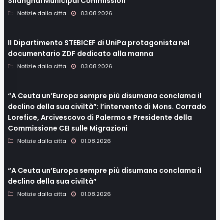
Shanghai Municipal Commission
Notizie dalla citta
03.08.2026
Il Dipartimento STEBICEF di UniPa protagonista nel
documentario ZDF dedicato alla manna
Notizie dalla citta
03.08.2026
“A Ceuta un’Europa sempre più disumana conclama il
declino della sua civiltà”: l’intervento di Mons. Corrado
Lorefice, Arcivescovo di Palermo e Presidente della
Commissione CEI sulle Migrazioni
Notizie dalla citta
01.08.2026
“A Ceuta un’Europa sempre più disumana conclama il
declino della sua civiltà”
Notizie dalla citta
01.08.2026