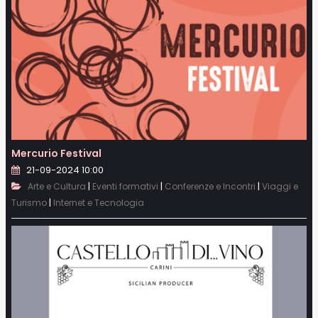
Mercurio Festival
21-09-2024 10:00
|
|
|
Arte e Cultura
Eventi formativi
Conferenze e Incontri
Viaggi e
|
Turismo
Internet e Tecnologia