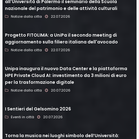
all'Università di Palermo il seminario della Scuola
nazionale del patrimonio e delle attività culturali
Notizie dalla citta
22.07.2026
Progetto FITOLIMA: a UniPa il secondo meeting di
aggiornamento sulla filiera italiana dell'avocado
Notizie dalla citta
22.07.2026
Unipa inaugura il nuovo Data Center e la piattaforma
HPE Private Cloud AI: investimento da 3 milioni di euro
per la trasformazione digitale
Notizie dalla citta
20.07.2026
I Sentieri del Gelsomino 2026
Eventi in città
20.07.2026
Torna la musica nei luoghi simbolo dell’Università: