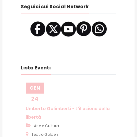
Seguici sui Social Network
Lista Eventi
GEN
24
Umberto Galimberti - L'illusione della
libertà
Arte e Cultura
Teatro Golden