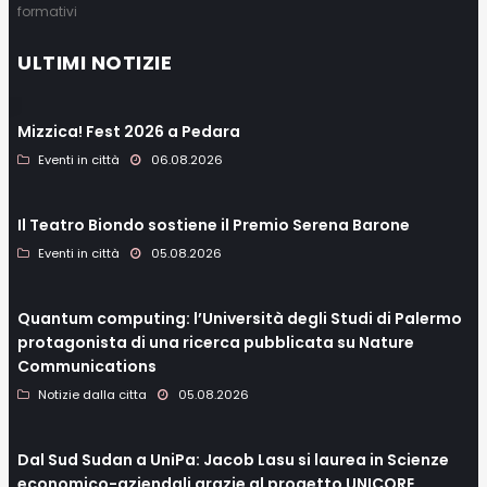
formativi
ULTIMI NOTIZIE
Mizzica! Fest 2026 a Pedara
Eventi in città
06.08.2026
Il Teatro Biondo sostiene il Premio Serena Barone
Eventi in città
05.08.2026
Quantum computing: l’Università degli Studi di Palermo
protagonista di una ricerca pubblicata su Nature
Communications
Notizie dalla citta
05.08.2026
Dal Sud Sudan a UniPa: Jacob Lasu si laurea in Scienze
economico-aziendali grazie al progetto UNICORE