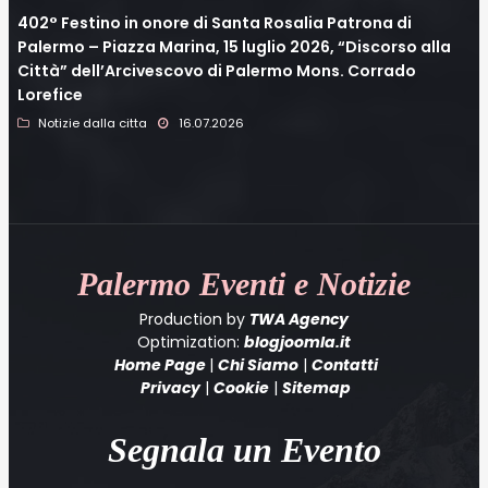
402° Festino in onore di Santa Rosalia Patrona di
Palermo – Piazza Marina, 15 luglio 2026, “Discorso alla
Città” dell’Arcivescovo di Palermo Mons. Corrado
Lorefice
Notizie dalla citta
16.07.2026
Palermo
Eventi e Notizie
Production by
TWA Agency
Optimization:
blogjoomla.it
Home Page
|
Chi Siamo
|
Contatti
Privacy
|
Cookie
|
Sitemap
Segnala un Evento