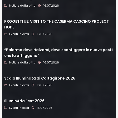
Notizie dalla citta
16.07.2026
PROGETTI UE: VISIT TO THE CASERMA CASCINO PROJECT
HOPE
Eventi in città
16.07.2026
“Palermo deve rialzarsi, deve sconfiggere le nuove pesti
che la affliggono”
Notizie dalla citta
16.07.2026
Scala Illuminata di Caltagirone 2026
Eventi in città
16.07.2026
IlluminAria Fest 2026
Eventi in città
16.07.2026