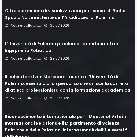
Oltre due milioni di visualizzazioni per i social di Radio
Spazio Noi, emittente dell’Arcidiocesi di Palermo
Notizie dalla citta
30.07.2026
L’Università di Palermo proclama i primi laureati in
Ingegneria Robotica
Notizie dalla citta
29.07.2026
Il calciatore Ivan Marconi si laurea all’Università di
Palermo: esempio di un percorso che unisce la carriera
di atleta professionista con la formazione accademica
Notizie dalla citta
28.07.2026
Riconoscimento internazionale per il Master of Arts in
International Relations e il Dipartimento di Scienze
Politiche e delle Relazioni Internazionali dell’Università
di Palermo