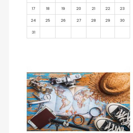
17
18
19
20
21
22
23
24
25
26
27
28
29
30
31