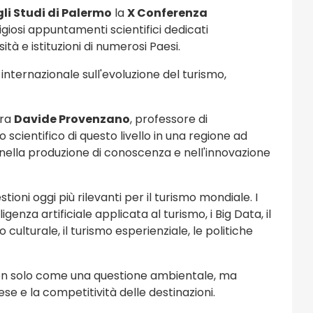
li Studi di Palermo
la
X Conferenza
tigiosi appuntamenti scientifici dedicati
tà e istituzioni di numerosi Paesi.
 internazionale sull'evoluzione del turismo,
ara
Davide Provenzano
, professore di
cientifico di questo livello in una regione ad
re nella produzione di conoscenza e nell'innovazione
tioni oggi più rilevanti per il turismo mondiale. I
igenza artificiale applicata al turismo, i Big Data, il
ulturale, il turismo esperienziale, le politiche
 non solo come una questione ambientale, ma
se e la competitività delle destinazioni.