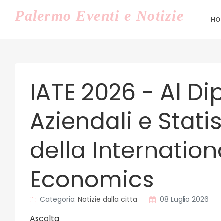
Palermo
Eventi e Notizie
HO
IATE 2026 - Al D
Aziendali e Stati
della Internation
Economics
Categoria:
Notizie dalla citta
08 Luglio 2026
Ascolta