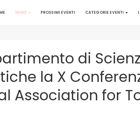
ME
NEWS
PROSSIMI EVENTI
CATEGORIE EVENTI
L
ipartimento di Scie
stiche la X Conferen
al Association for 