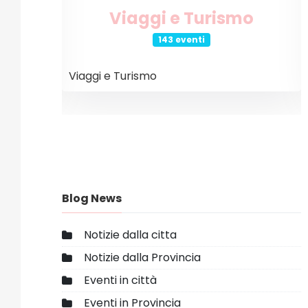
o
Internet e Tecnologia
26 eventi
Internet e Tecnologia
Blog News
Notizie dalla citta
Notizie dalla Provincia
Eventi in città
Eventi in Provincia