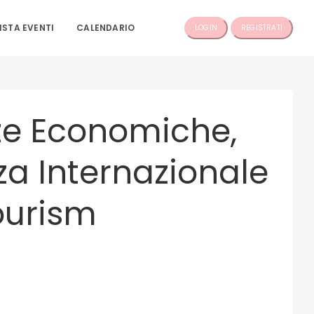
ISTA EVENTI
CALENDARIO
LOGIN
REGISTRATI
nze Economiche,
za Internazionale
Tourism