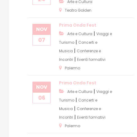
Arte e Cultura
Teatro Golden
Prima Onda Fest
NOV
|
Arte e Cultura
Viaggi e
07
|
Turismo
Concerti e
|
Musica
Conferenze e
|
Incontri
Eventi formativi
Palermo
Prima Onda Fest
NOV
|
Arte e Cultura
Viaggi e
06
|
Turismo
Concerti e
|
Musica
Conferenze e
|
Incontri
Eventi formativi
Palermo